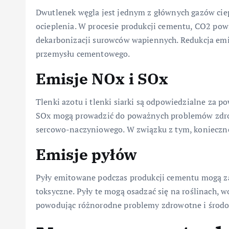
Dwutlenek węgla jest jednym z głównych gazów ciep
ocieplenia. W procesie produkcji cementu, CO2 pow
dekarbonizacji surowców wapiennych. Redukcja em
przemysłu cementowego.
Emisje NOx i SOx
Tlenki azotu i tlenki siarki są odpowiedzialne za 
SOx mogą prowadzić do poważnych problemów zdrow
sercowo-naczyniowego. W związku z tym, konieczne
Emisje pyłów
Pyły emitowane podczas produkcji cementu mogą zaw
toksyczne. Pyły te mogą osadzać się na roślinach, 
powodując różnorodne problemy zdrowotne i środ