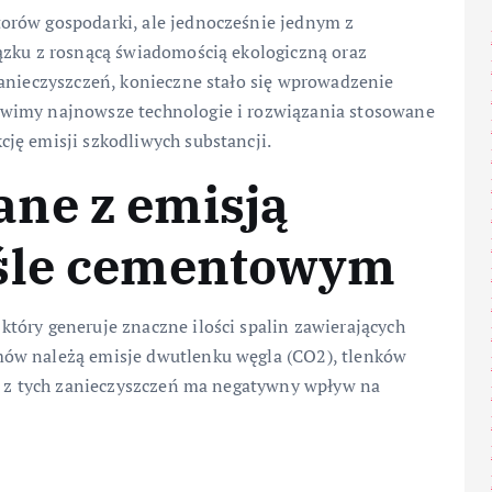
orów gospodarki, ale jednocześnie jednym z
ązku z rosnącą świadomością ekologiczną oraz
zanieczyszczeń, konieczne stało się wprowadzenie
ówimy najnowsze technologie i rozwiązania stosowane
ję emisji szkodliwych substancji.
ne z emisją
yśle cementowym
tóry generuje znaczne ilości spalin zawierających
mów należą emisje dwutlenku węgla (CO2), tlenków
dy z tych zanieczyszczeń ma negatywny wpływ na