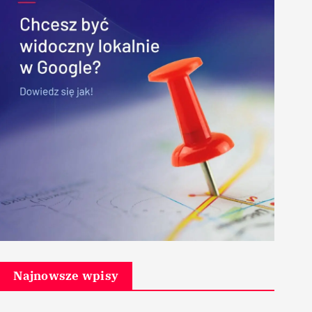
Najnowsze wpisy