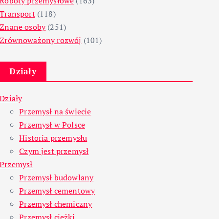
Roboty przemysłowe
(163)
Transport
(118)
Znane osoby
(251)
Zrównoważony rozwój
(101)
Działy
Działy
Przemysł na świecie
Przemysł w Polsce
Historia przemysłu
Czym jest przemysł
Przemysł
Przemysł budowlany
Przemysł cementowy
Przemysł chemiczny
Przemysł ciężki