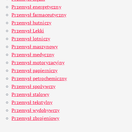
Przemysł energetyczny
Przemysł farmaceutyczny
Przemysł hutniczy
Przemysł Lekki
Przemysł lotniczy
Przemysł maszynowy
Przemysł medyczny
Przemysł motoryzacyjny
Przemysł papierniczy
Przemysł petrochemiczny
Przemysł spożywczy
Przemysł stalowy
Przemysł tekstylny
Przemysł wydobywczy
Przemysł zbrojeniowy