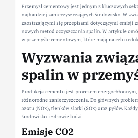
Przemysł cementowy jest jednym z kluczowych sekt
najbardziej zanieczyszczających środowisko. W zwi
zaostrzającymi się przepisami dotyczącymi emisji 
nowych metod oczyszczania spalin. W artykule om
w przemyśle cementowym, które mają na celu redukc
Wyzwania związa
spalin w przem
Produkcja cementu jest procesem energochłonnym, k
różnorodne zanieczyszczenia. Do głównych proble
azotu (NOx), tlenków siarki (SOx) oraz pyłów. Każ
środowisko i zdrowie ludzi.
Emisje CO2