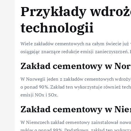
Przykłady wdro
technologii
Wiele zakładów cementowych na całym świecie już 
osiągając znaczące redukcje emisji zanieczyszczeń.
Zakład cementowy w Nor
W Norwegii jeden z zakładów cementowych wdrożył 
o ponad 90%. Zakład ten wykorzystuje również tech
emisji NOx i SOx.
Zakład cementowy w Ni
W Niemczech zakład cementowy zainstalował nowocze
pyłów o ponad 99%. Dodatkowo, zakład ten wykorzy