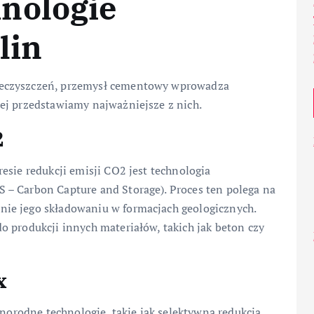
nologie
lin
ieczyszczeń, przemysł cementowy wprowadza
ej przedstawiamy najważniejsze z nich.
2
esie redukcji emisji CO2 jest technologia
– Carbon Capture and Storage). Proces ten polega na
ie jego składowaniu w formacjach geologicznych.
 produkcji innych materiałów, takich jak beton czy
x
żnorodne technologie, takie jak selektywna redukcja