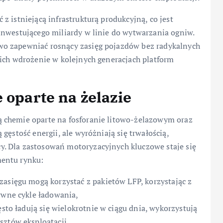
 istniejącą infrastrukturą produkcyjną, co jest
inwestującego miliardy w linie do wytwarzania ogniw.
wo zapewniać rosnący zasięg pojazdów bez radykalnych
 ich wdrożenie w kolejnych generacjach platform
 oparte na żelazie
 chemie oparte na fosforanie litowo-żelazowym oraz
gęstość energii, ale wyróżniają się trwałością,
. Dla zastosowań motoryzacyjnych kluczowe staje się
mentu rynku:
zasięgu mogą korzystać z pakietów LFP, korzystając z
ywne cykle ładowania,
ęsto ładują się wielokrotnie w ciągu dnia, wykorzystują
sztów eksploatacji,