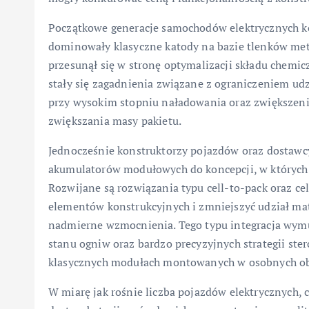
Początkowe generacje samochodów elektrycznych ko
dominowały klasyczne katody na bazie tlenków meta
przesunął się w stronę optymalizacji składu chemi
stały się zagadnienia związane z ograniczeniem udz
przy wysokim stopniu naładowania oraz zwiększeni
zwiększania masy pakietu.
Jednocześnie konstruktorzy pojazdów oraz dostawcy 
akumulatorów modułowych do koncepcji, w których o
Rozwijane są rozwiązania typu cell-to-pack oraz cel
elementów konstrukcyjnych i zmniejszyć udział mat
nadmierne wzmocnienia. Tego typu integracja wym
stanu ogniw oraz bardzo precyzyjnych strategii ster
klasycznych modułach montowanych w osobnych o
W miarę jak rośnie liczba pojazdów elektrycznych, 