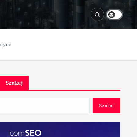
jnymi
Szukaj
Szukaj