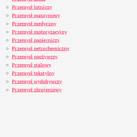
Przemysł lotniczy
Przemysł maszynowy
Przemysł medyczny
Przemysł motoryzacyjny
Przemysł papierniczy
Przemysł petrochemiczny
Przemysł spożywczy
Przemysł stalowy
Przemysł tekstylny
Przemysł wydobywczy
Przemysł zbrojeniowy