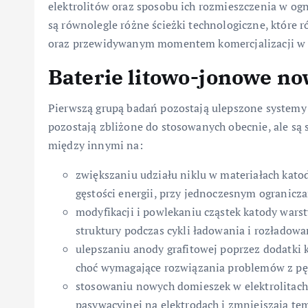
elektrolitów oraz sposobu ich rozmieszczenia w o
są równolegle różne ścieżki technologiczne, które 
oraz przewidywanym momentem komercjalizacji w 
Baterie litowo-jonowe no
Pierwszą grupą badań pozostają ulepszone systemy
pozostają zbliżone do stosowanych obecnie, ale są
między innymi na:
zwiększaniu udziału niklu w materiałach kat
gęstości energii, przy jednoczesnym ogranicza
modyfikacji i powlekaniu cząstek katody wars
struktury podczas cykli ładowania i rozładowa
ulepszaniu anody grafitowej poprzez dodatki 
choć wymagające rozwiązania problemów z pę
stosowaniu nowych domieszek w elektrolitach 
pasywacyjnej na elektrodach i zmniejszają te