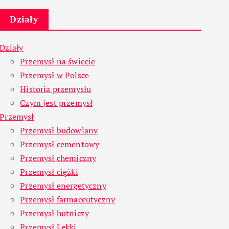
Działy
Działy
Przemysł na świecie
Przemysł w Polsce
Historia przemysłu
Czym jest przemysł
Przemysł
Przemysł budowlany
Przemysł cementowy
Przemysł chemiczny
Przemysł ciężki
Przemysł energetyczny
Przemysł farmaceutyczny
Przemysł hutniczy
Przemysł Lekki