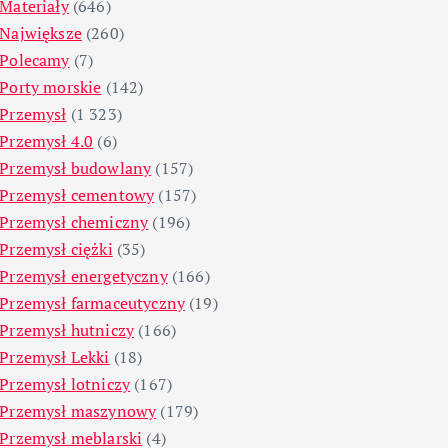
Materiały
(646)
Największe
(260)
Polecamy
(7)
Porty morskie
(142)
Przemysł
(1 323)
Przemysł 4.0
(6)
Przemysł budowlany
(157)
Przemysł cementowy
(157)
Przemysł chemiczny
(196)
Przemysł ciężki
(35)
Przemysł energetyczny
(166)
Przemysł farmaceutyczny
(19)
Przemysł hutniczy
(166)
Przemysł Lekki
(18)
Przemysł lotniczy
(167)
Przemysł maszynowy
(179)
Przemysł meblarski
(4)