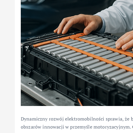
Dynamiczny rozwój elektromobilności sprawia, że ba
obszarów innowacji w przemyśle motoryzacyjnym. Od