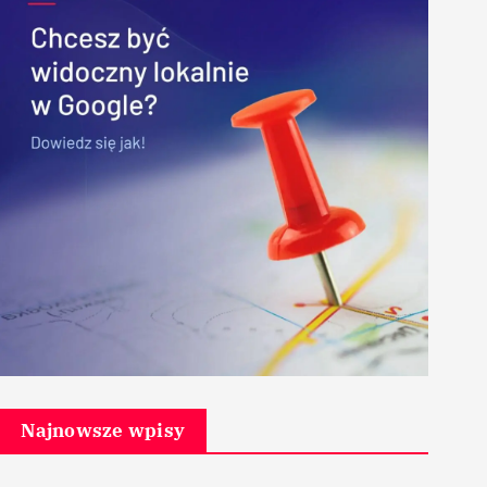
Najnowsze wpisy