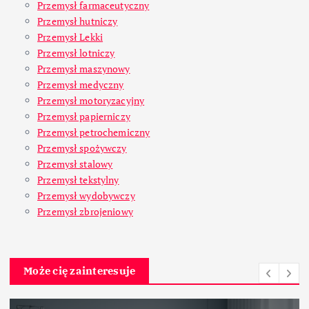
Przemysł farmaceutyczny
Przemysł hutniczy
Przemysł Lekki
Przemysł lotniczy
Przemysł maszynowy
Przemysł medyczny
Przemysł motoryzacyjny
Przemysł papierniczy
Przemysł petrochemiczny
Przemysł spożywczy
Przemysł stalowy
Przemysł tekstylny
Przemysł wydobywczy
Przemysł zbrojeniowy
Może cię zainteresuje