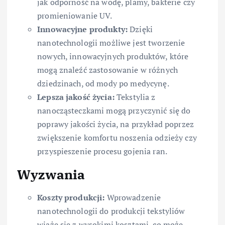
jak odporność na wodę, plamy, bakterie czy
promieniowanie UV.
Innowacyjne produkty:
Dzięki
nanotechnologii możliwe jest tworzenie
nowych, innowacyjnych produktów, które
mogą znaleźć zastosowanie w różnych
dziedzinach, od mody po medycynę.
Lepsza jakość życia:
Tekstylia z
nanocząsteczkami mogą przyczynić się do
poprawy jakości życia, na przykład poprzez
zwiększenie komfortu noszenia odzieży czy
przyspieszenie procesu gojenia ran.
Wyzwania
Koszty produkcji:
Wprowadzenie
nanotechnologii do produkcji tekstyliów
wiąże się z wysokimi kosztami, co może