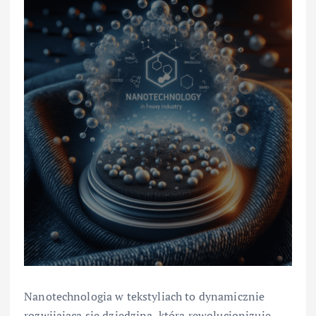
Nanotechnologia w tekstyliach to dynamicznie
rozwijająca się dziedzina, która rewolucjonizuje