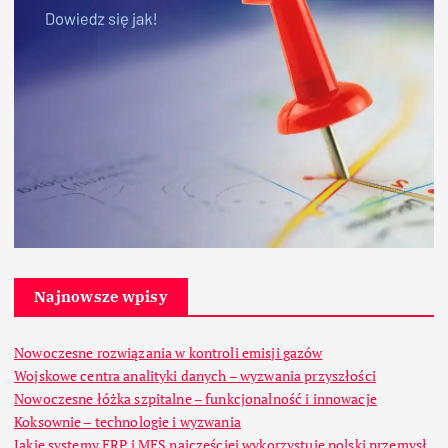
Najnowsze wpisy
Nowoczesne rozwiązania w kontroli emisji gazów
Wojskowe centra analityki danych – wyzwania przyszłości
Nowoczesne łóżka szpitalne – funkcjonalność i innowacje
Koksownie – technologie i wyzwania
Jakie systemy ERP i MES najczęściej wykorzystuje polski przemysł