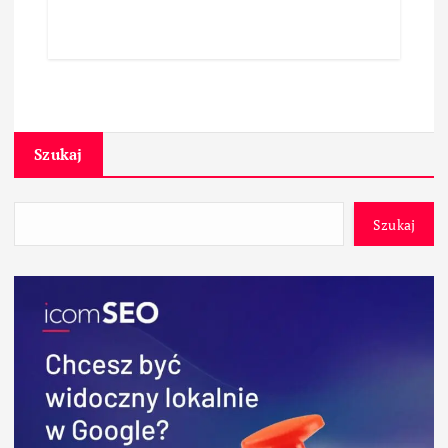
Szukaj
Szukaj