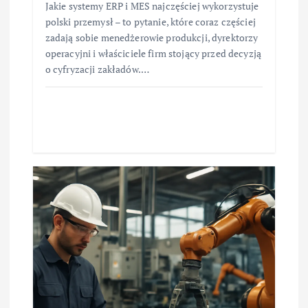
Jakie systemy ERP i MES najczęściej wykorzystuje
polski przemysł – to pytanie, które coraz częściej
zadają sobie menedżerowie produkcji, dyrektorzy
operacyjni i właściciele firm stojący przed decyzją
o cyfryzacji zakładów.…