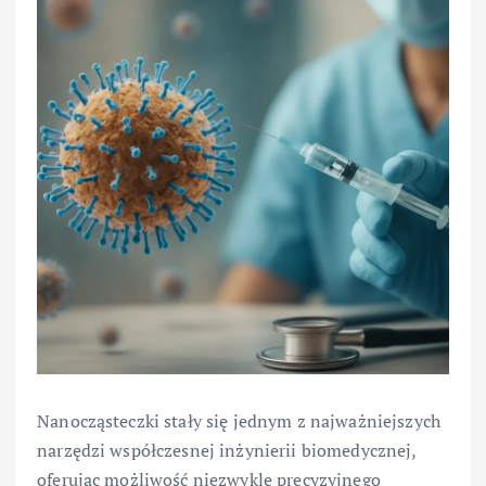
Nanocząsteczki stały się jednym z najważniejszych
narzędzi współczesnej inżynierii biomedycznej,
oferując możliwość niezwykle precyzyjnego