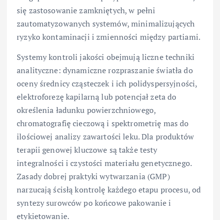
się zastosowanie zamkniętych, w pełni
zautomatyzowanych systemów, minimalizujących
ryzyko kontaminacji i zmienności między partiami.
Systemy kontroli jakości obejmują liczne techniki
analityczne: dynamiczne rozpraszanie światła do
oceny średnicy cząsteczek i ich polidyspersyjności,
elektroforezę kapilarną lub potencjał zeta do
określenia ładunku powierzchniowego,
chromatografię cieczową i spektrometrię mas do
ilościowej analizy zawartości leku. Dla produktów
terapii genowej kluczowe są także testy
integralności i czystości materiału genetycznego.
Zasady dobrej praktyki wytwarzania (GMP)
narzucają ścisłą kontrolę każdego etapu procesu, od
syntezy surowców po końcowe pakowanie i
etykietowanie.