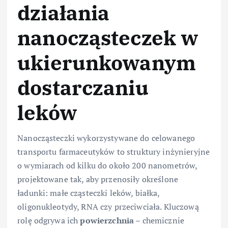
działania
nanocząsteczek w
ukierunkowanym
dostarczaniu
leków
Nanocząsteczki wykorzystywane do celowanego
transportu farmaceutyków to struktury inżynieryjne
o wymiarach od kilku do około 200 nanometrów,
projektowane tak, aby przenosiły określone
ładunki: małe cząsteczki leków, białka,
oligonukleotydy, RNA czy przeciwciała. Kluczową
rolę odgrywa ich
powierzchnia
– chemicznie