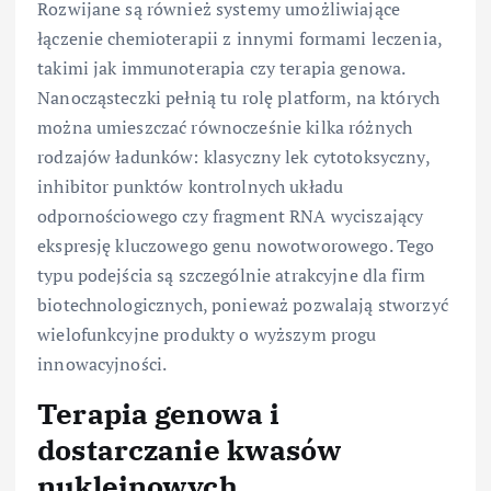
Rozwijane są również systemy umożliwiające
łączenie chemioterapii z innymi formami leczenia,
takimi jak immunoterapia czy terapia genowa.
Nanocząsteczki pełnią tu rolę platform, na których
można umieszczać równocześnie kilka różnych
rodzajów ładunków: klasyczny lek cytotoksyczny,
inhibitor punktów kontrolnych układu
odpornościowego czy fragment RNA wyciszający
ekspresję kluczowego genu nowotworowego. Tego
typu podejścia są szczególnie atrakcyjne dla firm
biotechnologicznych, ponieważ pozwalają stworzyć
wielofunkcyjne produkty o wyższym progu
innowacyjności.
Terapia genowa i
dostarczanie kwasów
nukleinowych