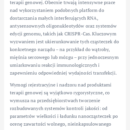
terapii genowej. Obecnie trwają intensywne prace
nad wykorzystaniem podobnych platform do
dostarczania małych interferujących RNA,
antysensownych oligonukleotydów oraz systemów
edycji genomu, takich jak CRISPR-Cas. Kluczowym
wyzwaniem jest ukierunkowanie tych cząsteczek do
konkretnego narządu – na przykład do wątroby,
mięśnia sercowego lub mózgu – przy jednoczesnym
umiarkowaniu reakcji immunologicznych i
zapewnieniu odpowiedniej wydajności transfekcji.
Wymogi rejestracyjne i nadzoru nad produktami
terapii genowej są wyjątkowo rygorystyczne, co
wymusza na przedsiębiorstwach tworzenie
rozbudowanych systemów kontroli jakości: od
parametrów wielkości i ładunku nanocząsteczek po
ocenę zawartości wolnego, nieinkapsulowanego