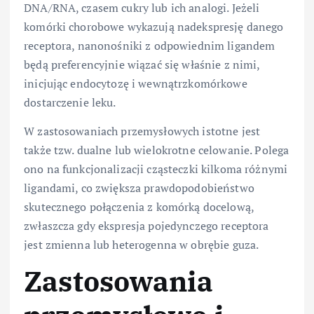
DNA/RNA, czasem cukry lub ich analogi. Jeżeli
komórki chorobowe wykazują nadekspresję danego
receptora, nanonośniki z odpowiednim ligandem
będą preferencyjnie wiązać się właśnie z nimi,
inicjując endocytozę i wewnątrzkomórkowe
dostarczenie leku.
W zastosowaniach przemysłowych istotne jest
także tzw. dualne lub wielokrotne celowanie. Polega
ono na funkcjonalizacji cząsteczki kilkoma różnymi
ligandami, co zwiększa prawdopodobieństwo
skutecznego połączenia z komórką docelową,
zwłaszcza gdy ekspresja pojedynczego receptora
jest zmienna lub heterogenna w obrębie guza.
Zastosowania