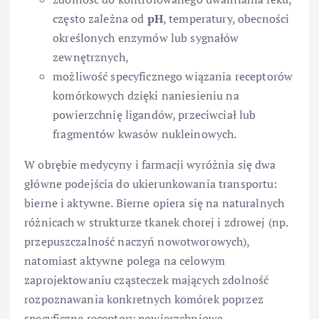
często zależna od
pH
, temperatury, obecności
określonych enzymów lub sygnałów
zewnętrznych,
możliwość specyficznego wiązania receptorów
komórkowych dzięki naniesieniu na
powierzchnię ligandów, przeciwciał lub
fragmentów kwasów nukleinowych.
W obrębie medycyny i farmacji wyróżnia się dwa
główne podejścia do ukierunkowania transportu:
bierne i aktywne. Bierne opiera się na naturalnych
różnicach w strukturze tkanek chorej i zdrowej (np.
przepuszczalność naczyń nowotworowych),
natomiast aktywne polega na celowym
zaprojektowaniu cząsteczek mających zdolność
rozpoznawania konkretnych komórek poprzez
specyficzne receptory powierzchniowe.