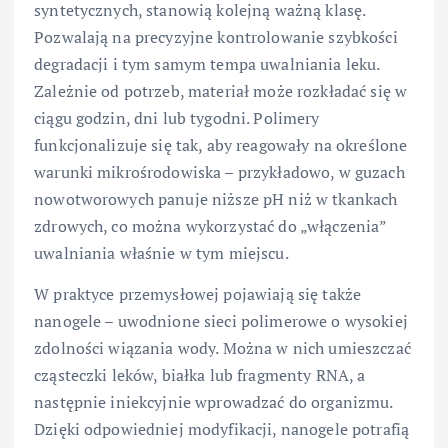
syntetycznych, stanowią kolejną ważną klasę.
Pozwalają na precyzyjne kontrolowanie szybkości
degradacji i tym samym tempa uwalniania leku.
Zależnie od potrzeb, materiał może rozkładać się w
ciągu godzin, dni lub tygodni. Polimery
funkcjonalizuje się tak, aby reagowały na określone
warunki mikrośrodowiska – przykładowo, w guzach
nowotworowych panuje niższe pH niż w tkankach
zdrowych, co można wykorzystać do „włączenia”
uwalniania właśnie w tym miejscu.
W praktyce przemysłowej pojawiają się także
nanogele – uwodnione sieci polimerowe o wysokiej
zdolności wiązania wody. Można w nich umieszczać
cząsteczki leków, białka lub fragmenty RNA, a
następnie iniekcyjnie wprowadzać do organizmu.
Dzięki odpowiedniej modyfikacji, nanogele potrafią