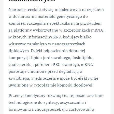
Nanocząsteczki stały się nieodzownym narzędziem
w dostarczaniu materiału genetycznego do
komórek. Szczególnie spektakularnym przykładem
są platformy wykorzystane w szczepionkach mRNA,
w których informacyjny RNA kodujący białko
wirusowe zamknięto w nanocząsteczkach
lipidowych. Dzięki odpowiednio dobranej
kompozycji lipidu jonizowalnego, fosfolipidu,
cholesterolu i polimeru PEG-owanego, mRNA
pozostaje chronione przed degradacją w
krwiobiegu, a jednocześnie może być efektywnie
uwolnione w cytoplazmie komórki docelowej.
Przemysł medyczny rozwinął na tej bazie całe linie
technologiczne do syntezy, oczyszczania i
formowania nanocząsteczek dla zastosowań w