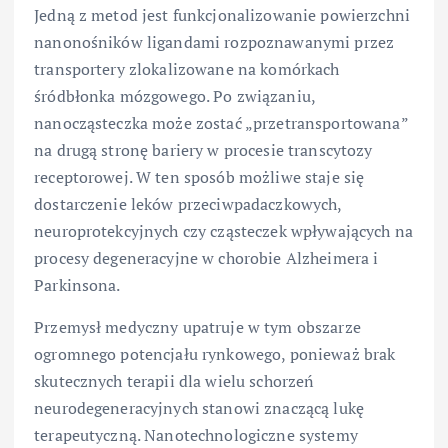
Jedną z metod jest funkcjonalizowanie powierzchni
nanonośników ligandami rozpoznawanymi przez
transportery zlokalizowane na komórkach
śródbłonka mózgowego. Po związaniu,
nanocząsteczka może zostać „przetransportowana”
na drugą stronę bariery w procesie transcytozy
receptorowej. W ten sposób możliwe staje się
dostarczenie leków przeciwpadaczkowych,
neuroprotekcyjnych czy cząsteczek wpływających na
procesy degeneracyjne w chorobie Alzheimera i
Parkinsona.
Przemysł medyczny upatruje w tym obszarze
ogromnego potencjału rynkowego, ponieważ brak
skutecznych terapii dla wielu schorzeń
neurodegeneracyjnych stanowi znaczącą lukę
terapeutyczną. Nanotechnologiczne systemy