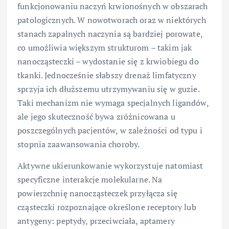
funkcjonowaniu naczyń krwionośnych w obszarach
patologicznych. W nowotworach oraz w niektórych
stanach zapalnych naczynia są bardziej porowate,
co umożliwia większym strukturom – takim jak
nanocząsteczki – wydostanie się z krwiobiegu do
tkanki. Jednocześnie słabszy drenaż limfatyczny
sprzyja ich dłuższemu utrzymywaniu się w guzie.
Taki mechanizm nie wymaga specjalnych ligandów,
ale jego skuteczność bywa zróżnicowana u
poszczególnych pacjentów, w zależności od typu i
stopnia zaawansowania choroby.
Aktywne ukierunkowanie wykorzystuje natomiast
specyficzne interakcje molekularne. Na
powierzchnię nanocząsteczek przyłącza się
cząsteczki rozpoznające określone receptory lub
antygeny: peptydy, przeciwciała, aptamery