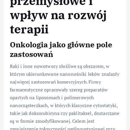
przemysłowe i
wpływ na rozwój
terapii
Onkologia jako główne pole
zastosowań
Raki i inne nowotwory złośliwe są obszarem, w
którym ukierunkowane nanonośniki leków znalazły
najwięcej zastosowań komercyjnych. Firmy
farmaceutyczne opracowały szereg preparatów
opartych na liposomach i polimerowych
nanocząsteczkach, w których klasyczne cytostatyki,
takie jak doksorubicyna czy paklitaksel, dostarczane
są w formie zmodyfikowanej. Celem jest
zmniejszenie toksyczności ogólnoustrojowej przy