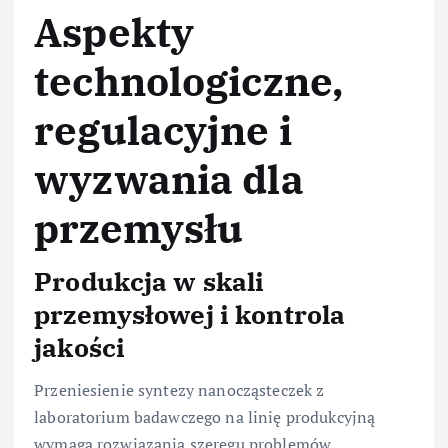
Aspekty
technologiczne,
regulacyjne i
wyzwania dla
przemysłu
Produkcja w skali
przemysłowej i kontrola
jakości
Przeniesienie syntezy nanocząsteczek z
laboratorium badawczego na linię produkcyjną
wymaga rozwiązania szeregu problemów