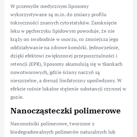
W przemyśle medycznym liposomy
wykorzystywane są m.in. do zmiany profilu
toksyczności znanych cytostatyków. Zamknięcie
leku w pęcherzyku lipidowym powoduje, że nie
krąży on swobodnie w osoczu, co zmniejsza jego
oddziaływanie na zdrowe komórki. Jednocześnie,
dzięki efektowi zwiększonej przepuszczalności i
retencji (EPR), liposomy akumulują się w tkankach
nowotworowych, gdzie ściany naczyń są
nieszczelne, a drenaż limfatyczny upośledzony. W
efekcie rośnie lokalne stężenie substancji czynnej w
guzie.
Nanocząsteczki polimerowe
Nanonośniki polimerowe, tworzone z
biodegradowalnych polimerów naturalnych lub