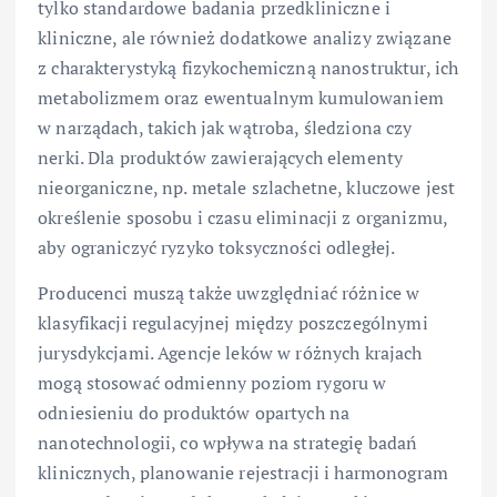
tylko standardowe badania przedkliniczne i
kliniczne, ale również dodatkowe analizy związane
z charakterystyką fizykochemiczną nanostruktur, ich
metabolizmem oraz ewentualnym kumulowaniem
w narządach, takich jak wątroba, śledziona czy
nerki. Dla produktów zawierających elementy
nieorganiczne, np. metale szlachetne, kluczowe jest
określenie sposobu i czasu eliminacji z organizmu,
aby ograniczyć ryzyko toksyczności odległej.
Producenci muszą także uwzględniać różnice w
klasyfikacji regulacyjnej między poszczególnymi
jurysdykcjami. Agencje leków w różnych krajach
mogą stosować odmienny poziom rygoru w
odniesieniu do produktów opartych na
nanotechnologii, co wpływa na strategię badań
klinicznych, planowanie rejestracji i harmonogram