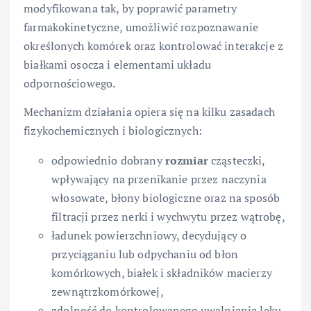
modyfikowana tak, by poprawić parametry
farmakokinetyczne, umożliwić rozpoznawanie
określonych komórek oraz kontrolować interakcje z
białkami osocza i elementami układu
odpornościowego.
Mechanizm działania opiera się na kilku zasadach
fizykochemicznych i biologicznych:
odpowiednio dobrany
rozmiar
cząsteczki,
wpływający na przenikanie przez naczynia
włosowate, błony biologiczne oraz na sposób
filtracji przez nerki i wychwytu przez wątrobę,
ładunek powierzchniowy, decydujący o
przyciąganiu lub odpychaniu od błon
komórkowych, białek i składników macierzy
zewnątrzkomórkowej,
zdolność do kontrolowanego uwalniania leku,