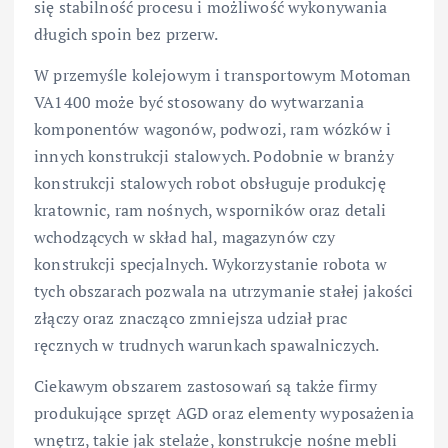
się stabilność procesu i możliwość wykonywania
długich spoin bez przerw.
W przemyśle kolejowym i transportowym Motoman
VA1400 może być stosowany do wytwarzania
komponentów wagonów, podwozi, ram wózków i
innych konstrukcji stalowych. Podobnie w branży
konstrukcji stalowych robot obsługuje produkcję
kratownic, ram nośnych, wsporników oraz detali
wchodzących w skład hal, magazynów czy
konstrukcji specjalnych. Wykorzystanie robota w
tych obszarach pozwala na utrzymanie stałej jakości
złączy oraz znacząco zmniejsza udział prac
ręcznych w trudnych warunkach spawalniczych.
Ciekawym obszarem zastosowań są także firmy
produkujące sprzęt AGD oraz elementy wyposażenia
wnętrz, takie jak stelaże, konstrukcje nośne mebli