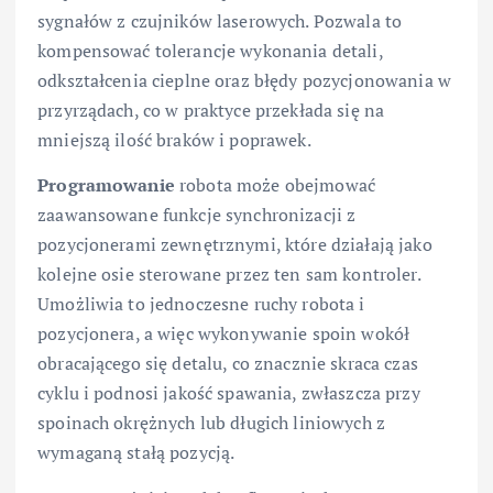
sygnałów z czujników laserowych. Pozwala to
kompensować tolerancje wykonania detali,
odkształcenia cieplne oraz błędy pozycjonowania w
przyrządach, co w praktyce przekłada się na
mniejszą ilość braków i poprawek.
Programowanie
robota może obejmować
zaawansowane funkcje synchronizacji z
pozycjonerami zewnętrznymi, które działają jako
kolejne osie sterowane przez ten sam kontroler.
Umożliwia to jednoczesne ruchy robota i
pozycjonera, a więc wykonywanie spoin wokół
obracającego się detalu, co znacznie skraca czas
cyklu i podnosi jakość spawania, zwłaszcza przy
spoinach okrężnych lub długich liniowych z
wymaganą stałą pozycją.