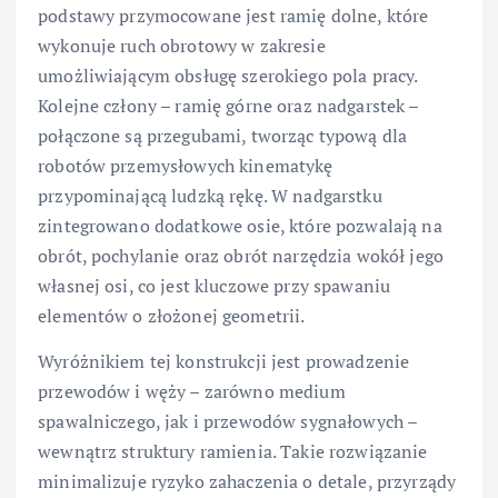
podstawy przymocowane jest ramię dolne, które
wykonuje ruch obrotowy w zakresie
umożliwiającym obsługę szerokiego pola pracy.
Kolejne człony – ramię górne oraz nadgarstek –
połączone są przegubami, tworząc typową dla
robotów przemysłowych kinematykę
przypominającą ludzką rękę. W nadgarstku
zintegrowano dodatkowe osie, które pozwalają na
obrót, pochylanie oraz obrót narzędzia wokół jego
własnej osi, co jest kluczowe przy spawaniu
elementów o złożonej geometrii.
Wyróżnikiem tej konstrukcji jest prowadzenie
przewodów i węży – zarówno medium
spawalniczego, jak i przewodów sygnałowych –
wewnątrz struktury ramienia. Takie rozwiązanie
minimalizuje ryzyko zahaczenia o detale, przyrządy