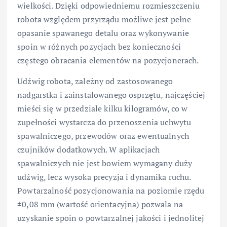
wielkości. Dzięki odpowiedniemu rozmieszczeniu
robota względem przyrządu możliwe jest pełne
opasanie spawanego detalu oraz wykonywanie
spoin w różnych pozycjach bez konieczności
częstego obracania elementów na pozycjonerach.
Udźwig robota, zależny od zastosowanego
nadgarstka i zainstalowanego osprzętu, najczęściej
mieści się w przedziale kilku kilogramów, co w
zupełności wystarcza do przenoszenia uchwytu
spawalniczego, przewodów oraz ewentualnych
czujników dodatkowych. W aplikacjach
spawalniczych nie jest bowiem wymagany duży
udźwig, lecz wysoka precyzja i dynamika ruchu.
Powtarzalność pozycjonowania na poziomie rzędu
±0,08 mm (wartość orientacyjna) pozwala na
uzyskanie spoin o powtarzalnej jakości i jednolitej