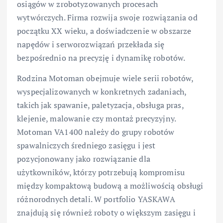
osiągów w zrobotyzowanych procesach
wytwórczych. Firma rozwija swoje rozwiązania od
początku XX wieku, a doświadczenie w obszarze
napędów i serworozwiązań przekłada się
bezpośrednio na precyzję i dynamikę robotów.
Rodzina Motoman obejmuje wiele serii robotów,
wyspecjalizowanych w konkretnych zadaniach,
takich jak spawanie, paletyzacja, obsługa pras,
klejenie, malowanie czy montaż precyzyjny.
Motoman VA1400 należy do grupy robotów
spawalniczych średniego zasięgu i jest
pozycjonowany jako rozwiązanie dla
użytkowników, którzy potrzebują kompromisu
między kompaktową budową a możliwością obsługi
różnorodnych detali. W portfolio YASKAWA
znajdują się również roboty o większym zasięgu i