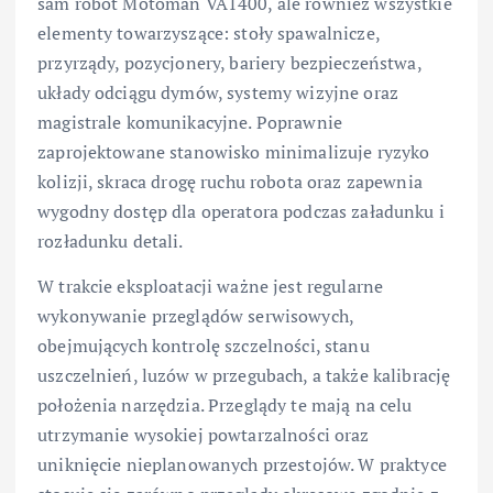
sam robot Motoman VA1400, ale również wszystkie
elementy towarzyszące: stoły spawalnicze,
przyrządy, pozycjonery, bariery bezpieczeństwa,
układy odciągu dymów, systemy wizyjne oraz
magistrale komunikacyjne. Poprawnie
zaprojektowane stanowisko minimalizuje ryzyko
kolizji, skraca drogę ruchu robota oraz zapewnia
wygodny dostęp dla operatora podczas załadunku i
rozładunku detali.
W trakcie eksploatacji ważne jest regularne
wykonywanie przeglądów serwisowych,
obejmujących kontrolę szczelności, stanu
uszczelnień, luzów w przegubach, a także kalibrację
położenia narzędzia. Przeglądy te mają na celu
utrzymanie wysokiej powtarzalności oraz
uniknięcie nieplanowanych przestojów. W praktyce