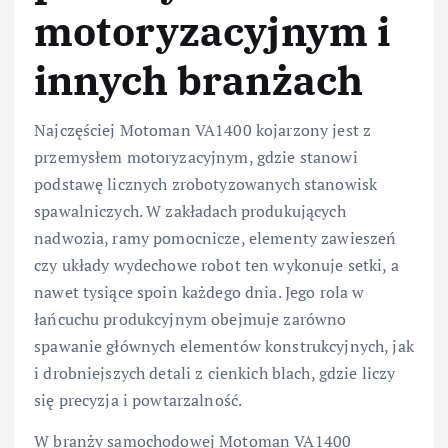
motoryzacyjnym i
innych branżach
Najczęściej Motoman VA1400 kojarzony jest z
przemysłem motoryzacyjnym, gdzie stanowi
podstawę licznych zrobotyzowanych stanowisk
spawalniczych. W zakładach produkujących
nadwozia, ramy pomocnicze, elementy zawieszeń
czy układy wydechowe robot ten wykonuje setki, a
nawet tysiące spoin każdego dnia. Jego rola w
łańcuchu produkcyjnym obejmuje zarówno
spawanie głównych elementów konstrukcyjnych, jak
i drobniejszych detali z cienkich blach, gdzie liczy
się precyzja i powtarzalność.
W branży samochodowej Motoman VA1400