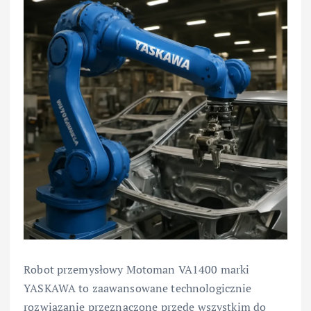
Robot przemysłowy Motoman VA1400 marki
YASKAWA to zaawansowane technologicznie
rozwiązanie przeznaczone przede wszystkim do