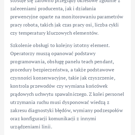
stosuje się zarówno przeglądy okresowe zgodnie z
zaleceniami producenta, jak i działania
prewencyjne oparte na monitorowaniu parametrów
pracy robota, takich jak czas pracy osi, liczba cykli
czy temperatury kluczowych elementów.
Szkolenie obsługi to kolejny istotny element.
Operatorzy muszą opanować podstawy
programowania, obsługę panelu teach pendant,
procedury bezpieczeństwa, a także podstawowe
czynności konserwacyjne, takie jak czyszczenie,
kontrola przewodów czy wymiana końcówek
prądowych uchwytu spawalniczego. Z kolei personel
utrzymania ruchu musi dysponować wiedzą z
zakresu diagnostyki błędów, wymiany podzespołów
oraz konfiguracji komunikacji z innymi
urządzeniami linii.