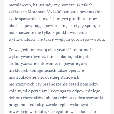
metalowych, balustrady czy poręcze. W takich
zakładach Motoman VA1400 realizuje powtarzalne
cykle spawania cienkościennych profili, rur oraz
blach, zapewniając powtarzalną estetykę spoin, co
ma znaczenie nie tylko z punktu widzenia
wytrzymałości, ale także wyglądu gotowego wyrobu.
Ze względu na swoją elastyczność robot może
wykonywać również inne zadania, takie jak
zrobotyzowane lutowanie, napawanie, a w
niektórych konfiguracjach także operacje
manipulacyjne, np. obsługę stanowisk
montażowych czy przenoszenie detali pomiędzy
kolejnymi operacjami. Wymaga to odpowiedniego
doboru chwytaków lub narzędzi oraz dostosowania
programu, jednak pozwala lepiej wykorzystać
inwestycję w robota, szczególnie w zakładach o