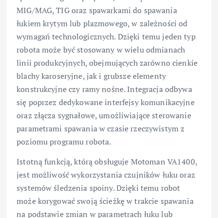
MIG/MAG, TIG oraz spawarkami do spawania
łukiem krytym lub plazmowego, w zależności od
wymagań technologicznych. Dzięki temu jeden typ
robota może być stosowany w wielu odmianach
linii produkcyjnych, obejmujących zarówno cienkie
blachy karoseryjne, jak i grubsze elementy
konstrukcyjne czy ramy nośne. Integracja odbywa
się poprzez dedykowane interfejsy komunikacyjne
oraz złącza sygnałowe, umożliwiające sterowanie
parametrami spawania w czasie rzeczywistym z
poziomu programu robota.
Istotną funkcją, którą obsługuje Motoman VA1400,
jest możliwość wykorzystania czujników łuku oraz
systemów śledzenia spoiny. Dzięki temu robot
może korygować swoją ścieżkę w trakcie spawania
na podstawie zmian w parametrach łuku lub