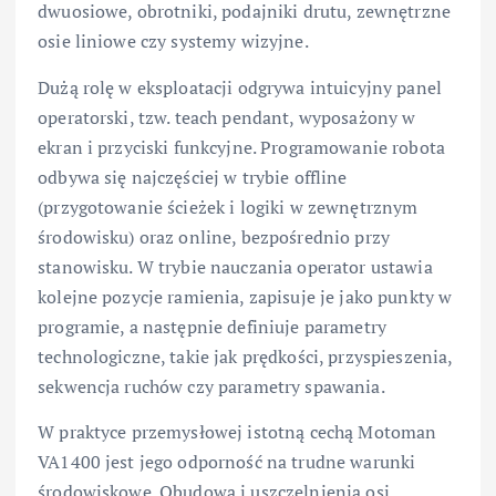
dwuosiowe, obrotniki, podajniki drutu, zewnętrzne
osie liniowe czy systemy wizyjne.
Dużą rolę w eksploatacji odgrywa intuicyjny panel
operatorski, tzw. teach pendant, wyposażony w
ekran i przyciski funkcyjne. Programowanie robota
odbywa się najczęściej w trybie offline
(przygotowanie ścieżek i logiki w zewnętrznym
środowisku) oraz online, bezpośrednio przy
stanowisku. W trybie nauczania operator ustawia
kolejne pozycje ramienia, zapisuje je jako punkty w
programie, a następnie definiuje parametry
technologiczne, takie jak prędkości, przyspieszenia,
sekwencja ruchów czy parametry spawania.
W praktyce przemysłowej istotną cechą Motoman
VA1400 jest jego odporność na trudne warunki
środowiskowe. Obudowa i uszczelnienia osi