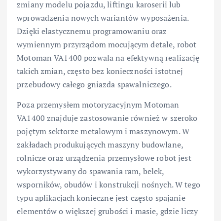
zmiany modelu pojazdu, liftingu karoserii lub
wprowadzenia nowych wariantów wyposażenia.
Dzięki elastycznemu programowaniu oraz
wymiennym przyrządom mocującym detale, robot
Motoman VA1400 pozwala na efektywną realizację
takich zmian, często bez konieczności istotnej
przebudowy całego gniazda spawalniczego.
Poza przemysłem motoryzacyjnym Motoman
VA1400 znajduje zastosowanie również w szeroko
pojętym sektorze metalowym i maszynowym. W
zakładach produkujących maszyny budowlane,
rolnicze oraz urządzenia przemysłowe robot jest
wykorzystywany do spawania ram, belek,
wsporników, obudów i konstrukcji nośnych. W tego
typu aplikacjach konieczne jest często spajanie
elementów o większej grubości i masie, gdzie liczy