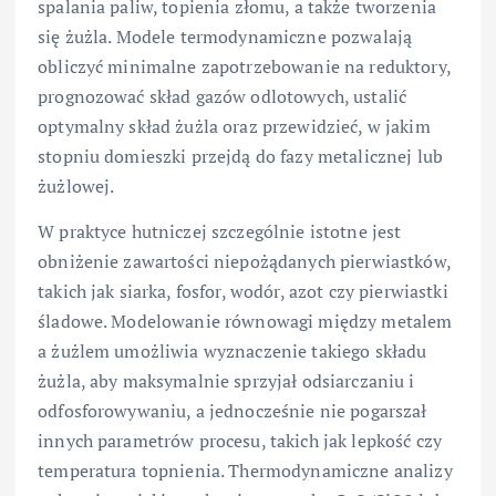
spalania paliw, topienia złomu, a także tworzenia
się żużla. Modele termodynamiczne pozwalają
obliczyć minimalne zapotrzebowanie na reduktory,
prognozować skład gazów odlotowych, ustalić
optymalny skład żużla oraz przewidzieć, w jakim
stopniu domieszki przejdą do fazy metalicznej lub
żużlowej.
W praktyce hutniczej szczególnie istotne jest
obniżenie zawartości niepożądanych pierwiastków,
takich jak siarka, fosfor, wodór, azot czy pierwiastki
śladowe. Modelowanie równowagi między metalem
a żużlem umożliwia wyznaczenie takiego składu
żużla, aby maksymalnie sprzyjał odsiarczaniu i
odfosforowywaniu, a jednocześnie nie pogarszał
innych parametrów procesu, takich jak lepkość czy
temperatura topnienia. Thermodynamiczne analizy