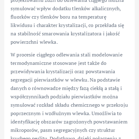
symulować wpływ dodatku tlenków alkalicznych,
fluorków czy tlenków boru na temperaturę
likwidusu i charakter krystalizacji, co przekłada się
na stabilność smarowania krystalizatora i jakość
powierzchni wlewka.
W procesie ciągłego odlewania stali modelowanie
termodynamiczne stosowane jest także do
przewidywania krystalizacji oraz powstawania
segregacji pierwiastków w wlewku. Na podstawie
danych o równowadze między fazą ciekłą a stałą i
współczynnikach podziału pierwiastków można
symulować rozkład składu chemicznego w przekroju
poprzecznym i wzdłużnym wlewka. Umożliwia to
identyfikację obszarów zagrożonych powstawaniem
mikroporów, pasm segregacyjnych czy struktur
kruchego perlitu. Dodatkowo, dzięki połączeniu z