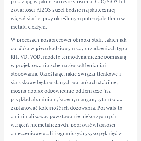
pokazują, w jakim zakresie stosunku CaO/SiO2 lub
zawartości Al2O3 żużel będzie najskuteczniej
wiązał siarkę, przy określonym potencjale tlenu w
metalu ciekłym.
W procesach pozapiecowej obróbki stali, takich jak
obróbka w piecu kadziowym czy urządzeniach typu
RH, VD, VOD, modele termodynamiczne pomagają
w projektowaniu schematów odtleniania i
stopowania. Określając, jakie związki tlenkowe i
siarczkowe będą w danych warunkach stabilne,
można dobrać odpowiednie odtleniacze (na
przykład aluminium, krzem, mangan, tytan) oraz
zaplanować kolejność ich dozowania. Pozwala to
zminimalizować powstawanie niekorzystnych
wtrąceń niemetalicznych, poprawić własności
zmęczeniowe stali i ograniczyć ryzyko pęknięć w