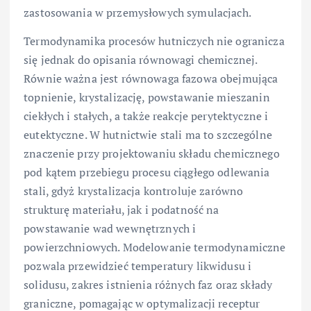
zastosowania w przemysłowych symulacjach.
Termodynamika procesów hutniczych nie ogranicza
się jednak do opisania równowagi chemicznej.
Równie ważna jest równowaga fazowa obejmująca
topnienie, krystalizację, powstawanie mieszanin
ciekłych i stałych, a także reakcje perytektyczne i
eutektyczne. W hutnictwie stali ma to szczególne
znaczenie przy projektowaniu składu chemicznego
pod kątem przebiegu procesu ciągłego odlewania
stali, gdyż krystalizacja kontroluje zarówno
strukturę materiału, jak i podatność na
powstawanie wad wewnętrznych i
powierzchniowych. Modelowanie termodynamiczne
pozwala przewidzieć temperatury likwidusu i
solidusu, zakres istnienia różnych faz oraz składy
graniczne, pomagając w optymalizacji receptur