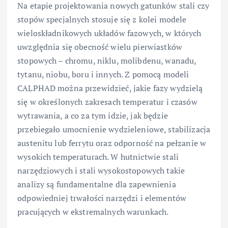
Na etapie projektowania nowych gatunków stali czy
stopów specjalnych stosuje się z kolei modele
wieloskładnikowych układów fazowych, w których
uwzględnia się obecność wielu pierwiastków
stopowych – chromu, niklu, molibdenu, wanadu,
tytanu, niobu, boru i innych. Z pomocą modeli
CALPHAD można przewidzieć, jakie fazy wydzielą
się w określonych zakresach temperatur i czasów
wytrawania, a co za tym idzie, jak będzie
przebiegało umocnienie wydzieleniowe, stabilizacja
austenitu lub ferrytu oraz odporność na pełzanie w
wysokich temperaturach. W hutnictwie stali
narzędziowych i stali wysokostopowych takie
analizy są fundamentalne dla zapewnienia
odpowiedniej trwałości narzędzi i elementów
pracujących w ekstremalnych warunkach.