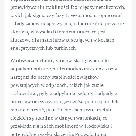
przewidywaniu stabilności faz międzymetalicznych,
takich jak sigma czy fazy Lavesa, można opracować
składy zapewniające wysoką odporność na pełzanie
i korozję w wysokich temperaturach, co jest
kluczowe dla materiałów pracujących w kotłach
energetycznych lub turbinach.
W obszarze ochrony środowiska i gospodarki
odpadami hutniczymi termodynamika dostarcza
narzędzi do oceny stabilności związków
powstających w odpadach, takich jak żużle
stalownicze, pyły z odpylania, szlamy i odpady z
procesów oczyszczania gazów. Za pomocą modeli
można określić, jakie formy chemiczne metali
ciężkich są stabilne w danych warunkach, co
przekłada się na ich mobilność w środowisku i
potencjalne ryzyko skażenia. Pozwala to na