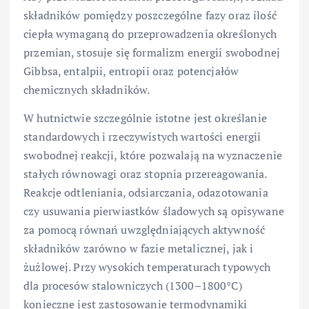
składników pomiędzy poszczególne fazy oraz ilość
ciepła wymaganą do przeprowadzenia określonych
przemian, stosuje się formalizm energii swobodnej
Gibbsa, entalpii, entropii oraz potencjałów
chemicznych składników.
W hutnictwie szczególnie istotne jest określanie
standardowych i rzeczywistych wartości energii
swobodnej reakcji, które pozwalają na wyznaczenie
stałych równowagi oraz stopnia przereagowania.
Reakcje odtleniania, odsiarczania, odazotowania
czy usuwania pierwiastków śladowych są opisywane
za pomocą równań uwzględniających aktywność
składników zarówno w fazie metalicznej, jak i
żużlowej. Przy wysokich temperaturach typowych
dla procesów stalowniczych (1300–1800°C)
konieczne jest zastosowanie termodynamiki