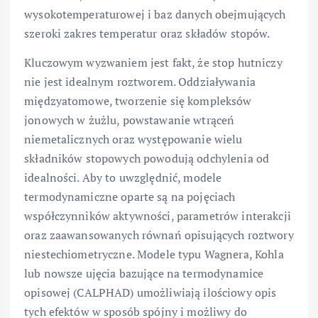
wysokotemperaturowej i baz danych obejmujących
szeroki zakres temperatur oraz składów stopów.
Kluczowym wyzwaniem jest fakt, że stop hutniczy
nie jest idealnym roztworem. Oddziaływania
międzyatomowe, tworzenie się kompleksów
jonowych w żużlu, powstawanie wtrąceń
niemetalicznych oraz występowanie wielu
składników stopowych powodują odchylenia od
idealności. Aby to uwzględnić, modele
termodynamiczne oparte są na pojęciach
współczynników aktywności, parametrów interakcji
oraz zaawansowanych równań opisujących roztwory
niestechiometryczne. Modele typu Wagnera, Kohla
lub nowsze ujęcia bazujące na termodynamice
opisowej (CALPHAD) umożliwiają ilościowy opis
tych efektów w sposób spójny i możliwy do