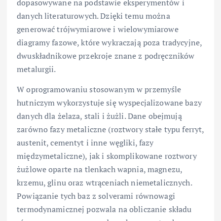
dopasowywane na podstawie eksperymentów i
danych literaturowych. Dzięki temu można
generować trójwymiarowe i wielowymiarowe
diagramy fazowe, które wykraczają poza tradycyjne,
dwuskładnikowe przekroje znane z podręczników
metalurgii.
W oprogramowaniu stosowanym w przemyśle
hutniczym wykorzystuje się wyspecjalizowane bazy
danych dla żelaza, stali i żużli. Dane obejmują
zarówno fazy metaliczne (roztwory stałe typu ferryt,
austenit, cementyt i inne węgliki, fazy
międzymetaliczne), jak i skomplikowane roztwory
żużlowe oparte na tlenkach wapnia, magnezu,
krzemu, glinu oraz wtrąceniach niemetalicznych.
Powiązanie tych baz z solverami równowagi
termodynamicznej pozwala na obliczanie składu