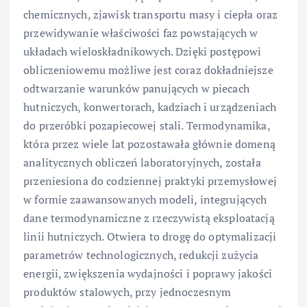
chemicznych, zjawisk transportu masy i ciepła oraz
przewidywanie właściwości faz powstających w
układach wieloskładnikowych. Dzięki postępowi
obliczeniowemu możliwe jest coraz dokładniejsze
odtwarzanie warunków panujących w piecach
hutniczych, konwertorach, kadziach i urządzeniach
do przeróbki pozapiecowej stali. Termodynamika,
która przez wiele lat pozostawała głównie domeną
analitycznych obliczeń laboratoryjnych, została
przeniesiona do codziennej praktyki przemysłowej
w formie zaawansowanych modeli, integrujących
dane termodynamiczne z rzeczywistą eksploatacją
linii hutniczych. Otwiera to drogę do optymalizacji
parametrów technologicznych, redukcji zużycia
energii, zwiększenia wydajności i poprawy jakości
produktów stalowych, przy jednoczesnym