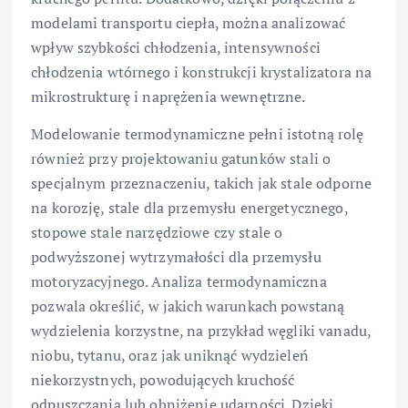
modelami transportu ciepła, można analizować
wpływ szybkości chłodzenia, intensywności
chłodzenia wtórnego i konstrukcji krystalizatora na
mikrostrukturę i naprężenia wewnętrzne.
Modelowanie termodynamiczne pełni istotną rolę
również przy projektowaniu gatunków stali o
specjalnym przeznaczeniu, takich jak stale odporne
na korozję, stale dla przemysłu energetycznego,
stopowe stale narzędziowe czy stale o
podwyższonej wytrzymałości dla przemysłu
motoryzacyjnego. Analiza termodynamiczna
pozwala określić, w jakich warunkach powstaną
wydzielenia korzystne, na przykład węgliki vanadu,
niobu, tytanu, oraz jak uniknąć wydzieleń
niekorzystnych, powodujących kruchość
odpuszczania lub obniżenie udarności. Dzięki