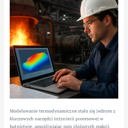
Modelowanie termodynamiczne stało się jednym z
kluczowych narzędzi inżynierii procesowej w
hutnictwie, umożliwiając opis złożonych reakcji