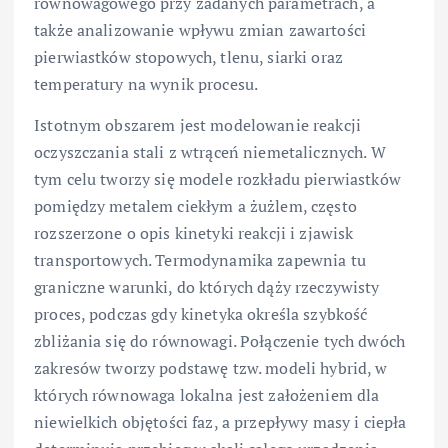
równowagowego przy zadanych parametrach, a
także analizowanie wpływu zmian zawartości
pierwiastków stopowych, tlenu, siarki oraz
temperatury na wynik procesu.
Istotnym obszarem jest modelowanie reakcji
oczyszczania stali z wtrąceń niemetalicznych. W
tym celu tworzy się modele rozkładu pierwiastków
pomiędzy metalem ciekłym a żużlem, często
rozszerzone o opis kinetyki reakcji i zjawisk
transportowych. Termodynamika zapewnia tu
graniczne warunki, do których dąży rzeczywisty
proces, podczas gdy kinetyka określa szybkość
zbliżania się do równowagi. Połączenie tych dwóch
zakresów tworzy podstawę tzw. modeli hybrid, w
których równowaga lokalna jest założeniem dla
niewielkich objętości faz, a przepływy masy i ciepła