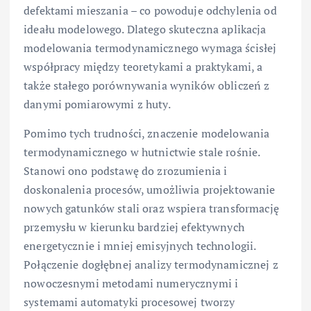
defektami mieszania – co powoduje odchylenia od
ideału modelowego. Dlatego skuteczna aplikacja
modelowania termodynamicznego wymaga ścisłej
współpracy między teoretykami a praktykami, a
także stałego porównywania wyników obliczeń z
danymi pomiarowymi z huty.
Pomimo tych trudności, znaczenie modelowania
termodynamicznego w hutnictwie stale rośnie.
Stanowi ono podstawę do zrozumienia i
doskonalenia procesów, umożliwia projektowanie
nowych gatunków stali oraz wspiera transformację
przemysłu w kierunku bardziej efektywnych
energetycznie i mniej emisyjnych technologii.
Połączenie dogłębnej analizy termodynamicznej z
nowoczesnymi metodami numerycznymi i
systemami automatyki procesowej tworzy