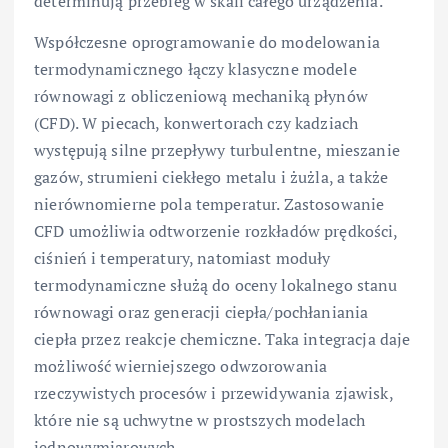
determinują przebieg w skali całego urządzenia.
Współczesne oprogramowanie do modelowania
termodynamicznego łączy klasyczne modele
równowagi z obliczeniową mechaniką płynów
(CFD). W piecach, konwertorach czy kadziach
występują silne przepływy turbulentne, mieszanie
gazów, strumieni ciekłego metalu i żużla, a także
nierównomierne pola temperatur. Zastosowanie
CFD umożliwia odtworzenie rozkładów prędkości,
ciśnień i temperatury, natomiast moduły
termodynamiczne służą do oceny lokalnego stanu
równowagi oraz generacji ciepła/pochłaniania
ciepła przez reakcje chemiczne. Taka integracja daje
możliwość wierniejszego odwzorowania
rzeczywistych procesów i przewidywania zjawisk,
które nie są uchwytne w prostszych modelach
jednowymiarowych.