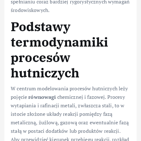
spełnianiu coraz bardziej rygorystycznych wymagań
środowiskowych.
Podstawy
termodynamiki
procesów
hutniczych
W centrum modelowania procesów hutniczych leży
pojęcie
równowagi
chemicznej i fazowej. Procesy
wytapiania i rafinacji metali, zwłaszcza stali, to w
istocie złożone układy reakcji pomiędzy fazą
metaliczną, żużlową, gazową oraz ewentualnie fazą
stałą w postaci dodatków lub produktów reakcji.
Aby przewidzieć kierunek przebiegu reakcji, rozkład