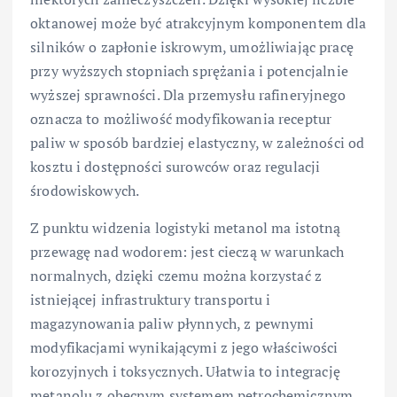
oktanowej może być atrakcyjnym komponentem dla
silników o zapłonie iskrowym, umożliwiając pracę
przy wyższych stopniach sprężania i potencjalnie
wyższej sprawności. Dla przemysłu rafineryjnego
oznacza to możliwość modyfikowania receptur
paliw w sposób bardziej elastyczny, w zależności od
kosztu i dostępności surowców oraz regulacji
środowiskowych.
Z punktu widzenia logistyki metanol ma istotną
przewagę nad wodorem: jest cieczą w warunkach
normalnych, dzięki czemu można korzystać z
istniejącej infrastruktury transportu i
magazynowania paliw płynnych, z pewnymi
modyfikacjami wynikającymi z jego właściwości
korozyjnych i toksycznych. Ułatwia to integrację
metanolu z obecnym systemem petrochemicznym,