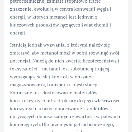
petrochemiczne, zamiast stopniowo tracić
znaczenie, ewoluują w centra konwersji węgla i
energii, w których metanol jest jednym z
kluczowych produktów łączących świat chemii i
energii.
Istnieją jednak wyzwania, z którymi należy się
zmierzyć, aby metanol mógł w pełni rozwinąć swój
potencjał. Należą do nich kwestie bezpieczeństwa i
toksyczności – metanol jest substancją trującą,
wymagającą ścisłej kontroli w obszarze
magazynowania, transportu i dystrybucji.
Konieczne jest dostosowanie materiałów
konstrukcyjnych infrastruktury do jego właściwości
korozyjnych, a także opracowanie standardów
dotyczących dopuszczalnych zawartości w paliwach
komercyjnych. Dla przemysłu petrochemicznego,