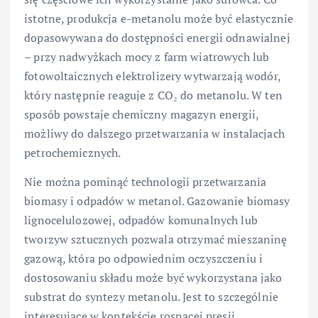
istotne, produkcja e-metanolu może być elastycznie
dopasowywana do dostępności energii odnawialnej
– przy nadwyżkach mocy z farm wiatrowych lub
fotowoltaicznych elektrolizery wytwarzają wodór,
który następnie reaguje z CO₂ do metanolu. W ten
sposób powstaje chemiczny magazyn energii,
możliwy do dalszego przetwarzania w instalacjach
petrochemicznych.
Nie można pominąć technologii przetwarzania
biomasy i odpadów w metanol. Gazowanie biomasy
lignocelulozowej, odpadów komunalnych lub
tworzyw sztucznych pozwala otrzymać mieszaninę
gazową, która po odpowiednim oczyszczeniu i
dostosowaniu składu może być wykorzystana jako
substrat do syntezy metanolu. Jest to szczególnie
interesujące w kontekście rosnącej presji