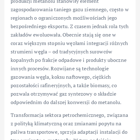
produkcji metanolu stanowiły element
zagospodarowania taniego gazu ziemnego, często w
regionach o ograniczonych możliwościach jego
bezpośredniego eksportu. Z czasem jednak rola tych
zakładów ewoluowała. Obecnie stają się one w
coraz większym stopniu węzłami integracji różnych
strumieni węgla – od tradycyjnych surowców
kopalnych po frakcje odpadowe i produkty uboczne
innych procesów. Rozwijane są technologie
gazowania węgla, koksu naftowego, ciężkich
pozostałości rafineryjnych, a także biomasy, co
pozwala otrzymywać gaz syntezowy o składzie
odpowiednim do dalszej konwersji do metanolu.
Transformacja sektora petrochemicznego, związana
z polityką klimatyczną oraz zmianami popytu na
paliwa transportowe, sprzyja adaptacji instalacji do