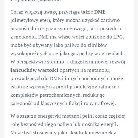
Coraz większą uwagę przyciąga także
DME
(dimetylowy eter), który można uzyskać zarówno
bezpośrednio z gazu syntezowego, jak i pośrednio –
z metanolu. DME ma właściwości zbliżone do LPG,
może być używany jako paliwo do silników
wysokoprężnych oraz jako gaz pędny w aerozolach.
W perspektywie średnio- i długoterminowej rozwój
łańcuchów wartości
opartych na metanolu,
prowadzących do DME i innych pochodnych, może
istotnie wpłynąć na profil produkcyjny rafinerii i
kompleksów petrochemicznych, redukując
zależność od klasycznych frakcji ropy naftowej.
W obszarze energetyki metanol pełni coraz częściej
rolę bezpośredniego paliwa lub nośnika energii.
Może być stosowany jako składnik mieszanek z