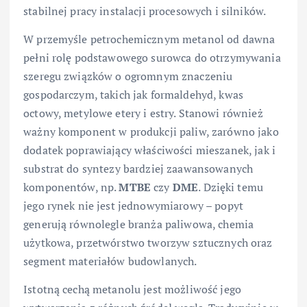
stabilnej pracy instalacji procesowych i silników.
W przemyśle petrochemicznym metanol od dawna
pełni rolę podstawowego surowca do otrzymywania
szeregu związków o ogromnym znaczeniu
gospodarczym, takich jak formaldehyd, kwas
octowy, metylowe etery i estry. Stanowi również
ważny komponent w produkcji paliw, zarówno jako
dodatek poprawiający właściwości mieszanek, jak i
substrat do syntezy bardziej zaawansowanych
komponentów, np.
MTBE
czy
DME
. Dzięki temu
jego rynek nie jest jednowymiarowy – popyt
generują równolegle branża paliwowa, chemia
użytkowa, przetwórstwo tworzyw sztucznych oraz
segment materiałów budowlanych.
Istotną cechą metanolu jest możliwość jego