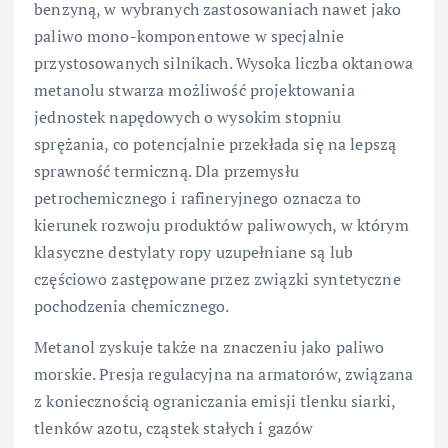
benzyną, w wybranych zastosowaniach nawet jako
paliwo mono-komponentowe w specjalnie
przystosowanych silnikach. Wysoka liczba oktanowa
metanolu stwarza możliwość projektowania
jednostek napędowych o wysokim stopniu
sprężania, co potencjalnie przekłada się na lepszą
sprawność termiczną. Dla przemysłu
petrochemicznego i rafineryjnego oznacza to
kierunek rozwoju produktów paliwowych, w którym
klasyczne destylaty ropy uzupełniane są lub
częściowo zastępowane przez związki syntetyczne
pochodzenia chemicznego.
Metanol zyskuje także na znaczeniu jako paliwo
morskie. Presja regulacyjna na armatorów, związana
z koniecznością ograniczania emisji tlenku siarki,
tlenków azotu, cząstek stałych i gazów