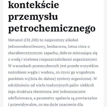
kontekście
przemysłu
petrochemicznego
Metanol (CH₃OH) to najprostszy alkohol
jednowodorotlenowy, bezbarwna, lotna ciecz o
charakterystycznym zapachu, dobrze mieszająca się
z wodą i wieloma rozpuszczalnikami organicznymi.
W warunkach przemysłowych jest przede wszystkim
nośnikiem węgla i wodoru, co czyni go wygodnym
punktem wyjścia do dalszej syntezy organicznej. W
odróżnieniu od wielu tradycyjnych paliw ciekłych
jego struktura chemiczna jest jednoznacznie
zdefiniowana, a parametry spalania są powtarzalne
i przewidywalne, co ma duże znaczenie dla