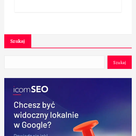
Szukaj
Szukaj