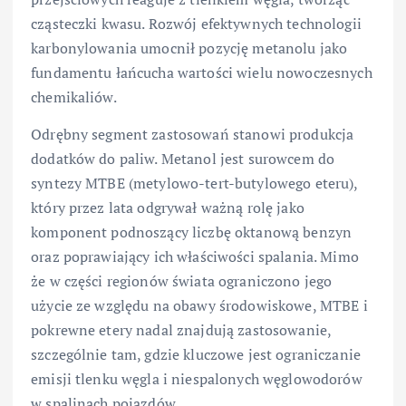
cząsteczki kwasu. Rozwój efektywnych technologii
karbonylowania umocnił pozycję metanolu jako
fundamentu łańcucha wartości wielu nowoczesnych
chemikaliów.
Odrębny segment zastosowań stanowi produkcja
dodatków do paliw. Metanol jest surowcem do
syntezy MTBE (metylowo-tert-butylowego eteru),
który przez lata odgrywał ważną rolę jako
komponent podnoszący liczbę oktanową benzyn
oraz poprawiający ich właściwości spalania. Mimo
że w części regionów świata ograniczono jego
użycie ze względu na obawy środowiskowe, MTBE i
pokrewne etery nadal znajdują zastosowanie,
szczególnie tam, gdzie kluczowe jest ograniczanie
emisji tlenku węgla i niespalonych węglowodorów
w spalinach pojazdów.