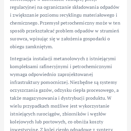
regulacyjnej na ograniczanie składowania odpadów
i zwiększanie poziomu recyklingu materiałowego i
chemicznego. Przemysł petrochemiczny może w ten
sposób przekształcać problem odpadów w strumień
surowca, wpisując się w założenia gospodarki o
obiegu zamkniętym.
Integracja instalacji metanolowych z istniejącymi
kompleksami rafineryjnymi i petrochemicznymi
wymaga odpowiednio zaprojektowanej
infrastruktury pomocniczej. Niezbędne są systemy
oczyszczania gazów, odzysku ciepła procesowego, a
także magazynowania i dystrybucji produktu. W
wielu przypadkach możliwe jest wykorzystanie
istniejących rurociągów, zbiorników i węzłów
kolejowych lub portowych, co obniża koszty
inwestycyjne. Z kolei ciepło odpadowe z syntezy