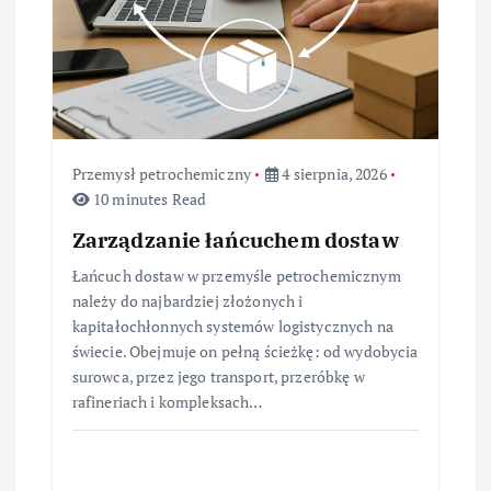
Przemysł petrochemiczny
4 sierpnia, 2026
10 minutes Read
Zarządzanie łańcuchem dostaw
Łańcuch dostaw w przemyśle petrochemicznym
należy do najbardziej złożonych i
kapitałochłonnych systemów logistycznych na
świecie. Obejmuje on pełną ścieżkę: od wydobycia
surowca, przez jego transport, przeróbkę w
rafineriach i kompleksach…