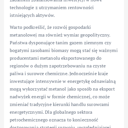
technologie z utrzymaniem rentowności
istniejących aktywów.
Warto podkreślić, że rozwój gospodarki
metanolowej ma również wymiar geopolityczny.
Państwa dysponujące tanim gazem ziemnym czy
bogatymi zasobami biomasy mogą stać się ważnymi
producentami metanolu eksportowanego do
regionów o dużym zapotrzebowaniu na czyste
paliwa i surowce chemiczne. Jednocześnie kraje
inwestujące intensywnie w energetykę odnawialną
mogą wykorzystać metanol jako sposób na eksport
nadwyżek energii w formie chemicznej, co może
zmieniać tradycyjne kierunki handlu surowcami
energetycznymi. Dla globalnego sektora
petrochemicznego oznacza to konieczność
dostosowania strategii rozwoju, uwzględniającej