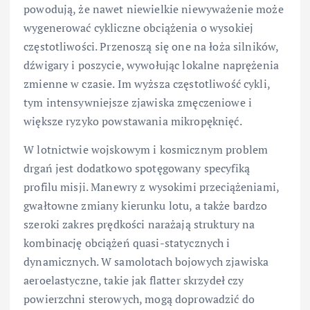
powodują, że nawet niewielkie niewyważenie może
wygenerować cykliczne obciążenia o wysokiej
częstotliwości. Przenoszą się one na łoża silników,
dźwigary i poszycie, wywołując lokalne naprężenia
zmienne w czasie. Im wyższa częstotliwość cykli,
tym intensywniejsze zjawiska zmęczeniowe i
większe ryzyko powstawania mikropęknięć.
W lotnictwie wojskowym i kosmicznym problem
drgań jest dodatkowo spotęgowany specyfiką
profilu misji. Manewry z wysokimi przeciążeniami,
gwałtowne zmiany kierunku lotu, a także bardzo
szeroki zakres prędkości narażają struktury na
kombinację obciążeń quasi-statycznych i
dynamicznych. W samolotach bojowych zjawiska
aeroelastyczne, takie jak flatter skrzydeł czy
powierzchni sterowych, mogą doprowadzić do