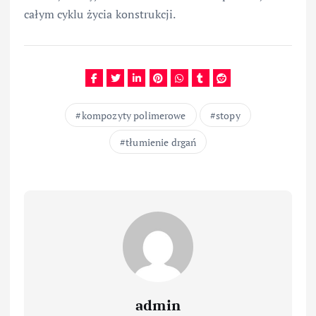
całym cyklu życia konstrukcji.
kompozyty polimerowe
stopy
tłumienie drgań
admin