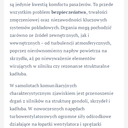
są jedynie kwestią komfortu pasażerów. To przede
wszystkim problem
bezpieczeństwa
, trwałości
zmęczeniowej oraz niezawodności kluczowych
systemów pokładowych. Drgania mogą pochodzić
zarówno ze źródeł zewnętrznych, jak i
wewnętrznych – od turbulencji atmosferycznych,
poprzez nierównomierny napływ powietrza na
skrzydła, aż po niewyważenie elementów
wirujących w silniku czy rezonanse strukturalne
kadłuba.
W samolotach komunikacyjnych
charakterystycznym zjawiskiem jest przenoszenie
drgań z silników na strukturę gondoli, skrzydeł i
kadłuba. W nowoczesnych napędach
turbowentylatorowych ogromne siły odśrodkowe
działające na łopatki wentylatora i sprężarki