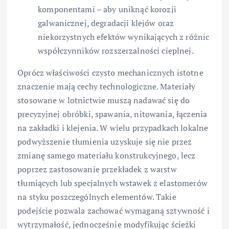
komponentami – aby uniknąć korozji
galwanicznej, degradacji klejów oraz
niekorzystnych efektów wynikających z różnic
współczynników rozszerzalności cieplnej.
Oprócz właściwości czysto mechanicznych istotne
znaczenie mają cechy technologiczne. Materiały
stosowane w lotnictwie muszą nadawać się do
precyzyjnej obróbki, spawania, nitowania, łączenia
na zakładki i klejenia. W wielu przypadkach lokalne
podwyższenie tłumienia uzyskuje się nie przez
zmianę samego materiału konstrukcyjnego, lecz
poprzez zastosowanie przekładek z warstw
tłumiących lub specjalnych wstawek z elastomerów
na styku poszczególnych elementów. Takie
podejście pozwala zachować wymaganą sztywność i
wytrzymałość, jednocześnie modyfikując ścieżki