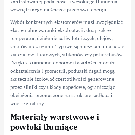
kontrolowanej podatności i wysokiego tłumienia
wewnętrznego na ścieżce przepływu energii.
Wybór konkretnych elastomerów musi uwzględniać
ekstremalne warunki eksploatacji: duży zakres
temperatur, działanie paliw lotniczych, olejów,
smarów oraz ozonu. Typowe są mieszkanki na bazie
kauczuków fluorowych, silikonów czy poliuretanów.
Dzięki starannemu doborowi twardości, modułu
odkształcenia i geometrii, poduszki drgań mogą
skutecznie izolować częstotliwości generowane
przez silniki czy układy napędowe, ograniczając
obciążenia przenoszone na strukturę kadłuba i
wnętrze kabiny.
Materiały warstwowe i
powłoki tłumiące