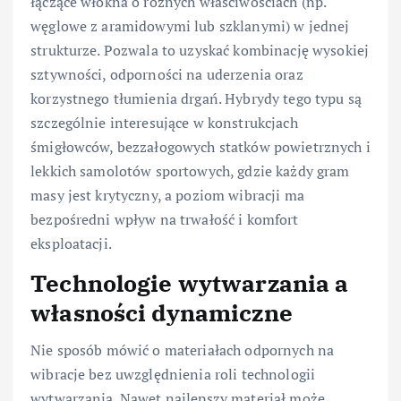
łączące włókna o różnych właściwościach (np.
węglowe z aramidowymi lub szklanymi) w jednej
strukturze. Pozwala to uzyskać kombinację wysokiej
sztywności, odporności na uderzenia oraz
korzystnego tłumienia drgań. Hybrydy tego typu są
szczególnie interesujące w konstrukcjach
śmigłowców, bezzałogowych statków powietrznych i
lekkich samolotów sportowych, gdzie każdy gram
masy jest krytyczny, a poziom wibracji ma
bezpośredni wpływ na trwałość i komfort
eksploatacji.
Technologie wytwarzania a
własności dynamiczne
Nie sposób mówić o materiałach odpornych na
wibracje bez uwzględnienia roli technologii
wytwarzania. Nawet najlepszy materiał może