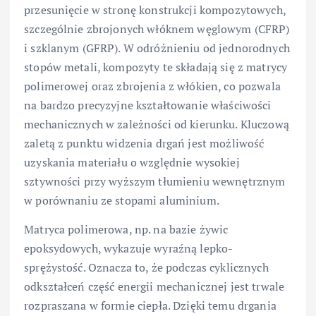
przesunięcie w stronę konstrukcji kompozytowych,
szczególnie zbrojonych włóknem węglowym (CFRP)
i szklanym (GFRP). W odróżnieniu od jednorodnych
stopów metali, kompozyty te składają się z matrycy
polimerowej oraz zbrojenia z włókien, co pozwala
na bardzo precyzyjne kształtowanie właściwości
mechanicznych w zależności od kierunku. Kluczową
zaletą z punktu widzenia drgań jest możliwość
uzyskania materiału o względnie wysokiej
sztywności przy wyższym tłumieniu wewnętrznym
w porównaniu ze stopami aluminium.
Matryca polimerowa, np. na bazie żywic
epoksydowych, wykazuje wyraźną lepko-
sprężystość. Oznacza to, że podczas cyklicznych
odkształceń część energii mechanicznej jest trwale
rozpraszana w formie ciepła. Dzięki temu drgania