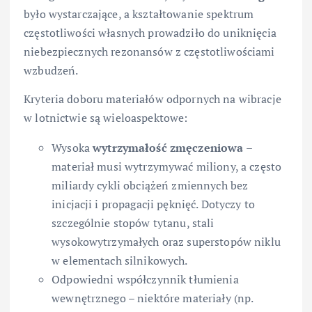
było wystarczające, a kształtowanie spektrum
częstotliwości własnych prowadziło do uniknięcia
niebezpiecznych rezonansów z częstotliwościami
wzbudzeń.
Kryteria doboru materiałów odpornych na wibracje
w lotnictwie są wieloaspektowe:
Wysoka
wytrzymałość zmęczeniowa
–
materiał musi wytrzymywać miliony, a często
miliardy cykli obciążeń zmiennych bez
inicjacji i propagacji pęknięć. Dotyczy to
szczególnie stopów tytanu, stali
wysokowytrzymałych oraz superstopów niklu
w elementach silnikowych.
Odpowiedni współczynnik tłumienia
wewnętrznego – niektóre materiały (np.