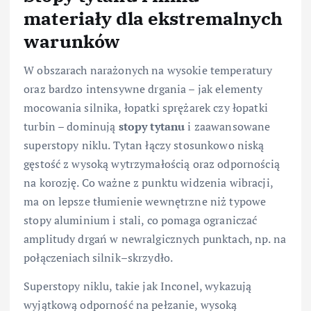
materiały dla ekstremalnych
warunków
W obszarach narażonych na wysokie temperatury
oraz bardzo intensywne drgania – jak elementy
mocowania silnika, łopatki sprężarek czy łopatki
turbin – dominują
stopy tytanu
i zaawansowane
superstopy niklu. Tytan łączy stosunkowo niską
gęstość z wysoką wytrzymałością oraz odpornością
na korozję. Co ważne z punktu widzenia wibracji,
ma on lepsze tłumienie wewnętrzne niż typowe
stopy aluminium i stali, co pomaga ograniczać
amplitudy drgań w newralgicznych punktach, np. na
połączeniach silnik–skrzydło.
Superstopy niklu, takie jak Inconel, wykazują
wyjątkową odporność na pełzanie, wysoką