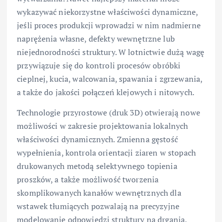
wykazywać niekorzystne właściwości dynamiczne,
jeśli proces produkcji wprowadzi w nim nadmierne
naprężenia własne, defekty wewnętrzne lub
niejednorodności struktury. W lotnictwie dużą wagę
przywiązuje się do kontroli procesów obróbki
cieplnej, kucia, walcowania, spawania i zgrzewania,
a także do jakości połączeń klejowych i nitowych.
Technologie przyrostowe (druk 3D) otwierają nowe
możliwości w zakresie projektowania lokalnych
właściwości dynamicznych. Zmienna gęstość
wypełnienia, kontrola orientacji ziaren w stopach
drukowanych metodą selektywnego topienia
proszków, a także możliwość tworzenia
skomplikowanych kanałów wewnętrznych dla
wstawek tłumiących pozwalają na precyzyjne
modelowanie odpowiedzi struktury na drgania.