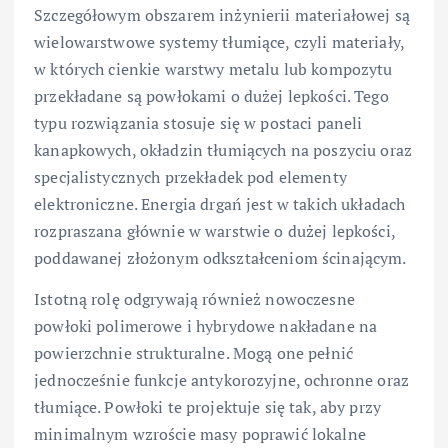
Szczegółowym obszarem inżynierii materiałowej są
wielowarstwowe systemy tłumiące, czyli materiały,
w których cienkie warstwy metalu lub kompozytu
przekładane są powłokami o dużej lepkości. Tego
typu rozwiązania stosuje się w postaci paneli
kanapkowych, okładzin tłumiących na poszyciu oraz
specjalistycznych przekładek pod elementy
elektroniczne. Energia drgań jest w takich układach
rozpraszana głównie w warstwie o dużej lepkości,
poddawanej złożonym odkształceniom ścinającym.
Istotną rolę odgrywają również nowoczesne
powłoki polimerowe i hybrydowe nakładane na
powierzchnie strukturalne. Mogą one pełnić
jednocześnie funkcje antykorozyjne, ochronne oraz
tłumiące. Powłoki te projektuje się tak, aby przy
minimalnym wzroście masy poprawić lokalne