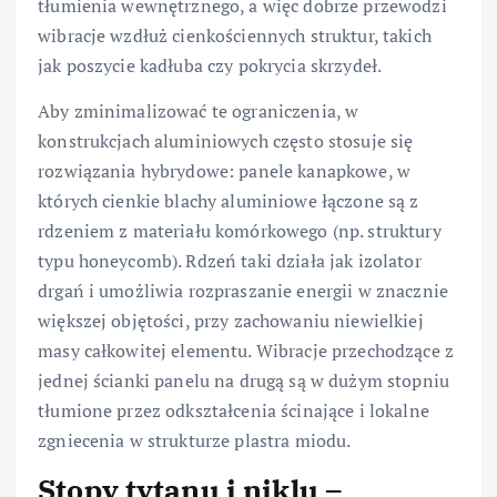
tłumienia wewnętrznego, a więc dobrze przewodzi
wibracje wzdłuż cienkościennych struktur, takich
jak poszycie kadłuba czy pokrycia skrzydeł.
Aby zminimalizować te ograniczenia, w
konstrukcjach aluminiowych często stosuje się
rozwiązania hybrydowe: panele kanapkowe, w
których cienkie blachy aluminiowe łączone są z
rdzeniem z materiału komórkowego (np. struktury
typu honeycomb). Rdzeń taki działa jak izolator
drgań i umożliwia rozpraszanie energii w znacznie
większej objętości, przy zachowaniu niewielkiej
masy całkowitej elementu. Wibracje przechodzące z
jednej ścianki panelu na drugą są w dużym stopniu
tłumione przez odkształcenia ścinające i lokalne
zgniecenia w strukturze plastra miodu.
Stopy tytanu i niklu –