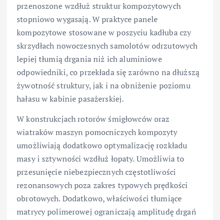
przenoszone wzdłuż struktur kompozytowych
stopniowo wygasają. W praktyce panele
kompozytowe stosowane w poszyciu kadłuba czy
skrzydłach nowoczesnych samolotów odrzutowych
lepiej tłumią drgania niż ich aluminiowe
odpowiedniki, co przekłada się zarówno na dłuższą
żywotność struktury, jak i na obniżenie poziomu
hałasu w kabinie pasażerskiej.
W konstrukcjach rotorów śmigłowców oraz
wiatraków maszyn pomocniczych kompozyty
umożliwiają dodatkowo optymalizację rozkładu
masy i sztywności wzdłuż łopaty. Umożliwia to
przesunięcie niebezpiecznych częstotliwości
rezonansowych poza zakres typowych prędkości
obrotowych. Dodatkowo, właściwości tłumiące
matrycy polimerowej ograniczają amplitudę drgań