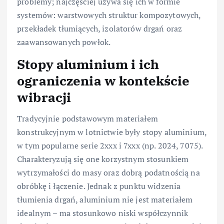
problemy; najczęściej używa się ich w formie
systemów: warstwowych struktur kompozytowych,
przekładek tłumiących, izolatorów drgań oraz
zaawansowanych powłok.
Stopy aluminium i ich
ograniczenia w kontekście
wibracji
Tradycyjnie podstawowym materiałem
konstrukcyjnym w lotnictwie były stopy aluminium,
w tym popularne serie 2xxx i 7xxx (np. 2024, 7075).
Charakteryzują się one korzystnym stosunkiem
wytrzymałości do masy oraz dobrą podatnością na
obróbkę i łączenie. Jednak z punktu widzenia
tłumienia drgań, aluminium nie jest materiałem
idealnym – ma stosunkowo niski współczynnik