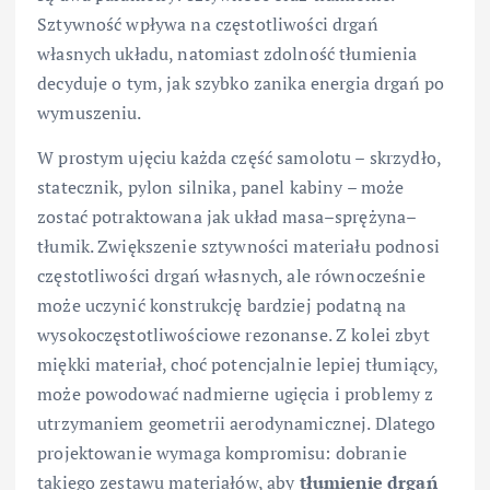
Sztywność wpływa na częstotliwości drgań
własnych układu, natomiast zdolność tłumienia
decyduje o tym, jak szybko zanika energia drgań po
wymuszeniu.
W prostym ujęciu każda część samolotu – skrzydło,
statecznik, pylon silnika, panel kabiny – może
zostać potraktowana jak układ masa–sprężyna–
tłumik. Zwiększenie sztywności materiału podnosi
częstotliwości drgań własnych, ale równocześnie
może uczynić konstrukcję bardziej podatną na
wysokoczęstotliwościowe rezonanse. Z kolei zbyt
miękki materiał, choć potencjalnie lepiej tłumiący,
może powodować nadmierne ugięcia i problemy z
utrzymaniem geometrii aerodynamicznej. Dlatego
projektowanie wymaga kompromisu: dobranie
takiego zestawu materiałów, aby
tłumienie drgań