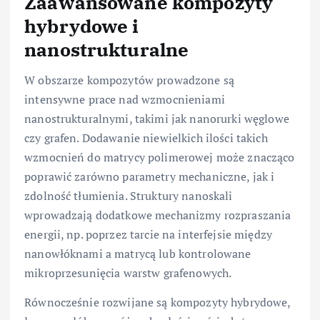
Zaawansowane kompozyty
hybrydowe i
nanostrukturalne
W obszarze kompozytów prowadzone są
intensywne prace nad wzmocnieniami
nanostrukturalnymi, takimi jak nanorurki węglowe
czy grafen. Dodawanie niewielkich ilości takich
wzmocnień do matrycy polimerowej może znacząco
poprawić zarówno parametry mechaniczne, jak i
zdolność tłumienia. Struktury nanoskali
wprowadzają dodatkowe mechanizmy rozpraszania
energii, np. poprzez tarcie na interfejsie między
nanowłóknami a matrycą lub kontrolowane
mikroprzesunięcia warstw grafenowych.
Równocześnie rozwijane są kompozyty hybrydowe,