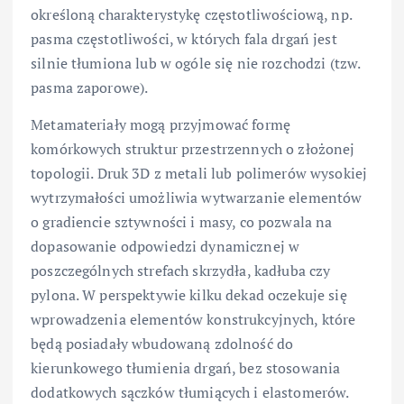
określoną charakterystykę częstotliwościową, np.
pasma częstotliwości, w których fala drgań jest
silnie tłumiona lub w ogóle się nie rozchodzi (tzw.
pasma zaporowe).
Metamateriały mogą przyjmować formę
komórkowych struktur przestrzennych o złożonej
topologii. Druk 3D z metali lub polimerów wysokiej
wytrzymałości umożliwia wytwarzanie elementów
o gradiencie sztywności i masy, co pozwala na
dopasowanie odpowiedzi dynamicznej w
poszczególnych strefach skrzydła, kadłuba czy
pylona. W perspektywie kilku dekad oczekuje się
wprowadzenia elementów konstrukcyjnych, które
będą posiadały wbudowaną zdolność do
kierunkowego tłumienia drgań, bez stosowania
dodatkowych sączków tłumiących i elastomerów.