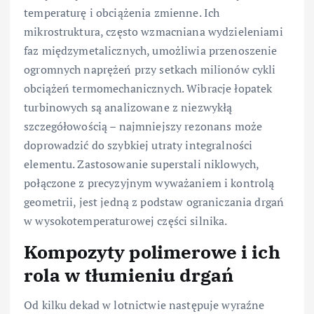
temperaturę i obciążenia zmienne. Ich
mikrostruktura, często wzmacniana wydzieleniami
faz międzymetalicznych, umożliwia przenoszenie
ogromnych naprężeń przy setkach milionów cykli
obciążeń termomechanicznych. Wibracje łopatek
turbinowych są analizowane z niezwykłą
szczegółowością – najmniejszy rezonans może
doprowadzić do szybkiej utraty integralności
elementu. Zastosowanie superstali niklowych,
połączone z precyzyjnym wyważaniem i kontrolą
geometrii, jest jedną z podstaw ograniczania drgań
w wysokotemperaturowej części silnika.
Kompozyty polimerowe i ich
rola w tłumieniu drgań
Od kilku dekad w lotnictwie następuje wyraźne