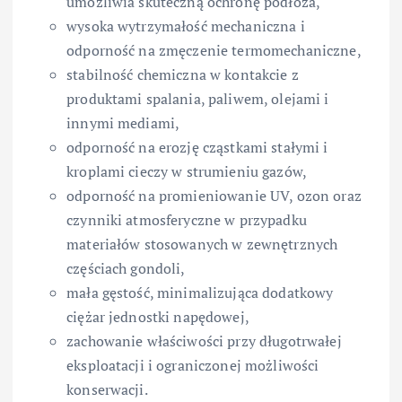
umożliwia skuteczną ochronę podłoża,
wysoka wytrzymałość mechaniczna i
odporność na zmęczenie termomechaniczne,
stabilność chemiczna w kontakcie z
produktami spalania, paliwem, olejami i
innymi mediami,
odporność na erozję cząstkami stałymi i
kroplami cieczy w strumieniu gazów,
odporność na promieniowanie UV, ozon oraz
czynniki atmosferyczne w przypadku
materiałów stosowanych w zewnętrznych
częściach gondoli,
mała gęstość, minimalizująca dodatkowy
ciężar jednostki napędowej,
zachowanie właściwości przy długotrwałej
eksploatacji i ograniczonej możliwości
konserwacji.