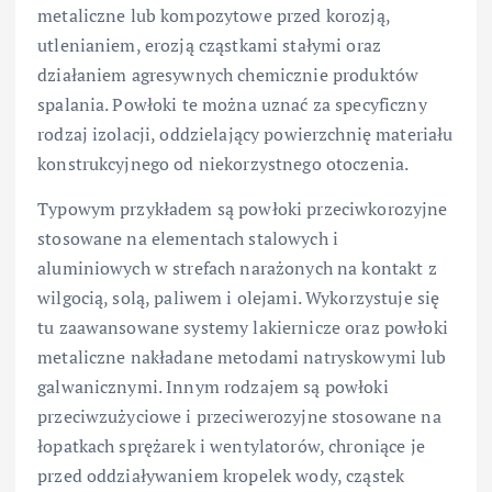
metaliczne lub kompozytowe przed korozją,
utlenianiem, erozją cząstkami stałymi oraz
działaniem agresywnych chemicznie produktów
spalania. Powłoki te można uznać za specyficzny
rodzaj izolacji, oddzielający powierzchnię materiału
konstrukcyjnego od niekorzystnego otoczenia.
Typowym przykładem są powłoki przeciwkorozyjne
stosowane na elementach stalowych i
aluminiowych w strefach narażonych na kontakt z
wilgocią, solą, paliwem i olejami. Wykorzystuje się
tu zaawansowane systemy lakiernicze oraz powłoki
metaliczne nakładane metodami natryskowymi lub
galwanicznymi. Innym rodzajem są powłoki
przeciwzużyciowe i przeciwerozyjne stosowane na
łopatkach sprężarek i wentylatorów, chroniące je
przed oddziaływaniem kropelek wody, cząstek