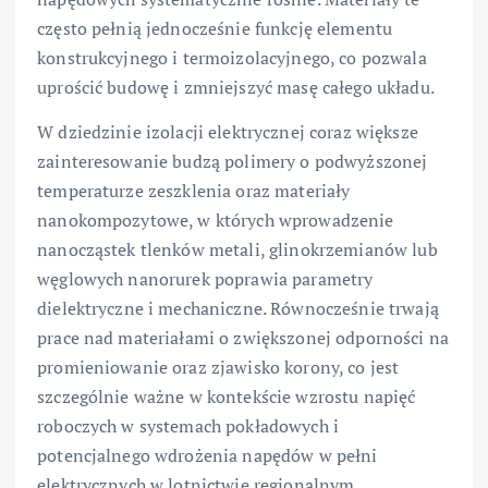
często pełnią jednocześnie funkcję elementu
konstrukcyjnego i termoizolacyjnego, co pozwala
uprościć budowę i zmniejszyć masę całego układu.
W dziedzinie izolacji elektrycznej coraz większe
zainteresowanie budzą polimery o podwyższonej
temperaturze zeszklenia oraz materiały
nanokompozytowe, w których wprowadzenie
nanocząstek tlenków metali, glinokrzemianów lub
węglowych nanorurek poprawia parametry
dielektryczne i mechaniczne. Równocześnie trwają
prace nad materiałami o zwiększonej odporności na
promieniowanie oraz zjawisko korony, co jest
szczególnie ważne w kontekście wzrostu napięć
roboczych w systemach pokładowych i
potencjalnego wdrożenia napędów w pełni
elektrycznych w lotnictwie regionalnym.