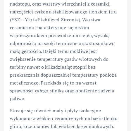
nadstopu, oraz warstwy wierzchniej z ceramiki,
najczęściej cyrkonu stabilizowanego tlenkiem itru
(YSZ – Yttria Stabilized Zirconia). Warstwa
ceramiczna charakteryzuje się niskim
współczynnikiem przewodzenia ciepła, wysoką
odpornością na szoki termiczne oraz stosunkowo
małą gęstością. Dzięki temu możliwe jest
zwiększenie temperatury gazów wlotowych do
turbiny nawet o kilkadziesiąt stopni bez
przekraczania dopuszczalnej temperatury podłoża
metalicznego. Przekłada się to na wzrost
sprawności całego silnika oraz obniżenie zużycia
paliwa.
Stosuje się również maty i płyty izolacyjne
wykonane z włókien ceramicznych na bazie tlenku
glinu, krzemianów lub włókien krzemionkowych.