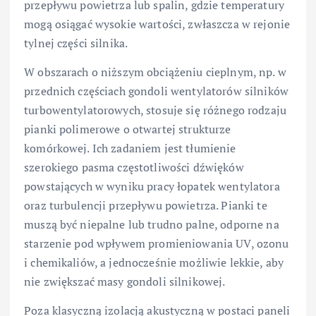
przepływu powietrza lub spalin, gdzie temperatury
mogą osiągać wysokie wartości, zwłaszcza w rejonie
tylnej części silnika.
W obszarach o niższym obciążeniu cieplnym, np. w
przednich częściach gondoli wentylatorów silników
turbowentylatorowych, stosuje się różnego rodzaju
pianki polimerowe o otwartej strukturze
komórkowej. Ich zadaniem jest tłumienie
szerokiego pasma częstotliwości dźwięków
powstających w wyniku pracy łopatek wentylatora
oraz turbulencji przepływu powietrza. Pianki te
muszą być niepalne lub trudno palne, odporne na
starzenie pod wpływem promieniowania UV, ozonu
i chemikaliów, a jednocześnie możliwie lekkie, aby
nie zwiększać masy gondoli silnikowej.
Poza klasyczną izolacją akustyczną w postaci paneli