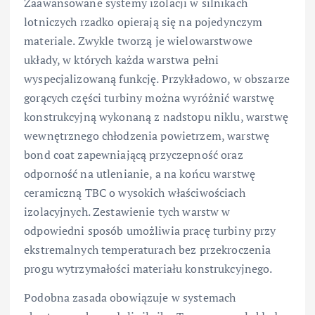
Zaawansowane systemy izolacji w silnikach
lotniczych rzadko opierają się na pojedynczym
materiale. Zwykle tworzą je wielowarstwowe
układy, w których każda warstwa pełni
wyspecjalizowaną funkcję. Przykładowo, w obszarze
gorących części turbiny można wyróżnić warstwę
konstrukcyjną wykonaną z nadstopu niklu, warstwę
wewnętrznego chłodzenia powietrzem, warstwę
bond coat zapewniającą przyczepność oraz
odporność na utlenianie, a na końcu warstwę
ceramiczną TBC o wysokich właściwościach
izolacyjnych. Zestawienie tych warstw w
odpowiedni sposób umożliwia pracę turbiny przy
ekstremalnych temperaturach bez przekroczenia
progu wytrzymałości materiału konstrukcyjnego.
Podobna zasada obowiązuje w systemach