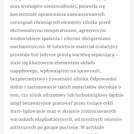
oraz wymogów niezawodności, pojawiła się
konieczność opracowania zaawansowanych
rozwiązań chroniących elementy silnika przed
ekstremalnymi temperaturami, agresywnym
środowiskiem spalania i silnymi obciążeniami
mechanicznymi. W lotnictwie materiał izolacyjny
przestaje być jedynie prostą warstwą separującą –
staje się kluczowym elementem układu
napędowego, wpływającym na sprawność,
bezpieczeństwo i żywotność silnika. Odpowiedni
dobór i zastosowanie takich materiałów decyduje o
tym, czy silnik odrzutowy lub turbośmigłowy będzie
mógł bezawaryjnie pracować przez tysiące cykli
start–lądowanie oraz w skrajnie zróżnicowanych
warunkach eksploatacyjnych, od mroźnych rejonów
arktycznych po gorące pustynie. W artykule