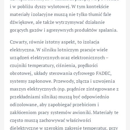
i w pobliżu dyszy wylotowej. W tym kontekście
materiały izolacyjne muszą nie tylko tłumić fale
dźwiękowe, ale także wytrzymywać działanie
gorących gazów i agresywnych produktów spalania.
Czwarty, równie istotny aspekt, to izolacja
elektryczna. W silniku lotniczym pracuje wiele
urządzeń elektrycznych oraz elektronicznych –
czujniki temperatury, ciśnienia, prędkości
obrotowej, układy sterowania cyfrowego FADEC,
systemy zapłonowe. Przewody, złącza i uzwojenia
maszyn elektrycznych (np. prądnice zintegrowane z
przekładniami silnika) muszą być odpowiednio
odizolowane, aby zapobiegać przebiciom i
zakłóceniom pracy systemów awioniki. Materiały te
często muszą zachowywać właściwości
dielektryczne w szerokim zakresie temperatur, przy