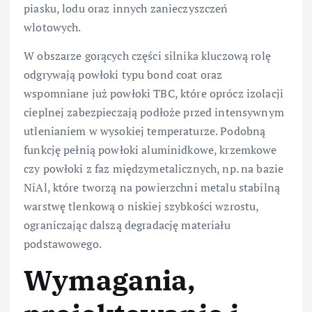
piasku, lodu oraz innych zanieczyszczeń
wlotowych.
W obszarze gorących części silnika kluczową rolę
odgrywają powłoki typu bond coat oraz
wspomniane już powłoki TBC, które oprócz izolacji
cieplnej zabezpieczają podłoże przed intensywnym
utlenianiem w wysokiej temperaturze. Podobną
funkcję pełnią powłoki aluminidkowe, krzemkowe
czy powłoki z faz międzymetalicznych, np. na bazie
NiAl, które tworzą na powierzchni metalu stabilną
warstwę tlenkową o niskiej szybkości wzrostu,
ograniczając dalszą degradację materiału
podstawowego.
Wymagania,