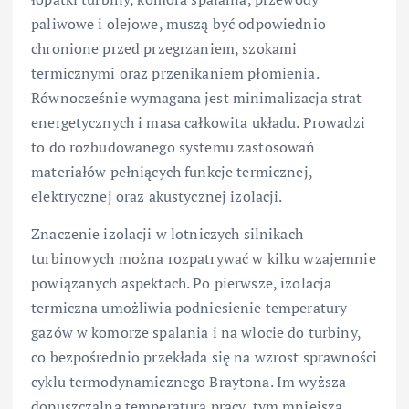
paliwowe i olejowe, muszą być odpowiednio
chronione przed przegrzaniem, szokami
termicznymi oraz przenikaniem płomienia.
Równocześnie wymagana jest minimalizacja strat
energetycznych i masa całkowita układu. Prowadzi
to do rozbudowanego systemu zastosowań
materiałów pełniących funkcje termicznej,
elektrycznej oraz akustycznej izolacji.
Znaczenie izolacji w lotniczych silnikach
turbinowych można rozpatrywać w kilku wzajemnie
powiązanych aspektach. Po pierwsze, izolacja
termiczna umożliwia podniesienie temperatury
gazów w komorze spalania i na wlocie do turbiny,
co bezpośrednio przekłada się na wzrost sprawności
cyklu termodynamicznego Braytona. Im wyższa
dopuszczalna temperatura pracy, tym mniejsza