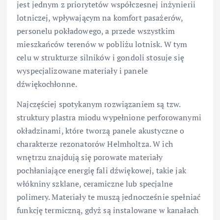
jest jednym z priorytetów współczesnej inżynierii
lotniczej, wpływającym na komfort pasażerów,
personelu pokładowego, a przede wszystkim
mieszkańców terenów w pobliżu lotnisk. W tym
celu w strukturze silników i gondoli stosuje się
wyspecjalizowane materiały i panele
dźwiękochłonne.
Najczęściej spotykanym rozwiązaniem są tzw.
struktury plastra miodu wypełnione perforowanymi
okładzinami, które tworzą panele akustyczne o
charakterze rezonatorów Helmholtza. W ich
wnętrzu znajdują się porowate materiały
pochłaniające energię fali dźwiękowej, takie jak
włókniny szklane, ceramiczne lub specjalne
polimery. Materiały te muszą jednocześnie spełniać
funkcję termiczną, gdyż są instalowane w kanałach