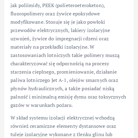
jak poliimidy, PEEK (polieteroeteroketon),
fluoropolimery oraz żywice epoksydowe
modyfikowane. Stosuje się je jako powłoki
przewodów elektrycznych, lakiery izolacyjne
uzwojeń, żywice do impregnacji rdzeni oraz
materiały na przekładki izolacyjne. W
zastosowaniach lotniczych takie polimery muszą
charakteryzować się odpornością na procesy
starzenia cieplnego, promieniowanie, działanie
paliwa lotniczego Jet A-1, olejów smarnych oraz
płynów hydraulicznych, a także posiadać niską
palność i minimalną emisję dymu oraz toksycznych
gazów w warunkach pożaru.
W skład systemu izolacji elektrycznej wchodzą
również ceramiczne elementy dystansowe oraz
tuleje izolacyjne wykonane z tlenku glinu lub