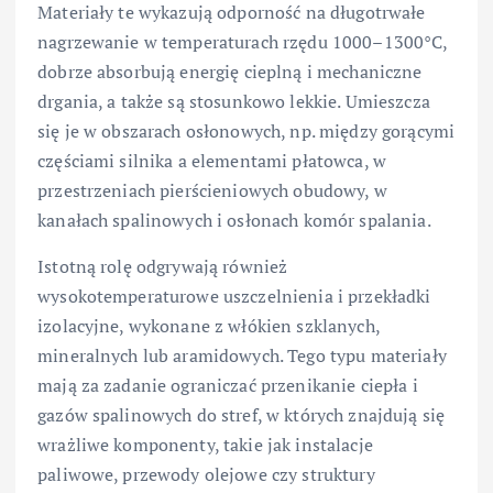
Materiały te wykazują odporność na długotrwałe
nagrzewanie w temperaturach rzędu 1000–1300°C,
dobrze absorbują energię cieplną i mechaniczne
drgania, a także są stosunkowo lekkie. Umieszcza
się je w obszarach osłonowych, np. między gorącymi
częściami silnika a elementami płatowca, w
przestrzeniach pierścieniowych obudowy, w
kanałach spalinowych i osłonach komór spalania.
Istotną rolę odgrywają również
wysokotemperaturowe uszczelnienia i przekładki
izolacyjne, wykonane z włókien szklanych,
mineralnych lub aramidowych. Tego typu materiały
mają za zadanie ograniczać przenikanie ciepła i
gazów spalinowych do stref, w których znajdują się
wrażliwe komponenty, takie jak instalacje
paliwowe, przewody olejowe czy struktury