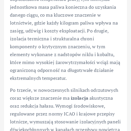
jednostkowa masa paliwa konieczna do uzyskania
danego ciągu, co ma kluczowe znaczenie w
lotnictwie, gdzie każdy kilogram paliwa wpływa na
zasięg, udźwig i koszty eksploatacji. Po drugie,
izolacja termiczna i strukturalna chroni
komponenty o krytycznym znaczeniu, w tym
elementy wykonane z nadstopów niklu i kobaltu,
które mimo wysokiej żarowytrzymałości wciąż mają
ograniczoną odporność na długotrwałe działanie
ekstremalnych temperatur.
Po trzecie, w nowoczesnych silnikach odrzutowych
coraz większe znaczenie ma
izolacja
akustyczna
oraz redukcja hałasu. Wymogi środowiskowe,
regulowane przez normy ICAO i krajowe przepisy
lotnicze, wymuszają stosowanie izolacyjnych paneli
dźwiękochłonnych w kanałach przepływu powietrza