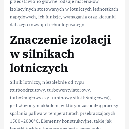
przedstawiono główne rodzaje materiałów
izolacyjnych stosowanych w lotniczych jednostkach
napędowych, ich funkcje, wymagania oraz kierunki
dalszego rozwoju technologicznego.
Znaczenie izolacji
w silnikach
lotniczych
Silnik lotniczy, niezależnie od typu
(turboodrzutowy, turbowentylatorowy,
turbośmigłowy czy turbinowy silnik śmigłowca),
jest złożonym układem, w którym zachodzą procesy
spalania paliwa w temperaturach przekraczających
1500–2000°C. Elementy konstrukcyjne, takie jak
łopatki turbiny, komora spalania, przewody