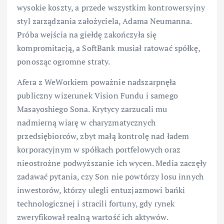
wysokie koszty, a przede wszystkim kontrowersyjny
styl zarządzania założyciela, Adama Neumanna.
Próba wejścia na giełdę zakończyła się
kompromitacją, a SoftBank musiał ratować spółkę,
ponosząc ogromne straty.
Afera z WeWorkiem poważnie nadszarpnęła
publiczny wizerunek Vision Fundu i samego
Masayoshiego Sona. Krytycy zarzucali mu
nadmierną wiarę w charyzmatycznych
przedsiębiorców, zbyt małą kontrolę nad ładem
korporacyjnym w spółkach portfelowych oraz
nieostrożne podwyższanie ich wycen. Media zaczęły
zadawać pytania, czy Son nie powtórzy losu innych
inwestorów, którzy ulegli entuzjazmowi bańki
technologicznej i stracili fortuny, gdy rynek
zweryfikował realną wartość ich aktywów.