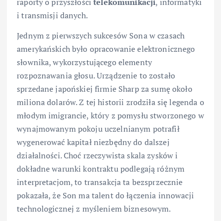
raporty o przyszłości
telekomunikacji
, informatyki
i transmisji danych.
Jednym z pierwszych sukcesów Sona w czasach
amerykańskich było opracowanie elektronicznego
słownika, wykorzystującego elementy
rozpoznawania głosu. Urządzenie to zostało
sprzedane japońskiej firmie Sharp za sumę około
miliona dolarów. Z tej historii zrodziła się legenda o
młodym imigrancie, który z pomysłu stworzonego w
wynajmowanym pokoju uczelnianym potrafił
wygenerować kapitał niezbędny do dalszej
działalności. Choć rzeczywista skala zysków i
dokładne warunki kontraktu podlegają różnym
interpretacjom, to transakcja ta bezsprzecznie
pokazała, że Son ma talent do łączenia innowacji
technologicznej z myśleniem biznesowym.