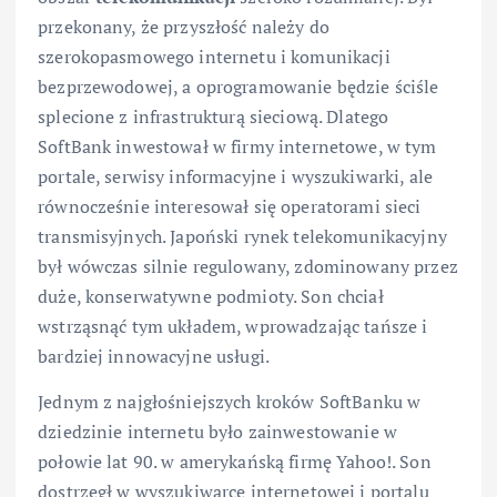
przekonany, że przyszłość należy do
szerokopasmowego internetu i komunikacji
bezprzewodowej, a oprogramowanie będzie ściśle
splecione z infrastrukturą sieciową. Dlatego
SoftBank inwestował w firmy internetowe, w tym
portale, serwisy informacyjne i wyszukiwarki, ale
równocześnie interesował się operatorami sieci
transmisyjnych. Japoński rynek telekomunikacyjny
był wówczas silnie regulowany, zdominowany przez
duże, konserwatywne podmioty. Son chciał
wstrząsnąć tym układem, wprowadzając tańsze i
bardziej innowacyjne usługi.
Jednym z najgłośniejszych kroków SoftBanku w
dziedzinie internetu było zainwestowanie w
połowie lat 90. w amerykańską firmę Yahoo!. Son
dostrzegł w wyszukiwarce internetowej i portalu