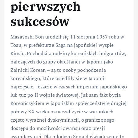
pierwszych
sukcesów
Masayoshi Son urodził się 11 sierpnia 1957 roku w
Tosu, w prefekturze Saga na japońskiej wyspie
Kiusiu. Pochodzi z rodziny koreańskich imigrantów,
należących do grupy określanej w Japonii jako
Zainichi Korean – są to osoby pochodzenia
koreańskiego, które osiedliły się w Japonii
najczęściej jeszcze w czasach imperium japońskiego
lub tuż po II wojnie światowej. Już sam fakt bycia
Koreańczykiem w japońskim społeczeństwie drugiej
połowy XX wieku oznaczał życie w warunkach
często wyraźnej dyskryminacji, ograniczonego
dostępu do możliwości awansu oraz presji
asymilacyjnej. Dla młodego Sona doświadczenie to