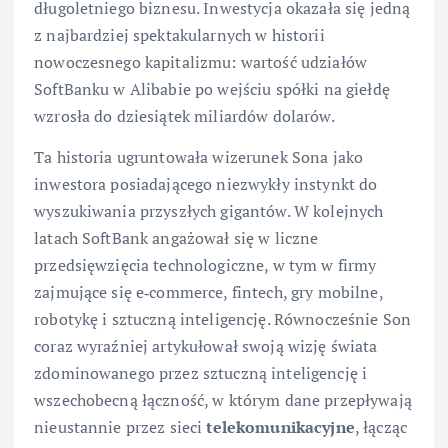
długoletniego biznesu. Inwestycja okazała się jedną
z najbardziej spektakularnych w historii
nowoczesnego kapitalizmu: wartość udziałów
SoftBanku w Alibabie po wejściu spółki na giełdę
wzrosła do dziesiątek miliardów dolarów.
Ta historia ugruntowała wizerunek Sona jako
inwestora posiadającego niezwykły instynkt do
wyszukiwania przyszłych gigantów. W kolejnych
latach SoftBank angażował się w liczne
przedsięwzięcia technologiczne, w tym w firmy
zajmujące się e‑commerce, fintech, gry mobilne,
robotykę i sztuczną inteligencję. Równocześnie Son
coraz wyraźniej artykułował swoją wizję świata
zdominowanego przez sztuczną inteligencję i
wszechobecną łączność, w którym dane przepływają
nieustannie przez sieci
telekomunikacyjne
, łącząc