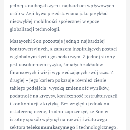
jednej z najbogatszych i najbardziej wpływowych
osób w Azji bywa przedstawiana jako przykład
niezwykłej mobilności społecznej w epoce
globalizacji technologii.
Masayoshi Son pozostaje jedną z najbardziej
kontrowersyjnych, a zarazem inspirujących postaci
w globalnym życiu gospodarczym. Z jednej strony
jest uosobieniem ryzyka, śmiałych zakładów
finansowych i wizji wyprzedzających swój czas. Z
drugiej – jego kariera pokazuje również cienie
takiego podejścia: wysoką zmienność wyników,
podatność na kryzysy, konieczność restrukturyzacji
i konfrontacji z krytyką. Bez względu jednak na
ostateczną ocenę, trudno zaprzeczyć, że Son w
istotny sposób wpłynął na rozwój światowego
sektora
telekomunikacyjnego
i technologicznego,