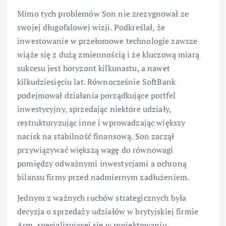
Mimo tych problemów Son nie zrezygnował ze
swojej długofalowej wizji. Podkreślał, że
inwestowanie w przełomowe technologie zawsze
wiąże się z dużą zmiennością i że kluczową miarą
sukcesu jest horyzont kilkunastu, a nawet
kilkudziesięciu lat. Równocześnie SoftBank
podejmował działania porządkujące portfel
inwestycyjny, sprzedając niektóre udziały,
restrukturyzując inne i wprowadzając większy
nacisk na stabilność finansową. Son zaczął
przywiązywać większą wagę do równowagi
pomiędzy odważnymi inwestycjami a ochroną
bilansu firmy przed nadmiernym zadłużeniem.
Jednym z ważnych ruchów strategicznych była
decyzja o sprzedaży udziałów w brytyjskiej firmie
Arm, specjalizującej się w projektowaniu