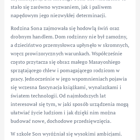
stało się zarówno wyzwaniem, jak i paliwem
napędowym jego niezwykłej determinacji.
Rodzina Sona zajmowała się hodowlą świń oraz
drobnym handlem. Dom rodzinny nie był zamożny,
a dzieciństwo przemysłowca upłynęło w skromnych,
wręcz prowizorycznych warunkach. Współcześnie
często przytacza się obraz małego Masayoshiego
sprzątającego chlew i pomagającego rodzicom w
pracy. Jednocześnie w jego wspomnieniach pojawia
się wczesna fascynacja książkami, wynalazkami i
światem technologii. Od najmłodszych lat
interesował się tym, w jaki sposób urządzenia mogą
ułatwiać życie ludziom i jak dzięki nim można
budować nowe, dochodowe przedsięwzięcia.
W szkole Son wyróżniał się wysokimi ambicjami.