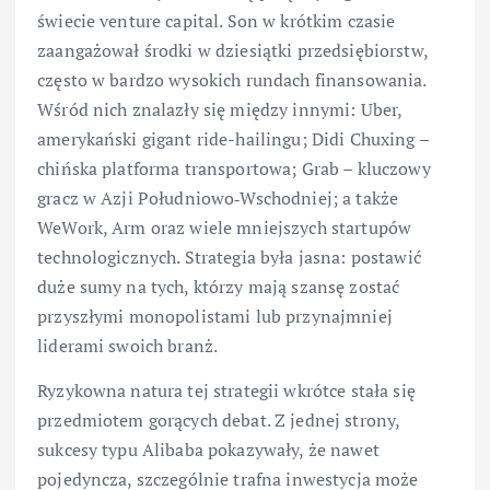
świecie venture capital. Son w krótkim czasie
zaangażował środki w dziesiątki przedsiębiorstw,
często w bardzo wysokich rundach finansowania.
Wśród nich znalazły się między innymi: Uber,
amerykański gigant ride-hailingu; Didi Chuxing –
chińska platforma transportowa; Grab – kluczowy
gracz w Azji Południowo‑Wschodniej; a także
WeWork, Arm oraz wiele mniejszych startupów
technologicznych. Strategia była jasna: postawić
duże sumy na tych, którzy mają szansę zostać
przyszłymi monopolistami lub przynajmniej
liderami swoich branż.
Ryzykowna natura tej strategii wkrótce stała się
przedmiotem gorących debat. Z jednej strony,
sukcesy typu Alibaba pokazywały, że nawet
pojedyncza, szczególnie trafna inwestycja może