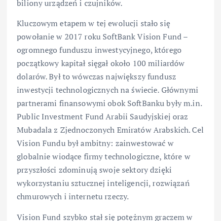
biliony urządzeń i czujników.
Kluczowym etapem w tej ewolucji stało się
powołanie w 2017 roku SoftBank Vision Fund –
ogromnego funduszu inwestycyjnego, którego
początkowy kapitał sięgał około 100 miliardów
dolarów. Był to wówczas największy fundusz
inwestycji technologicznych na świecie. Głównymi
partnerami finansowymi obok SoftBanku były m.in.
Public Investment Fund Arabii Saudyjskiej oraz
Mubadala z Zjednoczonych Emiratów Arabskich. Cel
Vision Fundu był ambitny: zainwestować w
globalnie wiodące firmy technologiczne, które w
przyszłości zdominują swoje sektory dzięki
wykorzystaniu sztucznej inteligencji, rozwiązań
chmurowych i internetu rzeczy.
Vision Fund szybko stał się potężnym graczem w