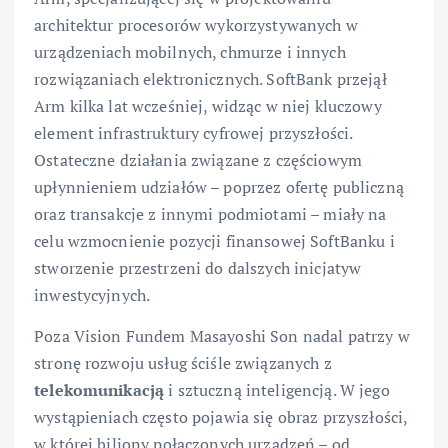
architektur procesorów wykorzystywanych w
urządzeniach mobilnych, chmurze i innych
rozwiązaniach elektronicznych. SoftBank przejął
Arm kilka lat wcześniej, widząc w niej kluczowy
element infrastruktury cyfrowej przyszłości.
Ostateczne działania związane z częściowym
upłynnieniem udziałów – poprzez ofertę publiczną
oraz transakcje z innymi podmiotami – miały na
celu wzmocnienie pozycji finansowej SoftBanku i
stworzenie przestrzeni do dalszych inicjatyw
inwestycyjnych.
Poza Vision Fundem Masayoshi Son nadal patrzy w
stronę rozwoju usług ściśle związanych z
telekomunikacją
i sztuczną inteligencją. W jego
wystąpieniach często pojawia się obraz przyszłości,
w której biliony połączonych urządzeń – od