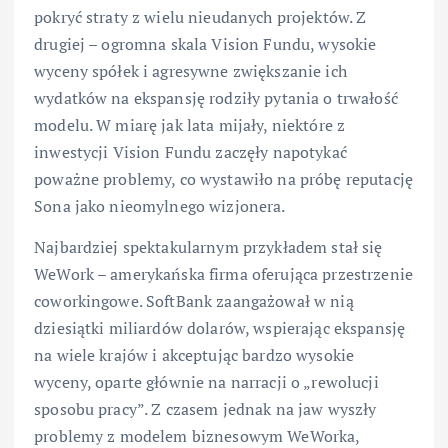
pokryć straty z wielu nieudanych projektów. Z
drugiej – ogromna skala Vision Fundu, wysokie
wyceny spółek i agresywne zwiększanie ich
wydatków na ekspansję rodziły pytania o trwałość
modelu. W miarę jak lata mijały, niektóre z
inwestycji Vision Fundu zaczęły napotykać
poważne problemy, co wystawiło na próbę reputację
Sona jako nieomylnego wizjonera.
Najbardziej spektakularnym przykładem stał się
WeWork – amerykańska firma oferująca przestrzenie
coworkingowe. SoftBank zaangażował w nią
dziesiątki miliardów dolarów, wspierając ekspansję
na wiele krajów i akceptując bardzo wysokie
wyceny, oparte głównie na narracji o „rewolucji
sposobu pracy”. Z czasem jednak na jaw wyszły
problemy z modelem biznesowym WeWorka,