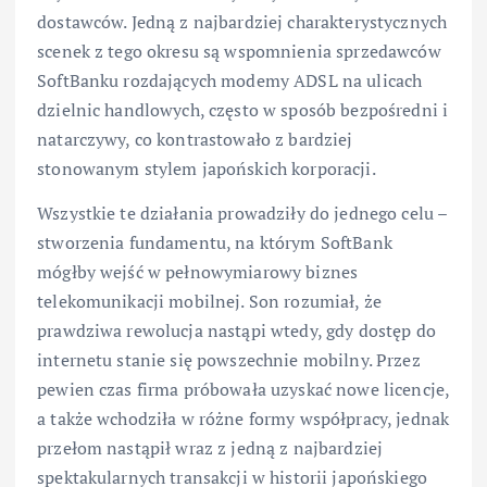
dostawców. Jedną z najbardziej charakterystycznych
scenek z tego okresu są wspomnienia sprzedawców
SoftBanku rozdających modemy ADSL na ulicach
dzielnic handlowych, często w sposób bezpośredni i
natarczywy, co kontrastowało z bardziej
stonowanym stylem japońskich korporacji.
Wszystkie te działania prowadziły do jednego celu –
stworzenia fundamentu, na którym SoftBank
mógłby wejść w pełnowymiarowy biznes
telekomunikacji mobilnej. Son rozumiał, że
prawdziwa rewolucja nastąpi wtedy, gdy dostęp do
internetu stanie się powszechnie mobilny. Przez
pewien czas firma próbowała uzyskać nowe licencje,
a także wchodziła w różne formy współpracy, jednak
przełom nastąpił wraz z jedną z najbardziej
spektakularnych transakcji w historii japońskiego