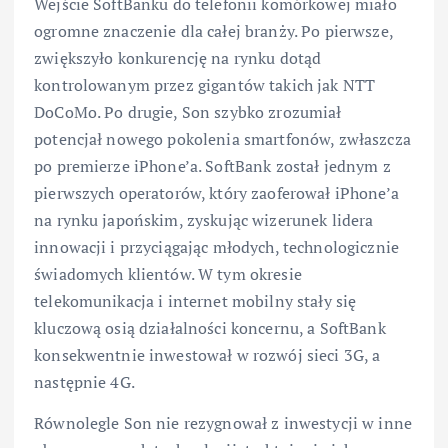
Wejście SoftBanku do telefonii komórkowej miało
ogromne znaczenie dla całej branży. Po pierwsze,
zwiększyło konkurencję na rynku dotąd
kontrolowanym przez gigantów takich jak NTT
DoCoMo. Po drugie, Son szybko zrozumiał
potencjał nowego pokolenia smartfonów, zwłaszcza
po premierze iPhone’a. SoftBank został jednym z
pierwszych operatorów, który zaoferował iPhone’a
na rynku japońskim, zyskując wizerunek lidera
innowacji i przyciągając młodych, technologicznie
świadomych klientów. W tym okresie
telekomunikacja i internet mobilny stały się
kluczową osią działalności koncernu, a SoftBank
konsekwentnie inwestował w rozwój sieci 3G, a
następnie 4G.
Równolegle Son nie rezygnował z inwestycji w inne