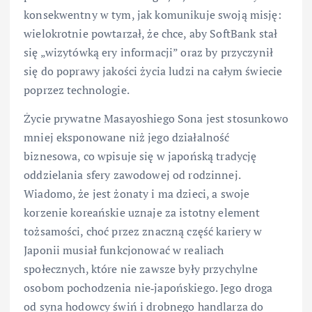
konsekwentny w tym, jak komunikuje swoją misję:
wielokrotnie powtarzał, że chce, aby SoftBank stał
się „wizytówką ery informacji” oraz by przyczynił
się do poprawy jakości życia ludzi na całym świecie
poprzez technologie.
Życie prywatne Masayoshiego Sona jest stosunkowo
mniej eksponowane niż jego działalność
biznesowa, co wpisuje się w japońską tradycję
oddzielania sfery zawodowej od rodzinnej.
Wiadomo, że jest żonaty i ma dzieci, a swoje
korzenie koreańskie uznaje za istotny element
tożsamości, choć przez znaczną część kariery w
Japonii musiał funkcjonować w realiach
społecznych, które nie zawsze były przychylne
osobom pochodzenia nie‑japońskiego. Jego droga
od syna hodowcy świń i drobnego handlarza do