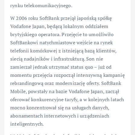
rynku telekomunikacyjnego.
W 2006 roku SoftBank przejął japońską spółkę
Vodafone Japan, będącą lokalnym oddziałem
brytyjskiego operatora. Przejęcie to umożliwiło
SoftBankowi natychmiastowe wejście na rynek
telefonii komórkowej z istniejącą bazą klientów,
siecią nadajników i infrastrukturą. Son nie
zamierzał jednak utrzymać status quo – już od
momentu przejęcia rozpoczął intensywną kampanię
rebrandingową oraz modernizację oferty. SoftBank
Mobile, powstały na bazie Vodafone Japan, zaczął
oferować konkurencyjne taryfy, a w kolejnych latach
mocno koncentrował się na usługach danych,
abonamentach internetowych i urządzeniach
inteligentnych.