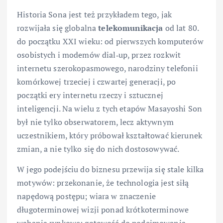
Historia Sona jest też przykładem tego, jak
rozwijała się globalna
telekomunikacja
od lat 80.
do początku XXI wieku: od pierwszych komputerów
osobistych i modemów dial‑up, przez rozkwit
internetu szerokopasmowego, narodziny telefonii
komórkowej trzeciej i czwartej generacji, po
początki ery internetu rzeczy i sztucznej
inteligencji. Na wielu z tych etapów Masayoshi Son
był nie tylko obserwatorem, lecz aktywnym
uczestnikiem, który próbował kształtować kierunek
zmian, a nie tylko się do nich dostosowywać.
W jego podejściu do biznesu przewija się stale kilka
motywów: przekonanie, że technologia jest siłą
napędową postępu; wiara w znaczenie
długoterminowej wizji ponad krótkoterminowe