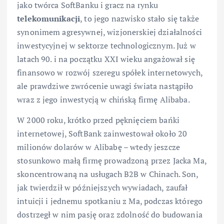
jako twórca SoftBanku i gracz na rynku
telekomunikacji
, to jego nazwisko stało się także
synonimem agresywnej, wizjonerskiej działalności
inwestycyjnej w sektorze technologicznym. Już w
latach 90. i na początku XXI wieku angażował się
finansowo w rozwój szeregu spółek internetowych,
ale prawdziwe zwrócenie uwagi świata nastąpiło
wraz z jego inwestycją w chińską firmę Alibaba.
W 2000 roku, krótko przed pęknięciem bańki
internetowej, SoftBank zainwestował około 20
milionów dolarów w Alibabę – wtedy jeszcze
stosunkowo małą firmę prowadzoną przez Jacka Ma,
skoncentrowaną na usługach B2B w Chinach. Son,
jak twierdził w późniejszych wywiadach, zaufał
intuicji i jednemu spotkaniu z Ma, podczas którego
dostrzegł w nim pasję oraz zdolność do budowania