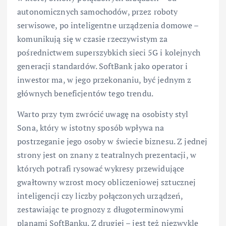
autonomicznych samochodów, przez roboty
serwisowe, po inteligentne urządzenia domowe –
komunikują się w czasie rzeczywistym za
pośrednictwem superszybkich sieci 5G i kolejnych
generacji standardów. SoftBank jako operator i
inwestor ma, w jego przekonaniu, być jednym z
głównych beneficjentów tego trendu.
Warto przy tym zwrócić uwagę na osobisty styl
Sona, który w istotny sposób wpływa na
postrzeganie jego osoby w świecie biznesu. Z jednej
strony jest on znany z teatralnych prezentacji, w
których potrafi rysować wykresy przewidujące
gwałtowny wzrost mocy obliczeniowej sztucznej
inteligencji czy liczby połączonych urządzeń,
zestawiając te prognozy z długoterminowymi
planami SoftBanku. Z drugiej – jest też niezwykle