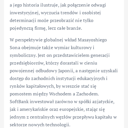
a jego historia ilustruje, jak połączenie odwagi
inwestycyjnej, wyczucia trendów i osobistej
determinacji może przeobrazić nie tylko
pojedynczą firmę, lecz całe branże.
W perspektywie globalnej wkład Masayoshiego
Sona obejmuje także wymiar kulturowy i
symboliczny. Jest on przedstawicielem generacji
przedsiębiorców, którzy dorastali w cieniu
powojennej odbudowy Japonii, a następnie uzyskali
dostęp do zachodnich instytucji edukacyjnych i
rynków kapitałowych, by wreszcie stać się
pomostem między Wschodem a Zachodem.
SoftBank inwestował zarówno w spółki azjatyckie,
jak i amerykańskie oraz europejskie, stając się
jednym z centralnych węzłów przepływu kapitału w
sektorze nowych technologii.