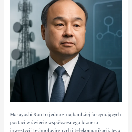
Masayoshi Son to jedna z najbardziej fascynujących
postaci w świecie współczesnego biznesu,
inwestycji technologicznych i telekomunikacji. Jego