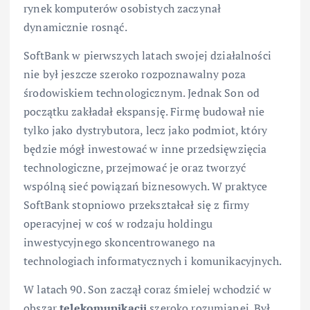
rynek komputerów osobistych zaczynał
dynamicznie rosnąć.
SoftBank w pierwszych latach swojej działalności
nie był jeszcze szeroko rozpoznawalny poza
środowiskiem technologicznym. Jednak Son od
początku zakładał ekspansję. Firmę budował nie
tylko jako dystrybutora, lecz jako podmiot, który
będzie mógł inwestować w inne przedsięwzięcia
technologiczne, przejmować je oraz tworzyć
wspólną sieć powiązań biznesowych. W praktyce
SoftBank stopniowo przekształcał się z firmy
operacyjnej w coś w rodzaju holdingu
inwestycyjnego skoncentrowanego na
technologiach informatycznych i komunikacyjnych.
W latach 90. Son zaczął coraz śmielej wchodzić w
obszar
telekomunikacji
szeroko rozumianej. Był