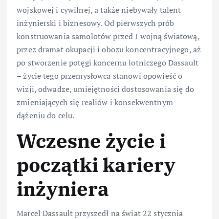
wojskowej i cywilnej, a także niebywały talent
inżynierski i biznesowy. Od pierwszych prób
konstruowania samolotów przed I wojną światową,
przez dramat okupacji i obozu koncentracyjnego, aż
po stworzenie potęgi koncernu lotniczego Dassault
– życie tego przemysłowca stanowi opowieść o
wizji, odwadze, umiejętności dostosowania się do
zmieniających się realiów i konsekwentnym
dążeniu do celu.
Wczesne życie i
początki kariery
inżyniera
Marcel Dassault przyszedł na świat 22 stycznia