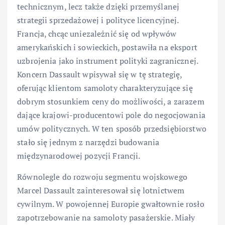
technicznym, lecz także dzięki przemyślanej
strategii sprzedażowej i polityce licencyjnej.
Francja, chcąc uniezależnić się od wpływów
amerykańskich i sowieckich, postawiła na eksport
uzbrojenia jako instrument polityki zagranicznej.
Koncern Dassault wpisywał się w tę strategię,
oferując klientom samoloty charakteryzujące się
dobrym stosunkiem ceny do możliwości, a zarazem
dające krajowi-producentowi pole do negocjowania
umów politycznych. W ten sposób przedsiębiorstwo
stało się jednym z narzędzi budowania
międzynarodowej pozycji Francji.
Równolegle do rozwoju segmentu wojskowego
Marcel Dassault zainteresował się lotnictwem
cywilnym. W powojennej Europie gwałtownie rosło
zapotrzebowanie na samoloty pasażerskie. Miały