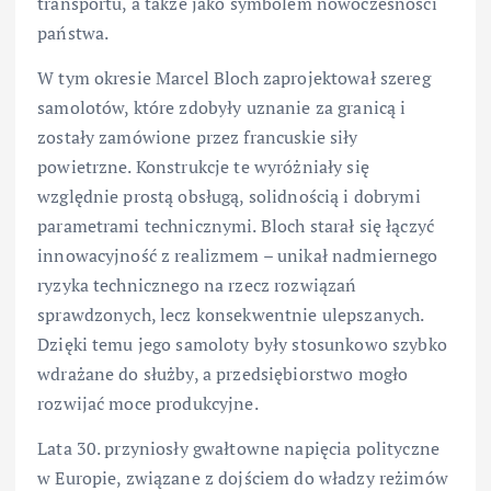
transportu, a także jako symbolem nowoczesności
państwa.
W tym okresie Marcel Bloch zaprojektował szereg
samolotów, które zdobyły uznanie za granicą i
zostały zamówione przez francuskie siły
powietrzne. Konstrukcje te wyróżniały się
względnie prostą obsługą, solidnością i dobrymi
parametrami technicznymi. Bloch starał się łączyć
innowacyjność z realizmem – unikał nadmiernego
ryzyka technicznego na rzecz rozwiązań
sprawdzonych, lecz konsekwentnie ulepszanych.
Dzięki temu jego samoloty były stosunkowo szybko
wdrażane do służby, a przedsiębiorstwo mogło
rozwijać moce produkcyjne.
Lata 30. przyniosły gwałtowne napięcia polityczne
w Europie, związane z dojściem do władzy reżimów