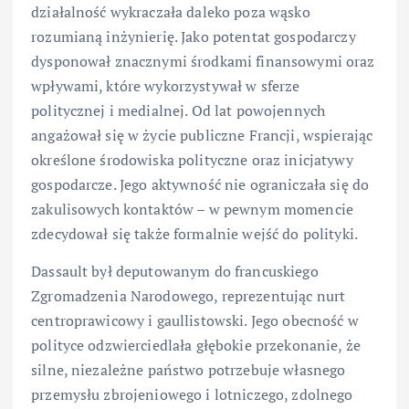
działalność wykraczała daleko poza wąsko
rozumianą inżynierię. Jako potentat gospodarczy
dysponował znacznymi środkami finansowymi oraz
wpływami, które wykorzystywał w sferze
politycznej i medialnej. Od lat powojennych
angażował się w życie publiczne Francji, wspierając
określone środowiska polityczne oraz inicjatywy
gospodarcze. Jego aktywność nie ograniczała się do
zakulisowych kontaktów – w pewnym momencie
zdecydował się także formalnie wejść do polityki.
Dassault był deputowanym do francuskiego
Zgromadzenia Narodowego, reprezentując nurt
centroprawicowy i gaullistowski. Jego obecność w
polityce odzwierciedlała głębokie przekonanie, że
silne, niezależne państwo potrzebuje własnego
przemysłu zbrojeniowego i lotniczego, zdolnego