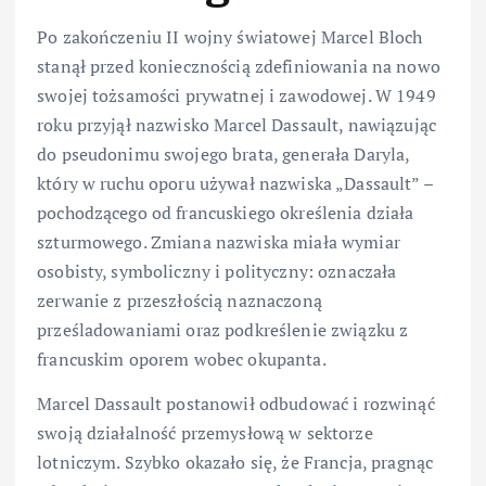
Po zakończeniu II wojny światowej Marcel Bloch
stanął przed koniecznością zdefiniowania na nowo
swojej tożsamości prywatnej i zawodowej. W 1949
roku przyjął nazwisko Marcel Dassault, nawiązując
do pseudonimu swojego brata, generała Daryla,
który w ruchu oporu używał nazwiska „Dassault” –
pochodzącego od francuskiego określenia działa
szturmowego. Zmiana nazwiska miała wymiar
osobisty, symboliczny i polityczny: oznaczała
zerwanie z przeszłością naznaczoną
prześladowaniami oraz podkreślenie związku z
francuskim oporem wobec okupanta.
Marcel Dassault postanowił odbudować i rozwinąć
swoją działalność przemysłową w sektorze
lotniczym. Szybko okazało się, że Francja, pragnąc