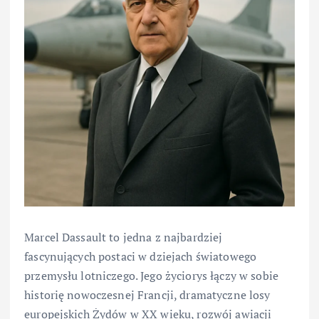
Marcel Dassault to jedna z najbardziej
fascynujących postaci w dziejach światowego
przemysłu lotniczego. Jego życiorys łączy w sobie
historię nowoczesnej Francji, dramatyczne losy
europejskich Żydów w XX wieku, rozwój awiacji