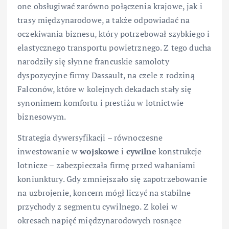
one obsługiwać zarówno połączenia krajowe, jak i
trasy międzynarodowe, a także odpowiadać na
oczekiwania biznesu, który potrzebował szybkiego i
elastycznego transportu powietrznego. Z tego ducha
narodziły się słynne francuskie samoloty
dyspozycyjne firmy Dassault, na czele z rodziną
Falconów, które w kolejnych dekadach stały się
synonimem komfortu i prestiżu w lotnictwie
biznesowym.
Strategia dywersyfikacji – równoczesne
inwestowanie w
wojskowe
i
cywilne
konstrukcje
lotnicze – zabezpieczała firmę przed wahaniami
koniunktury. Gdy zmniejszało się zapotrzebowanie
na uzbrojenie, koncern mógł liczyć na stabilne
przychody z segmentu cywilnego. Z kolei w
okresach napięć międzynarodowych rosnące