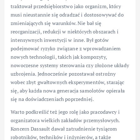
traktował przedsiębiorstwo jako organizm, który
musi nieustannie się odradzać i dostosowywać do
zmieniających się warunków. Nie bał się
reorganizacji, redukcji w niektórych obszarach i
intensywnych inwestycji w inne. Był gotów
podejmować ryzyko związane z wprowadzaniem
nowych technologii, takich jak kompozyty,
nowoczesne systemy sterowania czy złożone układy
uzbrojenia. Jednocześnie pozostawał ostrożny
wobec zbyt gwałtownych eksperymentów, starając
się, aby każda nowa generacja samolotów opierała
się na doświadczeniach poprzedniej.
Warto podkreślić też jego rolę jako pracodawcy i
organizatora wielkich zakładów przemysłowych.
Koncern Dassault dawał zatrudnienie tysiącom
robotników, techników i inżynierów, a także