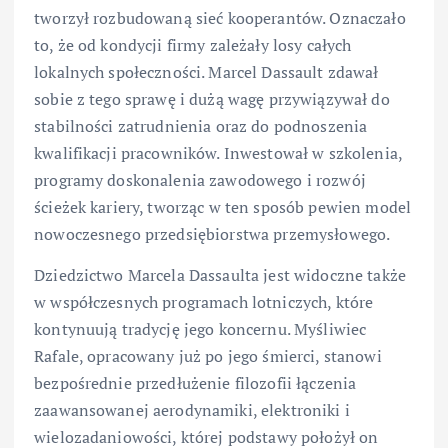
tworzył rozbudowaną sieć kooperantów. Oznaczało
to, że od kondycji firmy zależały losy całych
lokalnych społeczności. Marcel Dassault zdawał
sobie z tego sprawę i dużą wagę przywiązywał do
stabilności zatrudnienia oraz do podnoszenia
kwalifikacji pracowników. Inwestował w szkolenia,
programy doskonalenia zawodowego i rozwój
ścieżek kariery, tworząc w ten sposób pewien model
nowoczesnego przedsiębiorstwa przemysłowego.
Dziedzictwo Marcela Dassaulta jest widoczne także
w współczesnych programach lotniczych, które
kontynuują tradycję jego koncernu. Myśliwiec
Rafale, opracowany już po jego śmierci, stanowi
bezpośrednie przedłużenie filozofii łączenia
zaawansowanej aerodynamiki, elektroniki i
wielozadaniowości, której podstawy położył on