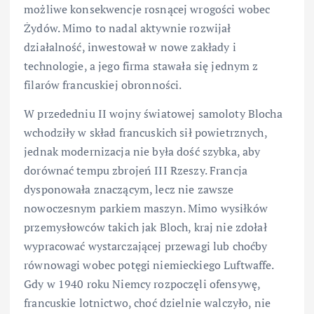
możliwe konsekwencje rosnącej wrogości wobec
Żydów. Mimo to nadal aktywnie rozwijał
działalność, inwestował w nowe zakłady i
technologie, a jego firma stawała się jednym z
filarów francuskiej obronności.
W przededniu II wojny światowej samoloty Blocha
wchodziły w skład francuskich sił powietrznych,
jednak modernizacja nie była dość szybka, aby
dorównać tempu zbrojeń III Rzeszy. Francja
dysponowała znaczącym, lecz nie zawsze
nowoczesnym parkiem maszyn. Mimo wysiłków
przemysłowców takich jak Bloch, kraj nie zdołał
wypracować wystarczającej przewagi lub choćby
równowagi wobec potęgi niemieckiego Luftwaffe.
Gdy w 1940 roku Niemcy rozpoczęli ofensywę,
francuskie lotnictwo, choć dzielnie walczyło, nie