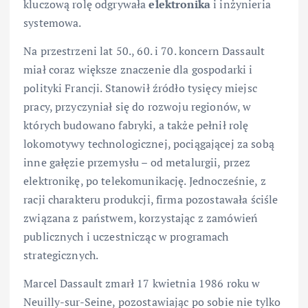
kluczową rolę odgrywała
elektronika
i inżynieria
systemowa.
Na przestrzeni lat 50., 60. i 70. koncern Dassault
miał coraz większe znaczenie dla gospodarki i
polityki Francji. Stanowił źródło tysięcy miejsc
pracy, przyczyniał się do rozwoju regionów, w
których budowano fabryki, a także pełnił rolę
lokomotywy technologicznej, pociągającej za sobą
inne gałęzie przemysłu – od metalurgii, przez
elektronikę, po telekomunikację. Jednocześnie, z
racji charakteru produkcji, firma pozostawała ściśle
związana z państwem, korzystając z zamówień
publicznych i uczestnicząc w programach
strategicznych.
Marcel Dassault zmarł 17 kwietnia 1986 roku w
Neuilly-sur-Seine, pozostawiając po sobie nie tylko