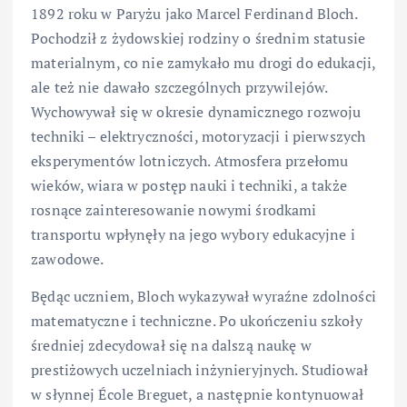
1892 roku w Paryżu jako Marcel Ferdinand Bloch.
Pochodził z żydowskiej rodziny o średnim statusie
materialnym, co nie zamykało mu drogi do edukacji,
ale też nie dawało szczególnych przywilejów.
Wychowywał się w okresie dynamicznego rozwoju
techniki – elektryczności, motoryzacji i pierwszych
eksperymentów lotniczych. Atmosfera przełomu
wieków, wiara w postęp nauki i techniki, a także
rosnące zainteresowanie nowymi środkami
transportu wpłynęły na jego wybory edukacyjne i
zawodowe.
Będąc uczniem, Bloch wykazywał wyraźne zdolności
matematyczne i techniczne. Po ukończeniu szkoły
średniej zdecydował się na dalszą naukę w
prestiżowych uczelniach inżynieryjnych. Studiował
w słynnej École Breguet, a następnie kontynuował