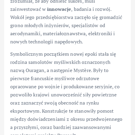
zrozumiał, że aby odnieść sukces, musi
zainwestować w
innowacje
, badania i rozwój.
Wokół jego przedsiębiorstwa zaczęło się gromadzić
grono młodych inżynierów, specjalistów od
aerodynamiki, materiałoznawstwa, elektroniki i
nowych technologii napędowych.
Symbolicznym początkiem nowej epoki stała się
rodzina samolotów myśliwskich oznaczonych
nazwą Ouragan, a następnie Mystère. Były to
pierwsze francuskie myśliwce odrzutowe
opracowane po wojnie i produkowane seryjnie, co
pozwoliło krajowi unowocześnić siły powietrzne
oraz zaznaczyć swoją obecność na rynku
eksportowym. Konstrukcje te stanowiły pomost
między doświadczeniami z okresu przedwojennego
a przyszłymi, coraz bardziej zaawansowanymi