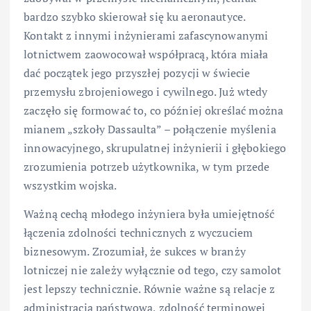
bardzo szybko skierował się ku aeronautyce.
Kontakt z innymi inżynierami zafascynowanymi
lotnictwem zaowocował współpracą, która miała
dać początek jego przyszłej pozycji w świecie
przemysłu zbrojeniowego i cywilnego. Już wtedy
zaczęło się formować to, co później określać można
mianem „szkoły Dassaulta” – połączenie myślenia
innowacyjnego, skrupulatnej inżynierii i głębokiego
zrozumienia potrzeb użytkownika, w tym przede
wszystkim wojska.
Ważną cechą młodego inżyniera była umiejętność
łączenia zdolności technicznych z wyczuciem
biznesowym. Zrozumiał, że sukces w branży
lotniczej nie zależy wyłącznie od tego, czy samolot
jest lepszy technicznie. Równie ważne są relacje z
administracją państwową, zdolność terminowej