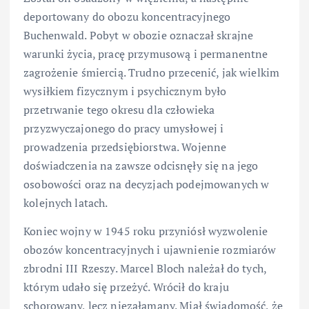
deportowany do obozu koncentracyjnego
Buchenwald. Pobyt w obozie oznaczał skrajne
warunki życia, pracę przymusową i permanentne
zagrożenie śmiercią. Trudno przecenić, jak wielkim
wysiłkiem fizycznym i psychicznym było
przetrwanie tego okresu dla człowieka
przyzwyczajonego do pracy umysłowej i
prowadzenia przedsiębiorstwa. Wojenne
doświadczenia na zawsze odcisnęły się na jego
osobowości oraz na decyzjach podejmowanych w
kolejnych latach.
Koniec wojny w 1945 roku przyniósł wyzwolenie
obozów koncentracyjnych i ujawnienie rozmiarów
zbrodni III Rzeszy. Marcel Bloch należał do tych,
którym udało się przeżyć. Wrócił do kraju
schorowany, lecz niezałamany. Miał świadomość, że