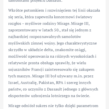
samolotami projektu Dassault.
Wkrótce potomkiem i rozwinięciem tej linii okazała
się seria, która zapewniła koncernowi światowy
rozgłos – myśliwce rodziny Mirage. Mirage III,
zaprezentowany w latach 50., stał się jednym z
najbardziej rozpoznawalnych samolotów
myśliwskich zimnej wojny. Jego charakterystyczne
skrzydło w układzie delta, znakomite osiągi,
możliwość operowania na różnych wysokościach i
relatywnie prosta obsługa sprawiły, że wielu
sojuszników Francji zainteresowało się zakupem
tych maszyn. Mirage III był używany m.in. przez
Izrael, Australię, Pakistan, RPA i szereg innych
państw, co uczyniło z Dassault jednego z głównych
eksporterów uzbrojenia lotniczego na świecie.
Mirage odniósł sukces nie tylko dzięki parametrom