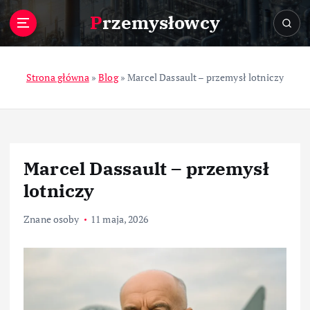
S
Przemysłowcy
k
i
p
t
Strona główna
»
Blog
»
Marcel Dassault – przemysł lotniczy
o
c
o
n
t
Marcel Dassault – przemysł
e
n
lotniczy
t
Znane osoby
11 maja, 2026