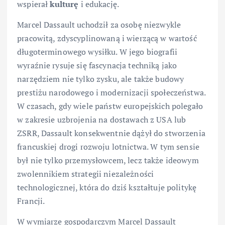
wspierał
kulturę
i edukację.
Marcel Dassault uchodził za osobę niezwykle
pracowitą, zdyscyplinowaną i wierzącą w wartość
długoterminowego wysiłku. W jego biografii
wyraźnie rysuje się fascynacja techniką jako
narzędziem nie tylko zysku, ale także budowy
prestiżu narodowego i modernizacji społeczeństwa.
W czasach, gdy wiele państw europejskich polegało
w zakresie uzbrojenia na dostawach z USA lub
ZSRR, Dassault konsekwentnie dążył do stworzenia
francuskiej drogi rozwoju lotnictwa. W tym sensie
był nie tylko przemysłowcem, lecz także ideowym
zwolennikiem strategii niezależności
technologicznej, która do dziś kształtuje politykę
Francji.
W wymiarze gospodarczym Marcel Dassault