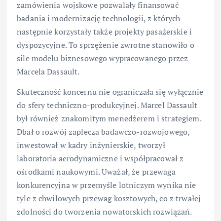
zamówienia wojskowe pozwalały finansować
badania i modernizację technologii, z których
następnie korzystały także projekty pasażerskie i
dyspozycyjne. To sprzężenie zwrotne stanowiło o
sile modelu biznesowego wypracowanego przez
Marcela Dassault.
Skuteczność koncernu nie ograniczała się wyłącznie
do sfery techniczno-produkcyjnej. Marcel Dassault
był również znakomitym menedżerem i strategiem.
Dbał o rozwój zaplecza badawczo-rozwojowego,
inwestował w kadry inżynierskie, tworzył
laboratoria aerodynamiczne i współpracował z
ośrodkami naukowymi. Uważał, że przewaga
konkurencyjna w przemyśle lotniczym wynika nie
tyle z chwilowych przewag kosztowych, co z trwałej
zdolności do tworzenia nowatorskich rozwiązań.