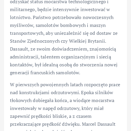
odzyskać status mocarstwa technologicznego i
militarnego, będzie intensywnie inwestować w
lotnictwo. Państwo potrzebowało nowoczesnych
myśliwców, samolotów bombowych i maszyn
transportowych, aby uniezależnić się od dostaw ze
Stanów Zjednoczonych czy Wielkiej Brytanii.
Dassault, ze swoim doświadczeniem, znajomością
administracji, talentem organizacyjnym i siecią
kontaktów, był idealną osobą do stworzenia nowej
generacji francuskich samolotów.
W pierwszych powojennych latach rozpoczęto prace
nad konstrukcjami odrzutowymi. Epoka silników
tłokowych dobiegała końca, a wiodące mocarstwa
inwestowały w napęd odrzutowy, który miał
zapewnić prędkości bliskie, a z czasem
przekraczające prędkość dźwięku. Marcel Dassault