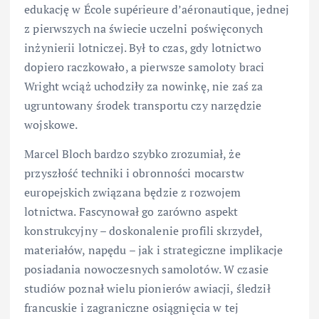
edukację w École supérieure d’aéronautique, jednej
z pierwszych na świecie uczelni poświęconych
inżynierii lotniczej. Był to czas, gdy lotnictwo
dopiero raczkowało, a pierwsze samoloty braci
Wright wciąż uchodziły za nowinkę, nie zaś za
ugruntowany środek transportu czy narzędzie
wojskowe.
Marcel Bloch bardzo szybko zrozumiał, że
przyszłość techniki i obronności mocarstw
europejskich związana będzie z rozwojem
lotnictwa. Fascynował go zarówno aspekt
konstrukcyjny – doskonalenie profili skrzydeł,
materiałów, napędu – jak i strategiczne implikacje
posiadania nowoczesnych samolotów. W czasie
studiów poznał wielu pionierów awiacji, śledził
francuskie i zagraniczne osiągnięcia w tej