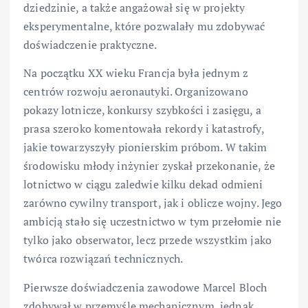
dziedzinie, a także angażował się w projekty
eksperymentalne, które pozwalały mu zdobywać
doświadczenie praktyczne.
Na początku XX wieku Francja była jednym z
centrów rozwoju aeronautyki. Organizowano
pokazy lotnicze, konkursy szybkości i zasięgu, a
prasa szeroko komentowała rekordy i katastrofy,
jakie towarzyszyły pionierskim próbom. W takim
środowisku młody inżynier zyskał przekonanie, że
lotnictwo w ciągu zaledwie kilku dekad odmieni
zarówno cywilny transport, jak i oblicze wojny. Jego
ambicją stało się uczestnictwo w tym przełomie nie
tylko jako obserwator, lecz przede wszystkim jako
twórca rozwiązań technicznych.
Pierwsze doświadczenia zawodowe Marcel Bloch
zdobywał w przemyśle mechanicznym, jednak