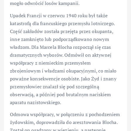
mogło odwrócić losów kampanii.
Upadek Francji w czerwcu 1940 roku był także
katastrofą dla francuskiego przemysłu lotniczego.
Część zakładów została przejęta przez okupanta,
inne zamknięto lub podporządkowano nowym
władzom. Dla Marcela Blocha rozpoczął się czas
dramatycznych wyborów. Odmówił on aktywnej
współpracy z niemieckim przemysłem
zbrojeniowym i władzami okupacyjnymi, co miało
poważne konsekwencje osobiste. Jako Żyd i znany
przemysłowiec znalazł się pod szczególną
obserwacją, a później pod brutalnym naciskiem
aparatu nazistowskiego.
Odmowa współpracy, w połączeniu z pochodzeniem
żydowskim, doprowadziła do aresztowania Blocha.
Został on osadzony w więzieniu, a następnie