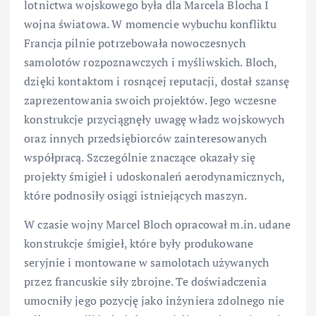
lotnictwa wojskowego była dla Marcela Blocha I
wojna światowa. W momencie wybuchu konfliktu
Francja pilnie potrzebowała nowoczesnych
samolotów rozpoznawczych i myśliwskich. Bloch,
dzięki kontaktom i rosnącej reputacji, dostał szansę
zaprezentowania swoich projektów. Jego wczesne
konstrukcje przyciągnęły uwagę władz wojskowych
oraz innych przedsiębiorców zainteresowanych
współpracą. Szczególnie znaczące okazały się
projekty śmigieł i udoskonaleń aerodynamicznych,
które podnosiły osiągi istniejących maszyn.
W czasie wojny Marcel Bloch opracował m.in. udane
konstrukcje śmigieł, które były produkowane
seryjnie i montowane w samolotach używanych
przez francuskie siły zbrojne. Te doświadczenia
umocniły jego pozycję jako inżyniera zdolnego nie