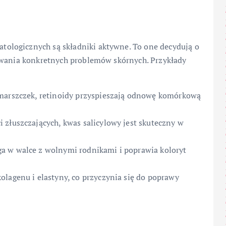
ologicznych są składniki aktywne. To one decydują o
ywania konkretnych problemów skórnych. Przykłady
zmarszczek, retinoidy przyspieszają odnowę komórkową
 złuszczających, kwas salicylowy jest skuteczny w
a w walce z wolnymi rodnikami i poprawia koloryt
olagenu i elastyny, co przyczynia się do poprawy