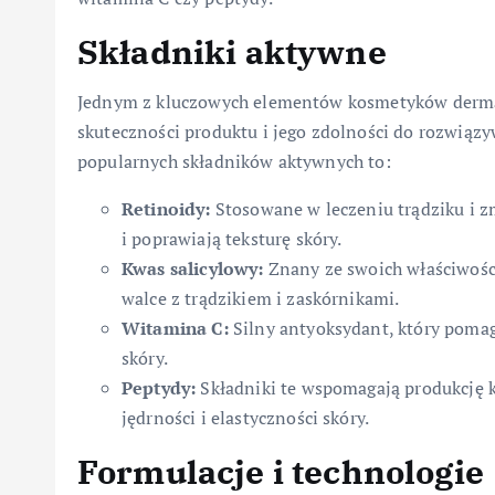
Składniki aktywne
Jednym z kluczowych elementów kosmetyków dermat
skuteczności produktu i jego zdolności do rozwiąz
popularnych składników aktywnych to:
Retinoidy:
Stosowane w leczeniu trądziku i 
i poprawiają teksturę skóry.
Kwas salicylowy:
Znany ze swoich właściwości
walce z trądzikiem i zaskórnikami.
Witamina C:
Silny antyoksydant, który pomag
skóry.
Peptydy:
Składniki te wspomagają produkcję k
jędrności i elastyczności skóry.
Formulacje i technologie