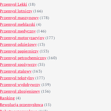
Przemysł Lekki
(18)
Przemysł lotniczy
(166)
Przemysł maszynowy
(178)
Przemysł meblarski
(4)
Przemysł medyczny
(146)
Przemysł motoryzacyjny
(177)
Przemysł odzieżowy
(13)
Przemysł papierniczy
(153)
Przemysł petrochemiczny
(160)
Przemysł spożywczy
(35)
Przemysł stalowy
(163)
Przemysł tekstylny
(177)
Przemysł wydobywczy
(159)
Przemysł zbrojeniowy
(156)
Ranking
(4)
Rewolucja przemysłowa
(15)