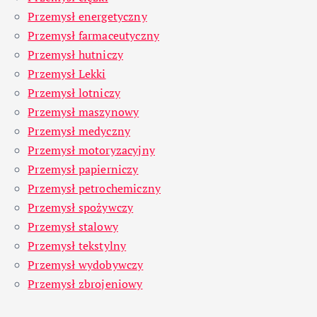
Przemysł energetyczny
Przemysł farmaceutyczny
Przemysł hutniczy
Przemysł Lekki
Przemysł lotniczy
Przemysł maszynowy
Przemysł medyczny
Przemysł motoryzacyjny
Przemysł papierniczy
Przemysł petrochemiczny
Przemysł spożywczy
Przemysł stalowy
Przemysł tekstylny
Przemysł wydobywczy
Przemysł zbrojeniowy