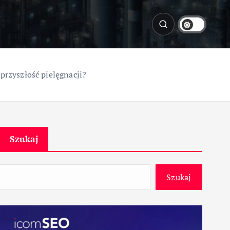
rzyszłość pielęgnacji?
Szukaj
Szukaj