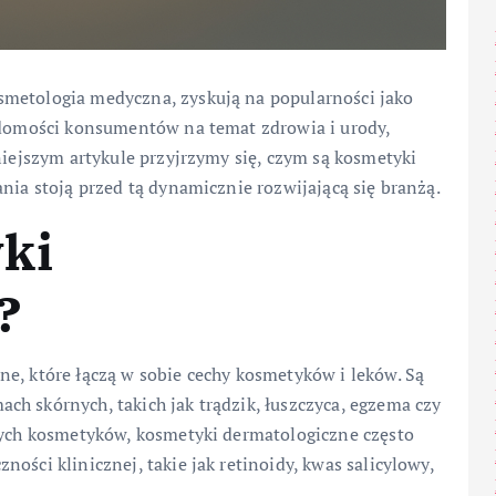
smetologia medyczna, zyskują na popularności jako
iadomości konsumentów na temat zdrowia i urody,
niejszym artykule przyjrzymy się, czym są kosmetyki
nia stoją przed tą dynamicznie rozwijającą się branżą.
ki
?
e, które łączą w sobie cechy kosmetyków i leków. Są
h skórnych, takich jak trądzik, łuszczyca, egzema czy
jnych kosmetyków, kosmetyki dermatologiczne często
ości klinicznej, takie jak retinoidy, kwas salicylowy,