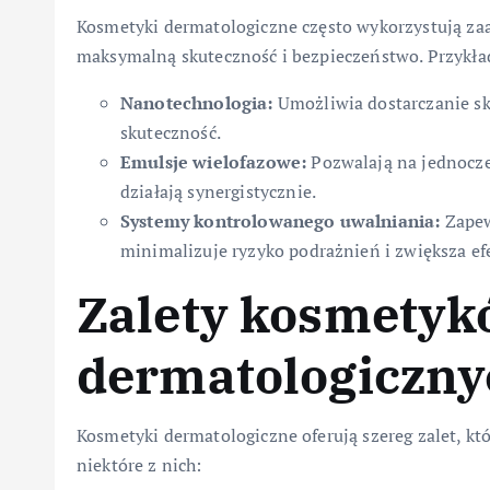
Kosmetyki dermatologiczne często wykorzystują za
maksymalną skuteczność i bezpieczeństwo. Przykłady
Nanotechnologia:
Umożliwia dostarczanie sk
skuteczność.
Emulsje wielofazowe:
Pozwalają na jednocze
działają synergistycznie.
Systemy kontrolowanego uwalniania:
Zapew
minimalizuje ryzyko podrażnień i zwiększa ef
Zalety kosmety
dermatologiczny
Kosmetyki dermatologiczne oferują szereg zalet, kt
niektóre z nich: