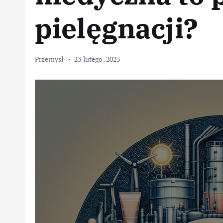
pielęgnacji?
Przemysł
23 lutego, 2023