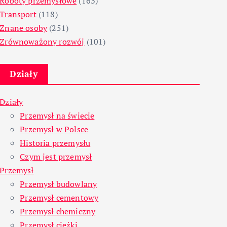
Roboty przemysłowe
(163)
Transport
(118)
Znane osoby
(251)
Zrównoważony rozwój
(101)
Działy
Działy
Przemysł na świecie
Przemysł w Polsce
Historia przemysłu
Czym jest przemysł
Przemysł
Przemysł budowlany
Przemysł cementowy
Przemysł chemiczny
Przemysł ciężki