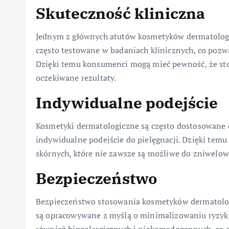
Skuteczność kliniczna
Jednym z głównych atutów kosmetyków dermatologicz
często testowane w badaniach klinicznych, co pozwa
Dzięki temu konsumenci mogą mieć pewność, że sto
oczekiwane rezultaty.
Indywidualne podejście
Kosmetyki dermatologiczne są często dostosowane d
indywidualne podejście do pielęgnacji. Dzięki tem
skórnych, które nie zawsze są możliwe do zniwelo
Bezpieczeństwo
Bezpieczeństwo stosowania kosmetyków dermatolog
są opracowywane z myślą o minimalizowaniu ryzyka p