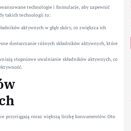
awansowane technologie i formulacje, aby zapewnić
 takich technologii to:
ładników aktywnych w głąb skóry, co zwiększa ich
sne dostarczanie różnych składników aktywnych, które
niają stopniowe uwalnianie składników aktywnych, co
ektywność.
ków
ch
óre przyciągają coraz większą liczbę konsumentów. Oto