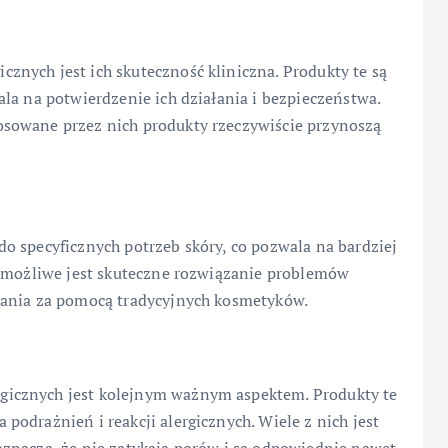
nych jest ich skuteczność kliniczna. Produkty te są
la na potwierdzenie ich działania i bezpieczeństwa.
sowane przez nich produkty rzeczywiście przynoszą
o specyficznych potrzeb skóry, co pozwala na bardziej
u możliwe jest skuteczne rozwiązanie problemów
wania za pomocą tradycyjnych kosmetyków.
icznych jest kolejnym ważnym aspektem. Produkty te
odrażnień i reakcji alergicznych. Wiele z nich jest