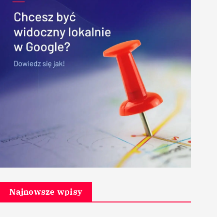
Najnowsze wpisy