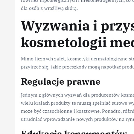
również hipoalergicznych i niekomedogennych, co o
dla osób z wrażliwą skórą.
Wyzwania i przy
kosmetologii me
Mimo licznych zalet, kosmetyki dermatologiczne s
przyjrzeć się, jakie przeszkody mogą napotkać produ
Regulacje prawne
Jednym z głównych wyzwań dla producentów kosmet
wielu krajach produkty te muszą spełniać surowe w
może być czasochłonne i kosztowne. Ponadto, róż
utrudniać wprowadzanie nowych produktów na ryn
Edukacja konsumentów