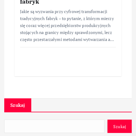
fabryk
Jakie są wyzwania przy cyfrowej transformacji
tradycyjnych fabryk – to pytanie, z którym mierzy
się coraz więcej przedsiębiorstw produkcyjnych
stojących na granicy między sprawdzonymi, lecz
często przestarzałymi metodami wytwarzania a…
Szukaj
Szukaj