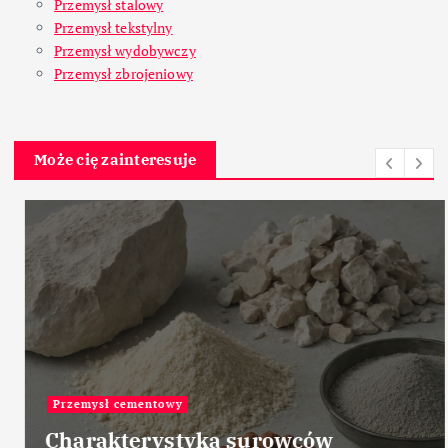
Przemysł stalowy
Przemysł tekstylny
Przemysł wydobywczy
Przemysł zbrojeniowy
Może cię zainteresuje
Przemysł cementowy
Charakterystyka surowców