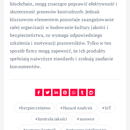
blockchain, mogą znacząco poprawić efektywność i
skuteczność procesów kontrolnych. Jednak
kluczowym elementem pozostaje zaangażowanie
całej organizacji w budowanie kultury jakości i
bezpieczeństwa, co wymaga odpowiedniego
szkolenia i motywacji pracowników. Tylko w ten
sposób firmy mogą zapewnić, że ich produkty
spełniają najwyższe standardy i zyskują zaufanie
konsumentów.
bezpieczeństwo
Hazard Analysis
IoT
kontrola jakości
surowce
systemy kontroli
sztuczna inteligencja