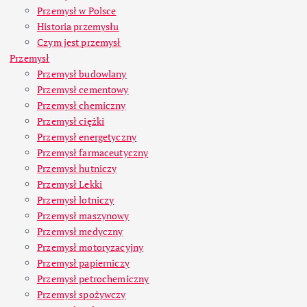
Przemysł w Polsce
Historia przemysłu
Czym jest przemysł
Przemysł
Przemysł budowlany
Przemysł cementowy
Przemysł chemiczny
Przemysł ciężki
Przemysł energetyczny
Przemysł farmaceutyczny
Przemysł hutniczy
Przemysł Lekki
Przemysł lotniczy
Przemysł maszynowy
Przemysł medyczny
Przemysł motoryzacyjny
Przemysł papierniczy
Przemysł petrochemiczny
Przemysł spożywczy