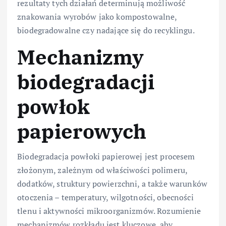
rezultaty tych działań determinują możliwość
znakowania wyrobów jako kompostowalne,
biodegradowalne czy nadające się do recyklingu.
Mechanizmy
biodegradacji
powłok
papierowych
Biodegradacja powłoki papierowej jest procesem
złożonym, zależnym od właściwości polimeru,
dodatków, struktury powierzchni, a także warunków
otoczenia – temperatury, wilgotności, obecności
tlenu i aktywności mikroorganizmów. Rozumienie
mechanizmów rozkładu jest kluczowe, aby