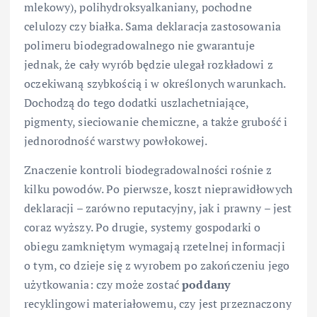
mlekowy), polihydroksyalkaniany, pochodne
celulozy czy białka. Sama deklaracja zastosowania
polimeru biodegradowalnego nie gwarantuje
jednak, że cały wyrób będzie ulegał rozkładowi z
oczekiwaną szybkością i w określonych warunkach.
Dochodzą do tego dodatki uszlachetniające,
pigmenty, sieciowanie chemiczne, a także grubość i
jednorodność warstwy powłokowej.
Znaczenie kontroli biodegradowalności rośnie z
kilku powodów. Po pierwsze, koszt nieprawidłowych
deklaracji – zarówno reputacyjny, jak i prawny – jest
coraz wyższy. Po drugie, systemy gospodarki o
obiegu zamkniętym wymagają rzetelnej informacji
o tym, co dzieje się z wyrobem po zakończeniu jego
użytkowania: czy może zostać
poddany
recyklingowi materiałowemu, czy jest przeznaczony