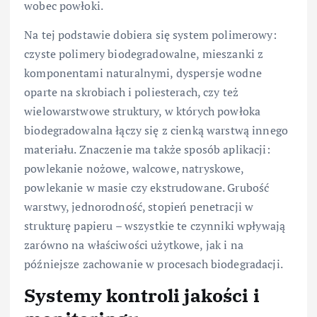
wobec powłoki.
Na tej podstawie dobiera się system polimerowy:
czyste polimery biodegradowalne, mieszanki z
komponentami naturalnymi, dyspersje wodne
oparte na skrobiach i poliesterach, czy też
wielowarstwowe struktury, w których powłoka
biodegradowalna łączy się z cienką warstwą innego
materiału. Znaczenie ma także sposób aplikacji:
powlekanie nożowe, walcowe, natryskowe,
powlekanie w masie czy ekstrudowane. Grubość
warstwy, jednorodność, stopień penetracji w
strukturę papieru – wszystkie te czynniki wpływają
zarówno na właściwości użytkowe, jak i na
późniejsze zachowanie w procesach biodegradacji.
Systemy kontroli jakości i