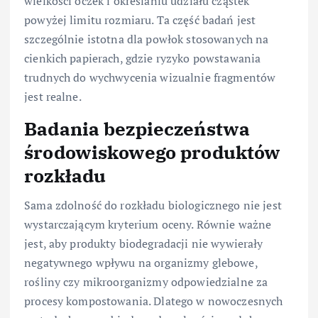
wielkości oczek i określaniu udziału cząstek
powyżej limitu rozmiaru. Ta część badań jest
szczególnie istotna dla powłok stosowanych na
cienkich papierach, gdzie ryzyko powstawania
trudnych do wychwycenia wizualnie fragmentów
jest realne.
Badania bezpieczeństwa
środowiskowego produktów
rozkładu
Sama zdolność do rozkładu biologicznego nie jest
wystarczającym kryterium oceny. Równie ważne
jest, aby produkty biodegradacji nie wywierały
negatywnego wpływu na organizmy glebowe,
rośliny czy mikroorganizmy odpowiedzialne za
procesy kompostowania. Dlatego w nowoczesnych