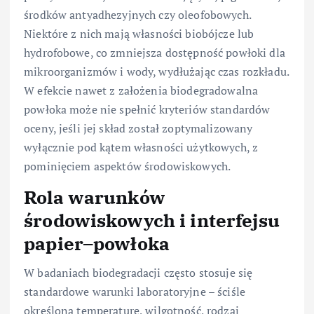
środków antyadhezyjnych czy oleofobowych.
Niektóre z nich mają własności biobójcze lub
hydrofobowe, co zmniejsza dostępność powłoki dla
mikroorganizmów i wody, wydłużając czas rozkładu.
W efekcie nawet z założenia biodegradowalna
powłoka może nie spełnić kryteriów standardów
oceny, jeśli jej skład został zoptymalizowany
wyłącznie pod kątem własności użytkowych, z
pominięciem aspektów środowiskowych.
Rola warunków
środowiskowych i interfejsu
papier–powłoka
W badaniach biodegradacji często stosuje się
standardowe warunki laboratoryjne – ściśle
określoną temperaturę, wilgotność, rodzaj