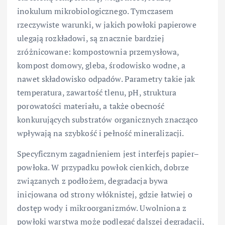
inokulum mikrobiologicznego. Tymczasem
rzeczywiste warunki, w jakich powłoki papierowe
ulegają rozkładowi, są znacznie bardziej
zróżnicowane: kompostownia przemysłowa,
kompost domowy, gleba, środowisko wodne, a
nawet składowisko odpadów. Parametry takie jak
temperatura, zawartość tlenu, pH, struktura
porowatości materiału, a także obecność
konkurujących substratów organicznych znacząco
wpływają na szybkość i pełność mineralizacji.
Specyficznym zagadnieniem jest interfejs papier–
powłoka. W przypadku powłok cienkich, dobrze
związanych z podłożem, degradacja bywa
inicjowana od strony włóknistej, gdzie łatwiej o
dostęp wody i mikroorganizmów. Uwolniona z
powłoki warstwa może podlegać dalszej degradacji,