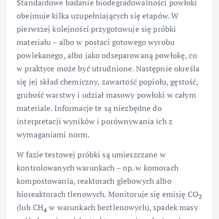
Standardowe badanie biodegradowalności powłoki
obejmuje kilka uzupełniających się etapów. W
pierwszej kolejności przygotowuje się próbki
materiału – albo w postaci gotowego wyrobu
powlekanego, albo jako odseparowaną powłokę, co
w praktyce może być utrudnione. Następnie określa
się jej skład chemiczny, zawartość popiołu, gęstość,
grubość warstwy i udział masowy powłoki w całym
materiale. Informacje te są niezbędne do
interpretacji wyników i porównywania ich z
wymaganiami norm.
W fazie testowej próbki są umieszczane w
kontrolowanych warunkach – np. w komorach
kompostowania, reaktorach glebowych albo
bioreaktorach tlenowych. Monitoruje się emisję CO
2
(lub CH
w warunkach beztlenowych), spadek masy
4