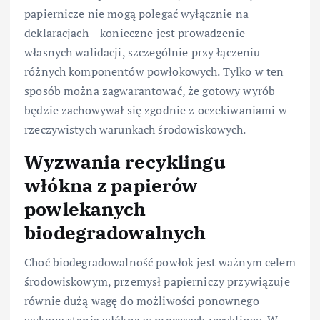
papiernicze nie mogą polegać wyłącznie na
deklaracjach – konieczne jest prowadzenie
własnych walidacji, szczególnie przy łączeniu
różnych komponentów powłokowych. Tylko w ten
sposób można zagwarantować, że gotowy wyrób
będzie zachowywał się zgodnie z oczekiwaniami w
rzeczywistych warunkach środowiskowych.
Wyzwania recyklingu
włókna z papierów
powlekanych
biodegradowalnych
Choć biodegradowalność powłok jest ważnym celem
środowiskowym, przemysł papierniczy przywiązuje
równie dużą wagę do możliwości ponownego
wykorzystania włókna w procesach recyklingu. W