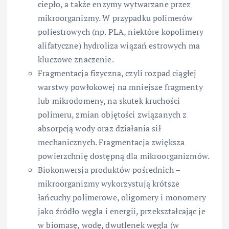
ciepło, a także enzymy wytwarzane przez
mikroorganizmy. W przypadku polimerów
poliestrowych (np. PLA, niektóre kopolimery
alifatyczne) hydroliza wiązań estrowych ma
kluczowe znaczenie.
Fragmentacja fizyczna, czyli rozpad ciągłej
warstwy powłokowej na mniejsze fragmenty
lub mikrodomeny, na skutek kruchości
polimeru, zmian objętości związanych z
absorpcją wody oraz działania sił
mechanicznych. Fragmentacja zwiększa
powierzchnię dostępną dla mikroorganizmów.
Biokonwersja produktów pośrednich –
mikroorganizmy wykorzystują krótsze
łańcuchy polimerowe, oligomery i monomery
jako źródło węgla i energii, przekształcając je
w biomasę, wodę, dwutlenek węgla (w