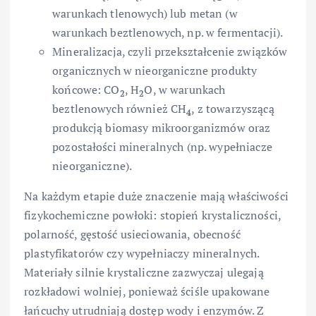
warunkach tlenowych) lub metan (w
warunkach beztlenowych, np. w fermentacji).
Mineralizacja, czyli przekształcenie związków
organicznych w nieorganiczne produkty
końcowe: CO
, H
O, w warunkach
2
2
beztlenowych również CH
, z towarzyszącą
4
produkcją biomasy mikroorganizmów oraz
pozostałości mineralnych (np. wypełniacze
nieorganiczne).
Na każdym etapie duże znaczenie mają właściwości
fizykochemiczne powłoki: stopień krystaliczności,
polarność, gęstość usieciowania, obecność
plastyfikatorów czy wypełniaczy mineralnych.
Materiały silnie krystaliczne zazwyczaj ulegają
rozkładowi wolniej, ponieważ ściśle upakowane
łańcuchy utrudniają dostęp wody i enzymów. Z