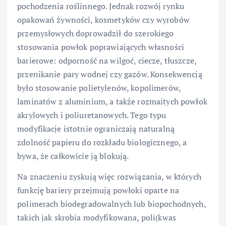
pochodzenia roślinnego. Jednak rozwój rynku
opakowań żywności, kosmetyków czy wyrobów
przemysłowych doprowadził do szerokiego
stosowania powłok poprawiających własności
barierowe: odporność na wilgoć, ciecze, tłuszcze,
przenikanie pary wodnej czy gazów. Konsekwencją
było stosowanie polietylenów, kopolimerów,
laminatów z aluminium, a także rozmaitych powłok
akrylowych i poliuretanowych. Tego typu
modyfikacje istotnie ograniczają naturalną
zdolność papieru do rozkładu biologicznego, a
bywa, że całkowicie ją blokują.
Na znaczeniu zyskują więc rozwiązania, w których
funkcję bariery przejmują powłoki oparte na
polimerach biodegradowalnych lub biopochodnych,
takich jak skrobia modyfikowana, poli(kwas