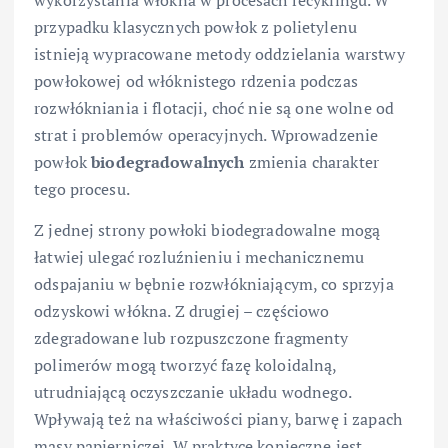
przypadku klasycznych powłok z polietylenu
istnieją wypracowane metody oddzielania warstwy
powłokowej od włóknistego rdzenia podczas
rozwłókniania i flotacji, choć nie są one wolne od
strat i problemów operacyjnych. Wprowadzenie
powłok
biodegradowalnych
zmienia charakter
tego procesu.
Z jednej strony powłoki biodegradowalne mogą
łatwiej ulegać rozluźnieniu i mechanicznemu
odspajaniu w bębnie rozwłókniającym, co sprzyja
odzyskowi włókna. Z drugiej – częściowo
zdegradowane lub rozpuszczone fragmenty
polimerów mogą tworzyć fazę koloidalną,
utrudniającą oczyszczanie układu wodnego.
Wpływają też na właściwości piany, barwę i zapach
masy papierniczej. W praktyce konieczne jest