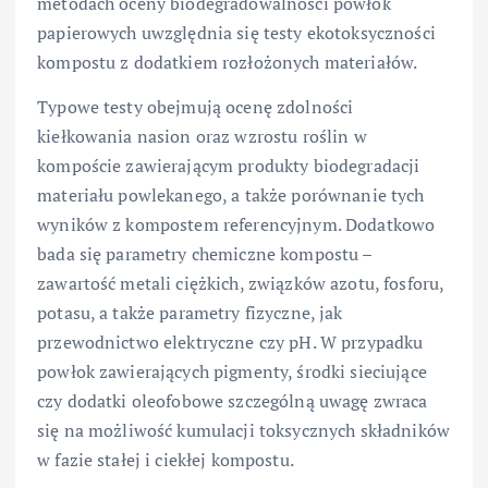
metodach oceny biodegradowalności powłok
papierowych uwzględnia się testy ekotoksyczności
kompostu z dodatkiem rozłożonych materiałów.
Typowe testy obejmują ocenę zdolności
kiełkowania nasion oraz wzrostu roślin w
kompoście zawierającym produkty biodegradacji
materiału powlekanego, a także porównanie tych
wyników z kompostem referencyjnym. Dodatkowo
bada się parametry chemiczne kompostu –
zawartość metali ciężkich, związków azotu, fosforu,
potasu, a także parametry fizyczne, jak
przewodnictwo elektryczne czy pH. W przypadku
powłok zawierających pigmenty, środki sieciujące
czy dodatki oleofobowe szczególną uwagę zwraca
się na możliwość kumulacji toksycznych składników
w fazie stałej i ciekłej kompostu.