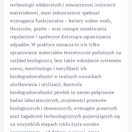
technologii włóknistych i nowoczesnej inżynierii
materiałowej, musi jednocześnie spełniać
wymagania funkcjonalne – bariery wobec wody,
tłuszczów, gazów – oraz rosnące oczekiwania
regulacyjne i społeczne dotyczące ograniczania
odpadów. W praktyce oznacza to nie tylko
opracowanie materiałów teoretycznie podatnych na
rozkład biologiczny, lecz także wdrożenie systemów
oceny, monitoringu i weryfikacji ich
biodegradowalności w realnych warunkach
użytkowania i utylizacji. Kontrola
biodegradowalności powłok to zatem połączenie
badań laboratoryjnych, znajomości procesów
biologicznych i chemicznych, wymogów prawnych
oraz zagadnień technologicznych pojawiających się
na wszystkich etapach cyklu życia wyrobu
papierniczego – od doboru surowca, przez