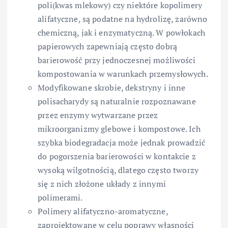
poli(kwas mlekowy) czy niektóre kopolimery
alifatyczne, są podatne na hydrolizę, zarówno
chemiczną, jak i enzymatyczną. W powłokach
papierowych zapewniają często dobrą
barierowość przy jednoczesnej możliwości
kompostowania w warunkach przemysłowych.
Modyfikowane skrobie, dekstryny i inne
polisacharydy są naturalnie rozpoznawane
przez enzymy wytwarzane przez
mikroorganizmy glebowe i kompostowe. Ich
szybka biodegradacja może jednak prowadzić
do pogorszenia barierowości w kontakcie z
wysoką wilgotnością, dlatego często tworzy
się z nich złożone układy z innymi
polimerami.
Polimery alifatyczno-aromatyczne,
zaprojektowane w celu poprawy własności