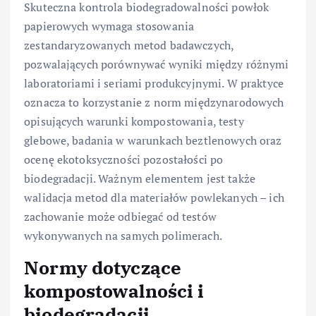
Skuteczna kontrola biodegradowalności powłok
papierowych wymaga stosowania
zestandaryzowanych metod badawczych,
pozwalających porównywać wyniki między różnymi
laboratoriami i seriami produkcyjnymi. W praktyce
oznacza to korzystanie z norm międzynarodowych
opisujących warunki kompostowania, testy
glebowe, badania w warunkach beztlenowych oraz
ocenę ekotoksyczności pozostałości po
biodegradacji. Ważnym elementem jest także
walidacja metod dla materiałów powlekanych – ich
zachowanie może odbiegać od testów
wykonywanych na samych polimerach.
Normy dotyczące
kompostowalności i
biodegradacji