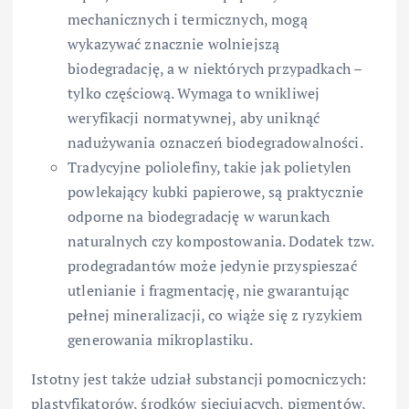
mechanicznych i termicznych, mogą
wykazywać znacznie wolniejszą
biodegradację, a w niektórych przypadkach –
tylko częściową. Wymaga to wnikliwej
weryfikacji normatywnej, aby uniknąć
nadużywania oznaczeń biodegradowalności.
Tradycyjne poliolefiny, takie jak polietylen
powlekający kubki papierowe, są praktycznie
odporne na biodegradację w warunkach
naturalnych czy kompostowania. Dodatek tzw.
prodegradantów może jedynie przyspieszać
utlenianie i fragmentację, nie gwarantując
pełnej mineralizacji, co wiąże się z ryzykiem
generowania mikroplastiku.
Istotny jest także udział substancji pomocniczych:
plastyfikatorów, środków sieciujących, pigmentów,