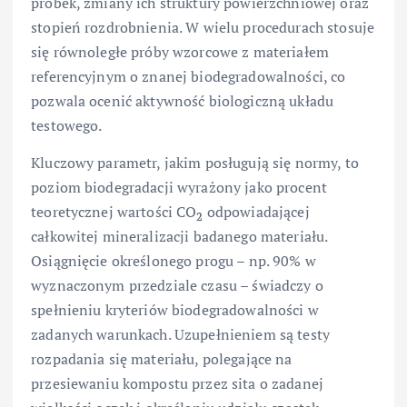
próbek, zmiany ich struktury powierzchniowej oraz
stopień rozdrobnienia. W wielu procedurach stosuje
się równoległe próby wzorcowe z materiałem
referencyjnym o znanej biodegradowalności, co
pozwala ocenić aktywność biologiczną układu
testowego.
Kluczowy parametr, jakim posługują się normy, to
poziom biodegradacji wyrażony jako procent
teoretycznej wartości CO
odpowiadającej
2
całkowitej mineralizacji badanego materiału.
Osiągnięcie określonego progu – np. 90% w
wyznaczonym przedziale czasu – świadczy o
spełnieniu kryteriów biodegradowalności w
zadanych warunkach. Uzupełnieniem są testy
rozpadania się materiału, polegające na
przesiewaniu kompostu przez sita o zadanej