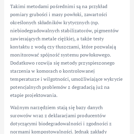
Takimi metodami pośrednimi są na przykład
pomiary grubości i masy powłoki, zawartości
określonych składników krytycznych (np.
niebiodegradowalnych stabilizatorów, pigmentów
zawierających metale ciężkie), a także testy
kontaktu z wodą czy tłuszczami, które pozwalają
monitorować spójność systemu powłokowego.
Dodatkowo rozwija się metody przyspieszonego
starzenia w komorach o kontrolowanej
temperaturze i wilgotności, umożliwiające wykrycie
potencjalnych problemów z degradacją już na
etapie projektowania.
Ważnym narzędziem stają się bazy danych
surowców wraz z deklaracjami producentów
dotyczącymi biodegradowalności i zgodności z
normami kompostowalności. Jednak zakłady