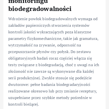
monitoringu
biodegradowalności
Wdrożenie powłok biodegradowalnych wymaga od
zakładów papierniczych stworzenia systemów
kontroli jakości wykraczających poza klasyczne
parametry fizykomechaniczne, takie jak gramatura,
wytrzymałość na zrywanie, odporność na
przepuszczanie płynów czy połysk. Do zestawu
obligatoryjnych badań coraz częściej włącza się
testy związane z biodegradacją, choć z uwagi na ich
złożoność nie zawsze są wykonywane dla każdej
serii produkcyjnej. Zwykle stosuje się podejście
dwutorowe: pełne badania biodegradacyjności
realizowane okresowo lub przy zmianie receptury,
uzupełniane przez szybkie metody pośrednie w
kontroli bieżącej.