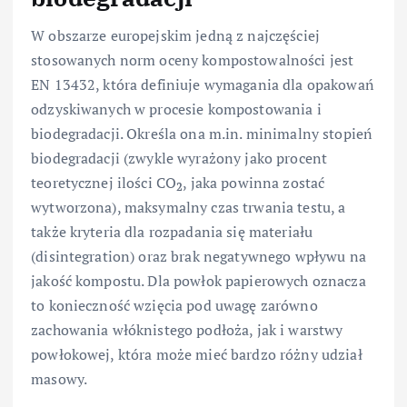
W obszarze europejskim jedną z najczęściej
stosowanych norm oceny kompostowalności jest
EN 13432, która definiuje wymagania dla opakowań
odzyskiwanych w procesie kompostowania i
biodegradacji. Określa ona m.in. minimalny stopień
biodegradacji (zwykle wyrażony jako procent
teoretycznej ilości CO
, jaka powinna zostać
2
wytworzona), maksymalny czas trwania testu, a
także kryteria dla rozpadania się materiału
(disintegration) oraz brak negatywnego wpływu na
jakość kompostu. Dla powłok papierowych oznacza
to konieczność wzięcia pod uwagę zarówno
zachowania włóknistego podłoża, jak i warstwy
powłokowej, która może mieć bardzo różny udział
masowy.