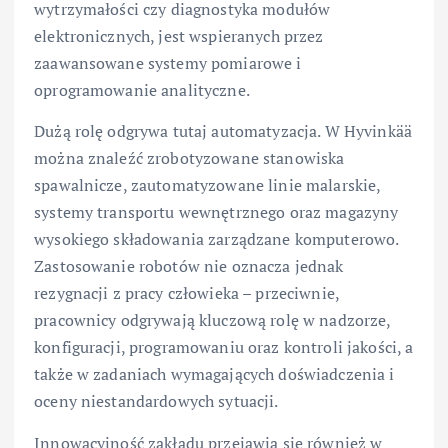
wytrzymałości czy diagnostyka modułów
elektronicznych, jest wspieranych przez
zaawansowane systemy pomiarowe i
oprogramowanie analityczne.
Dużą rolę odgrywa tutaj automatyzacja. W Hyvinkää
można znaleźć zrobotyzowane stanowiska
spawalnicze, zautomatyzowane linie malarskie,
systemy transportu wewnętrznego oraz magazyny
wysokiego składowania zarządzane komputerowo.
Zastosowanie robotów nie oznacza jednak
rezygnacji z pracy człowieka – przeciwnie,
pracownicy odgrywają kluczową rolę w nadzorze,
konfiguracji, programowaniu oraz kontroli jakości, a
także w zadaniach wymagających doświadczenia i
oceny niestandardowych sytuacji.
Innowacyjność zakładu przejawia się również w