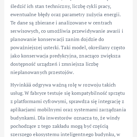
śledzić ich stan techniczny, liczbę cykli pracy,
ewentualne błędy oraz parametry zużycia energii.
Te dane są zbierane i analizowane w centrach
serwisowych, co umożliwia przewidywanie awarii i
planowanie konserwacji zanim dojdzie do
poważniejszej usterki. Taki model, określany często
jako konserwacja predykcyjna, znacząco zwiększa
dostępność urządzeń i zmniejsza liczbę
nieplanowanych przestojów.
Hyvinkää odgrywa ważną rolę w rozwoju takich
usług. W fabryce testuje się kompatybilność sprzętu
z platformami cyfrowymi, sprawdza się integrację z
aplikacjami mobilnymi oraz systemami zarządzania
budynkami. Dla inwestorów oznacza to, że windy
pochodzące z tego zakładu mogą być częścią
szerszego ekosystemu inteligentnego budynku, w