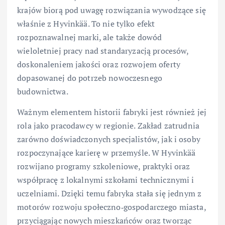
krajów biorą pod uwagę rozwiązania wywodzące się
właśnie z Hyvinkää. To nie tylko efekt
rozpoznawalnej marki, ale także dowód
wieloletniej pracy nad standaryzacją procesów,
doskonaleniem jakości oraz rozwojem oferty
dopasowanej do potrzeb nowoczesnego
budownictwa.
Ważnym elementem historii fabryki jest również jej
rola jako pracodawcy w regionie. Zakład zatrudnia
zarówno doświadczonych specjalistów, jak i osoby
rozpoczynające karierę w przemyśle. W Hyvinkää
rozwijano programy szkoleniowe, praktyki oraz
współpracę z lokalnymi szkołami technicznymi i
uczelniami. Dzięki temu fabryka stała się jednym z
motorów rozwoju społeczno‑gospodarczego miasta,
przyciągając nowych mieszkańców oraz tworząc