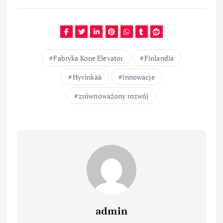
Fabryka Kone Elevator
Finlandia
Hyvinkää
innowacje
zrównoważony rozwój
admin