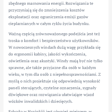
zbędnego marnowania energii. Rozwiązania te
przyczyniają się do zmniejszenia kosztów
eksploatacji oraz ograniczenia emisji gazów
cieplarnianych w całym cyklu życia budynku.
Ważną częścią zrównoważonego podejścia jest też
troska o komfort i bezpieczeństwo użytkowników.
W nowoczesnych windach dużą wagę przykłada się
do ergonomii kabiny, jakości wykończenia,
oświetlenia oraz akustyki. Windy mają być nie tylko
sprawne, ale także przyjazne dla osób w każdym
wieku, w tym dla osób z niepełnosprawnościami. Z
myślą o nich projektuje się odpowiednią wysokość
paneli sterujących, czytelne oznaczenia, sygnały
dźwiękowe oraz rozwiązania ułatwiające wjazd
wózków inwalidzkich i dziecięcych.
Fabryka w Hyvinkää jest również miejscem, w