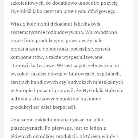
szkoleniowych, co dodatkowo umocniło pozycję
Hyvinkää jako centrum przemysłu dźwigowego.
Wraz z kolejnymi dekadami fabryka była
systematycznie rozbudowywana. Wprowadzano
nowe linie produkcyjne, powstawały hale
przeznaczone do montażu specjalistycznych
komponentów, a także wyspecjalizowane
stanowiska testowe. Wzrost zapotrzebowania na
wysokiej jakości dźwigi w biurowcach, szpitalach,
centrach handlowych czy budynkach mieszkalnych
w Europie i poza nią sprawił, że Hyvinkää stało się
jednym z kluczowych punktów na mapie
produkcyjnej całej korporacji.
Znaczenie zakładu można opisać na kilku
płaszczyznach. Po pierwsze, jest to jeden z
głównych ośrodków produkcji, z którego windy i