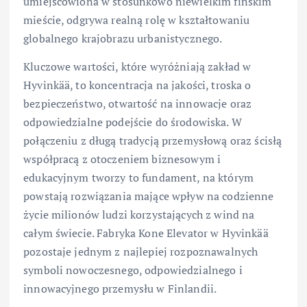
umiejscowiona w stosunkowo niewielkim fińskim
mieście, odgrywa realną rolę w kształtowaniu
globalnego krajobrazu urbanistycznego.
Kluczowe wartości, które wyróżniają zakład w
Hyvinkää, to koncentracja na jakości, troska o
bezpieczeństwo, otwartość na innowacje oraz
odpowiedzialne podejście do środowiska. W
połączeniu z długą tradycją przemysłową oraz ścisłą
współpracą z otoczeniem biznesowym i
edukacyjnym tworzy to fundament, na którym
powstają rozwiązania mające wpływ na codzienne
życie milionów ludzi korzystających z wind na
całym świecie. Fabryka Kone Elevator w Hyvinkää
pozostaje jednym z najlepiej rozpoznawalnych
symboli nowoczesnego, odpowiedzialnego i
innowacyjnego przemysłu w Finlandii.