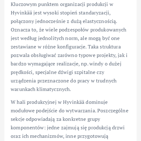
Kluczowym punktem organizacji produkcji w
Hyvinkää jest wysoki stopień standaryzacji,
połączony jednocześnie z dużą elastycznością.
Oznacza to, że wiele podzespołów produkowanych
jest według jednolitych norm, ale mogą być one
zestawiane w różne konfiguracje. Taka struktura
pozwala obsługiwać zarówno typowe projekty, jak i
bardzo wymagające realizacje, np. windy o dużej
prędkości, specjalne dźwigi szpitalne czy
urządzenia przeznaczone do pracy w trudnych
warunkach klimatycznych.
W hali produkcyjnej w Hyvinkää dominuje
modułowe podejście do wytwarzania. Poszczególne
sekcje odpowiadają za konkretne grupy
komponentów: jedne zajmują się produkcją drzwi
oraz ich mechanizmów, inne przygotowują