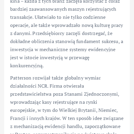
kina – każda z tych branż zaczęła korzystać z coraz
bardziej zaawansowanych maszyn rejestrujących
transakcje. Ułatwiało to nie tylko codzienne
operacje, ale także wprowadzało nową kulturę pracy
z danymi. Przedsiębiorcy zaczęli dostrzegać, że
dokładne obliczenia stanowią fundament sukcesu, a
inwestycja w mechaniczne systemy ewidencyjne
jest w istocie inwestycją w przewagę
konkurencyjną.
Patterson rozwijał także globalny wymiar
działalności NCR. Firma otwierała
przedstawicielstwa poza Stanami Zjednoczonymi,
wprowadzając kasy rejestrujące na rynki
europejskie, w tym do Wielkiej Brytanii, Niemiec,
Francji i innych krajów. W ten sposób idee związane
z mechanizacją ewidencji handlu, zapoczątkowane