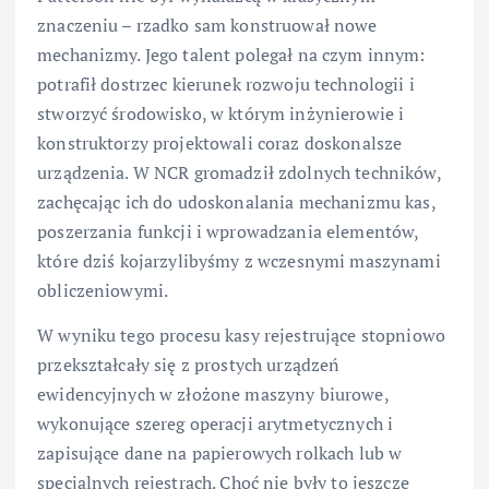
znaczeniu – rzadko sam konstruował nowe
mechanizmy. Jego talent polegał na czym innym:
potrafił dostrzec kierunek rozwoju technologii i
stworzyć środowisko, w którym inżynierowie i
konstruktorzy projektowali coraz doskonalsze
urządzenia. W NCR gromadził zdolnych techników,
zachęcając ich do udoskonalania mechanizmu kas,
poszerzania funkcji i wprowadzania elementów,
które dziś kojarzylibyśmy z wczesnymi maszynami
obliczeniowymi.
W wyniku tego procesu kasy rejestrujące stopniowo
przekształcały się z prostych urządzeń
ewidencyjnych w złożone maszyny biurowe,
wykonujące szereg operacji arytmetycznych i
zapisujące dane na papierowych rolkach lub w
specjalnych rejestrach. Choć nie były to jeszcze