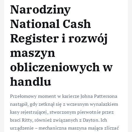
Narodziny
National Cash
Register i rozwój
maszyn
obliczeniowych w
handlu
Przełomowy moment w karierze Johna Pattersona
nastąpił, gdy zetknął się z wczesnym wynalazkiem
kasy rejestrującej, stworzonym pierwotnie przez
braci Ritty, również związanych z Dayton. Ich
urządzenie – mechaniczna maszyna mająca zliczać