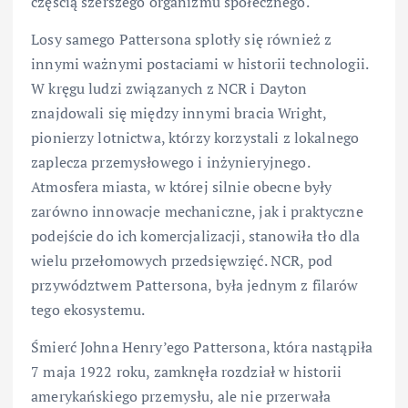
częścią szerszego organizmu społecznego.
Losy samego Pattersona splotły się również z
innymi ważnymi postaciami w historii technologii.
W kręgu ludzi związanych z NCR i Dayton
znajdowali się między innymi bracia Wright,
pionierzy lotnictwa, którzy korzystali z lokalnego
zaplecza przemysłowego i inżynieryjnego.
Atmosfera miasta, w której silnie obecne były
zarówno innowacje mechaniczne, jak i praktyczne
podejście do ich komercjalizacji, stanowiła tło dla
wielu przełomowych przedsięwzięć. NCR, pod
przywództwem Pattersona, była jednym z filarów
tego ekosystemu.
Śmierć Johna Henry’ego Pattersona, która nastąpiła
7 maja 1922 roku, zamknęła rozdział w historii
amerykańskiego przemysłu, ale nie przerwała