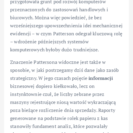
przygotowała grunt pod rozwój komputerów
przeznaczonych do zastosowań handlowych i
biurowych. Można więc powiedzieć, że bez
wcześniejszego upowszechnienia idei mechanicznej
ewidencji – w czym Patterson odegrał kluczową rolę
– wdrożenie późniejszych systemów
komputerowych byłoby dużo trudniejsze.
Znaczenie Pattersona widoczne jest także w
sposobie, w jaki postrzegamy dziś dane jako zasób
strategiczny. W jego czasach pojęcie
informacji
biznesowej dopiero kiełkowało, lecz on
instynktownie czuł, że liczby zebrane przez
maszyny rejestrujące niosą wartość wykraczającą
poza bieżące rozliczenie dnia sprzedaży. Raporty
generowane na podstawie rolek papieru z kas
stanowiły fundament analiz, które pozwalały