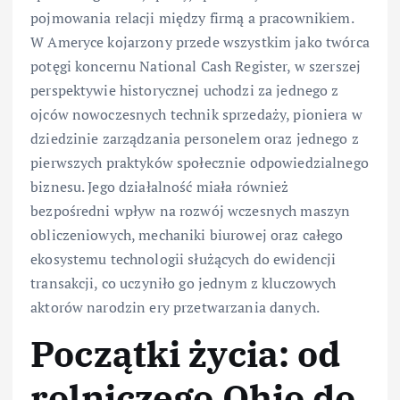
pojmowania relacji między firmą a pracownikiem.
W Ameryce kojarzony przede wszystkim jako twórca
potęgi koncernu National Cash Register, w szerszej
perspektywie historycznej uchodzi za jednego z
ojców nowoczesnych technik sprzedaży, pioniera w
dziedzinie zarządzania personelem oraz jednego z
pierwszych praktyków społecznie odpowiedzialnego
biznesu. Jego działalność miała również
bezpośredni wpływ na rozwój wczesnych maszyn
obliczeniowych, mechaniki biurowej oraz całego
ekosystemu technologii służących do ewidencji
transakcji, co uczyniło go jednym z kluczowych
aktorów narodzin ery przetwarzania danych.
Początki życia: od
rolniczego Ohio do