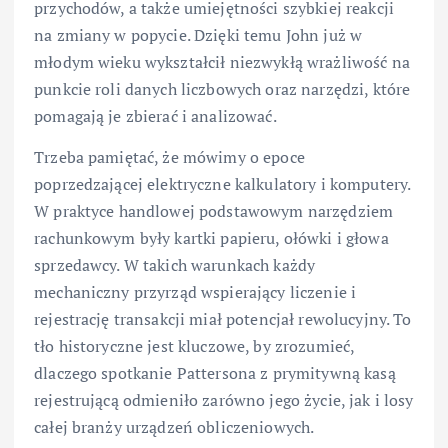
przychodów, a także umiejętności szybkiej reakcji
na zmiany w popycie. Dzięki temu John już w
młodym wieku wykształcił niezwykłą wrażliwość na
punkcie roli danych liczbowych oraz narzędzi, które
pomagają je zbierać i analizować.
Trzeba pamiętać, że mówimy o epoce
poprzedzającej elektryczne kalkulatory i komputery.
W praktyce handlowej podstawowym narzędziem
rachunkowym były kartki papieru, ołówki i głowa
sprzedawcy. W takich warunkach każdy
mechaniczny przyrząd wspierający liczenie i
rejestrację transakcji miał potencjał rewolucyjny. To
tło historyczne jest kluczowe, by zrozumieć,
dlaczego spotkanie Pattersona z prymitywną kasą
rejestrującą odmieniło zarówno jego życie, jak i losy
całej branży urządzeń obliczeniowych.