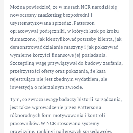
Można powiedzieć, że w murach NCR narodził się
nowoczesny
marketing
bezpośredni i
usystematyzowana sprzedaż. Patterson
opracowywał podręczniki, w których krok po kroku
tłumaczono, jak identyfikować potrzeby klienta, jak
demonstrować działanie maszyny i jak pokazywać
wymierne korzyści finansowe jej posiadania.
Szczególną wagę przywiązywał do budowy zaufania,
przejrzystości oferty oraz pokazania, że kasa
rejestrująca nie jest zbędnym wydatkiem, ale
inwestycją o mierzalnym zwrocie.
Tym, co zwraca uwagę badaczy historii zarządzania,
jest także wprowadzenie przez Pattersona
różnorodnych form motywowania i kontroli
pracowników. W NCR stosowano systemy
prowizyjne, rankingi najlepszych sprzedawców,