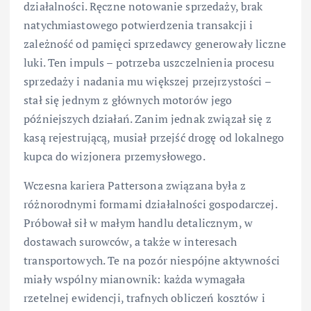
działalności. Ręczne notowanie sprzedaży, brak
natychmiastowego potwierdzenia transakcji i
zależność od pamięci sprzedawcy generowały liczne
luki. Ten impuls – potrzeba uszczelnienia procesu
sprzedaży i nadania mu większej przejrzystości –
stał się jednym z głównych motorów jego
późniejszych działań. Zanim jednak związał się z
kasą rejestrującą, musiał przejść drogę od lokalnego
kupca do wizjonera przemysłowego.
Wczesna kariera Pattersona związana była z
różnorodnymi formami działalności gospodarczej.
Próbował sił w małym handlu detalicznym, w
dostawach surowców, a także w interesach
transportowych. Te na pozór niespójne aktywności
miały wspólny mianownik: każda wymagała
rzetelnej ewidencji, trafnych obliczeń kosztów i