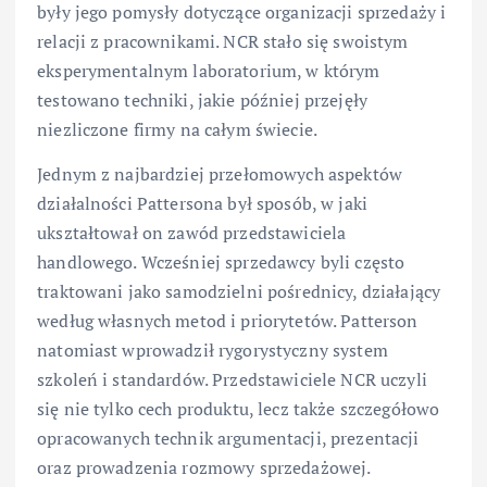
były jego pomysły dotyczące organizacji sprzedaży i
relacji z pracownikami. NCR stało się swoistym
eksperymentalnym laboratorium, w którym
testowano techniki, jakie później przejęły
niezliczone firmy na całym świecie.
Jednym z najbardziej przełomowych aspektów
działalności Pattersona był sposób, w jaki
ukształtował on zawód przedstawiciela
handlowego. Wcześniej sprzedawcy byli często
traktowani jako samodzielni pośrednicy, działający
według własnych metod i priorytetów. Patterson
natomiast wprowadził rygorystyczny system
szkoleń i standardów. Przedstawiciele NCR uczyli
się nie tylko cech produktu, lecz także szczegółowo
opracowanych technik argumentacji, prezentacji
oraz prowadzenia rozmowy sprzedażowej.