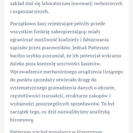
zakład stał się laboratorium innowacji technicznych
i organizacyjnych.
Początkowo kasy rejestrujące pełniły przede
wszystkim funkcję zabezpieczającą: miały
ograniczać możliwość kradzieży i fałszowania
zapisów przez pracowników. Jednak Patterson
bardzo szybko zrozumiał, że ich potencjał wykracza
daleko poza kontrolę uczciwości kasjerów.
Wprowadzenie mechanicznego urządzenia liczącego
do punktu sprzedaży otwierało drogę do
systematycznego gromadzenia danych o obrocie,
częstotliwości transakcji, strukturze zakupów i
wydajności poszczególnych sprzedawców. To był
zaczątek tego, co dziś nazwalibyśmy analityką
biznesową.
Patterson nie był wynalazcą w klasycznym