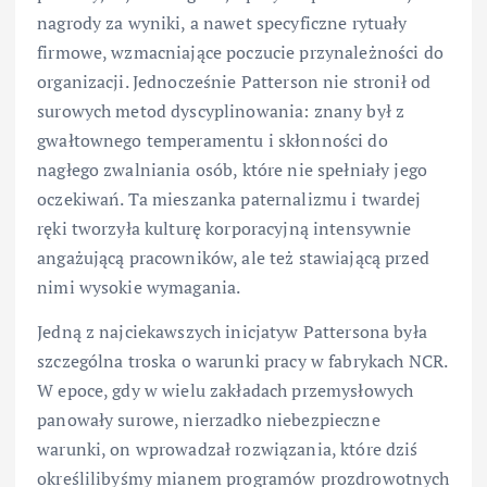
nagrody za wyniki, a nawet specyficzne rytuały
firmowe, wzmacniające poczucie przynależności do
organizacji. Jednocześnie Patterson nie stronił od
surowych metod dyscyplinowania: znany był z
gwałtownego temperamentu i skłonności do
nagłego zwalniania osób, które nie spełniały jego
oczekiwań. Ta mieszanka paternalizmu i twardej
ręki tworzyła kulturę korporacyjną intensywnie
angażującą pracowników, ale też stawiającą przed
nimi wysokie wymagania.
Jedną z najciekawszych inicjatyw Pattersona była
szczególna troska o warunki pracy w fabrykach NCR.
W epoce, gdy w wielu zakładach przemysłowych
panowały surowe, nierzadko niebezpieczne
warunki, on wprowadzał rozwiązania, które dziś
określilibyśmy mianem programów prozdrowotnych