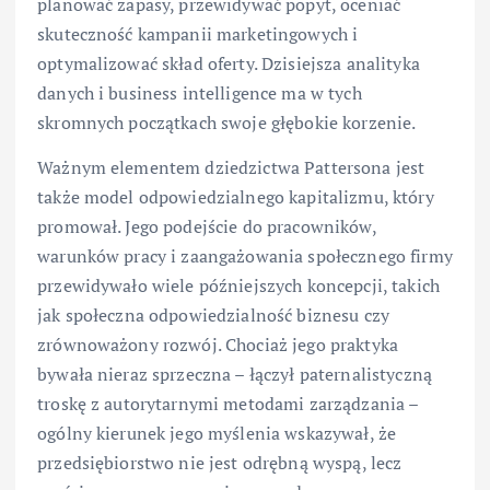
planować zapasy, przewidywać popyt, oceniać
skuteczność kampanii marketingowych i
optymalizować skład oferty. Dzisiejsza analityka
danych i business intelligence ma w tych
skromnych początkach swoje głębokie korzenie.
Ważnym elementem dziedzictwa Pattersona jest
także model odpowiedzialnego kapitalizmu, który
promował. Jego podejście do pracowników,
warunków pracy i zaangażowania społecznego firmy
przewidywało wiele późniejszych koncepcji, takich
jak społeczna odpowiedzialność biznesu czy
zrównoważony rozwój. Chociaż jego praktyka
bywała nieraz sprzeczna – łączył paternalistyczną
troskę z autorytarnymi metodami zarządzania –
ogólny kierunek jego myślenia wskazywał, że
przedsiębiorstwo nie jest odrębną wyspą, lecz