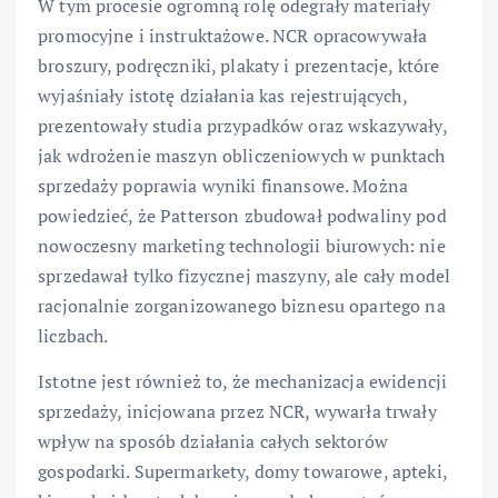
W tym procesie ogromną rolę odegrały materiały
promocyjne i instruktażowe. NCR opracowywała
broszury, podręczniki, plakaty i prezentacje, które
wyjaśniały istotę działania kas rejestrujących,
prezentowały studia przypadków oraz wskazywały,
jak wdrożenie maszyn obliczeniowych w punktach
sprzedaży poprawia wyniki finansowe. Można
powiedzieć, że Patterson zbudował podwaliny pod
nowoczesny marketing technologii biurowych: nie
sprzedawał tylko fizycznej maszyny, ale cały model
racjonalnie zorganizowanego biznesu opartego na
liczbach.
Istotne jest również to, że mechanizacja ewidencji
sprzedaży, inicjowana przez NCR, wywarła trwały
wpływ na sposób działania całych sektorów
gospodarki. Supermarkety, domy towarowe, apteki,