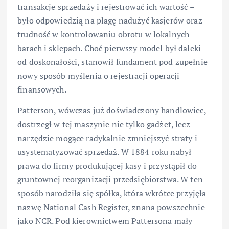
transakcje sprzedaży i rejestrować ich wartość –
było odpowiedzią na plagę nadużyć kasjerów oraz
trudność w kontrolowaniu obrotu w lokalnych
barach i sklepach. Choć pierwszy model był daleki
od doskonałości, stanowił fundament pod zupełnie
nowy sposób myślenia o rejestracji operacji
finansowych.
Patterson, wówczas już doświadczony handlowiec,
dostrzegł w tej maszynie nie tylko gadżet, lecz
narzędzie mogące radykalnie zmniejszyć straty i
usystematyzować sprzedaż. W 1884 roku nabył
prawa do firmy produkującej kasy i przystąpił do
gruntownej reorganizacji przedsiębiorstwa. W ten
sposób narodziła się spółka, która wkrótce przyjęła
nazwę National Cash Register, znana powszechnie
jako NCR. Pod kierownictwem Pattersona mały