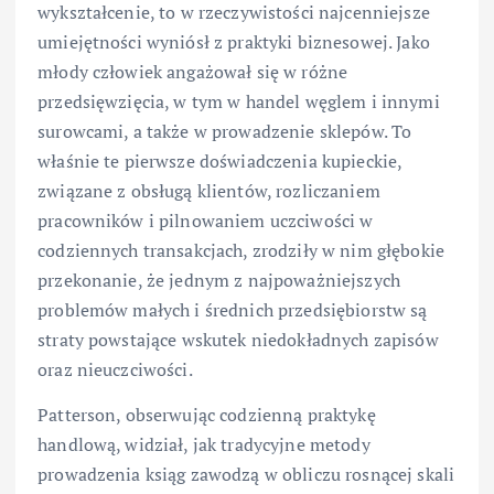
wykształcenie, to w rzeczywistości najcenniejsze
umiejętności wyniósł z praktyki biznesowej. Jako
młody człowiek angażował się w różne
przedsięwzięcia, w tym w handel węglem i innymi
surowcami, a także w prowadzenie sklepów. To
właśnie te pierwsze doświadczenia kupieckie,
związane z obsługą klientów, rozliczaniem
pracowników i pilnowaniem uczciwości w
codziennych transakcjach, zrodziły w nim głębokie
przekonanie, że jednym z najpoważniejszych
problemów małych i średnich przedsiębiorstw są
straty powstające wskutek niedokładnych zapisów
oraz nieuczciwości.
Patterson, obserwując codzienną praktykę
handlową, widział, jak tradycyjne metody
prowadzenia ksiąg zawodzą w obliczu rosnącej skali