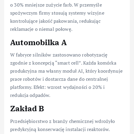
o 30% mniejsze zużycie farb. W przemyśle
spożywczym firmy stosują systemy wizyjne
kontrolujące jakość pakowania, redukując
reklamacje o niemal połowę.
Automobilka A
W fabryce silników zastosowano robotyzację
zgodnie z koncepcją “smart cell”. Każda komórka
produkcyjna ma własny moduł AI, który koordynuje
prace robotów i dostarcza dane do centralnej
platformy. Efekt: wzrost wydajności o 20% i
redukcja odpadów.
Zakład B
Przedsiębiorstwo z branży chemicznej wdrożyło
predykcyjną konserwację instalacji reaktorów.