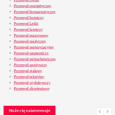
Przemysł energetyczny
Przemysł farmaceutyczny
Przemysł hutniczy
Przemysł Lekki
Przemysł lotniczy
Przemysł maszynowy
Przemysł medyczny
Przemysł motoryzacyjny
Przemysł papierniczy
Przemysł petrochemiczny
Przemysł spożywczy
Przemysł stalowy
Przemysł tekstylny
Przemysł wydobywczy
Przemysł zbrojeniowy
Może cię zainteresuje