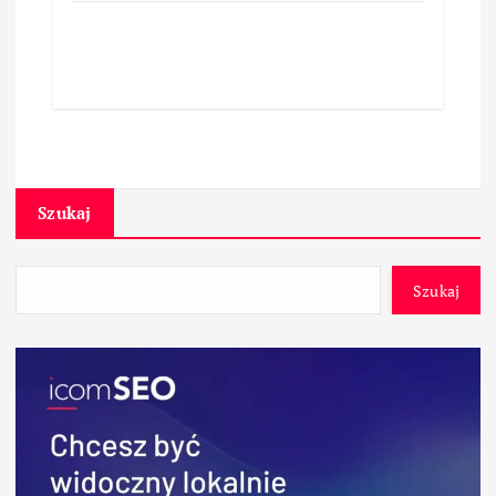
Szukaj
Szukaj