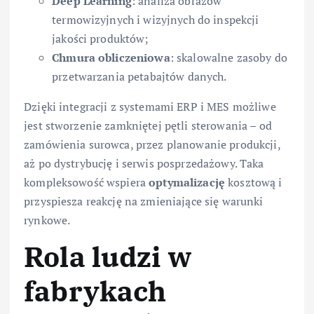
Deep Learning
: analiza obrazów
termowizyjnych i wizyjnych do inspekcji
jakości produktów;
Chmura obliczeniowa
: skalowalne zasoby do
przetwarzania petabajtów danych.
Dzięki integracji z systemami ERP i MES możliwe
jest stworzenie zamkniętej pętli sterowania – od
zamówienia surowca, przez planowanie produkcji,
aż po dystrybucję i serwis posprzedażowy. Taka
kompleksowość wspiera
optymalizację
kosztową i
przyspiesza reakcję na zmieniające się warunki
rynkowe.
Rola ludzi w
fabrykach