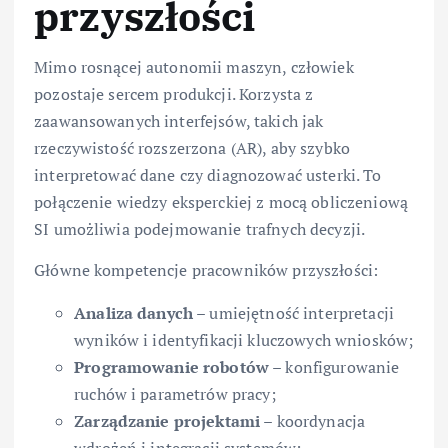
przyszłości
Mimo rosnącej autonomii maszyn, człowiek
pozostaje sercem produkcji. Korzysta z
zaawansowanych interfejsów, takich jak
rzeczywistość rozszerzona (AR), aby szybko
interpretować dane czy diagnozować usterki. To
połączenie wiedzy eksperckiej z mocą obliczeniową
SI umożliwia podejmowanie trafnych decyzji.
Główne kompetencje pracowników przyszłości:
Analiza danych
– umiejętność interpretacji
wyników i identyfikacji kluczowych wniosków;
Programowanie robotów
– konfigurowanie
ruchów i parametrów pracy;
Zarządzanie projektami
– koordynacja
wdrożeń i integracji systemów;