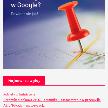
Najnowsze wpisy
Kobiety w hutnictwie
Ceramika tlenkowa ZrO2 – ceramika – zastosowanie w przemyśle
Akio Toyoda – motoryzacja