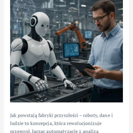
Jak powstają fabryki przyszłości – roboty, dane i
ludzie to koncepcja, która rewolucjonizuje
przemysł, łącząc automatyzację z analizą