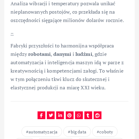
Analiza wibracji i temperatury pozwala unikać
nieplanowanych postojów, co przekłada się na
oszczędności sięgające milionów dolarów rocznie.
–
Fabryki przyszłości to harmonijna współpraca
między
robotami
,
danymi
i
ludźmi
, gdzie
automatyzacja i inteligencja maszyn idą w parze z
kreatywnością i kompetencjami załogi. To właśnie
w tym połączeniu tkwi klucz do skutecznej i
elastycznej produkcji na miarę XXI wieku.
automatyzacja
big data
coboty