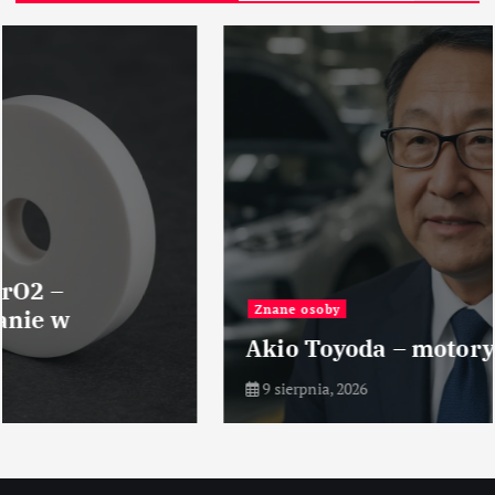
Znane osoby
Akio Toyoda – motoryzacja
9 sierpnia, 2026