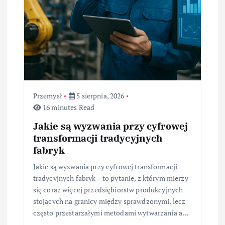
Przemysł
5 sierpnia, 2026
16 minutes Read
Jakie są wyzwania przy cyfrowej
transformacji tradycyjnych
fabryk
Jakie są wyzwania przy cyfrowej transformacji
tradycyjnych fabryk – to pytanie, z którym mierzy
się coraz więcej przedsiębiorstw produkcyjnych
stojących na granicy między sprawdzonymi, lecz
często przestarzałymi metodami wytwarzania a…