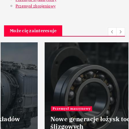
Przemysł zbrojeniowy
Może cię zainteresuje
Przemysł maszynowy
Nowe generacje łożysk tocznych i
ślizgowych