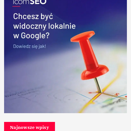
Najnowsze wpisy