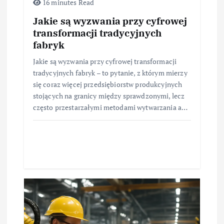
16 minutes Read
Jakie są wyzwania przy cyfrowej
transformacji tradycyjnych
fabryk
Jakie są wyzwania przy cyfrowej transformacji
tradycyjnych fabryk – to pytanie, z którym mierzy
się coraz więcej przedsiębiorstw produkcyjnych
stojących na granicy między sprawdzonymi, lecz
często przestarzałymi metodami wytwarzania a…