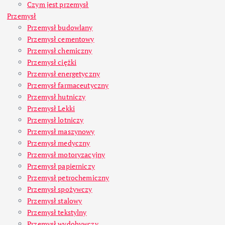
Czym jest przemysł
Przemysł
Przemysł budowlany
Przemysł cementowy
Przemysł chemiczny
Przemysł ciężki
Przemysł energetyczny
Przemysł farmaceutyczny
Przemysł hutniczy
Przemysł Lekki
Przemysł lotniczy
Przemysł maszynowy
Przemysł medyczny
Przemysł motoryzacyjny
Przemysł papierniczy
Przemysł petrochemiczny
Przemysł spożywczy
Przemysł stalowy
Przemysł tekstylny
Przemysł wydobywczy