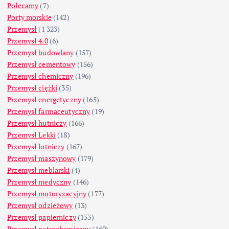
Polecamy
(7)
Porty morskie
(142)
Przemysł
(1 323)
Przemysł 4.0
(6)
Przemysł budowlany
(157)
Przemysł cementowy
(156)
Przemysł chemiczny
(196)
Przemysł ciężki
(35)
Przemysł energetyczny
(165)
Przemysł farmaceutyczny
(19)
Przemysł hutniczy
(166)
Przemysł Lekki
(18)
Przemysł lotniczy
(167)
Przemysł maszynowy
(179)
Przemysł meblarski
(4)
Przemysł medyczny
(146)
Przemysł motoryzacyjny
(177)
Przemysł odzieżowy
(13)
Przemysł papierniczy
(153)
Przemysł petrochemiczny
(160)