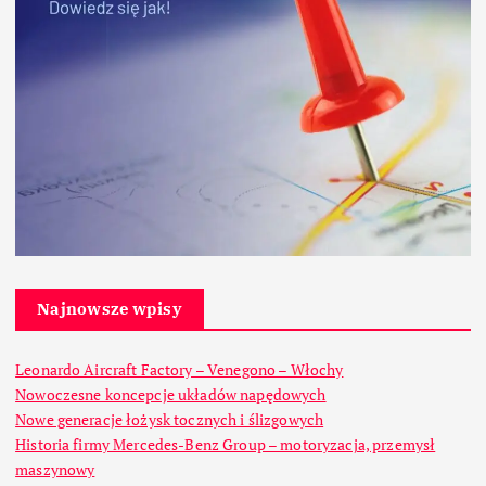
Najnowsze wpisy
Leonardo Aircraft Factory – Venegono – Włochy
Nowoczesne koncepcje układów napędowych
Nowe generacje łożysk tocznych i ślizgowych
Historia firmy Mercedes-Benz Group – motoryzacja, przemysł
maszynowy