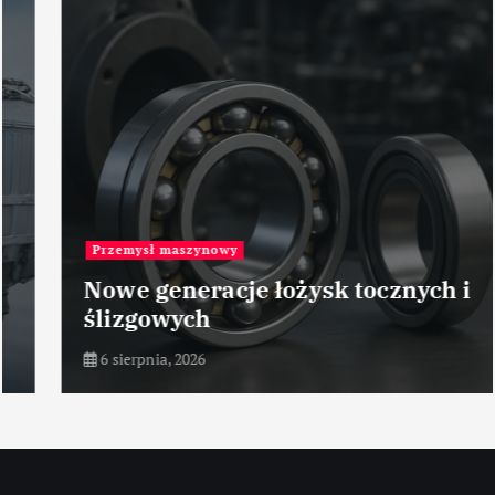
Przemysł maszynowy
Nowe generacje łożysk tocznych i
ślizgowych
6 sierpnia, 2026