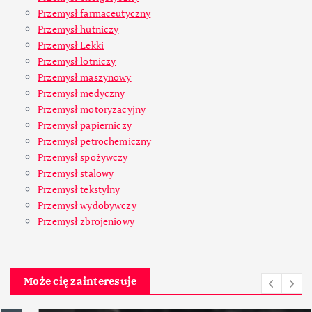
Przemysł farmaceutyczny
Przemysł hutniczy
Przemysł Lekki
Przemysł lotniczy
Przemysł maszynowy
Przemysł medyczny
Przemysł motoryzacyjny
Przemysł papierniczy
Przemysł petrochemiczny
Przemysł spożywczy
Przemysł stalowy
Przemysł tekstylny
Przemysł wydobywczy
Przemysł zbrojeniowy
Może cię zainteresuje