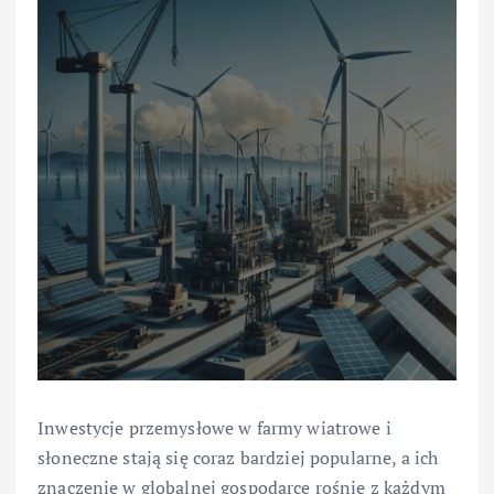
Inwestycje przemysłowe w farmy wiatrowe i
słoneczne stają się coraz bardziej popularne, a ich
znaczenie w globalnej gospodarce rośnie z każdym