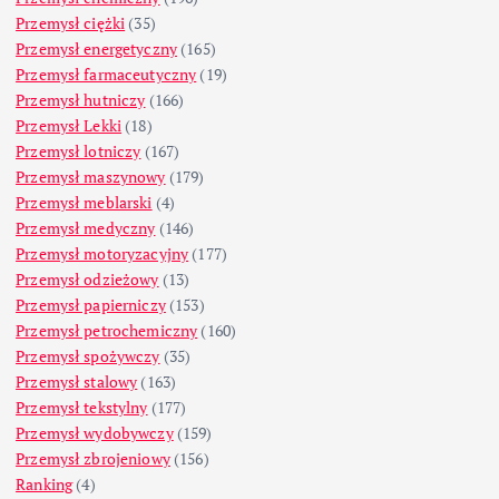
Przemysł ciężki
(35)
Przemysł energetyczny
(165)
Przemysł farmaceutyczny
(19)
Przemysł hutniczy
(166)
Przemysł Lekki
(18)
Przemysł lotniczy
(167)
Przemysł maszynowy
(179)
Przemysł meblarski
(4)
Przemysł medyczny
(146)
Przemysł motoryzacyjny
(177)
Przemysł odzieżowy
(13)
Przemysł papierniczy
(153)
Przemysł petrochemiczny
(160)
Przemysł spożywczy
(35)
Przemysł stalowy
(163)
Przemysł tekstylny
(177)
Przemysł wydobywczy
(159)
Przemysł zbrojeniowy
(156)
Ranking
(4)