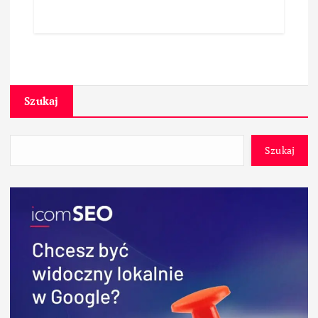
Szukaj
Szukaj