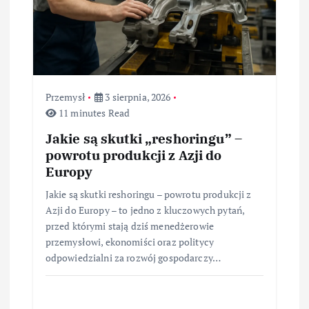
Przemysł
3 sierpnia, 2026
11 minutes Read
Jakie są skutki „reshoringu” –
powrotu produkcji z Azji do
Europy
Jakie są skutki reshoringu – powrotu produkcji z
Azji do Europy – to jedno z kluczowych pytań,
przed którymi stają dziś menedżerowie
przemysłowi, ekonomiści oraz politycy
odpowiedzialni za rozwój gospodarczy…