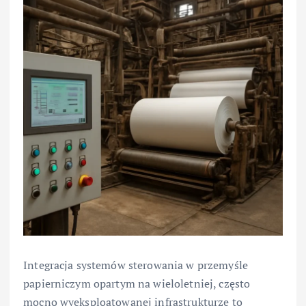
Integracja systemów sterowania w przemyśle
papierniczym opartym na wieloletniej, często
mocno wyeksploatowanej infrastrukturze to