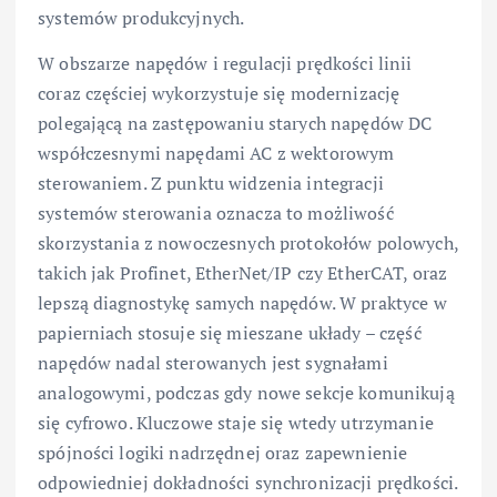
systemów produkcyjnych.
W obszarze napędów i regulacji prędkości linii
coraz częściej wykorzystuje się modernizację
polegającą na zastępowaniu starych napędów DC
współczesnymi napędami AC z wektorowym
sterowaniem. Z punktu widzenia integracji
systemów sterowania oznacza to możliwość
skorzystania z nowoczesnych protokołów polowych,
takich jak Profinet, EtherNet/IP czy EtherCAT, oraz
lepszą diagnostykę samych napędów. W praktyce w
papierniach stosuje się mieszane układy – część
napędów nadal sterowanych jest sygnałami
analogowymi, podczas gdy nowe sekcje komunikują
się cyfrowo. Kluczowe staje się wtedy utrzymanie
spójności logiki nadrzędnej oraz zapewnienie
odpowiedniej dokładności synchronizacji prędkości.