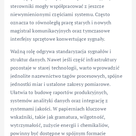
sterowniki mogły współpracować z jeszcze
niewymienionymi częściami systemu. Często
oznacza to równoległą pracę starych i nowych
magistral komunikacyjnych oraz tymczasowe
interfejsy sprzętowe konwertujące sygnały.
Ważną rolę odgrywa standaryzacja sygnałów i
struktur danych. Nawet jeśli część infrastruktury
pozostaje w starej technologii, warto wprowadzić
jednolite nazewnictwo tagów procesowych, spójne
jednostki miar i ustalone zakresy pomiarowe.
Ułatwia to budowę raportów produkcyjnych,
systemów analityki danych oraz integrację z
systemami jakości. W papierniach kluczowe
wskaźniki, takie jak gramatura, wilgotność,
wytrzymałość, zużycie energii i chemikaliów,
powinny być dostępne w spójnym formacie