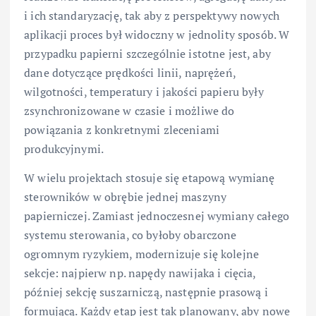
i ich standaryzację, tak aby z perspektywy nowych
aplikacji proces był widoczny w jednolity sposób. W
przypadku papierni szczególnie istotne jest, aby
dane dotyczące prędkości linii, naprężeń,
wilgotności, temperatury i jakości papieru były
zsynchronizowane w czasie i możliwe do
powiązania z konkretnymi zleceniami
produkcyjnymi.
W wielu projektach stosuje się etapową wymianę
sterowników w obrębie jednej maszyny
papierniczej. Zamiast jednoczesnej wymiany całego
systemu sterowania, co byłoby obarczone
ogromnym ryzykiem, modernizuje się kolejne
sekcje: najpierw np. napędy nawijaka i cięcia,
później sekcję suszarniczą, następnie prasową i
formującą. Każdy etap jest tak planowany, aby nowe