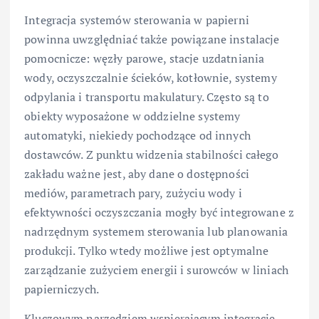
Integracja systemów sterowania w papierni
powinna uwzględniać także powiązane instalacje
pomocnicze: węzły parowe, stacje uzdatniania
wody, oczyszczalnie ścieków, kotłownie, systemy
odpylania i transportu makulatury. Często są to
obiekty wyposażone w oddzielne systemy
automatyki, niekiedy pochodzące od innych
dostawców. Z punktu widzenia stabilności całego
zakładu ważne jest, aby dane o dostępności
mediów, parametrach pary, zużyciu wody i
efektywności oczyszczania mogły być integrowane z
nadrzędnym systemem sterowania lub planowania
produkcji. Tylko wtedy możliwe jest optymalne
zarządzanie zużyciem energii i surowców w liniach
papierniczych.
Kluczowym narzędziem wspierającym integrację