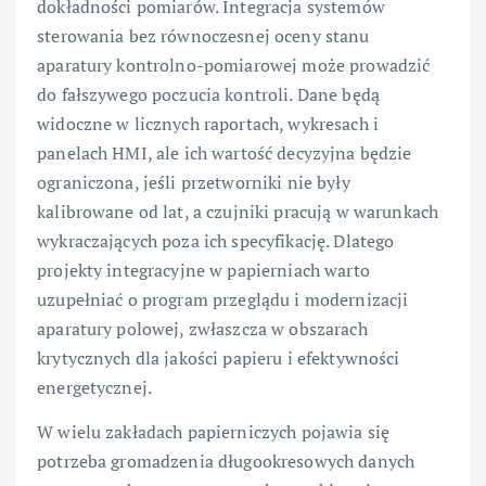
dokładności pomiarów. Integracja systemów
sterowania bez równoczesnej oceny stanu
aparatury kontrolno-pomiarowej może prowadzić
do fałszywego poczucia kontroli. Dane będą
widoczne w licznych raportach, wykresach i
panelach HMI, ale ich wartość decyzyjna będzie
ograniczona, jeśli przetworniki nie były
kalibrowane od lat, a czujniki pracują w warunkach
wykraczających poza ich specyfikację. Dlatego
projekty integracyjne w papierniach warto
uzupełniać o program przeglądu i modernizacji
aparatury polowej, zwłaszcza w obszarach
krytycznych dla jakości papieru i efektywności
energetycznej.
W wielu zakładach papierniczych pojawia się
potrzeba gromadzenia długookresowych danych