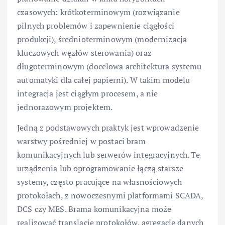
czasowych: krótkoterminowym (rozwiązanie
pilnych problemów i zapewnienie ciągłości
produkcji), średnioterminowym (modernizacja
kluczowych węzłów sterowania) oraz
długoterminowym (docelowa architektura systemu
automatyki dla całej papierni). W takim modelu
integracja jest ciągłym procesem, a nie
jednorazowym projektem.
Jedną z podstawowych praktyk jest wprowadzenie
warstwy pośredniej w postaci bram
komunikacyjnych lub serwerów integracyjnych. Te
urządzenia lub oprogramowanie łączą starsze
systemy, często pracujące na własnościowych
protokołach, z nowoczesnymi platformami SCADA,
DCS czy MES. Brama komunikacyjna może
realizować translację protokołów, agregację danych