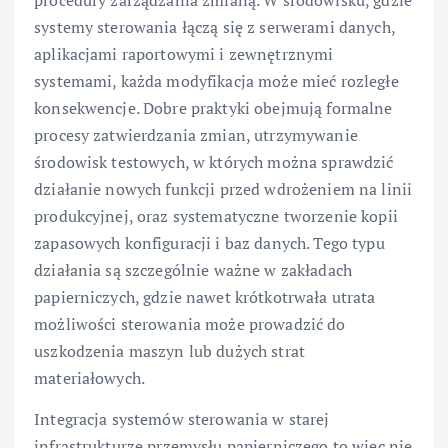
procedury zarządzania zmianą. W środowisku, gdzie
systemy sterowania łączą się z serwerami danych,
aplikacjami raportowymi i zewnętrznymi
systemami, każda modyfikacja może mieć rozległe
konsekwencje. Dobre praktyki obejmują formalne
procesy zatwierdzania zmian, utrzymywanie
środowisk testowych, w których można sprawdzić
działanie nowych funkcji przed wdrożeniem na linii
produkcyjnej, oraz systematyczne tworzenie kopii
zapasowych konfiguracji i baz danych. Tego typu
działania są szczególnie ważne w zakładach
papierniczych, gdzie nawet krótkotrwała utrata
możliwości sterowania może prowadzić do
uszkodzenia maszyn lub dużych strat
materiałowych.
Integracja systemów sterowania w starej
infrastrukturze przemysłu papierniczego to więc nie