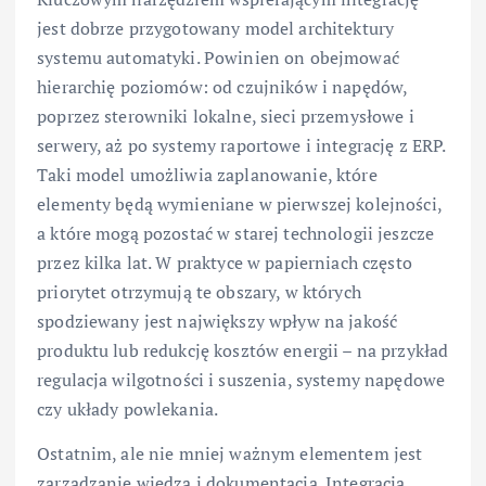
jest dobrze przygotowany model architektury
systemu automatyki. Powinien on obejmować
hierarchię poziomów: od czujników i napędów,
poprzez sterowniki lokalne, sieci przemysłowe i
serwery, aż po systemy raportowe i integrację z ERP.
Taki model umożliwia zaplanowanie, które
elementy będą wymieniane w pierwszej kolejności,
a które mogą pozostać w starej technologii jeszcze
przez kilka lat. W praktyce w papierniach często
priorytet otrzymują te obszary, w których
spodziewany jest największy wpływ na jakość
produktu lub redukcję kosztów energii – na przykład
regulacja wilgotności i suszenia, systemy napędowe
czy układy powlekania.
Ostatnim, ale nie mniej ważnym elementem jest
zarządzanie wiedzą i dokumentacją. Integracja