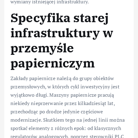
wymiany istniejącej infrastruktury.
Specyfika starej
infrastruktury w
przemyśle
papierniczym
Zakłady papiernicze należą do grupy obiektów
przemysłowych, w których cykl inwestycyjny jest
wyjątkowo długi. Maszyny papiernicze pracują
niekiedy nieprzerwanie przez kilkadziesiąt lat,
przechodząc po drodze jedynie częściowe
modernizacje. Skutkiem tego na jednej linii można
spotkać elementy z różnych epok: od klasycznych
regulatorów analogowych, poprzez sterowniki PLC