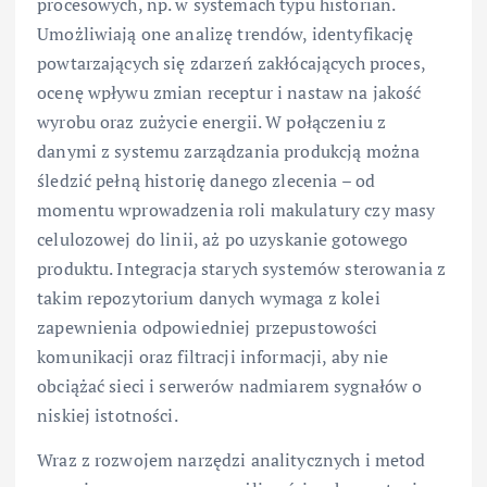
procesowych, np. w systemach typu historian.
Umożliwiają one analizę trendów, identyfikację
powtarzających się zdarzeń zakłócających proces,
ocenę wpływu zmian receptur i nastaw na jakość
wyrobu oraz zużycie energii. W połączeniu z
danymi z systemu zarządzania produkcją można
śledzić pełną historię danego zlecenia – od
momentu wprowadzenia roli makulatury czy masy
celulozowej do linii, aż po uzyskanie gotowego
produktu. Integracja starych systemów sterowania z
takim repozytorium danych wymaga z kolei
zapewnienia odpowiedniej przepustowości
komunikacji oraz filtracji informacji, aby nie
obciążać sieci i serwerów nadmiarem sygnałów o
niskiej istotności.
Wraz z rozwojem narzędzi analitycznych i metod