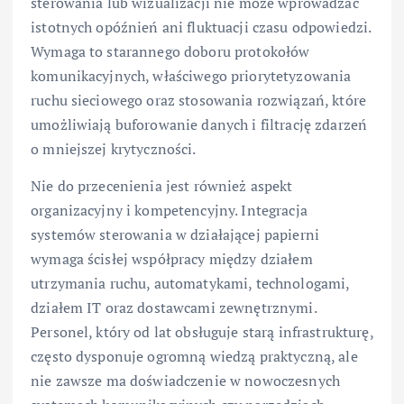
sterowania lub wizualizacji nie może wprowadzać
istotnych opóźnień ani fluktuacji czasu odpowiedzi.
Wymaga to starannego doboru protokołów
komunikacyjnych, właściwego priorytetyzowania
ruchu sieciowego oraz stosowania rozwiązań, które
umożliwiają buforowanie danych i filtrację zdarzeń
o mniejszej krytyczności.
Nie do przecenienia jest również aspekt
organizacyjny i kompetencyjny. Integracja
systemów sterowania w działającej papierni
wymaga ścisłej współpracy między działem
utrzymania ruchu, automatykami, technologami,
działem IT oraz dostawcami zewnętrznymi.
Personel, który od lat obsługuje starą infrastrukturę,
często dysponuje ogromną wiedzą praktyczną, ale
nie zawsze ma doświadczenie w nowoczesnych