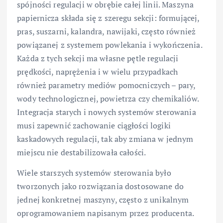
spójności regulacji w obrębie całej linii. Maszyna
papiernicza składa się z szeregu sekcji: formującej,
pras, suszarni, kalandra, nawijaki, często również
powiązanej z systemem powlekania i wykończenia.
Każda z tych sekcji ma własne pętle regulacji
prędkości, naprężenia i w wielu przypadkach
również parametry mediów pomocniczych – pary,
wody technologicznej, powietrza czy chemikaliów.
Integracja starych i nowych systemów sterowania
musi zapewnić zachowanie ciągłości logiki
kaskadowych regulacji, tak aby zmiana w jednym
miejscu nie destabilizowała całości.
Wiele starszych systemów sterowania było
tworzonych jako rozwiązania dostosowane do
jednej konkretnej maszyny, często z unikalnym
oprogramowaniem napisanym przez producenta.