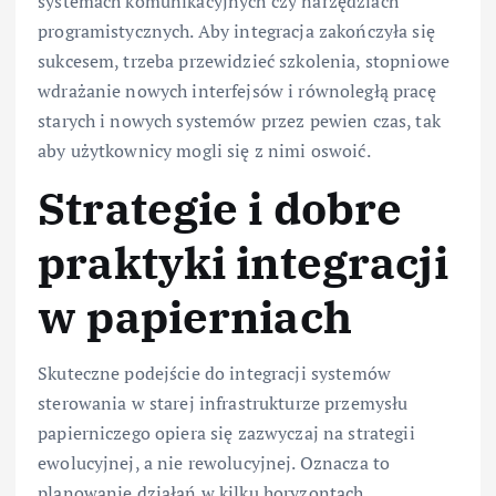
systemach komunikacyjnych czy narzędziach
programistycznych. Aby integracja zakończyła się
sukcesem, trzeba przewidzieć szkolenia, stopniowe
wdrażanie nowych interfejsów i równoległą pracę
starych i nowych systemów przez pewien czas, tak
aby użytkownicy mogli się z nimi oswoić.
Strategie i dobre
praktyki integracji
w papierniach
Skuteczne podejście do integracji systemów
sterowania w starej infrastrukturze przemysłu
papierniczego opiera się zazwyczaj na strategii
ewolucyjnej, a nie rewolucyjnej. Oznacza to
planowanie działań w kilku horyzontach