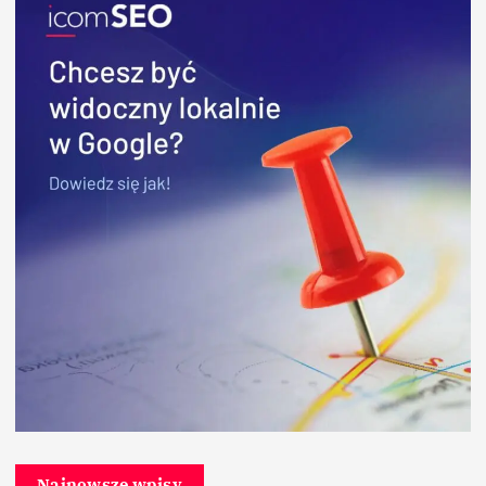
Najnowsze wpisy