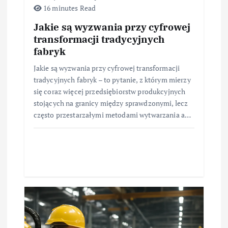
16 minutes Read
Jakie są wyzwania przy cyfrowej
transformacji tradycyjnych
fabryk
Jakie są wyzwania przy cyfrowej transformacji
tradycyjnych fabryk – to pytanie, z którym mierzy
się coraz więcej przedsiębiorstw produkcyjnych
stojących na granicy między sprawdzonymi, lecz
często przestarzałymi metodami wytwarzania a…