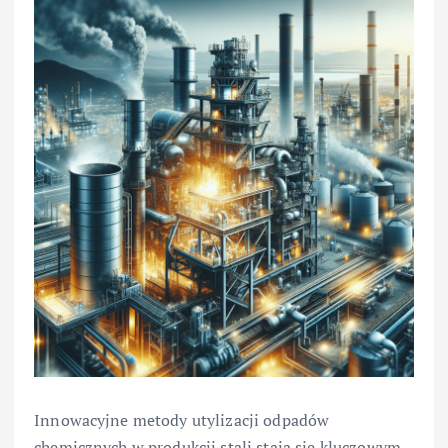
Innowacyjne metody utylizacji odpadów
chemicznych w produkcji stali stają się kluczowym