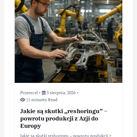
Przemysł
3 sierpnia, 2026
11 minutes Read
Jakie są skutki „reshoringu” –
powrotu produkcji z Azji do
Europy
Jakie są skutki reshoringu – powrotu produkcji z