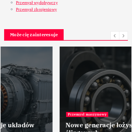
Przemysł wydobywczy
Przemysł zbrojeniowy
Może cię zainteresuje
Przemysł maszynowy
Nowe generacje łożysk tocznych i