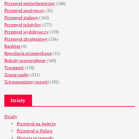
Przemysł petrochemiczny
(160)
Przemysł spożywczy
(35)
Przemysł stalowy
(163)
Przemysł tekstylny
(177)
Przemysł wydobywczy
(159)
Przemysł zbrojeniowy
(156)
Ranking
(4)
Rewolucja przemysłowa
(15)
Roboty przemysłowe
(163)
Transport
(118)
Znane osoby
(251)
Zrównoważony rozwój
(101)
Działy
Działy
Przemysł na świecie
Przemysł w Polsce
Historia przemysłu