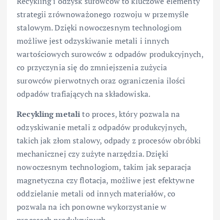
Recykling i odzysk surowców to kluczowe elementy
strategii zrównoważonego rozwoju w przemyśle
stalowym. Dzięki nowoczesnym technologiom
możliwe jest odzyskiwanie metali i innych
wartościowych surowców z odpadów produkcyjnych,
co przyczynia się do zmniejszenia zużycia
surowców pierwotnych oraz ograniczenia ilości
odpadów trafiających na składowiska.
Recykling metali
to proces, który pozwala na
odzyskiwanie metali z odpadów produkcyjnych,
takich jak złom stalowy, odpady z procesów obróbki
mechanicznej czy zużyte narzędzia. Dzięki
nowoczesnym technologiom, takim jak separacja
magnetyczna czy flotacja, możliwe jest efektywne
oddzielanie metali od innych materiałów, co
pozwala na ich ponowne wykorzystanie w
procesach produkcyjnych.