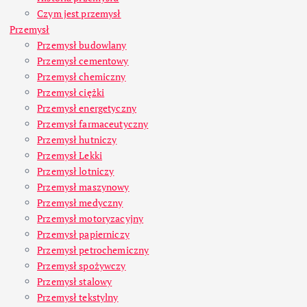
Czym jest przemysł
Przemysł
Przemysł budowlany
Przemysł cementowy
Przemysł chemiczny
Przemysł ciężki
Przemysł energetyczny
Przemysł farmaceutyczny
Przemysł hutniczy
Przemysł Lekki
Przemysł lotniczy
Przemysł maszynowy
Przemysł medyczny
Przemysł motoryzacyjny
Przemysł papierniczy
Przemysł petrochemiczny
Przemysł spożywczy
Przemysł stalowy
Przemysł tekstylny