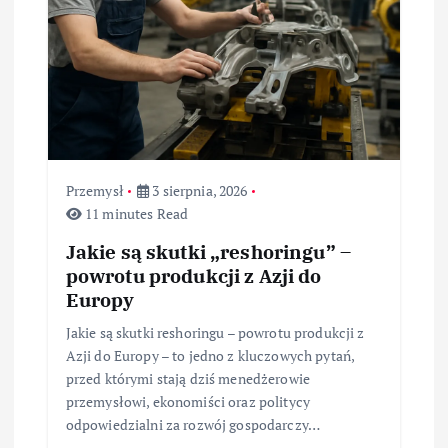
Przemysł
3 sierpnia, 2026
11 minutes Read
Jakie są skutki „reshoringu” –
powrotu produkcji z Azji do
Europy
Jakie są skutki reshoringu – powrotu produkcji z
Azji do Europy – to jedno z kluczowych pytań,
przed którymi stają dziś menedżerowie
przemysłowi, ekonomiści oraz politycy
odpowiedzialni za rozwój gospodarczy…