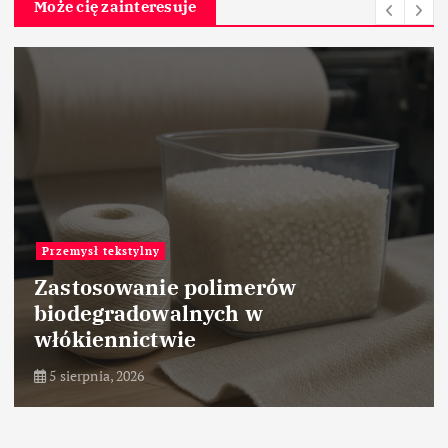
Może cię zainteresuje
Przemysł tekstylny
Zastosowanie polimerów
biodegradowalnych w
włókiennictwie
5 sierpnia, 2026