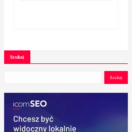
Szukaj
Szukaj