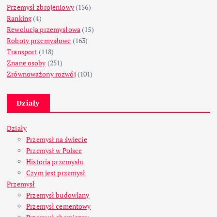
Przemysł zbrojeniowy
(156)
Ranking
(4)
Rewolucja przemysłowa
(15)
Roboty przemysłowe
(163)
Transport
(118)
Znane osoby
(251)
Zrównoważony rozwój
(101)
Działy
Działy
Przemysł na świecie
Przemysł w Polsce
Historia przemysłu
Czym jest przemysł
Przemysł
Przemysł budowlany
Przemysł cementowy