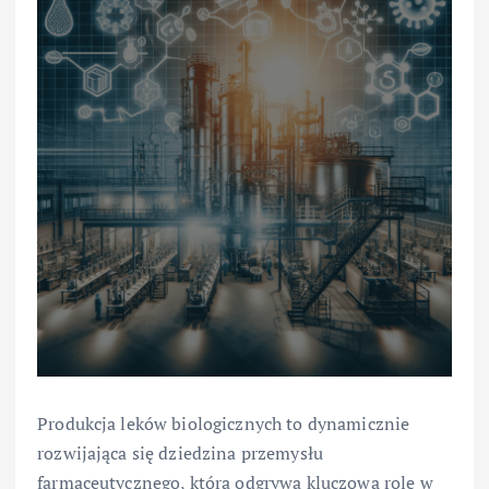
Produkcja leków biologicznych to dynamicznie
rozwijająca się dziedzina przemysłu
farmaceutycznego, która odgrywa kluczową rolę w