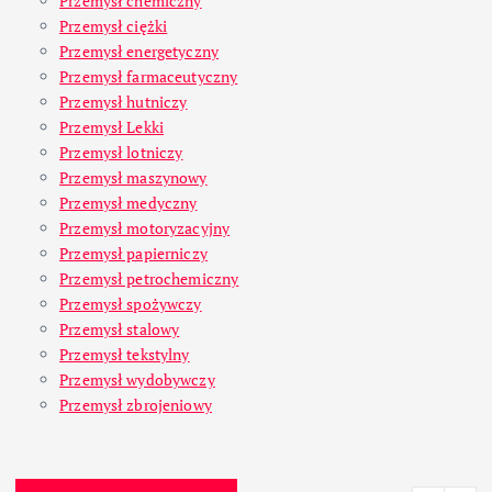
Przemysł chemiczny
Przemysł ciężki
Przemysł energetyczny
Przemysł farmaceutyczny
Przemysł hutniczy
Przemysł Lekki
Przemysł lotniczy
Przemysł maszynowy
Przemysł medyczny
Przemysł motoryzacyjny
Przemysł papierniczy
Przemysł petrochemiczny
Przemysł spożywczy
Przemysł stalowy
Przemysł tekstylny
Przemysł wydobywczy
Przemysł zbrojeniowy