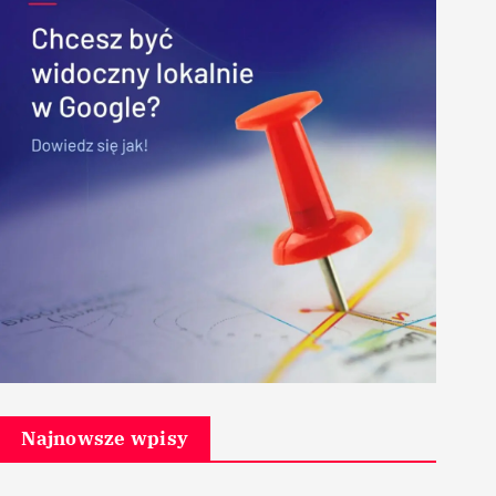
Najnowsze wpisy