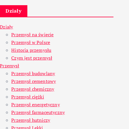
Działy
Działy
Przemysł na świecie
Przemysł w Polsce
Historia przemysłu
Czym jest przemysł
Przemysł
Przemysł budowlany
Przemysł cementowy
Przemysł chemiczny
Przemysł ciężki
Przemysł energetyczny
Przemysł farmaceutyczny
Przemysł hutniczy
Przemysł Lekki