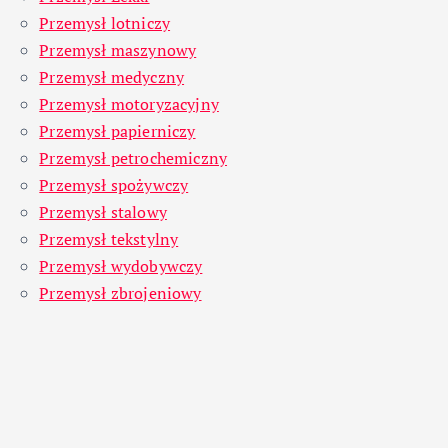
Przemysł lotniczy
Przemysł maszynowy
Przemysł medyczny
Przemysł motoryzacyjny
Przemysł papierniczy
Przemysł petrochemiczny
Przemysł spożywczy
Przemysł stalowy
Przemysł tekstylny
Przemysł wydobywczy
Przemysł zbrojeniowy