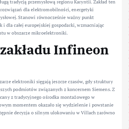
 długą tradycją przemysłową regionu Karyntii. Zakład ten
rozwiązań dla elektromobilności, energetyki
mysłowej. Stanowi równocześnie ważny punkt
k i dla całej europejskiej gospodarki, wzmacniając
tu w obszarze mikroelektroniki.
j zakładu Infineon
arze elektroniki sięgają jeszcze czasów, gdy struktury
iejszych podmiotów związanych z koncernem Siemens. Z
ałcany z tradycyjnego ośrodka montażowego w
owym momentem okazało się wydzielenie i powstanie
stępnie decyzja o silnym ulokowaniu w Villach zarówno