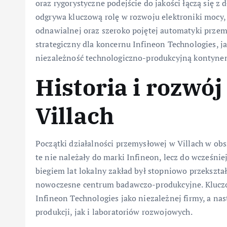
oraz rygorystyczne podejście do jakości łączą się z
odgrywa kluczową rolę w rozwoju elektroniki mocy, 
odnawialnej oraz szeroko pojętej automatyki prze
strategiczny dla koncernu Infineon Technologies, ja
niezależność technologiczno-produkcyjną kontynen
Historia i rozwó
Villach
Początki działalności przemysłowej w Villach w obsz
te nie należały do marki Infineon, lecz do wcześn
biegiem lat lokalny zakład był stopniowo przekszt
nowoczesne centrum badawczo-produkcyjne. Klucz
Infineon Technologies jako niezależnej firmy, a na
produkcji, jak i laboratoriów rozwojowych.