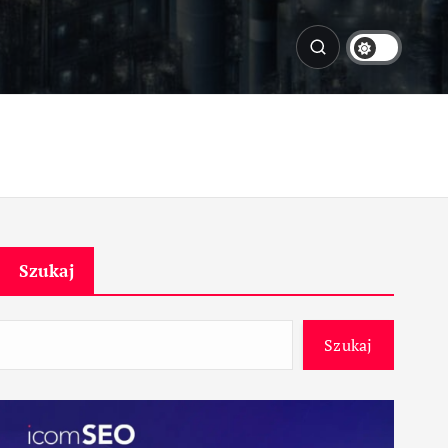
Szukaj
Szukaj