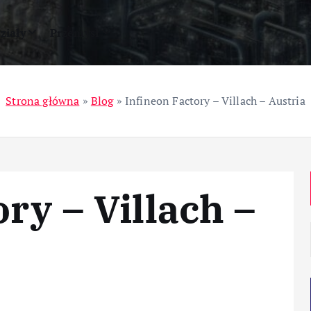
ziały
Przemysł
Strona główna
»
Blog
»
Infineon Factory – Villach – Austria
ry – Villach –