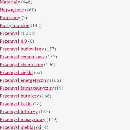
Materiały
(646)
Największe
(260)
Polecamy
(7)
Porty morskie
(142)
Przemysł
(1 323)
Przemysł 4.0
(6)
Przemysł budowlany
(157)
Przemysł cementowy
(157)
Przemysł chemiczny
(196)
Przemysł ciężki
(35)
Przemysł energetyczny
(166)
Przemysł farmaceutyczny
(19)
Przemysł hutniczy
(166)
Przemysł Lekki
(18)
Przemysł lotniczy
(167)
Przemysł maszynowy
(179)
Przemysł meblarski
(4)