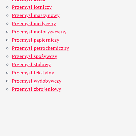
Przemysł lotniczy
Przemysł maszynowy
Przemysł medyczny
Przemysł motoryzacyjny
Przemysł papierniczy
Przemysł petrochemiczny
Przemysł spożywczy
Przemysł stalowy
Przemysł tekstylny
Przemysł wydobywczy
Przemysł zbrojeniowy