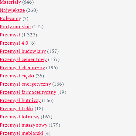
Materiały
(646)
Największe
(260)
Polecamy
(7)
Porty morskie
(142)
Przemysł
(1 323)
Przemysł 4.0
(6)
Przemysł budowlany
(157)
Przemysł cementowy
(157)
Przemysł chemiczny
(196)
Przemysł ciężki
(35)
Przemysł energetyczny
(166)
Przemysł farmaceutyczny
(19)
Przemysł hutniczy
(166)
Przemysł Lekki
(18)
Przemysł lotniczy
(167)
Przemysł maszynowy
(179)
Przemysł meblarski
(4)