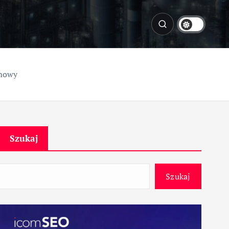
lmowy
Szukaj
Szukaj