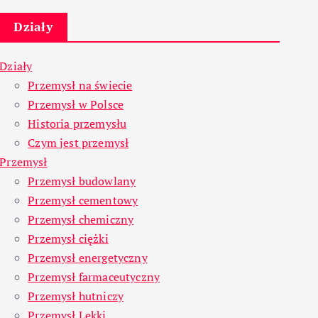
Działy
Działy
Przemysł na świecie
Przemysł w Polsce
Historia przemysłu
Czym jest przemysł
Przemysł
Przemysł budowlany
Przemysł cementowy
Przemysł chemiczny
Przemysł ciężki
Przemysł energetyczny
Przemysł farmaceutyczny
Przemysł hutniczy
Przemysł Lekki