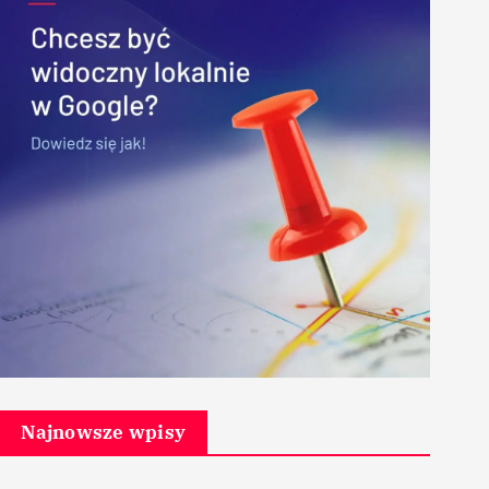
Najnowsze wpisy