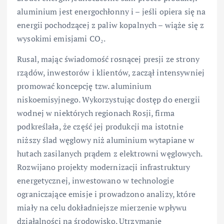
aluminium jest energochłonny i – jeśli opiera się na
energii pochodzącej z paliw kopalnych – wiąże się z
wysokimi emisjami CO₂.
Rusal, mając świadomość rosnącej presji ze strony
rządów, inwestorów i klientów, zaczął intensywniej
promować koncepcję tzw. aluminium
niskoemisyjnego. Wykorzystując dostęp do energii
wodnej w niektórych regionach Rosji, firma
podkreślała, że część jej produkcji ma istotnie
niższy ślad węglowy niż aluminium wytapiane w
hutach zasilanych prądem z elektrowni węglowych.
Rozwijano projekty modernizacji infrastruktury
energetycznej, inwestowano w technologie
ograniczające emisje i prowadzono analizy, które
miały na celu dokładniejsze mierzenie wpływu
działalności na środowisko. Utrzymanie