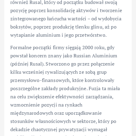
również Rusal, który od początku budował swoją
pozycję poprzez konsolidację aktywów i tworzenie
zintegrowanego łańcucha wartości – od wydobycia
boksytów, poprzez produkcję tlenku glinu, aż po
wytapianie aluminium i jego przetwórstwo.
Formalne początki firmy sięgają 2000 roku, gdy
powstał koncern znany jako Russian Aluminium
(później Rusal). Stworzono go przez połączenie
kilku wcześniej rywalizujących ze sobą grup
przemysłowo-finansowych, które kontrolowały
poszczególne zakłady produkcyjne. Fuzja ta miała
na celu zwiększenie efektywności zarządzania,
wzmocnienie pozycji na rynkach
międzynarodowych oraz uporządkowanie
stosunków własnościowych w sektorze, który po
dekadzie chaotycznej prywatyzacji wymagał