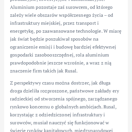
Aluminium pozostaje zaś surowcem, od którego
zależy wiele obszarów współczesnego życia – od
infrastruktury miejskiej, przez transport i
energetykę, po zaawansowane technologie. W miarę
jak świat będzie poszukiwał sposobów na
ograniczenie emisji i budowę bardziej efektywnej
gospodarki zasobooszczędnej, rola aluminium
prawdopodobnie jeszcze wzrośnie, a wraz z nią
znaczenie firm takich jak Rusal.
Z perspektywy czasu można dostrzec, jak długa
droga dzieliła rozproszone, państwowe zakłady ery
radzieckiej od stworzenia spójnego, zarządzanego
rynkowo koncernu o globalnych ambicjach. Rusal,
korzystając z odziedziczonej infrastruktury i
surowców, musiał nauczyć się funkcjonować w
świecie rynków kapitałowych, międzynarodowej