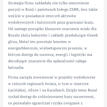
Strategia firmy zakładała nie tylko umocnienie
pozycji w Rosji i państwach byłego ZSRR, lecz także
wejście w posiadanie cennych aktywów
wydobywczych i hutniczych poza granicami kraju.
Od samego początku kluczowe znaczenie miały dla
Rusalu złoża boksytów i zakłady produkujące tlenek
glinu. Metal ten powstaje bowiem w
energochłonnym, wieloetapowym procesie, w
którym dostęp do surowca, energii i logistyki ma
decydujące znaczenie dla opłacalności całego
łańcucha.
Firma zaczęła inwestować w projekty wydobywcze
w różnych regionach świata, w tym w Ameryce
Łacińskiej, Afryce i na Karaibach. Dzięki temu Rusal
zyskał dostęp do zróżnicowanej bazy surowcowej,
co pozwalało ograniczać ryzyka związane z