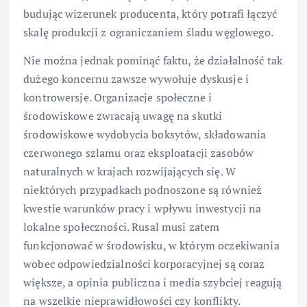
budując wizerunek producenta, który potrafi łączyć
skalę produkcji z ograniczaniem śladu węglowego.
Nie można jednak pominąć faktu, że działalność tak
dużego koncernu zawsze wywołuje dyskusje i
kontrowersje. Organizacje społeczne i
środowiskowe zwracają uwagę na skutki
środowiskowe wydobycia boksytów, składowania
czerwonego szlamu oraz eksploatacji zasobów
naturalnych w krajach rozwijających się. W
niektórych przypadkach podnoszone są również
kwestie warunków pracy i wpływu inwestycji na
lokalne społeczności. Rusal musi zatem
funkcjonować w środowisku, w którym oczekiwania
wobec odpowiedzialności korporacyjnej są coraz
większe, a opinia publiczna i media szybciej reagują
na wszelkie nieprawidłowości czy konflikty.