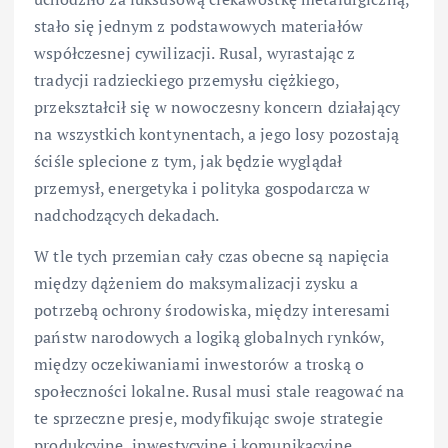
stało się jednym z podstawowych materiałów
współczesnej cywilizacji. Rusal, wyrastając z
tradycji radzieckiego przemysłu ciężkiego,
przekształcił się w nowoczesny koncern działający
na wszystkich kontynentach, a jego losy pozostają
ściśle splecione z tym, jak będzie wyglądał
przemysł, energetyka i polityka gospodarcza w
nadchodzących dekadach.
W tle tych przemian cały czas obecne są napięcia
między dążeniem do maksymalizacji zysku a
potrzebą ochrony środowiska, między interesami
państw narodowych a logiką globalnych rynków,
między oczekiwaniami inwestorów a troską o
społeczności lokalne. Rusal musi stale reagować na
te sprzeczne presje, modyfikując swoje strategie
produkcyjne, inwestycyjne i komunikacyjne.