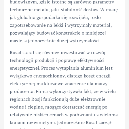
budowlanym, gdzie istotne są zarówno parametry
techniczne metalu, jak i stabilność dostaw. W miarę
jak globalna gospodarka się rozwijała, rosło
zapotrzebowanie na lekki i wytrzymały materiał,
pozwalający budować konstrukcje o mniejszej
masie, a jednocześnie dużej wytrzymałości.
Rusal starał się również inwestować w rozwój
technologii produkcji i poprawę efektywności
energetycznej. Proces wytapiania aluminium jest
wyjątkowo energochłonny, dlatego koszt energii
elektrycznej ma kluczowe znaczenie dla marży
producenta. Firma wykorzystywała fakt, że w wielu
regionach Rosji funkcjonują duże elektrownie
wodne i cieplne, mogące dostarczać energię po
relatywnie niskich cenach w porównaniu z wieloma
krajami rozwiniętymi. Jednocześnie Rusal zaczął