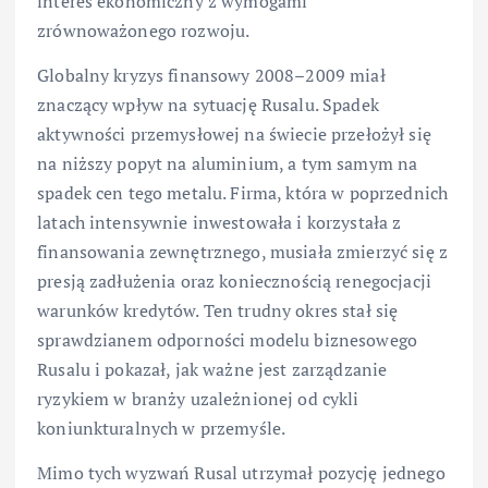
interes ekonomiczny z wymogami
zrównoważonego rozwoju.
Globalny kryzys finansowy 2008–2009 miał
znaczący wpływ na sytuację Rusalu. Spadek
aktywności przemysłowej na świecie przełożył się
na niższy popyt na aluminium, a tym samym na
spadek cen tego metalu. Firma, która w poprzednich
latach intensywnie inwestowała i korzystała z
finansowania zewnętrznego, musiała zmierzyć się z
presją zadłużenia oraz koniecznością renegocjacji
warunków kredytów. Ten trudny okres stał się
sprawdzianem odporności modelu biznesowego
Rusalu i pokazał, jak ważne jest zarządzanie
ryzykiem w branży uzależnionej od cykli
koniunkturalnych w przemyśle.
Mimo tych wyzwań Rusal utrzymał pozycję jednego