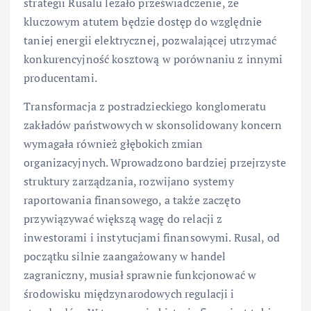
strategii Rusalu leżało przeświadczenie, że
kluczowym atutem będzie dostęp do względnie
taniej energii elektrycznej, pozwalającej utrzymać
konkurencyjność kosztową w porównaniu z innymi
producentami.
Transformacja z postradzieckiego konglomeratu
zakładów państwowych w skonsolidowany koncern
wymagała również głębokich zmian
organizacyjnych. Wprowadzono bardziej przejrzyste
struktury zarządzania, rozwijano systemy
raportowania finansowego, a także zaczęto
przywiązywać większą wagę do relacji z
inwestorami i instytucjami finansowymi. Rusal, od
początku silnie zaangażowany w handel
zagraniczny, musiał sprawnie funkcjonować w
środowisku międzynarodowych regulacji i