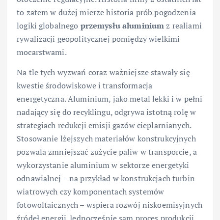
to zatem w dużej mierze historia prób pogodzenia
logiki globalnego
przemysłu aluminium
z realiami
rywalizacji geopolitycznej pomiędzy wielkimi
mocarstwami.
Na tle tych wyzwań coraz ważniejsze stawały się
kwestie środowiskowe i transformacja
energetyczna. Aluminium, jako metal lekki i w pełni
nadający się do recyklingu, odgrywa istotną rolę w
strategiach redukcji emisji gazów cieplarnianych.
Stosowanie lżejszych materiałów konstrukcyjnych
pozwala zmniejszać zużycie paliw w transporcie, a
wykorzystanie aluminium w sektorze energetyki
odnawialnej – na przykład w konstrukcjach turbin
wiatrowych czy komponentach systemów
fotowoltaicznych – wspiera rozwój niskoemisyjnych
źródeł energii. Jednocześnie sam proces produkcji