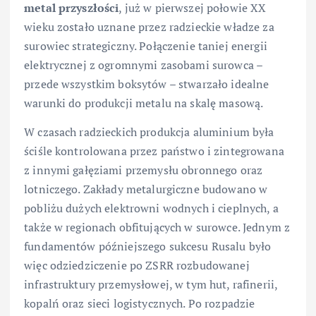
metal przyszłości
, już w pierwszej połowie XX
wieku zostało uznane przez radzieckie władze za
surowiec strategiczny. Połączenie taniej energii
elektrycznej z ogromnymi zasobami surowca –
przede wszystkim boksytów – stwarzało idealne
warunki do produkcji metalu na skalę masową.
W czasach radzieckich produkcja aluminium była
ściśle kontrolowana przez państwo i zintegrowana
z innymi gałęziami przemysłu obronnego oraz
lotniczego. Zakłady metalurgiczne budowano w
pobliżu dużych elektrowni wodnych i cieplnych, a
także w regionach obfitujących w surowce. Jednym z
fundamentów późniejszego sukcesu Rusalu było
więc odziedziczenie po ZSRR rozbudowanej
infrastruktury przemysłowej, w tym hut, rafinerii,
kopalń oraz sieci logistycznych. Po rozpadzie