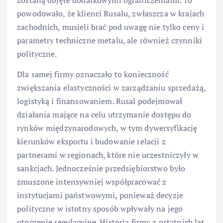
zostaną objęte dodatkowymi ograniczeniami. To
powodowało, że klienci Rusalu, zwłaszcza w krajach
zachodnich, musieli brać pod uwagę nie tylko ceny i
parametry techniczne metalu, ale również czynniki
polityczne.
Dla samej firmy oznaczało to konieczność
zwiększania elastyczności w zarządzaniu sprzedażą,
logistyką i finansowaniem. Rusal podejmował
działania mające na celu utrzymanie dostępu do
rynków międzynarodowych, w tym dywersyfikację
kierunków eksportu i budowanie relacji z
partnerami w regionach, które nie uczestniczyły w
sankcjach. Jednocześnie przedsiębiorstwo było
zmuszone intensywniej współpracować z
instytucjami państwowymi, ponieważ decyzje
polityczne w istotny sposób wpływały na jego
otoczenie regulacyjne. Historia firmy z ostatnich lat