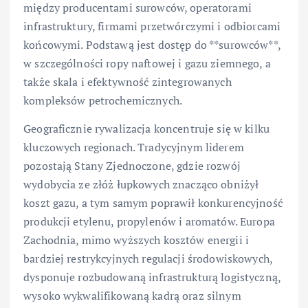
między producentami surowców, operatorami
infrastruktury, firmami przetwórczymi i odbiorcami
końcowymi. Podstawą jest dostęp do **surowców**,
w szczególności ropy naftowej i gazu ziemnego, a
także skala i efektywność zintegrowanych
kompleksów petrochemicznych.
Geograficznie rywalizacja koncentruje się w kilku
kluczowych regionach. Tradycyjnym liderem
pozostają Stany Zjednoczone, gdzie rozwój
wydobycia ze złóż łupkowych znacząco obniżył
koszt gazu, a tym samym poprawił konkurencyjność
produkcji etylenu, propylenów i aromatów. Europa
Zachodnia, mimo wyższych kosztów energii i
bardziej restrykcyjnych regulacji środowiskowych,
dysponuje rozbudowaną infrastrukturą logistyczną,
wysoko wykwalifikowaną kadrą oraz silnym