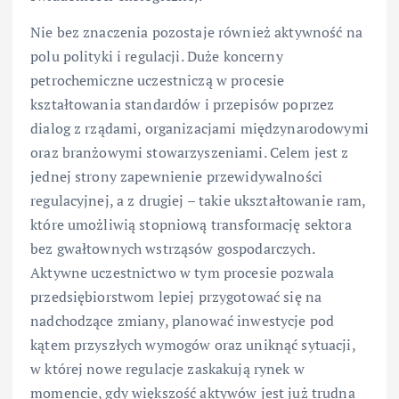
Nie bez znaczenia pozostaje również aktywność na
polu polityki i regulacji. Duże koncerny
petrochemiczne uczestniczą w procesie
kształtowania standardów i przepisów poprzez
dialog z rządami, organizacjami międzynarodowymi
oraz branżowymi stowarzyszeniami. Celem jest z
jednej strony zapewnienie przewidywalności
regulacyjnej, a z drugiej – takie ukształtowanie ram,
które umożliwią stopniową transformację sektora
bez gwałtownych wstrząsów gospodarczych.
Aktywne uczestnictwo w tym procesie pozwala
przedsiębiorstwom lepiej przygotować się na
nadchodzące zmiany, planować inwestycje pod
kątem przyszłych wymogów oraz uniknąć sytuacji,
w której nowe regulacje zaskakują rynek w
momencie, gdy większość aktywów jest już trudna