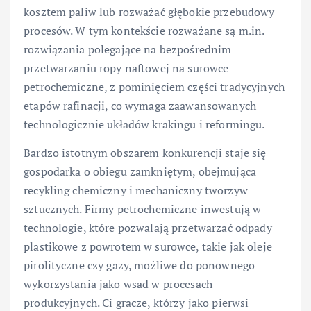
kosztem paliw lub rozważać głębokie przebudowy
procesów. W tym kontekście rozważane są m.in.
rozwiązania polegające na bezpośrednim
przetwarzaniu ropy naftowej na surowce
petrochemiczne, z pominięciem części tradycyjnych
etapów rafinacji, co wymaga zaawansowanych
technologicznie układów krakingu i reformingu.
Bardzo istotnym obszarem konkurencji staje się
gospodarka o obiegu zamkniętym, obejmująca
recykling chemiczny i mechaniczny tworzyw
sztucznych. Firmy petrochemiczne inwestują w
technologie, które pozwalają przetwarzać odpady
plastikowe z powrotem w surowce, takie jak oleje
pirolityczne czy gazy, możliwe do ponownego
wykorzystania jako wsad w procesach
produkcyjnych. Ci gracze, którzy jako pierwsi