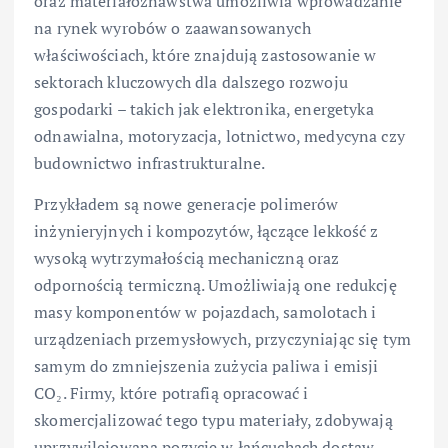
oraz materiałoznawstwa umożliwia wprowadzanie
na rynek wyrobów o zaawansowanych
właściwościach, które znajdują zastosowanie w
sektorach kluczowych dla dalszego rozwoju
gospodarki – takich jak elektronika, energetyka
odnawialna, motoryzacja, lotnictwo, medycyna czy
budownictwo infrastrukturalne.
Przykładem są nowe generacje polimerów
inżynieryjnych i kompozytów, łączące lekkość z
wysoką wytrzymałością mechaniczną oraz
odpornością termiczną. Umożliwiają one redukcję
masy komponentów w pojazdach, samolotach i
urządzeniach przemysłowych, przyczyniając się tym
samym do zmniejszenia zużycia paliwa i emisji
CO₂. Firmy, które potrafią opracować i
skomercjalizować tego typu materiały, zdobywają
uprzywilejowaną pozycję w łańcuchach dostaw