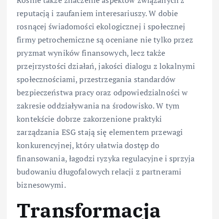
Rośnie także znaczenie aspektów związanych z
reputacją i zaufaniem interesariuszy. W dobie
rosnącej świadomości ekologicznej i społecznej
firmy petrochemiczne są oceniane nie tylko przez
pryzmat wyników finansowych, lecz także
przejrzystości działań, jakości dialogu z lokalnymi
społecznościami, przestrzegania standardów
bezpieczeństwa pracy oraz odpowiedzialności w
zakresie oddziaływania na środowisko. W tym
kontekście dobrze zakorzenione praktyki
zarządzania ESG stają się elementem przewagi
konkurencyjnej, który ułatwia dostęp do
finansowania, łagodzi ryzyka regulacyjne i sprzyja
budowaniu długofalowych relacji z partnerami
biznesowymi.
Transformacja