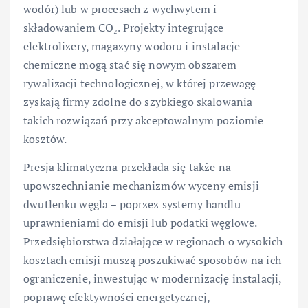
wodór) lub w procesach z wychwytem i
składowaniem CO₂. Projekty integrujące
elektrolizery, magazyny wodoru i instalacje
chemiczne mogą stać się nowym obszarem
rywalizacji technologicznej, w której przewagę
zyskają firmy zdolne do szybkiego skalowania
takich rozwiązań przy akceptowalnym poziomie
kosztów.
Presja klimatyczna przekłada się także na
upowszechnianie mechanizmów wyceny emisji
dwutlenku węgla – poprzez systemy handlu
uprawnieniami do emisji lub podatki węglowe.
Przedsiębiorstwa działające w regionach o wysokich
kosztach emisji muszą poszukiwać sposobów na ich
ograniczenie, inwestując w modernizację instalacji,
poprawę efektywności energetycznej,