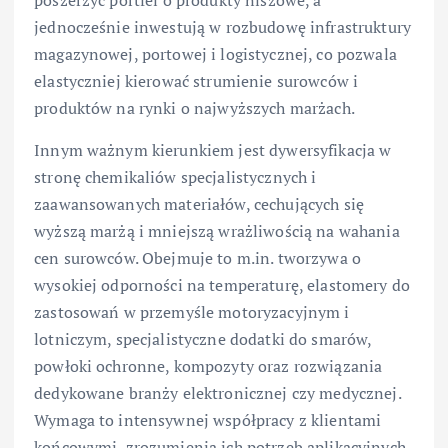
poszerzyć portfel o produkty niszowe, a
jednocześnie inwestują w rozbudowę infrastruktury
magazynowej, portowej i logistycznej, co pozwala
elastyczniej kierować strumienie surowców i
produktów na rynki o najwyższych marżach.
Innym ważnym kierunkiem jest dywersyfikacja w
stronę chemikaliów specjalistycznych i
zaawansowanych materiałów, cechujących się
wyższą marżą i mniejszą wrażliwością na wahania
cen surowców. Obejmuje to m.in. tworzywa o
wysokiej odporności na temperaturę, elastomery do
zastosowań w przemyśle motoryzacyjnym i
lotniczym, specjalistyczne dodatki do smarów,
powłoki ochronne, kompozyty oraz rozwiązania
dedykowane branży elektronicznej czy medycznej.
Wymaga to intensywnej współpracy z klientami
końcowymi, zrozumienia ich potrzeb aplikacyjnych