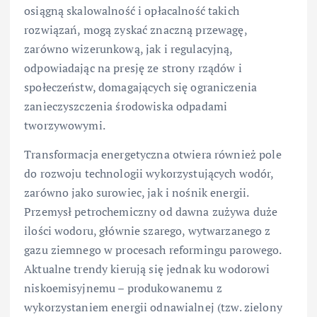
osiągną skalowalność i opłacalność takich
rozwiązań, mogą zyskać znaczną przewagę,
zarówno wizerunkową, jak i regulacyjną,
odpowiadając na presję ze strony rządów i
społeczeństw, domagających się ograniczenia
zanieczyszczenia środowiska odpadami
tworzywowymi.
Transformacja energetyczna otwiera również pole
do rozwoju technologii wykorzystujących wodór,
zarówno jako surowiec, jak i nośnik energii.
Przemysł petrochemiczny od dawna zużywa duże
ilości wodoru, głównie szarego, wytwarzanego z
gazu ziemnego w procesach reformingu parowego.
Aktualne trendy kierują się jednak ku wodorowi
niskoemisyjnemu – produkowanemu z
wykorzystaniem energii odnawialnej (tzw. zielony