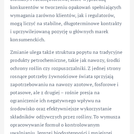
konkurentów w tworzeniu opakowań spełniających
wymagania zarówno klientów, jak i regulatorów,
mogą liczyć na stabilne, długoterminowe kontrakty
i uprzywilejowaną pozycję u głównych marek
konsumenckich.
Zmianie ulega także struktura popytu na tradycyjne
produkty petrochemiczne, takie jak nawozy, środki
ochrony roślin czy rozpuszczalniki. Z jednej strony
rosnące potrzeby żywnościowe świata sprzyjają
zapotrzebowaniu na nawozy azotowe, fosforowe i
potasowe, ale z drugiej – rośnie presja na
ograniczenie ich negatywnego wpływu na
środowisko oraz efektywniejsze wykorzystanie
składników odżywczych przez rośliny. To wymusza
opracowywanie formuł o kontrolowanym
uwalnianiu, lepszej biodostępności i mniejszej