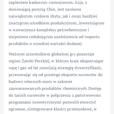
zapleczem badawczo-rozwojowym. Azja, z
dominującą pozycją Chin, jest zarówno
największym rynkiem zbytu, jak i coraz bardziej
znaczącym ośrodkiem produkcyjnym, inwestującym
w nowoczesne kompleksy petrochemiczne i
stopniowo redukującym uzależnienie od importu
produktów o wysokiej wartości dodanej.
Ważnym uczestnikiem globalnej gry pozostaje
region Zatoki Perskiej, w którym kraje eksportujące
ropę i gaz od lat rozwijają strategię dywersyfikacji,
przesuwając się od prostego eksportu surowców do
budowy własnych mocy w zakresie
zaawansowanych produktów chemicznych. Dostęp
do tanich surowców w połączeniu z państwowymi
programami inwestycyjnymi pozwolił stworzyć
ogromne, zintegrowane klastry przemysłowe, w