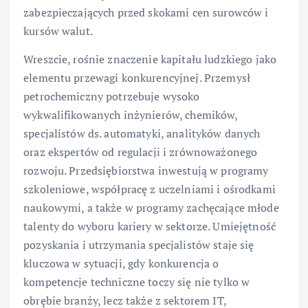
zabezpieczających przed skokami cen surowców i
kursów walut.
Wreszcie, rośnie znaczenie kapitału ludzkiego jako
elementu przewagi konkurencyjnej. Przemysł
petrochemiczny potrzebuje wysoko
wykwalifikowanych inżynierów, chemików,
specjalistów ds. automatyki, analityków danych
oraz ekspertów od regulacji i zrównoważonego
rozwoju. Przedsiębiorstwa inwestują w programy
szkoleniowe, współpracę z uczelniami i ośrodkami
naukowymi, a także w programy zachęcające młode
talenty do wyboru kariery w sektorze. Umiejętność
pozyskania i utrzymania specjalistów staje się
kluczowa w sytuacji, gdy konkurencja o
kompetencje techniczne toczy się nie tylko w
obrębie branży, lecz także z sektorem IT,