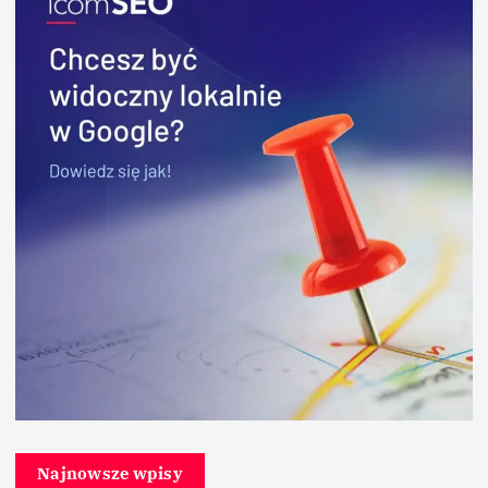
Najnowsze wpisy