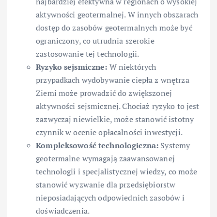
najbardziej efektywna w regionach o wysokiej
aktywności geotermalnej. W innych obszarach
dostęp do zasobów geotermalnych może być
ograniczony, co utrudnia szerokie
zastosowanie tej technologii.
Ryzyko sejsmiczne:
W niektórych
przypadkach wydobywanie ciepła z wnętrza
Ziemi może prowadzić do zwiększonej
aktywności sejsmicznej. Chociaż ryzyko to jest
zazwyczaj niewielkie, może stanowić istotny
czynnik w ocenie opłacalności inwestycji.
Kompleksowość technologiczna:
Systemy
geotermalne wymagają zaawansowanej
technologii i specjalistycznej wiedzy, co może
stanowić wyzwanie dla przedsiębiorstw
nieposiadających odpowiednich zasobów i
doświadczenia.