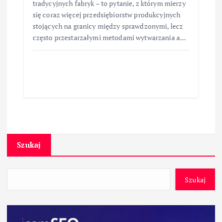
tradycyjnych fabryk – to pytanie, z którym mierzy
się coraz więcej przedsiębiorstw produkcyjnych
stojących na granicy między sprawdzonymi, lecz
często przestarzałymi metodami wytwarzania a…
Szukaj
Szukaj