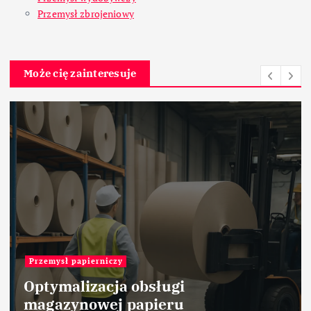
Przemysł zbrojeniowy
Może cię zainteresuje
Przemysł papierniczy
Optymalizacja obsługi
magazynowej papieru