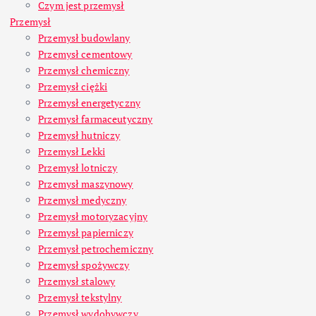
Czym jest przemysł
Przemysł
Przemysł budowlany
Przemysł cementowy
Przemysł chemiczny
Przemysł ciężki
Przemysł energetyczny
Przemysł farmaceutyczny
Przemysł hutniczy
Przemysł Lekki
Przemysł lotniczy
Przemysł maszynowy
Przemysł medyczny
Przemysł motoryzacyjny
Przemysł papierniczy
Przemysł petrochemiczny
Przemysł spożywczy
Przemysł stalowy
Przemysł tekstylny
Przemysł wydobywczy