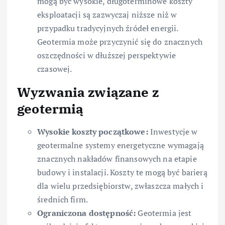
mogą być wysokie, długoterminowe koszty
eksploatacji są zazwyczaj niższe niż w
przypadku tradycyjnych źródeł energii.
Geotermia może przyczynić się do znacznych
oszczędności w dłuższej perspektywie
czasowej.
Wyzwania związane z
geotermią
Wysokie koszty początkowe:
Inwestycje w
geotermalne systemy energetyczne wymagają
znacznych nakładów finansowych na etapie
budowy i instalacji. Koszty te mogą być barierą
dla wielu przedsiębiorstw, zwłaszcza małych i
średnich firm.
Ograniczona dostępność:
Geotermia jest