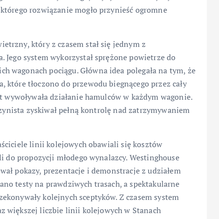
 którego rozwiązanie mogło przynieść ogromne
etrzny, który z czasem stał się jednym z
. Jego system wykorzystał sprężone powietrze do
h wagonach pociągu. Główna idea polegała na tym, że
, które tłoczono do przewodu biegnącego przez cały
ast wywoływała działanie hamulców w każdym wagonie.
aszynista zyskiwał pełną kontrolę nad zatrzymywaniem
ciciele linii kolejowych obawiali się kosztów
ili do propozycji młodego wynalazcy. Westinghouse
wał pokazy, prezentacje i demonstracje z udziałem
no testy na prawdziwych trasach, a spektakularne
zekonywały kolejnych sceptyków. Z czasem system
 większej liczbie linii kolejowych w Stanach