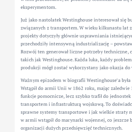
eksperymentom.
Już jako nastolatek Westinghouse interesował się 
związanych z transportem. W wieku kilkunastu lat
projekty dotyczyły głównie usprawniania istniejąc
przechodziły intensywną industrializację – powstawa
Rozwój ten generował liczne potrzeby techniczne, 
takich jak Westinghouse. Każda luka, każdy problem
produkcji mógł zostać wykorzystany jako okazja do
Ważnym epizodem w biografii Westinghouse’a była 
Wstąpił do armii Unii w 1862 roku, mając zaledwie
funkcje pomocnicze, lecz szybko trafił do jednoste
transportem i infrastrukturą wojskową. To doświad
sprawne systemy transportowe i jak wielkie strat
w armii wstąpił do marynarki wojennej, co jeszcze 
organizacji dużych przedsięwzięć technicznych.