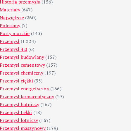
Historia przemysłu
(156)
Materiały
(647)
Największe
(260)
Polecamy
(7)
Porty morskie
(143)
Przemysł
(1 324)
Przemysł 4.0
(6)
Przemysł budowlany
(157)
Przemysł cementowy
(157)
Przemysł chemiczny
(197)
Przemysł ciężki
(35)
Przemysł energetyczny
(166)
Przemysł farmaceutyczny
(19)
Przemysł hutniczy
(167)
Przemysł Lekki
(18)
Przemysł lotniczy
(167)
Przemysł maszynowy
(179)