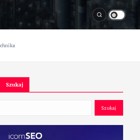
echnika
Szukaj
Szukaj