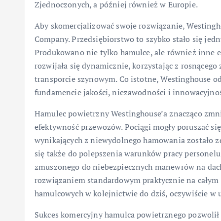
Zjednoczonych, a później również w Europie.
Aby skomercjalizować swoje rozwiązanie, Westingh
Company. Przedsiębiorstwo to szybko stało się jedn
Produkowano nie tylko hamulce, ale również inne 
rozwijała się dynamicznie, korzystając z rosnąceg
transporcie szynowym. Co istotne, Westinghouse od
fundamencie jakości, niezawodności i innowacyjnoś
Hamulec powietrzny Westinghouse’a znacząco zmni
efektywność przewozów. Pociągi mogły poruszać się s
wynikających z niewydolnego hamowania zostało z
się także do polepszenia warunków pracy personel
zmuszonego do niebezpiecznych manewrów na dachu
rozwiązaniem standardowym praktycznie na całym ś
hamulcowych w kolejnictwie do dziś, oczywiście w
Sukces komercyjny hamulca powietrznego pozwolił 