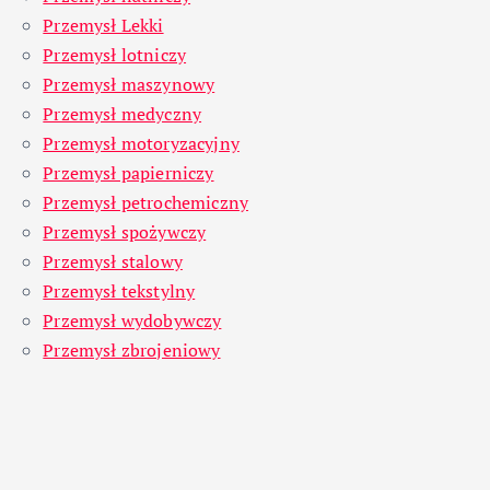
Przemysł Lekki
Przemysł lotniczy
Przemysł maszynowy
Przemysł medyczny
Przemysł motoryzacyjny
Przemysł papierniczy
Przemysł petrochemiczny
Przemysł spożywczy
Przemysł stalowy
Przemysł tekstylny
Przemysł wydobywczy
Przemysł zbrojeniowy