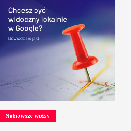
Najnowsze wpisy