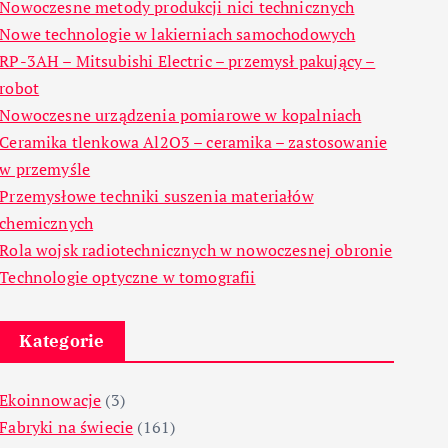
Nowoczesne metody produkcji nici technicznych
Nowe technologie w lakierniach samochodowych
RP-3AH – Mitsubishi Electric – przemysł pakujący –
robot
Nowoczesne urządzenia pomiarowe w kopalniach
Ceramika tlenkowa Al2O3 – ceramika – zastosowanie
w przemyśle
Przemysłowe techniki suszenia materiałów
chemicznych
Rola wojsk radiotechnicznych w nowoczesnej obronie
Technologie optyczne w tomografii
Kategorie
Ekoinnowacje
(3)
Fabryki na świecie
(161)