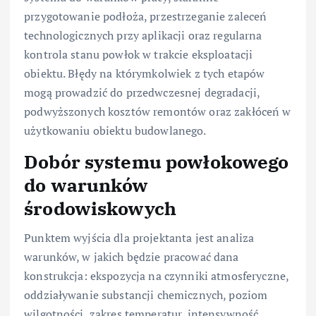
przygotowanie podłoża, przestrzeganie zaleceń
technologicznych przy aplikacji oraz regularna
kontrola stanu powłok w trakcie eksploatacji
obiektu. Błędy na którymkolwiek z tych etapów
mogą prowadzić do przedwczesnej degradacji,
podwyższonych kosztów remontów oraz zakłóceń w
użytkowaniu obiektu budowlanego.
Dobór systemu powłokowego
do warunków
środowiskowych
Punktem wyjścia dla projektanta jest analiza
warunków, w jakich będzie pracować dana
konstrukcja: ekspozycja na czynniki atmosferyczne,
oddziaływanie substancji chemicznych, poziom
wilgotności, zakres temperatur, intensywność