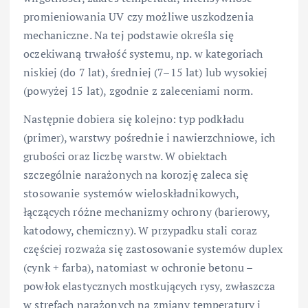
promieniowania UV czy możliwe uszkodzenia
mechaniczne. Na tej podstawie określa się
oczekiwaną trwałość systemu, np. w kategoriach
niskiej (do 7 lat), średniej (7–15 lat) lub wysokiej
(powyżej 15 lat), zgodnie z zaleceniami norm.
Następnie dobiera się kolejno: typ podkładu
(primer), warstwy pośrednie i nawierzchniowe, ich
grubości oraz liczbę warstw. W obiektach
szczególnie narażonych na korozję zaleca się
stosowanie systemów wieloskładnikowych,
łączących różne mechanizmy ochrony (barierowy,
katodowy, chemiczny). W przypadku stali coraz
częściej rozważa się zastosowanie systemów duplex
(cynk + farba), natomiast w ochronie betonu –
powłok elastycznych mostkujących rysy, zwłaszcza
w strefach narażonych na zmiany temperatury i