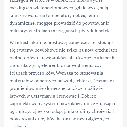
szczególnie istotne w obiektach mostowych i
parkingach wielopoziomowych, gdzie występują
znaczne wahania temperatury i obciążenia
dynamiczne, mogące prowadzić do powstawania
mikrorys w strefach rozciąganych płyty lub belek.
W infrastrukturze mostowej coraz częściej stosuje
się systemy powłokowe nie tylko na powierzchniach
nadbetonów i krawężników, ale również na kapach
chodnikowych, elementach odwodnienia czy
ścianach przyczółków. Wymaga to stosowania
materiałów odpornych na wodę, chlorki, ścieranie i
promieniowanie słoneczne, a także możliwie
łatwych w utrzymaniu i renowacji. Dobrze
zaprojektowany system powłokowy może znacząco
ograniczyć zjawisko odspajania otuliny zbrojenia i
powstawania ubytków betonu w newralgicznych
strefach.