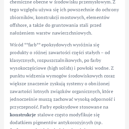
chemiczne obecne w środowisku przemysłowym. Z
tego względu używa się ich powszechnie do ochrony
zbiorników, konstrukcji mostowych, elementów
offshore, a także do gruntowania stali przed
nałożeniem warstw nawierzchniowych.
Wśród **farb** epoksydowych wyróżnia się
produkty o różnej zawartości części stałych – od
klasycznych, rozpuszczalnikowych, po farby
wysokoczęściowe (high solids) i powłoki wodne. Z
punktu widzenia wymogów środowiskowych coraz
większe znaczenie zyskują systemy o obniżonej
zawartości lotnych związków organicznych, które
jednocześnie muszą zachować wysoką odporność i
przyczepność. Farby epoksydowe stosowane na
konstrukcje
stalowe często modyfikuje się
dodatkiem pigmentów antykorozyjnych (np.