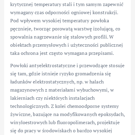
krytycznej temperatury stali i tym samym zapewnić
wymagany czas odporności ogniowej konstrukcji.
Pod wpływem wysokiej temperatury powłoka
pęcznieje, tworząc porowatą warstwę izolującą, co
spowalnia nagrzewanie się stalowych profili. W
obiektach przemysłowych i użyteczności publicznej
taka ochrona jest często wymagana przepisami.
Powłoki antyelektrostatyczne i przewodzące stosuje
się tam, gdzie istnieje ryzyko gromadzenia się
ładunków elektrostatycznych, np. w halach
magazynowych z materiałami wybuchowymi, w
lakierniach czy niektórych instalacjach
technologicznych. Z kolei chemoodporne systemy
żywiczne, bazujące na modyfikowanych epoksydach,
winyloestrowych lub fluoropolimerach, projektuje
się do pracy w środowiskach o bardzo wysokiej