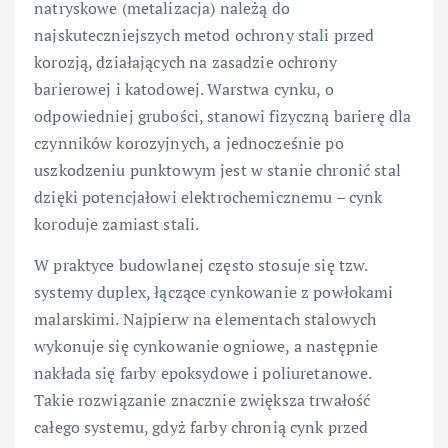
natryskowe (metalizacja) należą do
najskuteczniejszych metod ochrony stali przed
korozją, działających na zasadzie ochrony
barierowej i katodowej. Warstwa cynku, o
odpowiedniej grubości, stanowi fizyczną barierę dla
czynników korozyjnych, a jednocześnie po
uszkodzeniu punktowym jest w stanie chronić stal
dzięki potencjałowi elektrochemicznemu – cynk
koroduje zamiast stali.
W praktyce budowlanej często stosuje się tzw.
systemy duplex, łączące cynkowanie z powłokami
malarskimi. Najpierw na elementach stalowych
wykonuje się cynkowanie ogniowe, a następnie
nakłada się farby epoksydowe i poliuretanowe.
Takie rozwiązanie znacznie zwiększa trwałość
całego systemu, gdyż farby chronią cynk przed