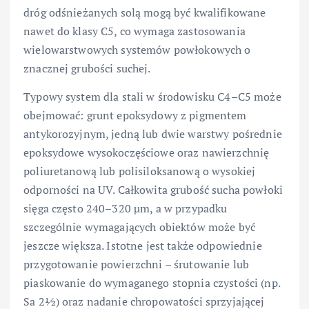
dróg odśnieżanych solą mogą być kwalifikowane
nawet do klasy C5, co wymaga zastosowania
wielowarstwowych systemów powłokowych o
znacznej grubości suchej.
Typowy system dla stali w środowisku C4–C5 może
obejmować: grunt epoksydowy z pigmentem
antykorozyjnym, jedną lub dwie warstwy pośrednie
epoksydowe wysokoczęściowe oraz nawierzchnię
poliuretanową lub polisiloksanową o wysokiej
odporności na UV. Całkowita grubość sucha powłoki
sięga często 240–320 µm, a w przypadku
szczególnie wymagających obiektów może być
jeszcze większa. Istotne jest także odpowiednie
przygotowanie powierzchni – śrutowanie lub
piaskowanie do wymaganego stopnia czystości (np.
Sa 2½) oraz nadanie chropowatości sprzyjającej