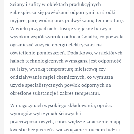
Ściany i sufity w obiektach produkcyjnych
zabezpiecza się powłokami odpornymi na środki
myjące, parę wodną oraz podwyższoną temperaturę.
W wielu przypadkach stosuje się jasne barwy o
wysokim współczynniku odbicia światła, co pozwala
ograniczyć zużycie energii elektrycznej na
oświetlenie pomieszczeń. Dodatkowo, w niektórych
halach technologicznych wymagana jest odporność
na iskry, wysoką temperaturę miejscową czy
oddziaływanie mgieł chemicznych, co wymusza
użycie specjalistycznych powłok odpornych na
określone substancje i zakres temperatur.
W magazynach wysokiego składowania, oprócz
wymogów wytrzymałościowych i
przeciwpożarowych, coraz większe znaczenie mają
kwestie bezpieczeństwa związane z ruchem ludzi i