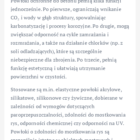
Powłoki ochronne do betonu pełnią kilka funkcji
jednocześnie. Po pierwsze, ograniczają wnikanie
CO₂ i wody w głąb struktury, spowalniając
karbonatyzację i procesy korozyjne. Po drugie, mogą
zwiększać odporność na cykle zamrażania i
rozmrażania, a także na działanie chlorków (np. z
soli odladzających), które są szczególnie
niebezpieczne dla zbrojenia. Po trzecie, pełnią
funkcję estetyczną i ułatwiają utrzymanie
powierzchni w czystości.
Stosowane są m.in. elastyczne powłoki akrylowe,
silikatowe, silikonowe czy żywiczne, dobierane w
zależności od wymogów dotyczących
paroprzepuszczalności, zdolności do mostkowania
rys, odporności chemicznej czy odporności na UV.
Powłoki o zdolności do mostkowania rys są