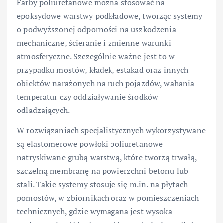
Farby poliuretanowe można stosować na
epoksydowe warstwy podkładowe, tworząc systemy
o podwyższonej odporności na uszkodzenia
mechaniczne, ścieranie i zmienne warunki
atmosferyczne. Szczególnie ważne jest to w
przypadku mostów, kładek, estakad oraz innych
obiektów narażonych na ruch pojazdów, wahania
temperatur czy oddziaływanie środków
odladzających.
W rozwiązaniach specjalistycznych wykorzystywane
są elastomerowe powłoki poliuretanowe
natryskiwane grubą warstwą, które tworzą trwałą,
szczelną membranę na powierzchni betonu lub
stali. Takie systemy stosuje się m.in. na płytach
pomostów, w zbiornikach oraz w pomieszczeniach
technicznych, gdzie wymagana jest wysoka