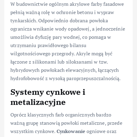
W budownictwie ogólnym akrylowe farby fasadowe
pełnią ważną rolę w ochronie betonu i wypraw
tynkarskich. Odpowiednio dobrana powłoka
ogranicza wnikanie wody opadowej, a jednocześnie
umożliwia dyfuzję pary wodnej, co pomaga w
utrzymaniu prawidłowego bilansu
wilgotnościowego przegrody. Akryle mogą być
łączone z silikonami lub siloksanami w tzw.
hybrydowych powłokach elewacyjnych, łączących
hydrofobowość z wysoką paroprzepuszczalnością.
Systemy cynkowe i
metalizacyjne
Oprócz klasycznych farb organicznych bardzo
ważną grupę stanowią powłoki metaliczne, przede
wszystkim cynkowe.
Cynkowanie
ogniowe oraz