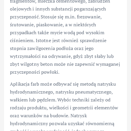
fragmentów, mleczka cementowego, zabrudzeń
olejowych i innych substancji pogarszających
przyczepność. Stosuje się m.in. frezowanie,
śrutowanie, piaskowanie, a w niektórych
przypadkach także mycie wodą pod wysokim
ciśnieniem. Istotne jest również sprawdzenie
stopnia zawilgocenia podłoża oraz jego
wytrzymałości na odrywanie, gdyż zbyt słaby lub
zbyt wilgotny beton może nie zapewnić wymaganej
przyczepności powłoki.
Aplikacja farb może odbywać się metodą natrysku
hydrodynamicznego, natrysku pneumatycznego,
wałkiem lub pędzlem. Wybór techniki zależy od
rodzaju produktu, wielkości i geometrii elementów
oraz warunków na budowie. Natrysk
hydrodynamiczny pozwala uzyskać równomierną