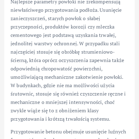
Najlepsze parametry powłoki nie zrekompensują
niewłaściwego przygotowania podłoża. Usunięcie
zanieczyszczeń, starych powłok o słabej
przyczepności, produktów korozji czy mleczka
cementowego jest podstawą uzyskania trwałej,
jednolitej warstwy ochronnej. W przypadku stali
najczęściej stosuje się obróbkę strumieniowo-
ścierną, która oprócz oczyszczenia zapewnia także
odpowiednią chropowatość powierzchni,
umożliwiającą mechaniczne zakotwienie powłoki.
W budynkach, gdzie nie ma możliwości użycia
śrutownic, stosuje się również czyszczenie ręczne i
mechaniczne o mniejszej intensywności, choć
zwykle wiąże się to z obniżeniem klasy
przygotowania i krótszą trwałością systemu.
Przygotowanie betonu obejmuje usunięcie luźnych