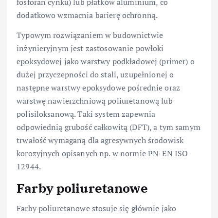
fosforan cynku) lub płatków aluminium, co
dodatkowo wzmacnia barierę ochronną.
Typowym rozwiązaniem w budownictwie
inżynieryjnym jest zastosowanie powłoki
epoksydowej jako warstwy podkładowej (primer) o
dużej przyczepności do stali, uzupełnionej o
następne warstwy epoksydowe pośrednie oraz
warstwę nawierzchniową poliuretanową lub
polisiloksanową. Taki system zapewnia
odpowiednią grubość całkowitą (DFT), a tym samym
trwałość wymaganą dla agresywnych środowisk
korozyjnych opisanych np. w normie PN-EN ISO
12944.
Farby poliuretanowe
Farby poliuretanowe stosuje się głównie jako