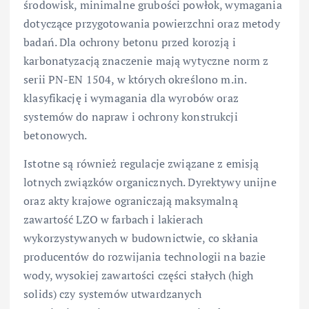
środowisk, minimalne grubości powłok, wymagania
dotyczące przygotowania powierzchni oraz metody
badań. Dla ochrony betonu przed korozją i
karbonatyzacją znaczenie mają wytyczne norm z
serii PN-EN 1504, w których określono m.in.
klasyfikację i wymagania dla wyrobów oraz
systemów do napraw i ochrony konstrukcji
betonowych.
Istotne są również regulacje związane z emisją
lotnych związków organicznych. Dyrektywy unijne
oraz akty krajowe ograniczają maksymalną
zawartość LZO w farbach i lakierach
wykorzystywanych w budownictwie, co skłania
producentów do rozwijania technologii na bazie
wody, wysokiej zawartości części stałych (high
solids) czy systemów utwardzanych