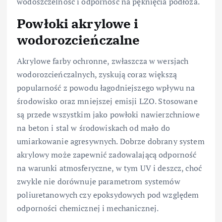
wodoszczelność i odporność na pęknięcia podłoża.
Powłoki akrylowe i
wodorozcieńczalne
Akrylowe farby ochronne, zwłaszcza w wersjach
wodorozcieńczalnych, zyskują coraz większą
popularność z powodu łagodniejszego wpływu na
środowisko oraz mniejszej emisji LZO. Stosowane
są przede wszystkim jako powłoki nawierzchniowe
na beton i stal w środowiskach od mało do
umiarkowanie agresywnych. Dobrze dobrany system
akrylowy może zapewnić zadowalającą odporność
na warunki atmosferyczne, w tym UV i deszcz, choć
zwykle nie dorównuje parametrom systemów
poliuretanowych czy epoksydowych pod względem
odporności chemicznej i mechanicznej.