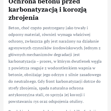
Ochrona betonu przed
karbonatyzacją i korozją
zbrojenia
Beton, choć często postrzegany jako trwały i
odporny materiał, również wymaga właściwej
ochrony, zwłaszcza gdy jest narażony na działanie
agresywnych czynników środowiskowych. Jednym z
głównych mechanizmów degradacji jest
karbonatyzacja – proces, w którym dwutlenek węgla
z powietrza reaguje z wodorotlenkiem wapnia w
betonie, obniżając jego odczyn z silnie zasadowego
do neutralnego. Gdy front karbonatyzacji dotrze do
strefy zbrojenia, spada naturalna ochrona
antykorozyjna stali, co sprzyja jej korozji i
powstawaniu rys oraz odspojenia otuliny.