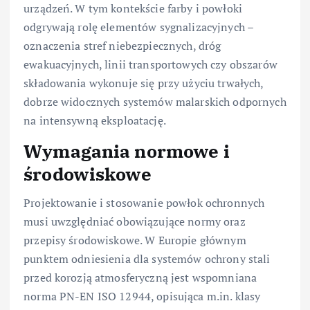
urządzeń. W tym kontekście farby i powłoki
odgrywają rolę elementów sygnalizacyjnych –
oznaczenia stref niebezpiecznych, dróg
ewakuacyjnych, linii transportowych czy obszarów
składowania wykonuje się przy użyciu trwałych,
dobrze widocznych systemów malarskich odpornych
na intensywną eksploatację.
Wymagania normowe i
środowiskowe
Projektowanie i stosowanie powłok ochronnych
musi uwzględniać obowiązujące normy oraz
przepisy środowiskowe. W Europie głównym
punktem odniesienia dla systemów ochrony stali
przed korozją atmosferyczną jest wspomniana
norma PN-EN ISO 12944, opisująca m.in. klasy