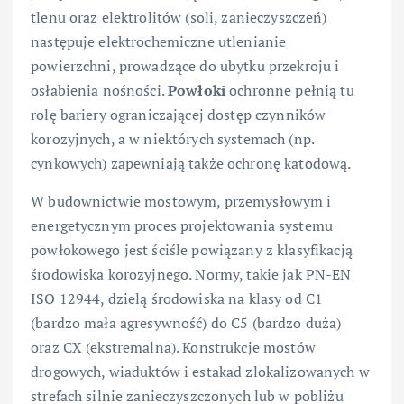
tlenu oraz elektrolitów (soli, zanieczyszczeń)
następuje elektrochemiczne utlenianie
powierzchni, prowadzące do ubytku przekroju i
osłabienia nośności.
Powłoki
ochronne pełnią tu
rolę bariery ograniczającej dostęp czynników
korozyjnych, a w niektórych systemach (np.
cynkowych) zapewniają także ochronę katodową.
W budownictwie mostowym, przemysłowym i
energetycznym proces projektowania systemu
powłokowego jest ściśle powiązany z klasyfikacją
środowiska korozyjnego. Normy, takie jak PN-EN
ISO 12944, dzielą środowiska na klasy od C1
(bardzo mała agresywność) do C5 (bardzo duża)
oraz CX (ekstremalna). Konstrukcje mostów
drogowych, wiaduktów i estakad zlokalizowanych w
strefach silnie zanieczyszczonych lub w pobliżu