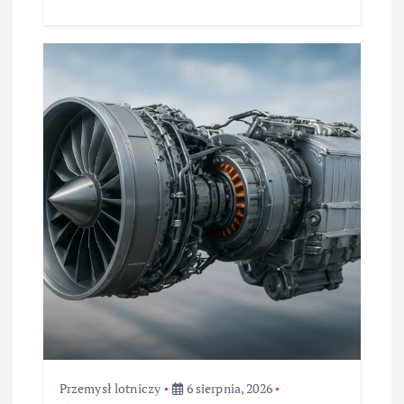
Przemysł lotniczy
6 sierpnia, 2026