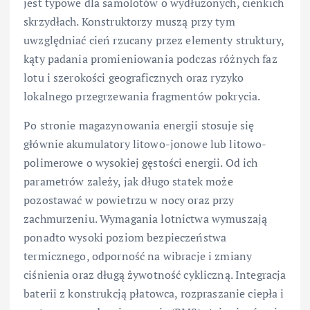
jest typowe dla samolotów o wydłużonych, cienkich
skrzydłach. Konstruktorzy muszą przy tym
uwzględniać cień rzucany przez elementy struktury,
kąty padania promieniowania podczas różnych faz
lotu i szerokości geograficznych oraz ryzyko
lokalnego przegrzewania fragmentów pokrycia.
Po stronie magazynowania energii stosuje się
głównie akumulatory litowo-jonowe lub litowo-
polimerowe o wysokiej gęstości energii. Od ich
parametrów zależy, jak długo statek może
pozostawać w powietrzu w nocy oraz przy
zachmurzeniu. Wymagania lotnictwa wymuszają
ponadto wysoki poziom bezpieczeństwa
termicznego, odporność na wibracje i zmiany
ciśnienia oraz długą żywotność cykliczną. Integracja
baterii z konstrukcją płatowca, rozpraszanie ciepła i