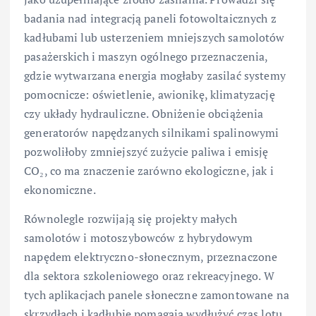
badania nad integracją paneli fotowoltaicznych z
kadłubami lub usterzeniem mniejszych samolotów
pasażerskich i maszyn ogólnego przeznaczenia,
gdzie wytwarzana energia mogłaby zasilać systemy
pomocnicze: oświetlenie, awionikę, klimatyzację
czy układy hydrauliczne. Obniżenie obciążenia
generatorów napędzanych silnikami spalinowymi
pozwoliłoby zmniejszyć zużycie paliwa i emisję
CO₂, co ma znaczenie zarówno ekologiczne, jak i
ekonomiczne.
Równolegle rozwijają się projekty małych
samolotów i motoszybowców z hybrydowym
napędem elektryczno-słonecznym, przeznaczone
dla sektora szkoleniowego oraz rekreacyjnego. W
tych aplikacjach panele słoneczne zamontowane na
skrzydłach i kadłubie pomagają wydłużyć czas lotu