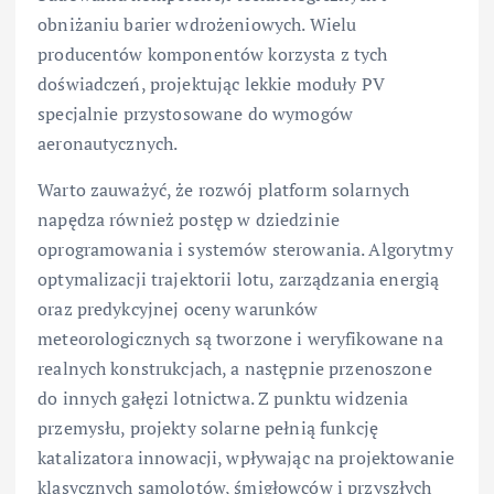
obniżaniu barier wdrożeniowych. Wielu
producentów komponentów korzysta z tych
doświadczeń, projektując lekkie moduły PV
specjalnie przystosowane do wymogów
aeronautycznych.
Warto zauważyć, że rozwój platform solarnych
napędza również postęp w dziedzinie
oprogramowania i systemów sterowania. Algorytmy
optymalizacji trajektorii lotu, zarządzania energią
oraz predykcyjnej oceny warunków
meteorologicznych są tworzone i weryfikowane na
realnych konstrukcjach, a następnie przenoszone
do innych gałęzi lotnictwa. Z punktu widzenia
przemysłu, projekty solarne pełnią funkcję
katalizatora innowacji, wpływając na projektowanie
klasycznych samolotów, śmigłowców i przyszłych