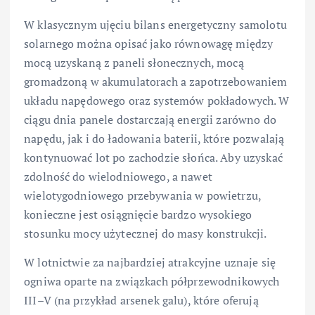
W klasycznym ujęciu bilans energetyczny samolotu
solarnego można opisać jako równowagę między
mocą uzyskaną z paneli słonecznych, mocą
gromadzoną w akumulatorach a zapotrzebowaniem
układu napędowego oraz systemów pokładowych. W
ciągu dnia panele dostarczają energii zarówno do
napędu, jak i do ładowania baterii, które pozwalają
kontynuować lot po zachodzie słońca. Aby uzyskać
zdolność do wielodniowego, a nawet
wielotygodniowego przebywania w powietrzu,
konieczne jest osiągnięcie bardzo wysokiego
stosunku mocy użytecznej do masy konstrukcji.
W lotnictwie za najbardziej atrakcyjne uznaje się
ogniwa oparte na związkach półprzewodnikowych
III–V (na przykład arsenek galu), które oferują