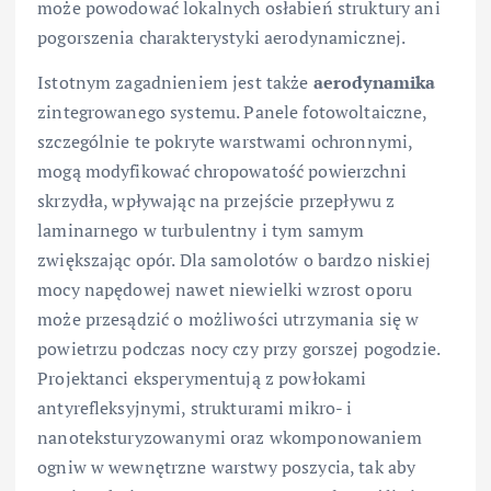
może powodować lokalnych osłabień struktury ani
pogorszenia charakterystyki aerodynamicznej.
Istotnym zagadnieniem jest także
aerodynamika
zintegrowanego systemu. Panele fotowoltaiczne,
szczególnie te pokryte warstwami ochronnymi,
mogą modyfikować chropowatość powierzchni
skrzydła, wpływając na przejście przepływu z
laminarnego w turbulentny i tym samym
zwiększając opór. Dla samolotów o bardzo niskiej
mocy napędowej nawet niewielki wzrost oporu
może przesądzić o możliwości utrzymania się w
powietrzu podczas nocy czy przy gorszej pogodzie.
Projektanci eksperymentują z powłokami
antyrefleksyjnymi, strukturami mikro- i
nanoteksturyzowanymi oraz wkomponowaniem
ogniw w wewnętrzne warstwy poszycia, tak aby