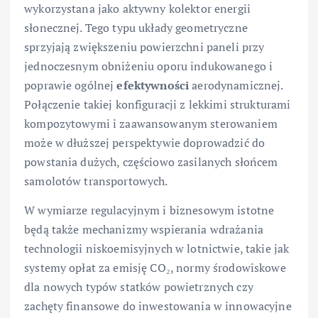
wykorzystana jako aktywny kolektor energii
słonecznej. Tego typu układy geometryczne
sprzyjają zwiększeniu powierzchni paneli przy
jednoczesnym obniżeniu oporu indukowanego i
poprawie ogólnej
efektywności
aerodynamicznej.
Połączenie takiej konfiguracji z lekkimi strukturami
kompozytowymi i zaawansowanym sterowaniem
może w dłuższej perspektywie doprowadzić do
powstania dużych, częściowo zasilanych słońcem
samolotów transportowych.
W wymiarze regulacyjnym i biznesowym istotne
będą także mechanizmy wspierania wdrażania
technologii niskoemisyjnych w lotnictwie, takie jak
systemy opłat za emisję CO₂, normy środowiskowe
dla nowych typów statków powietrznych czy
zachęty finansowe do inwestowania w innowacyjne