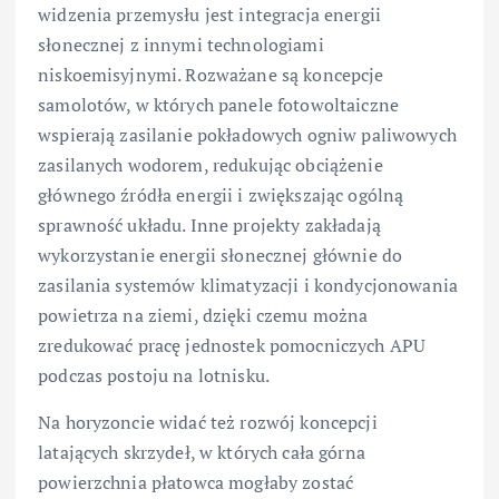
widzenia przemysłu jest integracja energii
słonecznej z innymi technologiami
niskoemisyjnymi. Rozważane są koncepcje
samolotów, w których panele fotowoltaiczne
wspierają zasilanie pokładowych ogniw paliwowych
zasilanych wodorem, redukując obciążenie
głównego źródła energii i zwiększając ogólną
sprawność układu. Inne projekty zakładają
wykorzystanie energii słonecznej głównie do
zasilania systemów klimatyzacji i kondycjonowania
powietrza na ziemi, dzięki czemu można
zredukować pracę jednostek pomocniczych APU
podczas postoju na lotnisku.
Na horyzoncie widać też rozwój koncepcji
latających skrzydeł, w których cała górna
powierzchnia płatowca mogłaby zostać