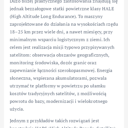
Dużo bliżej praktycznego zastosowania znajdują się
jednak bezzałogowe statki powietrzne klasy HALE
(High Altitude Long Endurance). To maszyny
zaprojektowane do działania na wysokościach rzędu
18–25 km przez wiele dni, a nawet miesięcy, przy
minimalnym wsparciu logistycznym z ziemi. Ich
celem jest realizacja misji typowo przypisywanych
satelitom: obserwacja obszarów geograficznych,
monitoring środowiska, dozór granic oraz
zapewnianie łączności szerokopasmowej. Energia
słoneczna, wspierana akumulatorami, pozwala
utrzymać te platformy w powietrzu po ułamku
kosztów tradycyjnych satelitów, z możliwością
powrotu do bazy, modernizacji i wielokrotnego
użycia.
Jednym z przykładów takich rozwiązań jest