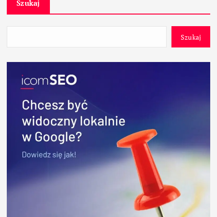
Szukaj
Szukaj