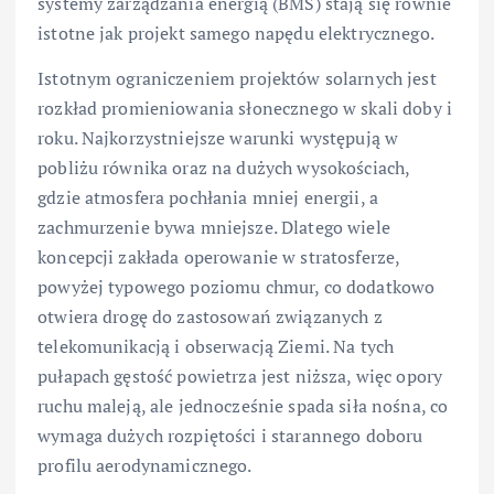
systemy zarządzania energią (BMS) stają się równie
istotne jak projekt samego napędu elektrycznego.
Istotnym ograniczeniem projektów solarnych jest
rozkład promieniowania słonecznego w skali doby i
roku. Najkorzystniejsze warunki występują w
pobliżu równika oraz na dużych wysokościach,
gdzie atmosfera pochłania mniej energii, a
zachmurzenie bywa mniejsze. Dlatego wiele
koncepcji zakłada operowanie w stratosferze,
powyżej typowego poziomu chmur, co dodatkowo
otwiera drogę do zastosowań związanych z
telekomunikacją i obserwacją Ziemi. Na tych
pułapach gęstość powietrza jest niższa, więc opory
ruchu maleją, ale jednocześnie spada siła nośna, co
wymaga dużych rozpiętości i starannego doboru
profilu aerodynamicznego.