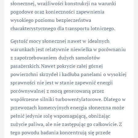
słonecznej, wrażliwości konstrukcji na warunki
pogodowe oraz konieczności zapewnienia
wysokiego poziomu bezpieczeństwa
charakterystycznego dla transportu lotniczego.
Gęstość mocy słonecznej nawet w idealnych
warunkach jest relatywnie niewielka w porównaniu
z zapotrzebowaniem dużych samolotów
pasażerskich. Nawet pokrycie całej górnej
powierzchni skrzydeł i kadłuba panelami o wysokiej
sprawności nie jest w stanie zapewnić energii
porównywalnej z mocą generowaną przez
współczesne silniki turbowentylatorowe. Dlatego w
przewozach komercyjnych energia słoneczna może
pełnić jedynie rolę wspomagającą, obniżając
zużycie paliwa, ale nie zastępując go całkowicie. Z
tego powodu badania koncentrują się przede