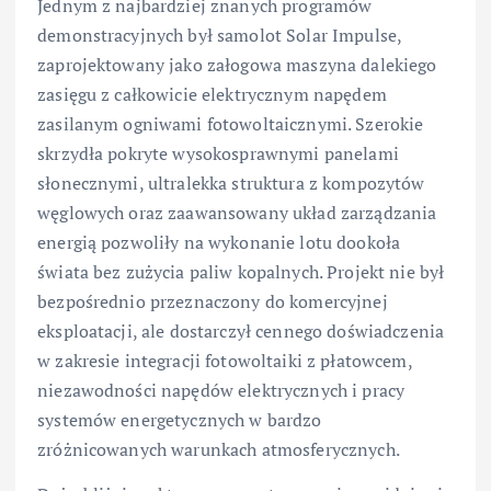
Jednym z najbardziej znanych programów
demonstracyjnych był samolot Solar Impulse,
zaprojektowany jako załogowa maszyna dalekiego
zasięgu z całkowicie elektrycznym napędem
zasilanym ogniwami fotowoltaicznymi. Szerokie
skrzydła pokryte wysokosprawnymi panelami
słonecznymi, ultralekka struktura z kompozytów
węglowych oraz zaawansowany układ zarządzania
energią pozwoliły na wykonanie lotu dookoła
świata bez zużycia paliw kopalnych. Projekt nie był
bezpośrednio przeznaczony do komercyjnej
eksploatacji, ale dostarczył cennego doświadczenia
w zakresie integracji fotowoltaiki z płatowcem,
niezawodności napędów elektrycznych i pracy
systemów energetycznych w bardzo
zróżnicowanych warunkach atmosferycznych.