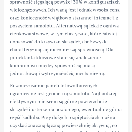
sprawność sięgającą powyżej 30% w konfiguracjach
wielozłączowych. Ich wadą jest jednak wysoka cena
oraz konieczność wyjątkowo starannej integracji z
poszyciem samolotu. Alternatywą są lekkie ogniwa
cienkowarstwowe, w tym elastyczne, które łatwiej
dopasować do krzywizn skrzydeł, choć zwykle
charakteryzują się nieco niższą sprawnością. Dla
projektanta kluczowe staje się znalezienie
kompromisu między sprawnością, masą
jednostkową i wytrzymałością mechaniczną.
Rozmieszczenie paneli fotowoltaicznych
ograniczane jest geometrią samolotu. Najbardziej
efektywnym miejscem są górne powierzchnie
skrzydeł i usterzenia poziomego, ewentualnie górna
część kadłuba. Przy dużych rozpiętościach można
uzyskać znaczną łączną powierzchnię aktywną, co