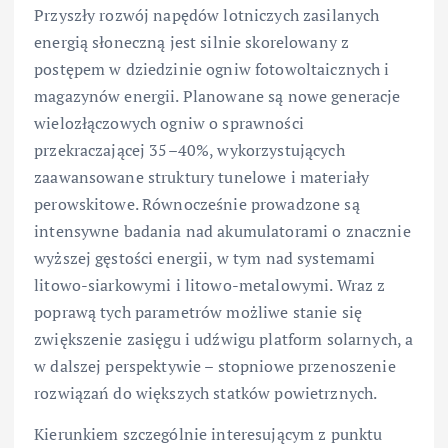
Przyszły rozwój napędów lotniczych zasilanych
energią słoneczną jest silnie skorelowany z
postępem w dziedzinie ogniw fotowoltaicznych i
magazynów energii. Planowane są nowe generacje
wielozłączowych ogniw o sprawności
przekraczającej 35–40%, wykorzystujących
zaawansowane struktury tunelowe i materiały
perowskitowe. Równocześnie prowadzone są
intensywne badania nad akumulatorami o znacznie
wyższej gęstości energii, w tym nad systemami
litowo-siarkowymi i litowo-metalowymi. Wraz z
poprawą tych parametrów możliwe stanie się
zwiększenie zasięgu i udźwigu platform solarnych, a
w dalszej perspektywie – stopniowe przenoszenie
rozwiązań do większych statków powietrznych.
Kierunkiem szczególnie interesującym z punktu