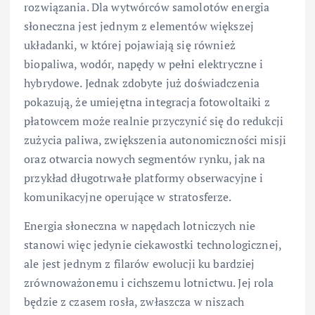
rozwiązania. Dla wytwórców samolotów energia
słoneczna jest jednym z elementów większej
układanki, w której pojawiają się również
biopaliwa, wodór, napędy w pełni elektryczne i
hybrydowe. Jednak zdobyte już doświadczenia
pokazują, że umiejętna integracja fotowoltaiki z
płatowcem może realnie przyczynić się do redukcji
zużycia paliwa, zwiększenia autonomiczności misji
oraz otwarcia nowych segmentów rynku, jak na
przykład długotrwałe platformy obserwacyjne i
komunikacyjne operujące w stratosferze.
Energia słoneczna w napędach lotniczych nie
stanowi więc jedynie ciekawostki technologicznej,
ale jest jednym z filarów ewolucji ku bardziej
zrównoważonemu i cichszemu lotnictwu. Jej rola
będzie z czasem rosła, zwłaszcza w niszach