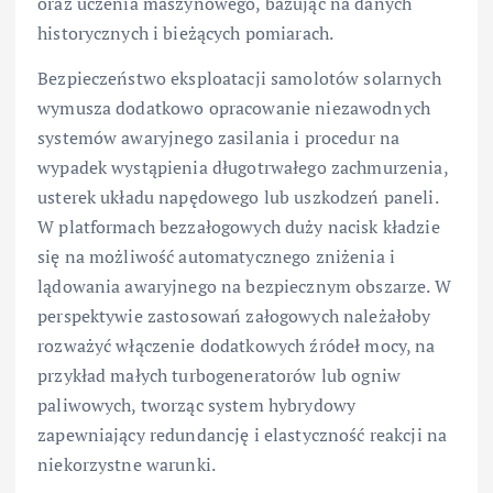
oraz uczenia maszynowego, bazując na danych
historycznych i bieżących pomiarach.
Bezpieczeństwo eksploatacji samolotów solarnych
wymusza dodatkowo opracowanie niezawodnych
systemów awaryjnego zasilania i procedur na
wypadek wystąpienia długotrwałego zachmurzenia,
usterek układu napędowego lub uszkodzeń paneli.
W platformach bezzałogowych duży nacisk kładzie
się na możliwość automatycznego zniżenia i
lądowania awaryjnego na bezpiecznym obszarze. W
perspektywie zastosowań załogowych należałoby
rozważyć włączenie dodatkowych źródeł mocy, na
przykład małych turbogeneratorów lub ogniw
paliwowych, tworząc system hybrydowy
zapewniający redundancję i elastyczność reakcji na
niekorzystne warunki.