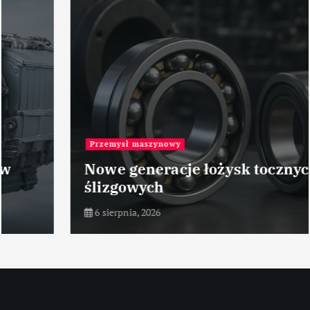
Przemysł maszynowy
Nowe generacje łożysk tocznych i
ślizgowych
6 sierpnia, 2026