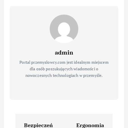
admin
Portal przemyslowcy.com jest idealnym miejscem
dla osób poszukujących wiadomości o
nowoczesnych technologiach w przemyśle.
N
Bezpieczeń
Ergonomia