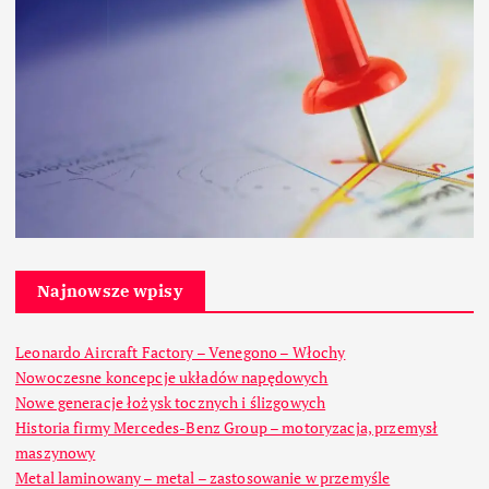
Najnowsze wpisy
Leonardo Aircraft Factory – Venegono – Włochy
Nowoczesne koncepcje układów napędowych
Nowe generacje łożysk tocznych i ślizgowych
Historia firmy Mercedes-Benz Group – motoryzacja, przemysł
maszynowy
Metal laminowany – metal – zastosowanie w przemyśle