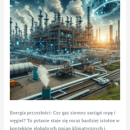
Energia przyszłości: Czy gaz ziemny zastąpi ropę i
węgiel? To pytanie staje się coraz bardziej istotne w
kontekście globalnych zmian klimatycznych i