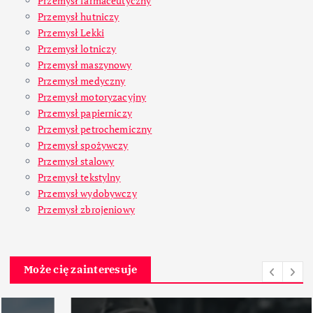
Przemysł farmaceutyczny
Przemysł hutniczy
Przemysł Lekki
Przemysł lotniczy
Przemysł maszynowy
Przemysł medyczny
Przemysł motoryzacyjny
Przemysł papierniczy
Przemysł petrochemiczny
Przemysł spożywczy
Przemysł stalowy
Przemysł tekstylny
Przemysł wydobywczy
Przemysł zbrojeniowy
Może cię zainteresuje