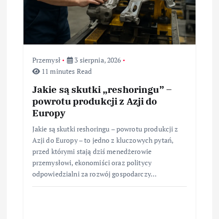
Przemysł
3 sierpnia, 2026
11 minutes Read
Jakie są skutki „reshoringu” –
powrotu produkcji z Azji do
Europy
Jakie są skutki reshoringu – powrotu produkcji z
Azji do Europy – to jedno z kluczowych pytań,
przed którymi stają dziś menedżerowie
przemysłowi, ekonomiści oraz politycy
odpowiedzialni za rozwój gospodarczy…