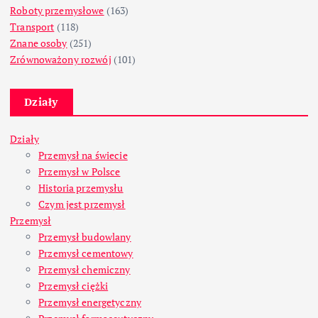
Roboty przemysłowe
(163)
Transport
(118)
Znane osoby
(251)
Zrównoważony rozwój
(101)
Działy
Działy
Przemysł na świecie
Przemysł w Polsce
Historia przemysłu
Czym jest przemysł
Przemysł
Przemysł budowlany
Przemysł cementowy
Przemysł chemiczny
Przemysł ciężki
Przemysł energetyczny