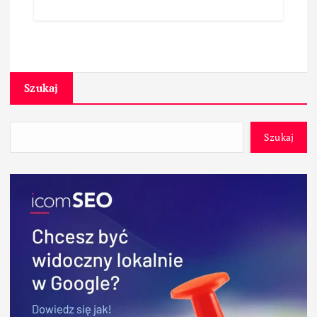
Szukaj
Szukaj