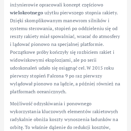
inżynierowie opracowali koncept częściowo
wielokrotnego
użytku pierwszego stopnia rakiety.
Dzięki skomplikowanym manewrom silników i
systemu sterowania, stopień po oddzieleniu się od
reszty rakiety miał spowalniać, wracać do atmosfery
i lądować pionowo na specjalnej platformie.
Początkowe próby kończyły się rozbiciem rakiet i
widowiskowymi eksplozjami, ale po serii
udoskonaleń udało się osiągnąć cel. W 2015 roku
pierwszy stopień Falcona 9 po raz pierwszy
wylądował pionowo na lądzie, a później również na
platformach oceanicznych.
Możliwość odzyskiwania i ponownego
wykorzystania kluczowych elementów rakietowych
radykalnie obniża koszty wynoszenia ładunków na
orbitę. To właśnie dążenie do redukcji kosztów,