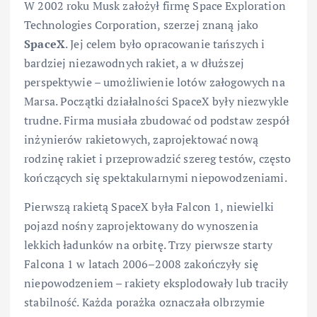
W 2002 roku Musk założył firmę Space Exploration
Technologies Corporation, szerzej znaną jako
SpaceX
. Jej celem było opracowanie tańszych i
bardziej niezawodnych rakiet, a w dłuższej
perspektywie – umożliwienie lotów załogowych na
Marsa. Początki działalności SpaceX były niezwykle
trudne. Firma musiała zbudować od podstaw zespół
inżynierów rakietowych, zaprojektować nową
rodzinę rakiet i przeprowadzić szereg testów, często
kończących się spektakularnymi niepowodzeniami.
Pierwszą rakietą SpaceX była Falcon 1, niewielki
pojazd nośny zaprojektowany do wynoszenia
lekkich ładunków na orbitę. Trzy pierwsze starty
Falcona 1 w latach 2006–2008 zakończyły się
niepowodzeniem – rakiety eksplodowały lub traciły
stabilność. Każda porażka oznaczała olbrzymie