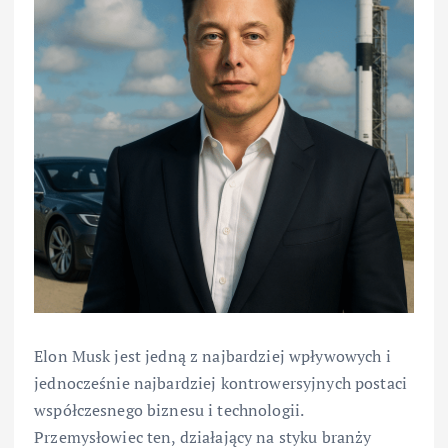
Elon Musk jest jedną z najbardziej wpływowych i
jednocześnie najbardziej kontrowersyjnych postaci
współczesnego biznesu i technologii.
Przemysłowiec ten, działający na styku branży