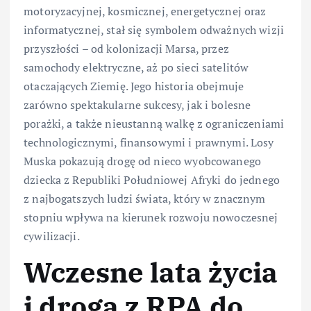
motoryzacyjnej, kosmicznej, energetycznej oraz
informatycznej, stał się symbolem odważnych wizji
przyszłości – od kolonizacji Marsa, przez
samochody elektryczne, aż po sieci satelitów
otaczających Ziemię. Jego historia obejmuje
zarówno spektakularne sukcesy, jak i bolesne
porażki, a także nieustanną walkę z ograniczeniami
technologicznymi, finansowymi i prawnymi. Losy
Muska pokazują drogę od nieco wyobcowanego
dziecka z Republiki Południowej Afryki do jednego
z najbogatszych ludzi świata, który w znacznym
stopniu wpływa na kierunek rozwoju nowoczesnej
cywilizacji.
Wczesne lata życia
i droga z RPA do