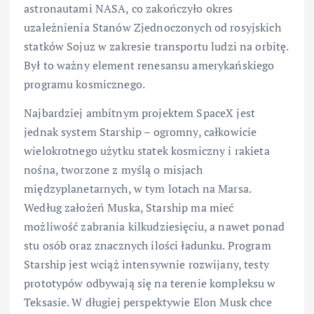
astronautami NASA, co zakończyło okres
uzależnienia Stanów Zjednoczonych od rosyjskich
statków Sojuz w zakresie transportu ludzi na orbitę.
Był to ważny element renesansu amerykańskiego
programu kosmicznego.
Najbardziej ambitnym projektem SpaceX jest
jednak system Starship – ogromny, całkowicie
wielokrotnego użytku statek kosmiczny i rakieta
nośna, tworzone z myślą o misjach
międzyplanetarnych, w tym lotach na Marsa.
Według założeń Muska, Starship ma mieć
możliwość zabrania kilkudziesięciu, a nawet ponad
stu osób oraz znacznych ilości ładunku. Program
Starship jest wciąż intensywnie rozwijany, testy
prototypów odbywają się na terenie kompleksu w
Teksasie. W długiej perspektywie Elon Musk chce