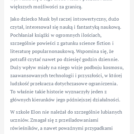
większych możliwości za granicą.
Jako dziecko Musk był raczej introwertyczny, dużo
czytał, interesował się nauką i fantastyką naukową.
Pochłaniał książki w ogromnych ilościach,
szczególnie powieści z gatunku science fiction i
literaturę popularnonaukową. Wspomina się, że
potrafił czytać nawet po dziesięć godzin dziennie.
Duży wpływ miały na niego wizje podboju kosmosu,
zaawansowanych technologii i przyszłości, w której
ludzkość przekracza dotychczasowe ograniczenia.
To właśnie takie historie wyznaczyły jeden z
głównych kierunków jego późniejszej działalności.
W szkole Elon nie należał do szczególnie lubianych
uczniów. Zmagał się z prześladowaniami
rówieśników, a nawet poważnymi przypadkami