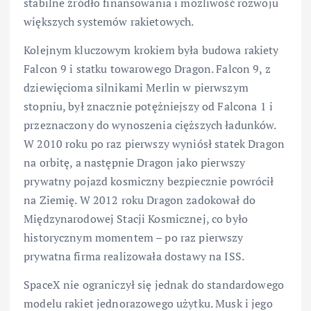
stabilne źródło finansowania i możliwość rozwoju
większych systemów rakietowych.
Kolejnym kluczowym krokiem była budowa rakiety
Falcon 9 i statku towarowego Dragon. Falcon 9, z
dziewięcioma silnikami Merlin w pierwszym
stopniu, był znacznie potężniejszy od Falcona 1 i
przeznaczony do wynoszenia cięższych ładunków.
W 2010 roku po raz pierwszy wyniósł statek Dragon
na orbitę, a następnie Dragon jako pierwszy
prywatny pojazd kosmiczny bezpiecznie powrócił
na Ziemię. W 2012 roku Dragon zadokował do
Międzynarodowej Stacji Kosmicznej, co było
historycznym momentem – po raz pierwszy
prywatna firma realizowała dostawy na ISS.
SpaceX nie ograniczył się jednak do standardowego
modelu rakiet jednorazowego użytku. Musk i jego