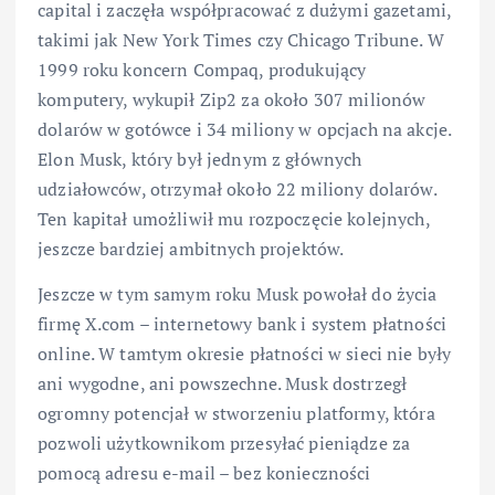
capital i zaczęła współpracować z dużymi gazetami,
takimi jak New York Times czy Chicago Tribune. W
1999 roku koncern Compaq, produkujący
komputery, wykupił Zip2 za około 307 milionów
dolarów w gotówce i 34 miliony w opcjach na akcje.
Elon Musk, który był jednym z głównych
udziałowców, otrzymał około 22 miliony dolarów.
Ten kapitał umożliwił mu rozpoczęcie kolejnych,
jeszcze bardziej ambitnych projektów.
Jeszcze w tym samym roku Musk powołał do życia
firmę X.com – internetowy bank i system płatności
online. W tamtym okresie płatności w sieci nie były
ani wygodne, ani powszechne. Musk dostrzegł
ogromny potencjał w stworzeniu platformy, która
pozwoli użytkownikom przesyłać pieniądze za
pomocą adresu e-mail – bez konieczności