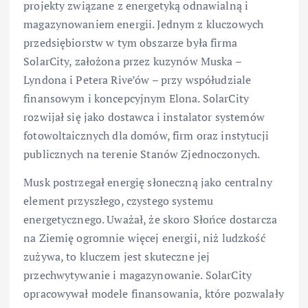
projekty związane z energetyką odnawialną i
magazynowaniem energii. Jednym z kluczowych
przedsiębiorstw w tym obszarze była firma
SolarCity, założona przez kuzynów Muska –
Lyndona i Petera Rive’ów – przy współudziale
finansowym i koncepcyjnym Elona. SolarCity
rozwijał się jako dostawca i instalator systemów
fotowoltaicznych dla domów, firm oraz instytucji
publicznych na terenie Stanów Zjednoczonych.
Musk postrzegał energię słoneczną jako centralny
element przyszłego, czystego systemu
energetycznego. Uważał, że skoro Słońce dostarcza
na Ziemię ogromnie więcej energii, niż ludzkość
zużywa, to kluczem jest skuteczne jej
przechwytywanie i magazynowanie. SolarCity
opracowywał modele finansowania, które pozwalały