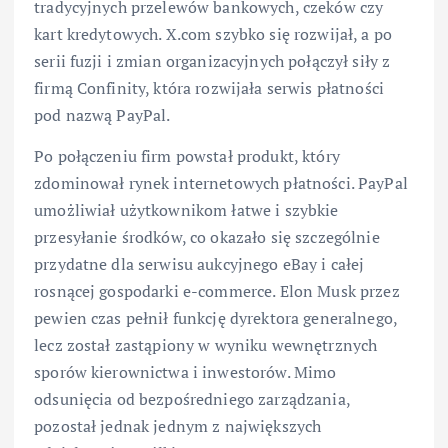
tradycyjnych przelewów bankowych, czeków czy
kart kredytowych. X.com szybko się rozwijał, a po
serii fuzji i zmian organizacyjnych połączył siły z
firmą Confinity, która rozwijała serwis płatności
pod nazwą PayPal.
Po połączeniu firm powstał produkt, który
zdominował rynek internetowych płatności. PayPal
umożliwiał użytkownikom łatwe i szybkie
przesyłanie środków, co okazało się szczególnie
przydatne dla serwisu aukcyjnego eBay i całej
rosnącej gospodarki e-commerce. Elon Musk przez
pewien czas pełnił funkcję dyrektora generalnego,
lecz został zastąpiony w wyniku wewnętrznych
sporów kierownictwa i inwestorów. Mimo
odsunięcia od bezpośredniego zarządzania,
pozostał jednak jednym z największych