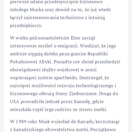
pierwsze udane przedsięwzięcie biznesowe
młodego Muska oraz dowód na to, że już wtedy
łączył zainteresowania techniczne z intuicją
przedsiębiorcy.
W wieku późnonastoletnim Elon zaczął
intensywnie myśleć o emigracji. Wiedział, że jego
ambicje sięgają daleko poza granice Republiki
Południowej Afryki. Ponadto nie chciał przechodzić
obowiązkowej służby wojskowej w armii
wspierającej system apartheidu. Dostrzegał, że
najwięcej możliwości rozwoju technologicznego i
biznesowego oferują Stany Zjednoczone. Droga do
USA prowadziła jednak przez Kanadę, gdzie
mieszkała część jego rodziny ze strony matki.
W 1989 roku Musk wyjechał do Kanady, korzystając
z kanadyjskiego obywatelstwa matki. Początkowo