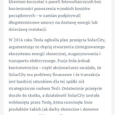
klientom korzystać z paneli fotowoltaicznych bez
konieczności ponoszenia wysokich kosztów
początkowych – w zamian podpisywali
długoterminowe umowy na dostawę energii lub
dzierżawę instalacji.
W 2016 roku Tesla ogłosiła plan przejęcia SolarCity,
argumentując to chęcią stworzenia zintegrowanego
ekosystemu energii słonecznej, magazynowania i
transportu elektrycznego. Fuzja była jednak
kontrowersyjna – część akcjonariuszy uważała, że
SolarCity ma problemy finansowe i że transakcja
jest bardziej ratunkiem dla tej spółki niż
strategicznym ruchem Tesli. Ostatecznie przejęcie
doszło do skutku, a działalność SolarCity została
wchłonięta przez Teslę, która rozwinęła linie
produktów takich jak dachy słoneczne i domowe