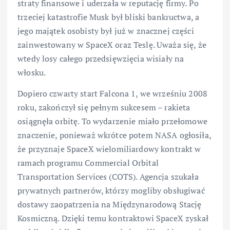
straty finansowe i uderzała w reputację firmy. Po
trzeciej katastrofie Musk był bliski bankructwa, a
jego majątek osobisty był już w znacznej części
zainwestowany w SpaceX oraz Teslę. Uważa się, że
wtedy losy całego przedsięwzięcia wisiały na
włosku.
Dopiero czwarty start Falcona 1, we wrześniu 2008
roku, zakończył się pełnym sukcesem – rakieta
osiągnęła orbitę. To wydarzenie miało przełomowe
znaczenie, ponieważ wkrótce potem NASA ogłosiła,
że przyznaje SpaceX wielomiliardowy kontrakt w
ramach programu Commercial Orbital
Transportation Services (COTS). Agencja szukała
prywatnych partnerów, którzy mogliby obsługiwać
dostawy zaopatrzenia na Międzynarodową Stację
Kosmiczną. Dzięki temu kontraktowi SpaceX zyskał