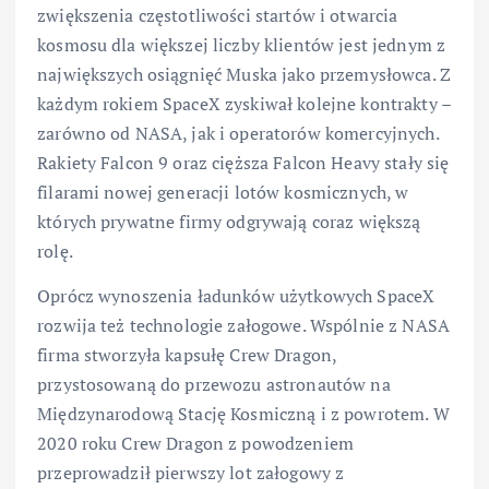
zwiększenia częstotliwości startów i otwarcia
kosmosu dla większej liczby klientów jest jednym z
największych osiągnięć Muska jako przemysłowca. Z
każdym rokiem SpaceX zyskiwał kolejne kontrakty –
zarówno od NASA, jak i operatorów komercyjnych.
Rakiety Falcon 9 oraz cięższa Falcon Heavy stały się
filarami nowej generacji lotów kosmicznych, w
których prywatne firmy odgrywają coraz większą
rolę.
Oprócz wynoszenia ładunków użytkowych SpaceX
rozwija też technologie załogowe. Wspólnie z NASA
firma stworzyła kapsułę Crew Dragon,
przystosowaną do przewozu astronautów na
Międzynarodową Stację Kosmiczną i z powrotem. W
2020 roku Crew Dragon z powodzeniem
przeprowadził pierwszy lot załogowy z