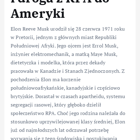
Ameryki
Elon Reeve Musk urodził się 28 czerwca 1971 roku
w Pretorii, jednym z głównych miast Republiki
Południowej Afryki. Jego ojcem jest Errol Musk,
inżynier elektromechanik, a matką Maye Musk,
dietetyczka i modelka, która przez dekady
pracowała w Kanadzie i Stanach Zjednoczonych. Z
pochodzenia Elon ma korzenie
południowoafrykańskie, kanadyjskie i częściowo
brytyjskie. Dorastał w czasach apartheidu, systemu
segregacji rasowej, który głęboko dzielił
społeczeństwo RPA. Choć jego rodzina należała do
stosunkowo uprzywilejowanej klasy średniej, Elon
już od najmłodszych lat odczuwał potrzebę
wyrwania się z tego środowiska i poszukiwania