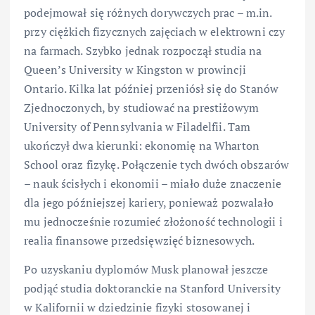
podejmował się różnych dorywczych prac – m.in.
przy ciężkich fizycznych zajęciach w elektrowni czy
na farmach. Szybko jednak rozpoczął studia na
Queen’s University w Kingston w prowincji
Ontario. Kilka lat później przeniósł się do Stanów
Zjednoczonych, by studiować na prestiżowym
University of Pennsylvania w Filadelfii. Tam
ukończył dwa kierunki: ekonomię na Wharton
School oraz fizykę. Połączenie tych dwóch obszarów
– nauk ścisłych i ekonomii – miało duże znaczenie
dla jego późniejszej kariery, ponieważ pozwalało
mu jednocześnie rozumieć złożoność technologii i
realia finansowe przedsięwzięć biznesowych.
Po uzyskaniu dyplomów Musk planował jeszcze
podjąć studia doktoranckie na Stanford University
w Kalifornii w dziedzinie fizyki stosowanej i