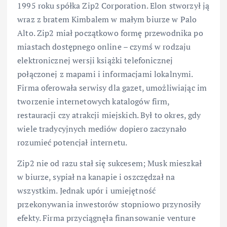
1995 roku spółka Zip2 Corporation. Elon stworzył ją
wraz z bratem Kimbalem w małym biurze w Palo
Alto. Zip2 miał początkowo formę przewodnika po
miastach dostępnego online – czymś w rodzaju
elektronicznej wersji książki telefonicznej
połączonej z mapami i informacjami lokalnymi.
Firma oferowała serwisy dla gazet, umożliwiając im
tworzenie internetowych katalogów firm,
restauracji czy atrakcji miejskich. Był to okres, gdy
wiele tradycyjnych mediów dopiero zaczynało
rozumieć potencjał internetu.
Zip2 nie od razu stał się sukcesem; Musk mieszkał
w biurze, sypiał na kanapie i oszczędzał na
wszystkim. Jednak upór i umiejętność
przekonywania inwestorów stopniowo przynosiły
efekty. Firma przyciągnęła finansowanie venture