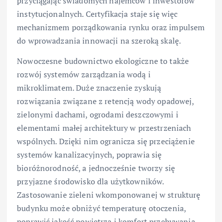
przyciągając świadomych najemców i inwestorów
instytucjonalnych. Certyfikacja staje się więc
mechanizmem porządkowania rynku oraz impulsem
do wprowadzania innowacji na szeroką skalę.
Nowoczesne budownictwo ekologiczne to także
rozwój systemów zarządzania wodą i
mikroklimatem. Duże znaczenie zyskują
rozwiązania związane z retencją wody opadowej,
zielonymi dachami, ogrodami deszczowymi i
elementami małej architektury w przestrzeniach
wspólnych. Dzięki nim ogranicza się przeciążenie
systemów kanalizacyjnych, poprawia się
bioróżnorodność, a jednocześnie tworzy się
przyjazne środowisko dla użytkowników.
Zastosowanie zieleni wkomponowanej w strukturę
budynku może obniżyć temperaturę otoczenia,
poprawić jakość powietrza i komfort przebywania,