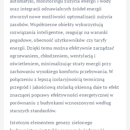
automatyki, monitoringu zużycia energii i wody
oraz integracji odnawialnych źródeł energii
stworzył nowe możliwości optymalizacji zużycia
zasobów. Współczesne obiekty wykorzystują
rozwiązania inteligentne, reagując na warunki
pogodowe, obecność użytkowników czy taryfy
energii. Dzięki temu można efektywnie zarządzać
ogrzewaniem, chłodzeniem, wentylacją i
oświetleniem, minimalizując straty energii przy
zachowaniu wysokiego komfortu przebywania. W
połączeniu z lepszą izolacyjnością termiczną
przegród i jakościową stolarką okienną daje to efekt
znaczącej poprawy efektywności energetycznej w
porównaniu z budynkami wznoszonymi według
starszych standardów.
Istotnym elementem genezy zielonego