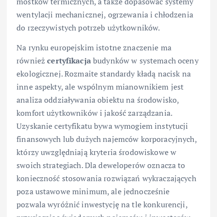
mostków termicznych, a także dopasować systemy
wentylacji mechanicznej, ogrzewania i chłodzenia
do rzeczywistych potrzeb użytkowników.
Na rynku europejskim istotne znaczenie ma
również
certyfikacja
budynków w systemach oceny
ekologicznej. Rozmaite standardy kładą nacisk na
inne aspekty, ale wspólnym mianownikiem jest
analiza oddziaływania obiektu na środowisko,
komfort użytkowników i jakość zarządzania.
Uzyskanie certyfikatu bywa wymogiem instytucji
finansowych lub dużych najemców korporacyjnych,
którzy uwzględniają kryteria środowiskowe w
swoich strategiach. Dla deweloperów oznacza to
konieczność stosowania rozwiązań wykraczających
poza ustawowe minimum, ale jednocześnie
pozwala wyróżnić inwestycję na tle konkurencji,