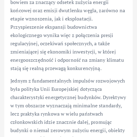
bowiem za znaczący odsetek zużycia energii
końcowej oraz emisji dwutlenku węgla, zarówno na
etapie wznoszenia, jak i eksploatacji.
Przyspieszenie ekspansji budownictwa
ekologicznego wynika więc z połączenia presji
regulacyjnej, oczekiwań społecznych, a także
zmieniającej się ekonomiki inwestycji, w której
energooszczędność i odporność na zmiany klimatu
stają się realną przewagą konkurencyjną.
Jednym z fundamentalnych impulsów rozwojowych
była polityka Unii Europejskiej dotycząca
charakterystyki energetycznej budynków. Dyrektywy
w tym obszarze wyznaczają minimalne standardy,
lecz praktyka rynkowa w wielu państwach
członkowskich idzie znacznie dalej, promując
budynki o niemal zerowym zużyciu energii, obiekty