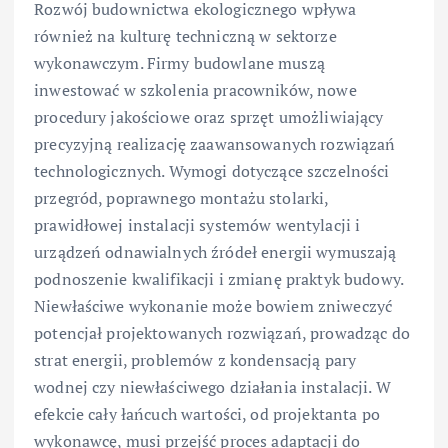
Rozwój budownictwa ekologicznego wpływa
również na kulturę techniczną w sektorze
wykonawczym. Firmy budowlane muszą
inwestować w szkolenia pracowników, nowe
procedury jakościowe oraz sprzęt umożliwiający
precyzyjną realizację zaawansowanych rozwiązań
technologicznych. Wymogi dotyczące szczelności
przegród, poprawnego montażu stolarki,
prawidłowej instalacji systemów wentylacji i
urządzeń odnawialnych źródeł energii wymuszają
podnoszenie kwalifikacji i zmianę praktyk budowy.
Niewłaściwe wykonanie może bowiem zniweczyć
potencjał projektowanych rozwiązań, prowadząc do
strat energii, problemów z kondensacją pary
wodnej czy niewłaściwego działania instalacji. W
efekcie cały łańcuch wartości, od projektanta po
wykonawcę, musi przejść proces adaptacji do