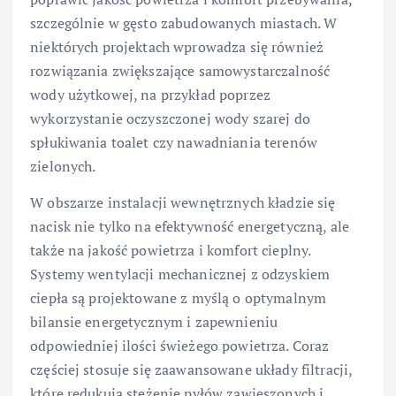
szczególnie w gęsto zabudowanych miastach. W
niektórych projektach wprowadza się również
rozwiązania zwiększające samowystarczalność
wody użytkowej, na przykład poprzez
wykorzystanie oczyszczonej wody szarej do
spłukiwania toalet czy nawadniania terenów
zielonych.
W obszarze instalacji wewnętrznych kładzie się
nacisk nie tylko na efektywność energetyczną, ale
także na jakość powietrza i komfort cieplny.
Systemy wentylacji mechanicznej z odzyskiem
ciepła są projektowane z myślą o optymalnym
bilansie energetycznym i zapewnieniu
odpowiedniej ilości świeżego powietrza. Coraz
częściej stosuje się zaawansowane układy filtracji,
które redukują stężenie pyłów zawieszonych i