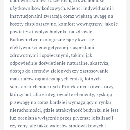
budownictwa jest także rosnąca świadomość
użytkowników końcowych. Klienci indywidualni i
instytucjonalni zwracają coraz większą uwagę na
koszty eksploatacyjne, komfort wewnętrzny, jakość
powietrza i wpływ budynku na zdrowie.
Budownictwo ekologiczne łączy kwestie
efektywności energetycznej z aspektami
zdrowotnymi i społecznymi, takimi jak
odpowiednie doświetlenie naturalne, akustyka,
dostęp do terenów zielonych czy zastosowanie
materiałów ograniczających emisję lotnych
substancji chemicznych. Projektanci i inwestorzy,
którzy potrafią zintegrować te elementy, zyskują
przewagę na coraz bardziej wymagającym rynku
nieruchomości, gdzie atrakcyjność budynku nie jest
już oceniana wyłącznie przez pryzmat lokalizacji
czy ceny, ale także walorów środowiskowych i