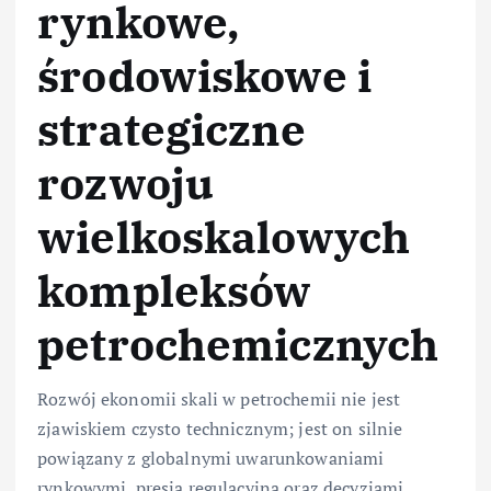
rynkowe,
środowiskowe i
strategiczne
rozwoju
wielkoskalowych
kompleksów
petrochemicznych
Rozwój ekonomii skali w petrochemii nie jest
zjawiskiem czysto technicznym; jest on silnie
powiązany z globalnymi uwarunkowaniami
rynkowymi, presją regulacyjną oraz decyzjami