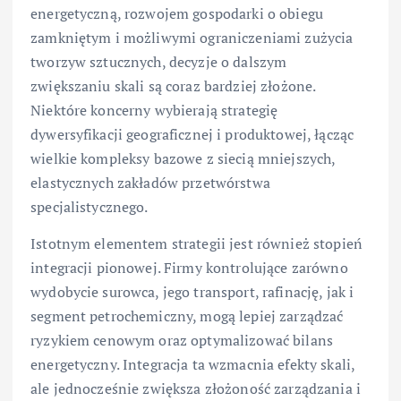
energetyczną, rozwojem gospodarki o obiegu
zamkniętym i możliwymi ograniczeniami zużycia
tworzyw sztucznych, decyzje o dalszym
zwiększaniu skali są coraz bardziej złożone.
Niektóre koncerny wybierają strategię
dywersyfikacji geograficznej i produktowej, łącząc
wielkie kompleksy bazowe z siecią mniejszych,
elastycznych zakładów przetwórstwa
specjalistycznego.
Istotnym elementem strategii jest również stopień
integracji pionowej. Firmy kontrolujące zarówno
wydobycie surowca, jego transport, rafinację, jak i
segment petrochemiczny, mogą lepiej zarządzać
ryzykiem cenowym oraz optymalizować bilans
energetyczny. Integracja ta wzmacnia efekty skali,
ale jednocześnie zwiększa złożoność zarządzania i