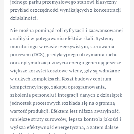
jednego parku przemysłowego stanowi klasyczny
przykład oszczędności wynikających z koncentracji
działalności.
Nie można pominąć roli cyfryzacji i zaawansowanej
analityki w potęgowaniu efektów skali. Systemy
monitoringu w czasie rzeczywistym, sterowania
procesem (DCS), predykcyjnego utrzymania ruchu
oraz optymalizacji zużycia energii generują jeszcze
większe korzyści kosztowe wtedy, gdy są wdrażane
w dużych kompleksach. Koszt budowy centrum
kompetencyjnego, zakupu oprogramowania,
szkolenia personelu i integracji danych z dziesiątek
jednostek procesowych rozkłada się na ogromną
wartość produkcji. Efektem jest niższa awaryjność,
mniejsze straty surowców, lepsza kontrola jakości i
wyższa efektywność energetyczna, a zatem dalsze