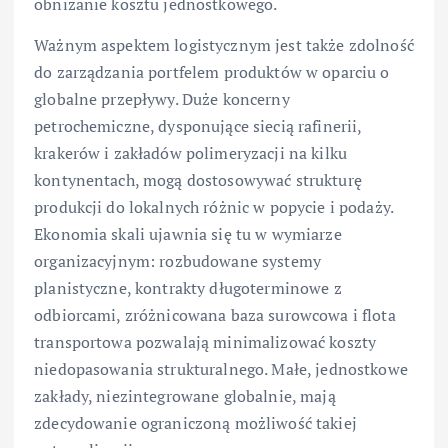
obniżanie kosztu jednostkowego.
Ważnym aspektem logistycznym jest także zdolność
do zarządzania portfelem produktów w oparciu o
globalne przepływy. Duże koncerny
petrochemiczne, dysponujące siecią rafinerii,
krakerów i zakładów polimeryzacji na kilku
kontynentach, mogą dostosowywać strukturę
produkcji do lokalnych różnic w popycie i podaży.
Ekonomia skali ujawnia się tu w wymiarze
organizacyjnym: rozbudowane systemy
planistyczne, kontrakty długoterminowe z
odbiorcami, zróżnicowana baza surowcowa i flota
transportowa pozwalają minimalizować koszty
niedopasowania strukturalnego. Małe, jednostkowe
zakłady, niezintegrowane globalnie, mają
zdecydowanie ograniczoną możliwość takiej