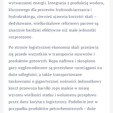
wytwarzanej energii. Integracja z produkcją wodoru,
kluczowego dla procesów hydroodsiarczania i
hydrokrakingu, również ujawnia korzyści skali –
dedykowane, wielkoskalowe reformery parowe są
znacznie bardziej efektywne niż małe jednostki
rozproszone.
Po stronie logistycznej ekonomia skali przejawia
się przede wszystkim w transporcie surowców i
produktów gotowych. Ropa naftowa i skroplone
gazy węglowodorowe są przesyłane rurociągami na
duże odległości, a także transportowane
tankowcami o gigantycznej nośności. Jednostkowy
koszt przewozu baryłki ropy maleje w miarę
wzrostu wielkości statku i wolumenu przepływu
przez dany korytarz logistyczny. Podobnie jest w
przypadku produktów petrochemicznych – duże