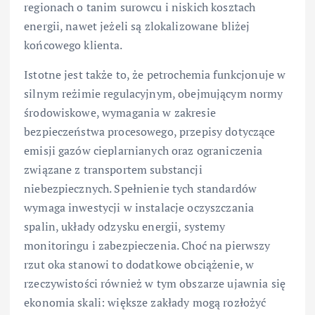
regionach o tanim surowcu i niskich kosztach
energii, nawet jeżeli są zlokalizowane bliżej
końcowego klienta.
Istotne jest także to, że petrochemia funkcjonuje w
silnym reżimie regulacyjnym, obejmującym normy
środowiskowe, wymagania w zakresie
bezpieczeństwa procesowego, przepisy dotyczące
emisji gazów cieplarnianych oraz ograniczenia
związane z transportem substancji
niebezpiecznych. Spełnienie tych standardów
wymaga inwestycji w instalacje oczyszczania
spalin, układy odzysku energii, systemy
monitoringu i zabezpieczenia. Choć na pierwszy
rzut oka stanowi to dodatkowe obciążenie, w
rzeczywistości również w tym obszarze ujawnia się
ekonomia skali: większe zakłady mogą rozłożyć