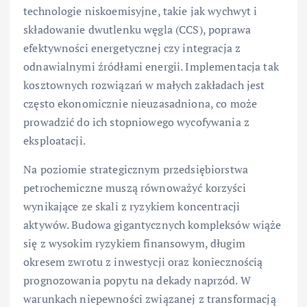
technologie niskoemisyjne, takie jak wychwyt i
składowanie dwutlenku węgla (CCS), poprawa
efektywności energetycznej czy integracja z
odnawialnymi źródłami energii. Implementacja tak
kosztownych rozwiązań w małych zakładach jest
często ekonomicznie nieuzasadniona, co może
prowadzić do ich stopniowego wycofywania z
eksploatacji.
Na poziomie strategicznym przedsiębiorstwa
petrochemiczne muszą równoważyć korzyści
wynikające ze skali z ryzykiem koncentracji
aktywów. Budowa gigantycznych kompleksów wiąże
się z wysokim ryzykiem finansowym, długim
okresem zwrotu z inwestycji oraz koniecznością
prognozowania popytu na dekady naprzód. W
warunkach niepewności związanej z transformacją