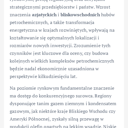
strategicznymi przedsiębiorstw i państw. Wzrost
znaczenia
azjatyckich
i
bliskowschodnich
hubów
petrochemicznych, a także transformacja
energetyczna w krajach rozwiniętych, wpływają na
kształtowanie się optymalnych lokalizacji i
rozmiarów nowych inwestycji. Zrozumienie tych
czynników jest kluczowe dla oceny, czy budowa
kolejnych wielkich kompleksów petrochemicznych
będzie nadal ekonomicznie uzasadniona w
perspektywie kilkudziesięciu lat.
Na poziomie rynkowym fundamentalne znaczenie
ma dostęp do konkurencyjnego surowca. Regiony
dysponujące tanim gazem ziemnym i kondensatem
gazowym, jak niektóre kraje Bliskiego Wschodu czy
Ameryki Północnej, zyskały silną przewagę w
produkcji olefin opartych na lekkim wsadzie. Niskie