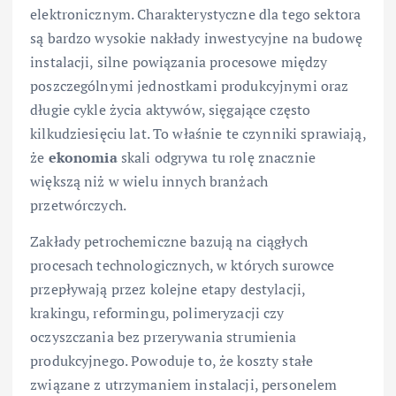
elektronicznym. Charakterystyczne dla tego sektora
są bardzo wysokie nakłady inwestycyjne na budowę
instalacji, silne powiązania procesowe między
poszczególnymi jednostkami produkcyjnymi oraz
długie cykle życia aktywów, sięgające często
kilkudziesięciu lat. To właśnie te czynniki sprawiają,
że
ekonomia
skali odgrywa tu rolę znacznie
większą niż w wielu innych branżach
przetwórczych.
Zakłady petrochemiczne bazują na ciągłych
procesach technologicznych, w których surowce
przepływają przez kolejne etapy destylacji,
krakingu, reformingu, polimeryzacji czy
oczyszczania bez przerywania strumienia
produkcyjnego. Powoduje to, że koszty stałe
związane z utrzymaniem instalacji, personelem