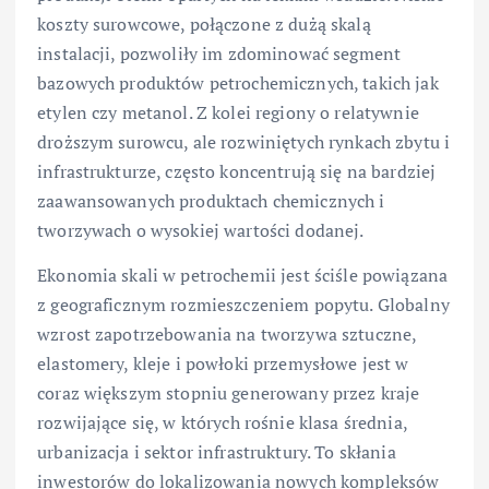
koszty surowcowe, połączone z dużą skalą
instalacji, pozwoliły im zdominować segment
bazowych produktów petrochemicznych, takich jak
etylen czy metanol. Z kolei regiony o relatywnie
droższym surowcu, ale rozwiniętych rynkach zbytu i
infrastrukturze, często koncentrują się na bardziej
zaawansowanych produktach chemicznych i
tworzywach o wysokiej wartości dodanej.
Ekonomia skali w petrochemii jest ściśle powiązana
z geograficznym rozmieszczeniem popytu. Globalny
wzrost zapotrzebowania na tworzywa sztuczne,
elastomery, kleje i powłoki przemysłowe jest w
coraz większym stopniu generowany przez kraje
rozwijające się, w których rośnie klasa średnia,
urbanizacja i sektor infrastruktury. To skłania
inwestorów do lokalizowania nowych kompleksów