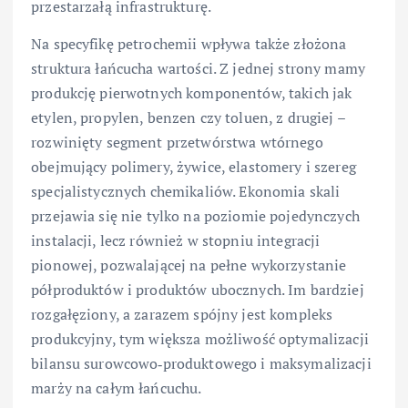
przestarzałą infrastrukturę.
Na specyfikę petrochemii wpływa także złożona
struktura łańcucha wartości. Z jednej strony mamy
produkcję pierwotnych komponentów, takich jak
etylen, propylen, benzen czy toluen, z drugiej –
rozwinięty segment przetwórstwa wtórnego
obejmujący polimery, żywice, elastomery i szereg
specjalistycznych chemikaliów. Ekonomia skali
przejawia się nie tylko na poziomie pojedynczych
instalacji, lecz również w stopniu integracji
pionowej, pozwalającej na pełne wykorzystanie
półproduktów i produktów ubocznych. Im bardziej
rozgałęziony, a zarazem spójny jest kompleks
produkcyjny, tym większa możliwość optymalizacji
bilansu surowcowo‑produktowego i maksymalizacji
marży na całym łańcuchu.