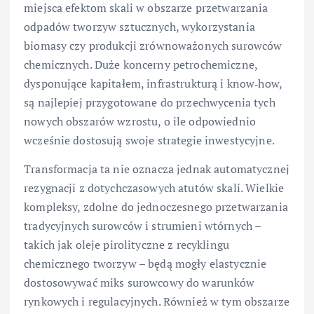
miejsca efektom skali w obszarze przetwarzania
odpadów tworzyw sztucznych, wykorzystania
biomasy czy produkcji zrównoważonych surowców
chemicznych. Duże koncerny petrochemiczne,
dysponujące kapitałem, infrastrukturą i know‑how,
są najlepiej przygotowane do przechwycenia tych
nowych obszarów wzrostu, o ile odpowiednio
wcześnie dostosują swoje strategie inwestycyjne.
Transformacja ta nie oznacza jednak automatycznej
rezygnacji z dotychczasowych atutów skali. Wielkie
kompleksy, zdolne do jednoczesnego przetwarzania
tradycyjnych surowców i strumieni wtórnych –
takich jak oleje pirolityczne z recyklingu
chemicznego tworzyw – będą mogły elastycznie
dostosowywać miks surowcowy do warunków
rynkowych i regulacyjnych. Również w tym obszarze