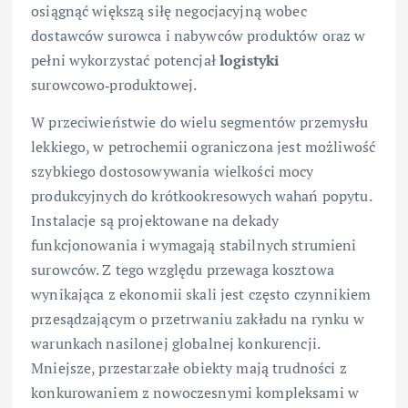
osiągnąć większą siłę negocjacyjną wobec
dostawców surowca i nabywców produktów oraz w
pełni wykorzystać potencjał
logistyki
surowcowo‑produktowej.
W przeciwieństwie do wielu segmentów przemysłu
lekkiego, w petrochemii ograniczona jest możliwość
szybkiego dostosowywania wielkości mocy
produkcyjnych do krótkookresowych wahań popytu.
Instalacje są projektowane na dekady
funkcjonowania i wymagają stabilnych strumieni
surowców. Z tego względu przewaga kosztowa
wynikająca z ekonomii skali jest często czynnikiem
przesądzającym o przetrwaniu zakładu na rynku w
warunkach nasilonej globalnej konkurencji.
Mniejsze, przestarzałe obiekty mają trudności z
konkurowaniem z nowoczesnymi kompleksami w