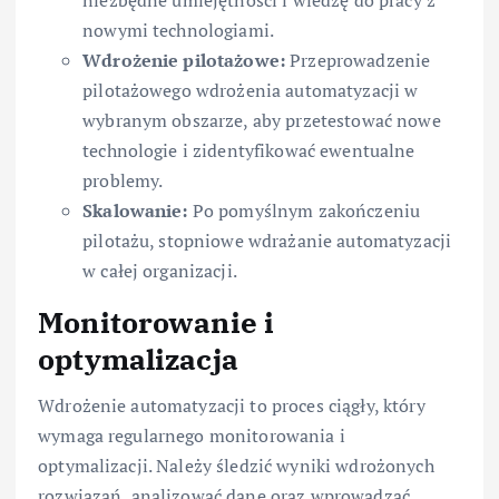
niezbędne umiejętności i wiedzę do pracy z
nowymi technologiami.
Wdrożenie pilotażowe:
Przeprowadzenie
pilotażowego wdrożenia automatyzacji w
wybranym obszarze, aby przetestować nowe
technologie i zidentyfikować ewentualne
problemy.
Skalowanie:
Po pomyślnym zakończeniu
pilotażu, stopniowe wdrażanie automatyzacji
w całej organizacji.
Monitorowanie i
optymalizacja
Wdrożenie automatyzacji to proces ciągły, który
wymaga regularnego monitorowania i
optymalizacji. Należy śledzić wyniki wdrożonych
rozwiązań, analizować dane oraz wprowadzać