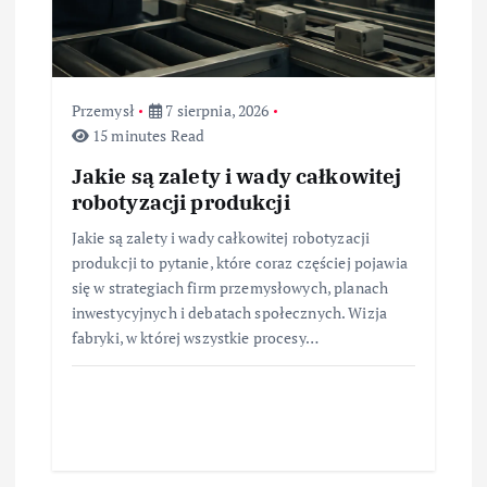
u
Przemysł
7 sierpnia, 2026
15 minutes Read
Jakie są zalety i wady całkowitej
robotyzacji produkcji
Jakie są zalety i wady całkowitej robotyzacji
produkcji to pytanie, które coraz częściej pojawia
się w strategiach firm przemysłowych, planach
inwestycyjnych i debatach społecznych. Wizja
fabryki, w której wszystkie procesy…