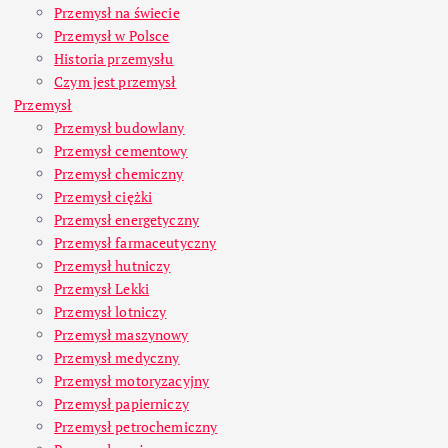
Przemysł na świecie
Przemysł w Polsce
Historia przemysłu
Czym jest przemysł
Przemysł
Przemysł budowlany
Przemysł cementowy
Przemysł chemiczny
Przemysł ciężki
Przemysł energetyczny
Przemysł farmaceutyczny
Przemysł hutniczy
Przemysł Lekki
Przemysł lotniczy
Przemysł maszynowy
Przemysł medyczny
Przemysł motoryzacyjny
Przemysł papierniczy
Przemysł petrochemiczny