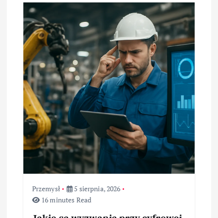
Przemysł
5 sierpnia, 2026
16 minutes Read
Jakie są wyzwania przy cyfrowej