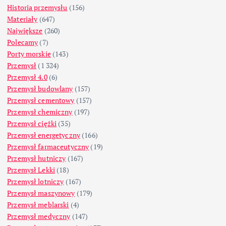
Historia przemysłu
(156)
Materiały
(647)
Największe
(260)
Polecamy
(7)
Porty morskie
(143)
Przemysł
(1 324)
Przemysł 4.0
(6)
Przemysł budowlany
(157)
Przemysł cementowy
(157)
Przemysł chemiczny
(197)
Przemysł ciężki
(35)
Przemysł energetyczny
(166)
Przemysł farmaceutyczny
(19)
Przemysł hutniczy
(167)
Przemysł Lekki
(18)
Przemysł lotniczy
(167)
Przemysł maszynowy
(179)
Przemysł meblarski
(4)
Przemysł medyczny
(147)