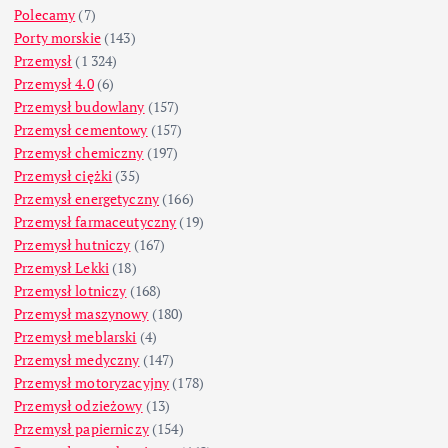
Polecamy
(7)
Porty morskie
(143)
Przemysł
(1 324)
Przemysł 4.0
(6)
Przemysł budowlany
(157)
Przemysł cementowy
(157)
Przemysł chemiczny
(197)
Przemysł ciężki
(35)
Przemysł energetyczny
(166)
Przemysł farmaceutyczny
(19)
Przemysł hutniczy
(167)
Przemysł Lekki
(18)
Przemysł lotniczy
(168)
Przemysł maszynowy
(180)
Przemysł meblarski
(4)
Przemysł medyczny
(147)
Przemysł motoryzacyjny
(178)
Przemysł odzieżowy
(13)
Przemysł papierniczy
(154)