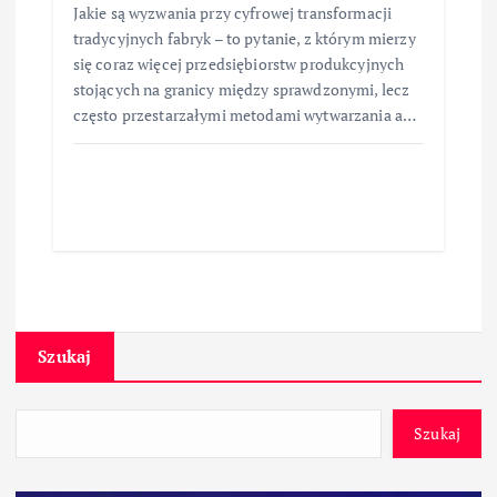
Jakie są wyzwania przy cyfrowej transformacji
tradycyjnych fabryk – to pytanie, z którym mierzy
się coraz więcej przedsiębiorstw produkcyjnych
stojących na granicy między sprawdzonymi, lecz
często przestarzałymi metodami wytwarzania a…
Szukaj
Szukaj