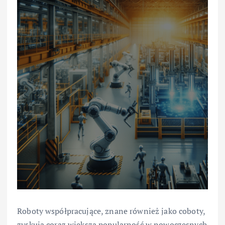
Roboty współpracujące, znane również jako coboty,
zyskują coraz większą popularność w nowoczesnych