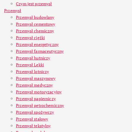
Czym jest przemysł
Przemysł
Przemysł budowlany
Przemysł cementowy
Przemysł chemiczny
Przemysł ciężki
Przemysł energetyczny
Przemysł farmaceutyczny
Przemysł hutniczy
Przemysł Lekki
Przemysł lotniczy
Przemysł maszynowy
Przemysł medyczny
Przemysł motoryzacyjny
Przemysł papierniczy
Przemysł petrochemiczny
Przemysł spożywczy
Przemysł stalowy
Przemysł tekstylny