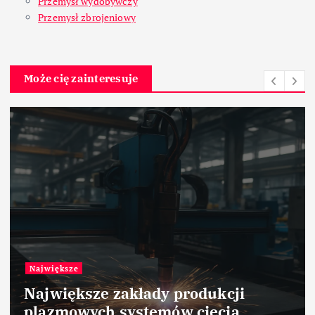
Przemysł wydobywczy
Przemysł zbrojeniowy
Może cię zainteresuje
Największe
Największe zakłady produkcji
plazmowych systemów cięcia