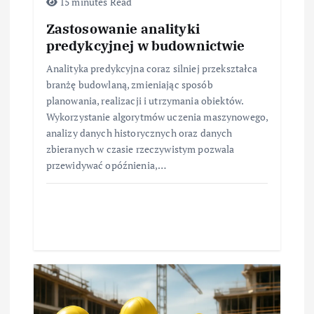
15 minutes Read
Zastosowanie analityki
predykcyjnej w budownictwie
Analityka predykcyjna coraz silniej przekształca
branżę budowlaną, zmieniając sposób
planowania, realizacji i utrzymania obiektów.
Wykorzystanie algorytmów uczenia maszynowego,
analizy danych historycznych oraz danych
zbieranych w czasie rzeczywistym pozwala
przewidywać opóźnienia,…