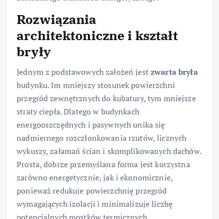
Rozwiązania
architektoniczne i kształt
bryły
Jednym z podstawowych założeń jest
zwarta bryła
budynku. Im mniejszy stosunek powierzchni
przegród zewnętrznych do kubatury, tym mniejsze
straty ciepła. Dlatego w budynkach
energooszczędnych i pasywnych unika się
nadmiernego rozczłonkowania rzutów, licznych
wykuszy, załamań ścian i skomplikowanych dachów.
Prosta, dobrze przemyślana forma jest korzystna
zarówno energetycznie, jak i ekonomicznie,
ponieważ redukuje powierzchnię przegród
wymagających izolacji i minimalizuje liczbę
potencjalnych mostków termicznych.