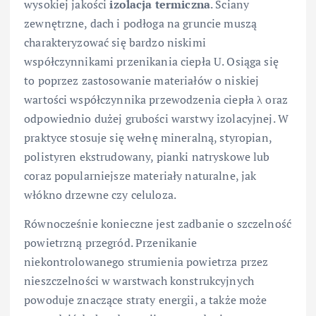
wysokiej jakości
izolacja termiczna
. Ściany
zewnętrzne, dach i podłoga na gruncie muszą
charakteryzować się bardzo niskimi
współczynnikami przenikania ciepła U. Osiąga się
to poprzez zastosowanie materiałów o niskiej
wartości współczynnika przewodzenia ciepła λ oraz
odpowiednio dużej grubości warstwy izolacyjnej. W
praktyce stosuje się wełnę mineralną, styropian,
polistyren ekstrudowany, pianki natryskowe lub
coraz popularniejsze materiały naturalne, jak
włókno drzewne czy celuloza.
Równocześnie konieczne jest zadbanie o szczelność
powietrzną przegród. Przenikanie
niekontrolowanego strumienia powietrza przez
nieszczelności w warstwach konstrukcyjnych
powoduje znaczące straty energii, a także może