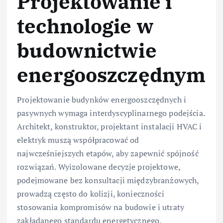
Projektowanie i
technologie w
budownictwie
energooszczędnym
Projektowanie budynków energooszczędnych i
pasywnych wymaga interdyscyplinarnego podejścia.
Architekt, konstruktor, projektant instalacji HVAC i
elektryk muszą współpracować od
najwcześniejszych etapów, aby zapewnić spójność
rozwiązań. Wyizolowane decyzje projektowe,
podejmowane bez konsultacji międzybranżowych,
prowadzą często do kolizji, konieczności
stosowania kompromisów na budowie i utraty
zakładanego standardu energetycznego.