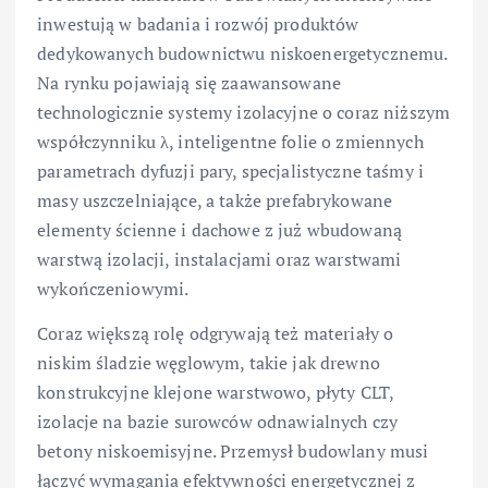
inwestują w badania i rozwój produktów
dedykowanych budownictwu niskoenergetycznemu.
Na rynku pojawiają się zaawansowane
technologicznie systemy izolacyjne o coraz niższym
współczynniku λ, inteligentne folie o zmiennych
parametrach dyfuzji pary, specjalistyczne taśmy i
masy uszczelniające, a także prefabrykowane
elementy ścienne i dachowe z już wbudowaną
warstwą izolacji, instalacjami oraz warstwami
wykończeniowymi.
Coraz większą rolę odgrywają też materiały o
niskim śladzie węglowym, takie jak drewno
konstrukcyjne klejone warstwowo, płyty CLT,
izolacje na bazie surowców odnawialnych czy
betony niskoemisyjne. Przemysł budowlany musi
łączyć wymagania efektywności energetycznej z