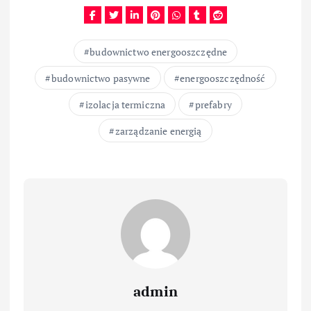
budownictwo energooszczędne
budownictwo pasywne
energooszczędność
izolacja termiczna
prefabry
zarządzanie energią
admin