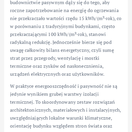
budownictwie pasywnym dąży się do tego, aby
roczne zapotrzebowanie na energię do ogrzewania
nie przekraczało wartości rzędu 15 kWh/(m²·rok), co
w porównaniu z tradycyjnymi budynkami, często
przekraczającymi 100 kWh/(m²·rok), stanowi
radykalną redukcję. Jednocześnie bierze się pod
uwagę całkowity bilans energetyczny, czyli sumę
strat przez przegrody, wentylację i mostki
termiczne oraz zysków od nasłonecznienia,
urządzeń elektrycznych oraz użytkowników.
W praktyce energooszczędność i pasywność nie są
jedynie wynikiem grubej warstwy izolacji
termicznej. To skoordynowany zestaw rozwiązań
architektonicznych, materiałowych i instalacyjnych,
uwzględniających lokalne warunki klimatyczne,
orientację budynku względem stron świata oraz