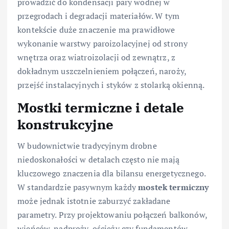
prowadzić do kondensacji pary wodnej w
przegrodach i degradacji materiałów. W tym
kontekście duże znaczenie ma prawidłowe
wykonanie warstwy paroizolacyjnej od strony
wnętrza oraz wiatroizolacji od zewnątrz, z
dokładnym uszczelnieniem połączeń, naroży,
przejść instalacyjnych i styków z stolarką okienną.
Mostki termiczne i detale
konstrukcyjne
W budownictwie tradycyjnym drobne
niedoskonałości w detalach często nie mają
kluczowego znaczenia dla bilansu energetycznego.
W standardzie pasywnym każdy
mostek termiczny
może jednak istotnie zaburzyć zakładane
parametry. Przy projektowaniu połączeń balkonów,
wieńców, nadproży, ościeży czy fundamentów