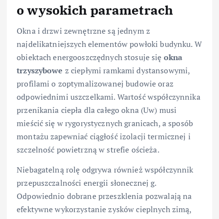
o wysokich parametrach
Okna i drzwi zewnętrzne są jednym z
najdelikatniejszych elementów powłoki budynku. W
obiektach energooszczędnych stosuje się
okna
trzyszybowe
z ciepłymi ramkami dystansowymi,
profilami o zoptymalizowanej budowie oraz
odpowiednimi uszczelkami. Wartość współczynnika
przenikania ciepła dla całego okna (Uw) musi
mieścić się w rygorystycznych granicach, a sposób
montażu zapewniać ciągłość izolacji termicznej i
szczelność powietrzną w strefie ościeża.
Niebagatelną rolę odgrywa również współczynnik
przepuszczalności energii słonecznej g.
Odpowiednio dobrane przeszklenia pozwalają na
efektywne wykorzystanie zysków cieplnych zimą,