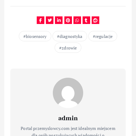
biosensory
diagnostyka
regulacje
zdrowie
admin
Portal przemyslowcy.com jest idealnym miejscem
dla osób poszukujących wiadomości o