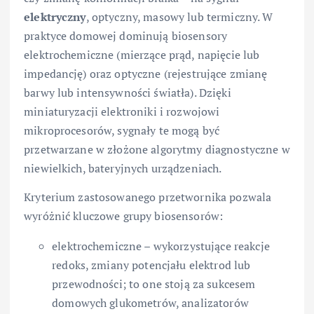
elektryczny
, optyczny, masowy lub termiczny. W
praktyce domowej dominują biosensory
elektrochemiczne (mierzące prąd, napięcie lub
impedancję) oraz optyczne (rejestrujące zmianę
barwy lub intensywności światła). Dzięki
miniaturyzacji elektroniki i rozwojowi
mikroprocesorów, sygnały te mogą być
przetwarzane w złożone algorytmy diagnostyczne w
niewielkich, bateryjnych urządzeniach.
Kryterium zastosowanego przetwornika pozwala
wyróżnić kluczowe grupy biosensorów:
elektrochemiczne – wykorzystujące reakcje
redoks, zmiany potencjału elektrod lub
przewodności; to one stoją za sukcesem
domowych glukometrów, analizatorów