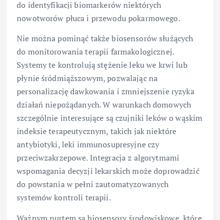
do identyfikacji biomarkerów niektórych
nowotworów płuca i przewodu pokarmowego.
Nie można pominąć także biosensorów służących
do monitorowania terapii farmakologicznej.
Systemy te kontrolują stężenie leku we krwi lub
płynie śródmiąższowym, pozwalając na
personalizację dawkowania i zmniejszenie ryzyka
działań niepożądanych. W warunkach domowych
szczególnie interesujące są czujniki leków o wąskim
indeksie terapeutycznym, takich jak niektóre
antybiotyki, leki immunosupresyjne czy
przeciwzakrzepowe. Integracja z algorytmami
wspomagania decyzji lekarskich może doprowadzić
do powstania w pełni zautomatyzowanych
systemów kontroli terapii.
Ważnym nurtem są biosensory środowiskowe, które