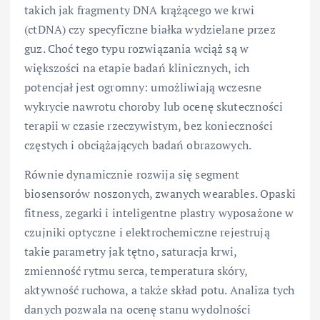
takich jak fragmenty DNA krążącego we krwi
(ctDNA) czy specyficzne białka wydzielane przez
guz. Choć tego typu rozwiązania wciąż są w
większości na etapie badań klinicznych, ich
potencjał jest ogromny: umożliwiają wczesne
wykrycie nawrotu choroby lub ocenę skuteczności
terapii w czasie rzeczywistym, bez konieczności
częstych i obciążających badań obrazowych.
Równie dynamicznie rozwija się segment
biosensorów noszonych, zwanych wearables. Opaski
fitness, zegarki i inteligentne plastry wyposażone w
czujniki optyczne i elektrochemiczne rejestrują
takie parametry jak tętno, saturacja krwi,
zmienność rytmu serca, temperatura skóry,
aktywność ruchowa, a także skład potu. Analiza tych
danych pozwala na ocenę stanu wydolności