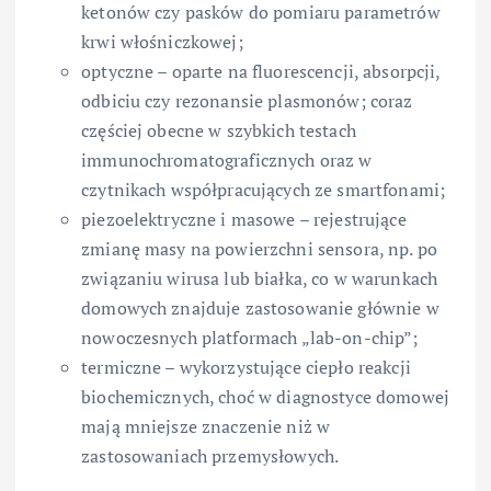
ketonów czy pasków do pomiaru parametrów
krwi włośniczkowej;
optyczne – oparte na fluorescencji, absorpcji,
odbiciu czy rezonansie plasmonów; coraz
częściej obecne w szybkich testach
immunochromatograficznych oraz w
czytnikach współpracujących ze smartfonami;
piezoelektryczne i masowe – rejestrujące
zmianę masy na powierzchni sensora, np. po
związaniu wirusa lub białka, co w warunkach
domowych znajduje zastosowanie głównie w
nowoczesnych platformach „lab-on-chip”;
termiczne – wykorzystujące ciepło reakcji
biochemicznych, choć w diagnostyce domowej
mają mniejsze znaczenie niż w
zastosowaniach przemysłowych.