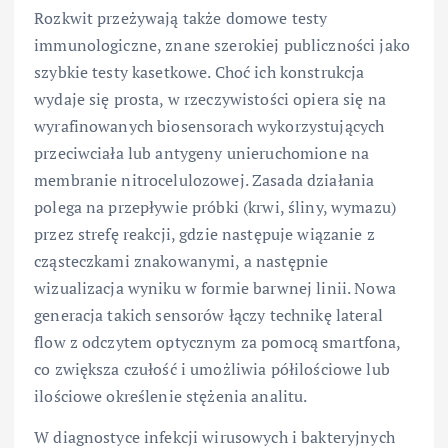
Rozkwit przeżywają także domowe testy
immunologiczne, znane szerokiej publiczności jako
szybkie testy kasetkowe. Choć ich konstrukcja
wydaje się prosta, w rzeczywistości opiera się na
wyrafinowanych biosensorach wykorzystujących
przeciwciała lub antygeny unieruchomione na
membranie nitrocelulozowej. Zasada działania
polega na przepływie próbki (krwi, śliny, wymazu)
przez strefę reakcji, gdzie następuje wiązanie z
cząsteczkami znakowanymi, a następnie
wizualizacja wyniku w formie barwnej linii. Nowa
generacja takich sensorów łączy technikę lateral
flow z odczytem optycznym za pomocą smartfona,
co zwiększa czułość i umożliwia półilościowe lub
ilościowe określenie stężenia analitu.
W diagnostyce infekcji wirusowych i bakteryjnych