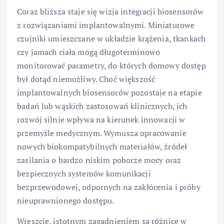
Coraz bliższa staje się wizja integracji biosensorów
z rozwiązaniami implantowalnymi. Miniaturowe
czujniki umieszczane w układzie krążenia, tkankach
czy jamach ciała mogą długoterminowo
monitorować parametry, do których domowy dostęp
był dotąd niemożliwy. Choć większość
implantowalnych biosensorów pozostaje na etapie
badań lub wąskich zastosowań klinicznych, ich
rozwój silnie wpływa na kierunek innowacji w
przemyśle medycznym. Wymusza opracowanie
nowych biokompatybilnych materiałów, źródeł
zasilania o bardzo niskim poborze mocy oraz
bezpiecznych systemów komunikacji
bezprzewodowej, odpornych na zakłócenia i próby
nieuprawnionego dostępu.
Wreszcie, istotnym zagadnieniem są różnice w