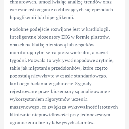
chmurowych, umożliwiając analizę trendów oraz
wczesne ostrzeganie o zbliżających się epizodach
hipoglikemii lub hiperglikemii.
Podobne podejście rozwijane jest w kardiologii.
Inteligentne biosensory EKG w formie plastrów,
opasek na klatkę piersiową lub zegarków
monitorują rytm serca przez wiele dni, a nawet
tygodni. Pozwala to wykrywać napadowe arytmie,
takie jak migotanie przedsionków, które często
pozostają niewykryte w czasie standardowego,
krótkiego badania w gabinecie. Sygnały
rejestrowane przez biosensory są analizowane z
wykorzystaniem algorytmów uczenia
maszynowego, co zwiększa wykrywalność istotnych
klinicznie nieprawidłowości przy jednoczesnym
ograniczeniu liczby fałszywych alarmów.