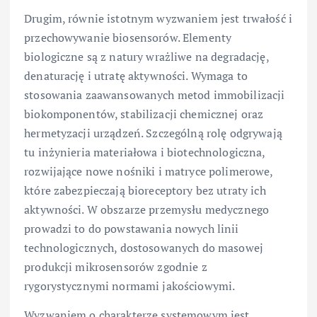
Drugim, równie istotnym wyzwaniem jest trwałość i
przechowywanie biosensorów. Elementy
biologiczne są z natury wrażliwe na degradację,
denaturację i utratę aktywności. Wymaga to
stosowania zaawansowanych metod immobilizacji
biokomponentów, stabilizacji chemicznej oraz
hermetyzacji urządzeń. Szczególną rolę odgrywają
tu inżynieria materiałowa i biotechnologiczna,
rozwijające nowe nośniki i matryce polimerowe,
które zabezpieczają bioreceptory bez utraty ich
aktywności. W obszarze przemysłu medycznego
prowadzi to do powstawania nowych linii
technologicznych, dostosowanych do masowej
produkcji mikrosensorów zgodnie z
rygorystycznymi normami jakościowymi.
Wyzwaniem o charakterze systemowym jest