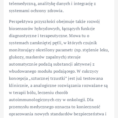
telemedyczną, analitykę danych i integrację z
systemami ochrony zdrowia.
Perspektywa przyszłości obejmuje także rozwój
biosensorów hybrydowych, łączących funkcje
diagnostyczne i terapeutyczne. Mowa tu o
systemach zamkniętej pętli, w których czujnik
monitorujący określony parametr (np. stężenie leku,
glukozy, markerów zapalnych) steruje
automatycznie podażą substancji aktywnej z
wbudowanego modułu podającego. W cukrzycy
koncepcja „sztucznej trzustki” jest już testowana
klinicznie, a analogiczne rozwiązania rozważane są
w terapii bólu, leczeniu chorób
autoimmunologicznych czy w onkologii. Dla
przemysłu medycznego oznacza to konieczność
opracowania nowych standardów bezpieczeństwa i