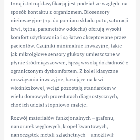
Inną istotną klasyfikacją jest podział ze względu na
sposób kontaktu z organizmem. Biosensory
nieinwazyjne (np. do pomiaru składu potu, saturacji
krwi, tętna, parametrów oddechu) oferują wysoki
komfort użytkowania i są łatwo akceptowane przez
pacjentów. Czujniki minimalnie inwazyjne, takie
jak mikroigłowe sensory glukozy umieszczane w
płynie śródmiąższowym, łączą wysoką dokładność z
ograniczonym dyskomfortem. Z kolei klasyczne
rozwiązania inwazyjne, bazujące na krwi
włośniczkowej, wciąż pozostają standardem w
wielu domowych procedurach diagnostycznych,
choć ich udział stopniowo maleje.
Rozwój materiałów funkcjonalnych – grafenu,
nanorurek węglowych, kropel kwantowych,
nanocząstek metali szlachetnych – umożliwił