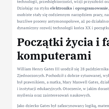
technologii, przedsiębiorczości, wizji przyszłości o
Działając na styku
elektronika
i
oprogramowanie
osobiste stały się codziennym narzędziem pracy, nau
burzliwe procesy antymonopolowe, aż po działalnoś
dynamiczny rozwój technologii końca XX i początk
Początki życia i 
komputerami
William Henry Gates III urodził się 28 październik
Zjednoczonych. Pochodził z dobrze sytuowanej, wyksz
był prawnikiem, a matka, Mary Maxwell Gates, dział
i instytucji edukacyjnych. Otoczenie, w jakim dorast
myślenia oraz zainteresowań naukowych.
Jako dziecko Gates był zafascynowany logiką, mat