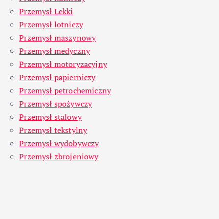
Przemysł Lekki
Przemysł lotniczy
Przemysł maszynowy
Przemysł medyczny
Przemysł motoryzacyjny
Przemysł papierniczy
Przemysł petrochemiczny
Przemysł spożywczy
Przemysł stalowy
Przemysł tekstylny
Przemysł wydobywczy
Przemysł zbrojeniowy