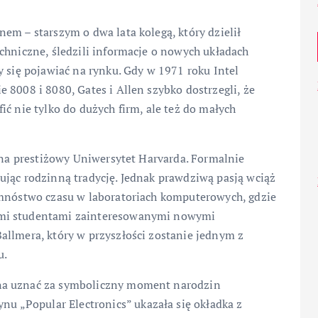
em – starszym o dwa lata kolegą, który dzielił
chniczne, śledzili informacje o nowych układach
y się pojawiać na rynku. Gdy w 1971 roku Intel
 8008 i 8080, Gates i Allen szybko dostrzegli, że
ć nie tylko do dużych firm, ale też do małych
ę na prestiżowy Uniwersytet Harvarda. Formalnie
ując rodzinną tradycję. Jednak prawdziwą pasją wciąż
 mnóstwo czasu w laboratoriach komputerowych, gdzie
ymi studentami zainteresowanymi nowymi
allmera, który w przyszłości zostanie jednym z
u.
na uznać za symboliczny moment narodzin
 „Popular Electronics” ukazała się okładka z