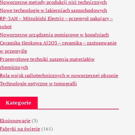
Nowoczesne metody produkcji nici technicznych
Nowe technologie w lakierniach samochodowych
RP-3AH – Mitsubishi Electric – przemysł pakujący –
robot
Nowoczesne urządzenia pomiarowe w kopalniach
Ceramika tlenkowa Al2O3 – ceramika – zastosowanie
w przemyśle
Przemysłowe techniki suszenia materiałów
chemicznych
Rola wojsk radiotechnicznych w nowoczesnej obronie
Technologie optyczne w tomografii
Kategorie
Ekoinnowacje
(3)
Fabryki na świecie
(161)