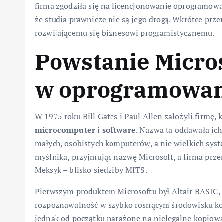
firma zgodziła się na licencjonowanie oprogramowa
że studia prawnicze nie są jego drogą. Wkrótce prze
rozwijającemu się biznesowi programistycznemu.
Powstanie Micros
w oprogramowa
W 1975 roku Bill Gates i Paul Allen założyli firmę,
microcomputer
i
software
. Nazwa ta oddawała ic
małych, osobistych komputerów, a nie wielkich sy
myślnika, przyjmując nazwę Microsoft, a firma prz
Meksyk – blisko siedziby MITS.
Pierwszym produktem Microsoftu był Altair BASIC, k
rozpoznawalność w szybko rosnącym środowisku k
jednak od początku narażone na nielegalne kopiowa