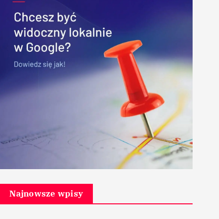
Najnowsze wpisy