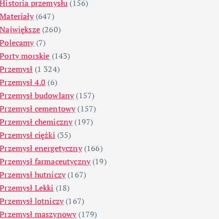
Historia przemysłu
(156)
Materiały
(647)
Największe
(260)
Polecamy
(7)
Porty morskie
(143)
Przemysł
(1 324)
Przemysł 4.0
(6)
Przemysł budowlany
(157)
Przemysł cementowy
(157)
Przemysł chemiczny
(197)
Przemysł ciężki
(35)
Przemysł energetyczny
(166)
Przemysł farmaceutyczny
(19)
Przemysł hutniczy
(167)
Przemysł Lekki
(18)
Przemysł lotniczy
(167)
Przemysł maszynowy
(179)