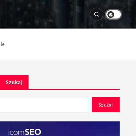
nie
Szukaj
Szukaj