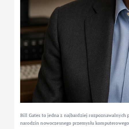
Bill Gates to jedna z najbardziej rozpoznawalnych 
narodzin nowoczesnego przemysłu komputerowego. J