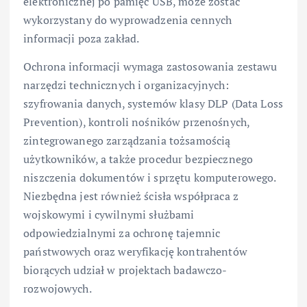
elektronicznej po pamięć USB, może zostać
wykorzystany do wyprowadzenia cennych
informacji poza zakład.
Ochrona informacji wymaga zastosowania zestawu
narzędzi technicznych i organizacyjnych:
szyfrowania danych, systemów klasy DLP (Data Loss
Prevention), kontroli nośników przenośnych,
zintegrowanego zarządzania tożsamością
użytkowników, a także procedur bezpiecznego
niszczenia dokumentów i sprzętu komputerowego.
Niezbędna jest również ścisła współpraca z
wojskowymi i cywilnymi służbami
odpowiedzialnymi za ochronę tajemnic
państwowych oraz weryfikację kontrahentów
biorących udział w projektach badawczo-
rozwojowych.