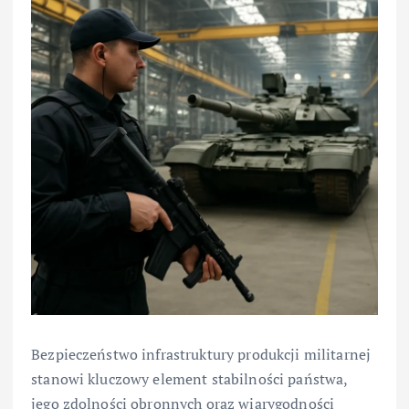
Bezpieczeństwo infrastruktury produkcji militarnej
stanowi kluczowy element stabilności państwa,
jego zdolności obronnych oraz wiarygodności