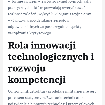
w formie ćwiczeń – zarówno symulacyjnych, jak i
praktycznych – które pozwalają zweryfikować
realność założeń, wykryć luki organizacyjne oraz
wyćwiczyć współdziałanie zespołów
odpowiedzialnych za poszczególne aspekty
zarządzania kryzysowego.
Rola innowacji
technologicznych i
rozwoju
kompetencji
Ochrona infrastruktury produkcji militarnej nie jest
procesem statycznym. Ewolucja technik ataku,
pojawienie się nowych technologii przemysłowych