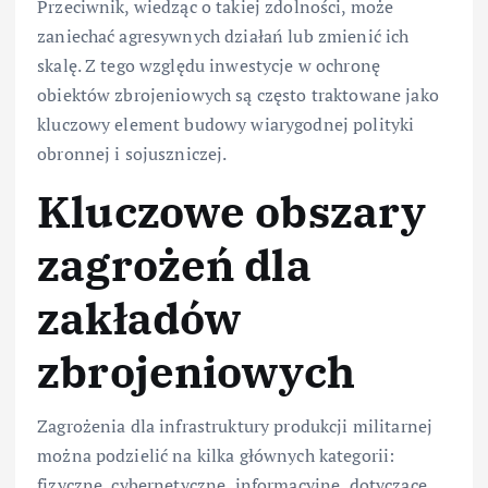
Przeciwnik, wiedząc o takiej zdolności, może
zaniechać agresywnych działań lub zmienić ich
skalę. Z tego względu inwestycje w ochronę
obiektów zbrojeniowych są często traktowane jako
kluczowy element budowy wiarygodnej polityki
obronnej i sojuszniczej.
Kluczowe obszary
zagrożeń dla
zakładów
zbrojeniowych
Zagrożenia dla infrastruktury produkcji militarnej
można podzielić na kilka głównych kategorii:
fizyczne, cybernetyczne, informacyjne, dotyczące