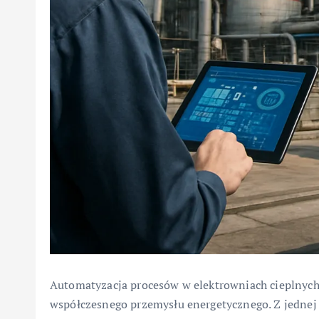
Automatyzacja procesów w elektrowniach cieplnych
współczesnego przemysłu energetycznego. Z jednej