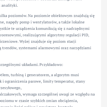
 analityki.
kilka poziomów. Na poziomie obiektowym znajdują się
ne, napędy pomp i wentylatorów, a także lokalne
zystkie te urządzenia komunikują się z nadrzędnymi
ocesowymi, realizującymi algorytmy regulacji PID,
iczeniowe. Wyżej znajduje się poziom stacji
cją trendów, systemami alarmowymi oraz narzędziami
zczególnymi układami. Przykładowo:
otłem, turbiną i generatorem, a algorytm musi
i ograniczenia parowe, limity temperatur, stany
rzesyłowego,
walczakowych, wymaga szczególnej uwagi ze względu na
poziomu w czasie szybkich zmian obciążenia,