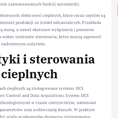
enie zaawansowanych funkcji automatyki.
czesnych elektrowni cieplnych, które coraz częściej są
enność produkcji ze źródeł odnawialnych. Przekłada
iową mocą, a nawet okresowe wyłączenia i ponowne
a wobec systemów sterowania, które muszą zapewnić
ed nadmiernym zużyciem.
yki i sterowania
 cieplnych
ach cieplnych są zintegrowane systemy DCS
ory Control and Data Acquisition). System DCS
chnologicznymi w czasie rzeczywistym, natomiast
parametrów oraz archiwizację danych. W praktyce
dyż wielu producentów dostarcza zintegrowane