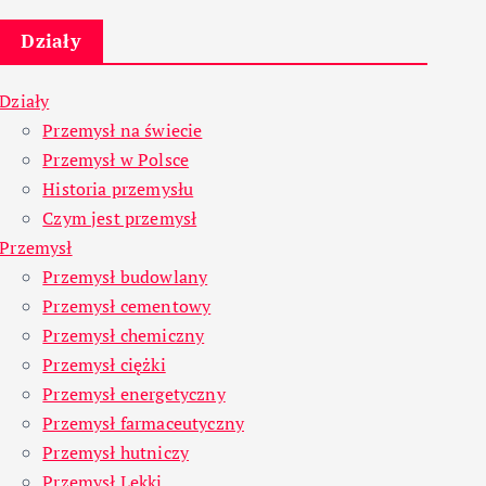
Działy
Działy
Przemysł na świecie
Przemysł w Polsce
Historia przemysłu
Czym jest przemysł
Przemysł
Przemysł budowlany
Przemysł cementowy
Przemysł chemiczny
Przemysł ciężki
Przemysł energetyczny
Przemysł farmaceutyczny
Przemysł hutniczy
Przemysł Lekki