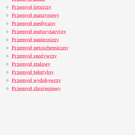
Przemysł lotniczy
Przemysł maszynowy
Przemysł medyczny
Przemysł motoryzacyjny
Przemysł papierniczy
Przemysł petrochemiczny
Przemysł spożywczy
Przemysł stalowy
Przemysł tekstylny
Przemysł wydobywczy
Przemysł zbrojeniowy