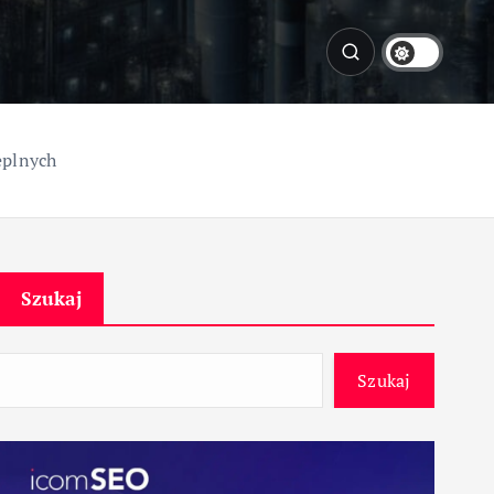
eplnych
Szukaj
Szukaj