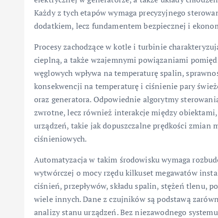
Każdy z tych etapów wymaga precyzyjnego sterowani
dodatkiem, lecz fundamentem bezpiecznej i ekonom
Procesy zachodzące w kotle i turbinie charakteryzu
cieplną, a także wzajemnymi powiązaniami pomię
węglowych wpływa na temperaturę spalin, sprawność
konsekwencji na temperaturę i ciśnienie pary świeże
oraz generatora. Odpowiednie algorytmy sterowania
zwrotne, lecz również interakcje między obiektami
urządzeń, takie jak dopuszczalne prędkości zmian
ciśnieniowych.
Automatyzacja w takim środowisku wymaga rozbud
wytwórczej o mocy rzędu kilkuset megawatów instal
ciśnień, przepływów, składu spalin, stężeń tlenu, 
wiele innych. Dane z czujników są podstawą zarówno
analizy stanu urządzeń. Bez niezawodnego systemu