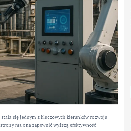
 stała się jednym z kluczowych kierunków rozwoju
 strony ma ona zapewnić wyższą efektywność