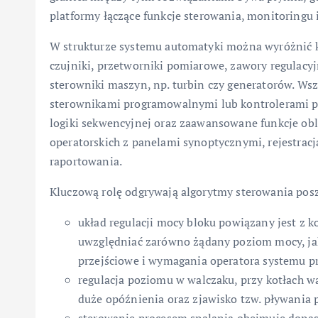
platformy łączące funkcje sterowania, monitoringu i
W strukturze systemu automatyki można wyróżnić 
czujniki, przetworniki pomiarowe, zawory regulacyj
sterowniki maszyn, np. turbin czy generatorów. Ws
sterownikami programowalnymi lub kontrolerami pr
logiki sekwencyjnej oraz zaawansowane funkcje obl
operatorskich z panelami synoptycznymi, rejestra
raportowania.
Kluczową rolę odgrywają algorytmy sterowania pos
układ regulacji mocy bloku powiązany jest z k
uwzględniać zarówno żądany poziom mocy, jak 
przejściowe i wymagania operatora systemu p
regulacja poziomu w walczaku, przy kotłach 
duże opóźnienia oraz zjawisko tzw. pływania 