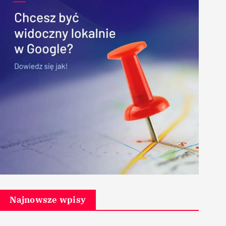
Najnowsze wpisy