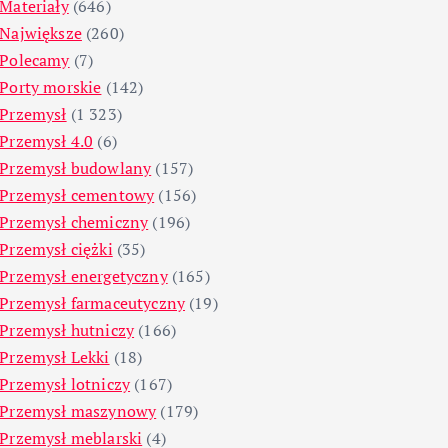
Materiały
(646)
Największe
(260)
Polecamy
(7)
Porty morskie
(142)
Przemysł
(1 323)
Przemysł 4.0
(6)
Przemysł budowlany
(157)
Przemysł cementowy
(156)
Przemysł chemiczny
(196)
Przemysł ciężki
(35)
Przemysł energetyczny
(165)
Przemysł farmaceutyczny
(19)
Przemysł hutniczy
(166)
Przemysł Lekki
(18)
Przemysł lotniczy
(167)
Przemysł maszynowy
(179)
Przemysł meblarski
(4)