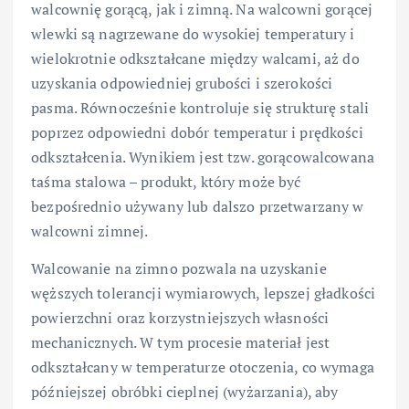
walcownię gorącą, jak i zimną. Na walcowni gorącej
wlewki są nagrzewane do wysokiej temperatury i
wielokrotnie odkształcane między walcami, aż do
uzyskania odpowiedniej grubości i szerokości
pasma. Równocześnie kontroluje się strukturę stali
poprzez odpowiedni dobór temperatur i prędkości
odkształcenia. Wynikiem jest tzw. gorącowalcowana
taśma stalowa – produkt, który może być
bezpośrednio używany lub dalszo przetwarzany w
walcowni zimnej.
Walcowanie na zimno pozwala na uzyskanie
węższych tolerancji wymiarowych, lepszej gładkości
powierzchni oraz korzystniejszych własności
mechanicznych. W tym procesie materiał jest
odkształcany w temperaturze otoczenia, co wymaga
późniejszej obróbki cieplnej (wyżarzania), aby