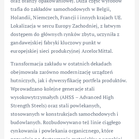
oraz branży opakowaniowej. Duża część wyrobów
trafia do zakładów samochodowych w Belgii,
Holandii, Niemczech, Francji i innych krajach UE.
Lokalizacja w sercu Europy Zachodniej, z łatwym
dostępem do głównych rynków zbytu, uczyniła z
gandawejskiej fabryki kluczowy punkt w
europejskiej sieci produkcyjnej ArcelorMittal.
Transformacja zakładu w ostatnich dekadach
obejmowała zarówno modernizację urządzeń
hutniczych, jak i dywersyfikację portfela produktów.
Wprowadzano kolejne generacje stali
wysokowytrzymałych (AHSS – Advanced High
Strength Steels) oraz stali powlekanych,
stosowanych w konstrukcjach samochodowych i
budowlanych. Rozbudowywano też linie ciągłego
cynkowania i powlekania organicznego, które