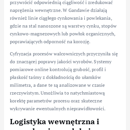
przywrócić odpowiednią ciągliwość i zredukować
naprężenia wewnętrzne. W Gandawie działają
również linie ciągłego cynkowania i powlekania,
gdzie na stal nanoszone są warstwy cynku, stopów
cynkowo-magnezowych lub powłok organicznych,
poprawiających odporność na korozję.
Cyfryzacja procesów walcowniczych przyczyniła się
do znaczącej poprawy jakości wyrobów. Systemy
pomiarowe online kontrolują grubość, profil i
płaskość taśmy z dokładnością do ułamków
milimetra, a dane te są analizowane w czasie
rzeczywistym. Umożliwia to natychmiastową
korektę parametrów procesu oraz skuteczne
wykrywanie ewentualnych nieprawidłowości.
Logistyka wewnętrzna i