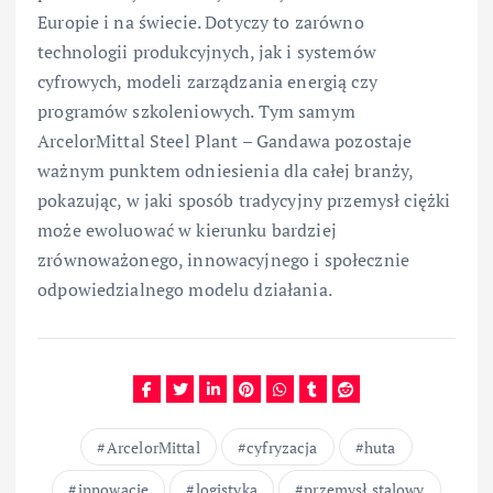
Europie i na świecie. Dotyczy to zarówno
technologii produkcyjnych, jak i systemów
cyfrowych, modeli zarządzania energią czy
programów szkoleniowych. Tym samym
ArcelorMittal Steel Plant – Gandawa pozostaje
ważnym punktem odniesienia dla całej branży,
pokazując, w jaki sposób tradycyjny przemysł ciężki
może ewoluować w kierunku bardziej
zrównoważonego, innowacyjnego i społecznie
odpowiedzialnego modelu działania.
ArcelorMittal
cyfryzacja
huta
innowacje
logistyka
przemysł stalowy