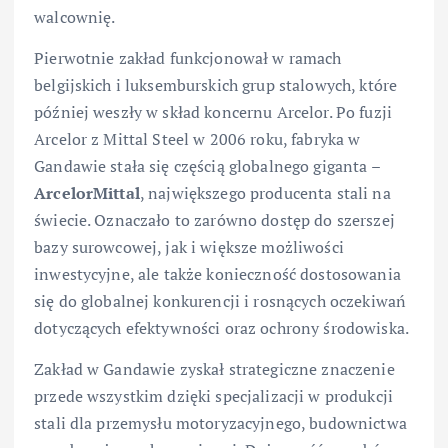
walcownię.
Pierwotnie zakład funkcjonował w ramach
belgijskich i luksemburskich grup stalowych, które
później weszły w skład koncernu Arcelor. Po fuzji
Arcelor z Mittal Steel w 2006 roku, fabryka w
Gandawie stała się częścią globalnego giganta –
ArcelorMittal
, największego producenta stali na
świecie. Oznaczało to zarówno dostęp do szerszej
bazy surowcowej, jak i większe możliwości
inwestycyjne, ale także konieczność dostosowania
się do globalnej konkurencji i rosnących oczekiwań
dotyczących efektywności oraz ochrony środowiska.
Zakład w Gandawie zyskał strategiczne znaczenie
przede wszystkim dzięki specjalizacji w produkcji
stali dla przemysłu motoryzacyjnego, budownictwa