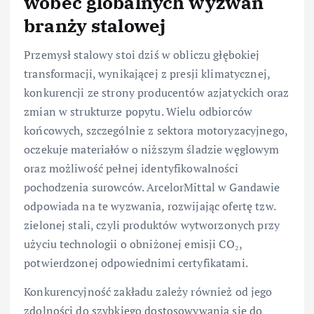
wobec globalnych wyzwań
branży stalowej
Przemysł stalowy stoi dziś w obliczu głębokiej
transformacji, wynikającej z presji klimatycznej,
konkurencji ze strony producentów azjatyckich oraz
zmian w strukturze popytu. Wielu odbiorców
końcowych, szczególnie z sektora motoryzacyjnego,
oczekuje materiałów o niższym śladzie węglowym
oraz możliwość pełnej identyfikowalności
pochodzenia surowców. ArcelorMittal w Gandawie
odpowiada na te wyzwania, rozwijając ofertę tzw.
zielonej stali, czyli produktów wytworzonych przy
użyciu technologii o obniżonej emisji CO₂,
potwierdzonej odpowiednimi certyfikatami.
Konkurencyjność zakładu zależy również od jego
zdolności do szybkiego dostosowywania się do