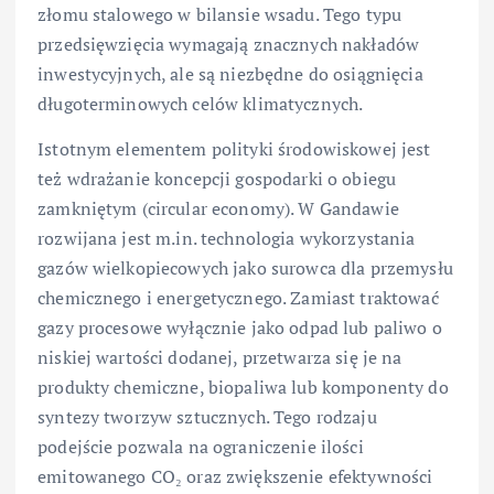
złomu stalowego w bilansie wsadu. Tego typu
przedsięwzięcia wymagają znacznych nakładów
inwestycyjnych, ale są niezbędne do osiągnięcia
długoterminowych celów klimatycznych.
Istotnym elementem polityki środowiskowej jest
też wdrażanie koncepcji gospodarki o obiegu
zamkniętym (circular economy). W Gandawie
rozwijana jest m.in. technologia wykorzystania
gazów wielkopiecowych jako surowca dla przemysłu
chemicznego i energetycznego. Zamiast traktować
gazy procesowe wyłącznie jako odpad lub paliwo o
niskiej wartości dodanej, przetwarza się je na
produkty chemiczne, biopaliwa lub komponenty do
syntezy tworzyw sztucznych. Tego rodzaju
podejście pozwala na ograniczenie ilości
emitowanego CO₂ oraz zwiększenie efektywności