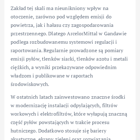
Zakład tej skali ma nieunikniony wpływ na
otoczenie, zarówno pod względem emisji do
powietrza, jak i hałasu czy zagospodarowania
przestrzennego. Dlatego ArcelorMittal w Gandawie
podlega rozbudowanemu systemowi regulacji i
raportowania. Regularnie prowadzone są pomiary
emisji pyłów, tlenków siarki, tlenków azotu i metali
ciężkich, a wyniki przekazywane odpowiednim
władzom i publikowane w raportach
środowiskowych.
W ostatnich latach zainwestowano znaczne środki
w modernizację instalacji odpylających, filtrów
workowych i elektrofiltrów, które wyłapują znaczną
część pyłów powstających w trakcie procesu
hutniczego. Dodatkowo stosuje się bariery
akustyczne, ekrany zieleni oraz rozwiązania