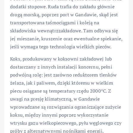
dodatki stopowe. Ruda trafia do zakładu głównie
drogą morską, poprzez port w Gandawie, skąd jest
transportowana taśmociągami i koleją na
składowiska wewnątrzzakładowe. Tam odbywa się
jej mieszanie, kruszenie oraz ewentualne spiekanie,
jeśli wymaga tego technologia wielkich pieców.
Koks, produkowany w koksowni zakładowej lub
dostarczany z innych instalacji koncernu, pełni
podwójną rolę: jest zarówno reduktorem tlenków
żelaza, jak i paliwem, dzięki któremu w wielkim
piecu osiągane są temperatury rzędu 2000°C. Z
uwagi na presję klimatyczną, w Gandawie
wprowadzane są rozwiązania ograniczające zużycie
koksu, między innymi poprzez wykorzystanie
wtrysku gazu wielkopiecowego, pyłu węglowego czy
próby z alternatywnymi nośnikami energii.