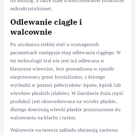
na korozję, a także stale o kontrolowanej strukturze
mikrokrystalicznej.
Odlewanie ciągłe i
walcownie
Po uzyskaniu ciekłej stali o wymaganych
parametrach następuje etap odlewania ciągłego. W
tej technologii stal nie jest już odlewana w
klasyczne wlewnice, lecz prowadzona w sposób
nieprzerwany przez krystalizator, z którego
wychodzi w postaci półwyrobów: kęsów, kęsisk lub
wlewków płaskich (slabów). W Gandawie duża część
produkcji jest ukierunkowana na wyroby płaskie,
dlatego dominują wlewki płaskie przeznaczone do
walcowania na blachy i taśmy.
Walcownie na terenie zakładu obejmują zarówno