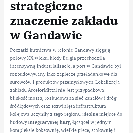
strategiczne
znaczenie zakładu
w Gandawie
Początki hutnictwa w rejonie Gandawy sięgają
połowy XX wieku, kiedy Belgia przechodziła
intensywną industrializację, a port w Gandawie był
rozbudowywany jako zaplecze przeładunkowe dla
surowców i produktów przemysłowych. Lokalizacja
zakładu ArcelorMittal nie jest przypadkowa:
bliskość morza, rozbudowana sieć kanałów i dróg
śródlądowych oraz rozwinięta infrastruktura
kolejowa uczyniły z tego regionu idealne miejsce do
budowy
integracyjnej huty
, łączącej w jednym
kompleksie koksownię, wielkie piece, stalownię i