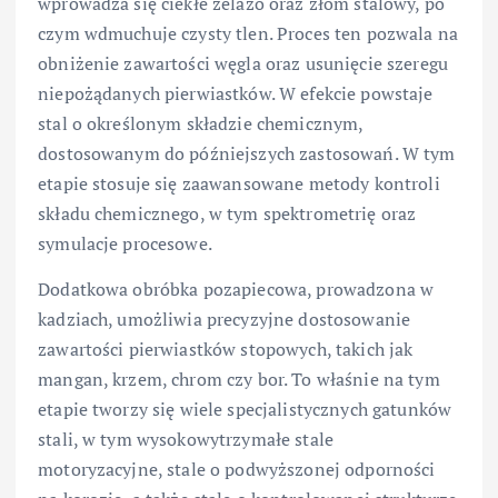
wprowadza się ciekłe żelazo oraz złom stalowy, po
czym wdmuchuje czysty tlen. Proces ten pozwala na
obniżenie zawartości węgla oraz usunięcie szeregu
niepożądanych pierwiastków. W efekcie powstaje
stal o określonym składzie chemicznym,
dostosowanym do późniejszych zastosowań. W tym
etapie stosuje się zaawansowane metody kontroli
składu chemicznego, w tym spektrometrię oraz
symulacje procesowe.
Dodatkowa obróbka pozapiecowa, prowadzona w
kadziach, umożliwia precyzyjne dostosowanie
zawartości pierwiastków stopowych, takich jak
mangan, krzem, chrom czy bor. To właśnie na tym
etapie tworzy się wiele specjalistycznych gatunków
stali, w tym wysokowytrzymałe stale
motoryzacyjne, stale o podwyższonej odporności