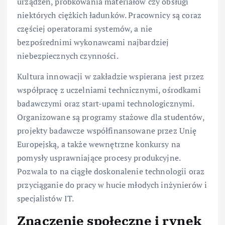
urządzeń, próbkowania materiałów czy obsługi
niektórych ciężkich ładunków. Pracownicy są coraz
częściej operatorami systemów, a nie
bezpośrednimi wykonawcami najbardziej
niebezpiecznych czynności.
Kultura innowacji w zakładzie wspierana jest przez
współpracę z uczelniami technicznymi, ośrodkami
badawczymi oraz start-upami technologicznymi.
Organizowane są programy stażowe dla studentów,
projekty badawcze współfinansowane przez Unię
Europejską, a także wewnętrzne konkursy na
pomysły usprawniające procesy produkcyjne.
Pozwala to na ciągłe doskonalenie technologii oraz
przyciąganie do pracy w hucie młodych inżynierów i
specjalistów IT.
Znaczenie społeczne i rynek