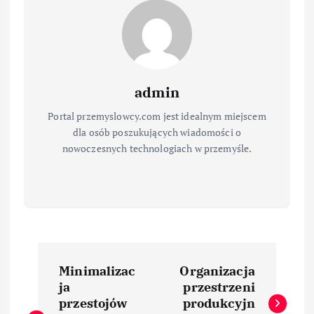
admin
Portal przemyslowcy.com jest idealnym miejscem
dla osób poszukujących wiadomości o
nowoczesnych technologiach w przemyśle.
N
Minimalizac
Organizacja
a
ja
przestrzeni
przestojów
produkcyjn