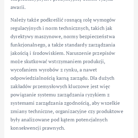
awarii.
Należy także podkreślić rosnącą rolę wymogów
regulacyjnych i norm technicznych, takich jak
dyrektywy maszynowe, normy bezpieczeństwa
funkcjonalnego, a także standardy zarządzania
jakością i środowiskiem. Naruszenie przepisów
może skutkować wstrzymaniem produkcji,
wycofaniem wyrobów z rynku, a nawet
odpowiedzialnością karną zarządu. Dla dużych
zakładów przemysłowych kluczowe jest więc
powiązanie systemu zarządzania ryzykiem z
systemami zarządzania zgodnością, aby wszelkie
zmiany techniczne, organizacyjne czy produktowe
były analizowane pod kątem potencjalnych
konsekwencji prawnych.