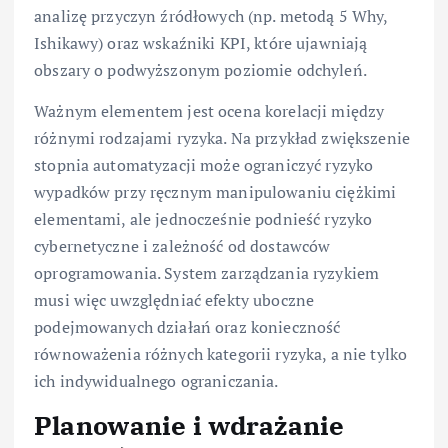
analizę przyczyn źródłowych (np. metodą 5 Why,
Ishikawy) oraz wskaźniki KPI, które ujawniają
obszary o podwyższonym poziomie odchyleń.
Ważnym elementem jest ocena korelacji między
różnymi rodzajami ryzyka. Na przykład zwiększenie
stopnia automatyzacji może ograniczyć ryzyko
wypadków przy ręcznym manipulowaniu ciężkimi
elementami, ale jednocześnie podnieść ryzyko
cybernetyczne i zależność od dostawców
oprogramowania. System zarządzania ryzykiem
musi więc uwzględniać efekty uboczne
podejmowanych działań oraz konieczność
równoważenia różnych kategorii ryzyka, a nie tylko
ich indywidualnego ograniczania.
Planowanie i wdrażanie