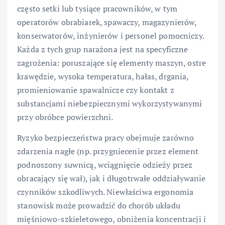
często setki lub tysiące pracowników, w tym
operatorów obrabiarek, spawaczy, magazynierów,
konserwatorów, inżynierów i personel pomocniczy.
Każda z tych grup narażona jest na specyficzne
zagrożenia: poruszające się elementy maszyn, ostre
krawędzie, wysoka temperatura, hałas, drgania,
promieniowanie spawalnicze czy kontakt z
substancjami niebezpiecznymi wykorzystywanymi
przy obróbce powierzchni.
Ryzyko bezpieczeństwa pracy obejmuje zarówno
zdarzenia nagłe (np. przygniecenie przez element
podnoszony suwnicą, wciągnięcie odzieży przez
obracający się wał), jak i długotrwałe oddziaływanie
czynników szkodliwych. Niewłaściwa ergonomia
stanowisk może prowadzić do chorób układu
mięśniowo-szkieletowego, obniżenia koncentracji i