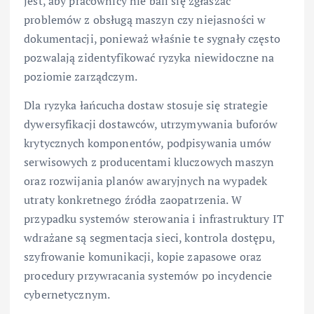
jest, aby pracownicy nie bali się zgłaszać
problemów z obsługą maszyn czy niejasności w
dokumentacji, ponieważ właśnie te sygnały często
pozwalają zidentyfikować ryzyka niewidoczne na
poziomie zarządczym.
Dla ryzyka łańcucha dostaw stosuje się strategie
dywersyfikacji dostawców, utrzymywania buforów
krytycznych komponentów, podpisywania umów
serwisowych z producentami kluczowych maszyn
oraz rozwijania planów awaryjnych na wypadek
utraty konkretnego źródła zaopatrzenia. W
przypadku systemów sterowania i infrastruktury IT
wdrażane są segmentacja sieci, kontrola dostępu,
szyfrowanie komunikacji, kopie zapasowe oraz
procedury przywracania systemów po incydencie
cybernetycznym.