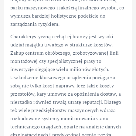
parku maszynowego i jakością finalnego wyrobu, co
wymusza bardziej holistyczne podejście do
zarządzania ryzykiem.
Charakterystyczną cechą tej branży jest wysoki
udział majątku trwałego w strukturze kosztów.
Zakup centrum obróbczego, zrobotyzowanej linii
montażowej czy specjalistycznej prasy to
inwestycje sięgające wielu milionów złotych.
Uszkodzenie kluczowego urządzenia pociąga za
sobą nie tylko koszt naprawy, lecz także koszty
przestojów, kary umowne za opóźnienia dostaw, a
nierzadko również trwałą utratę reputacji. Dlatego
też wiele przedsiębiorstw maszynowych wdraża
rozbudowane systemy monitorowania stanu
technicznego urządzeń, oparte na analizie danych
eksploatacyjnych i predykcyjnej ocenie ryzyka