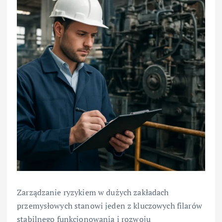
Zarządzanie ryzykiem w dużych zakładach
przemysłowych stanowi jeden z kluczowych filarów
stabilnego funkcjonowania i rozwoju