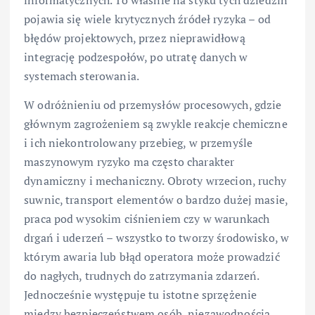
informatycznych. To właśnie na styku tych dziedzin
pojawia się wiele krytycznych źródeł ryzyka – od
błędów projektowych, przez nieprawidłową
integrację podzespołów, po utratę danych w
systemach sterowania.
W odróżnieniu od przemysłów procesowych, gdzie
głównym zagrożeniem są zwykle reakcje chemiczne
i ich niekontrolowany przebieg, w przemyśle
maszynowym ryzyko ma często charakter
dynamiczny i mechaniczny. Obroty wrzecion, ruchy
suwnic, transport elementów o bardzo dużej masie,
praca pod wysokim ciśnieniem czy w warunkach
drgań i uderzeń – wszystko to tworzy środowisko, w
którym awaria lub błąd operatora może prowadzić
do nagłych, trudnych do zatrzymania zdarzeń.
Jednocześnie występuje tu istotne sprzężenie
między bezpieczeństwem osób, niezawodnością