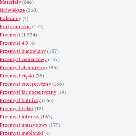
Materiały
(646)
Największe
(260)
Polecamy
(7)
Porty morskie
(143)
Przemysł
(1 324)
Przemysł 4.0
(6)
Przemysł budowlany
(157)
Przemysł cementowy
(157)
Przemysł chemiczny
(196)
Przemysł ciężki
(35)
Przemysł energetyczny
(166)
Przemysł farmaceutyczny
(19)
Przemysł hutniczy
(166)
Przemysł Lekki
(18)
Przemysł lotniczy
(167)
Przemysł maszynowy
(179)
Przemysł meblarski
(4)