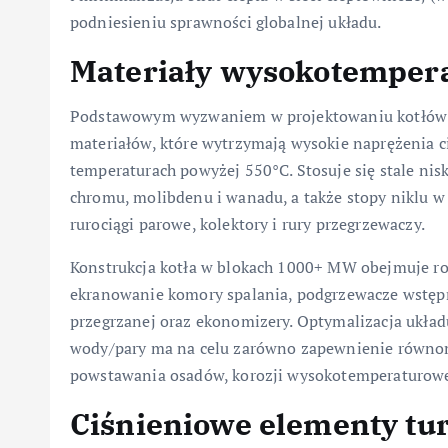
podniesieniu sprawności globalnej układu.
Materiały wysokotempera
Podstawowym wyzwaniem w projektowaniu kotłów na
materiałów, które wytrzymają wysokie naprężenia c
temperaturach powyżej 550°C. Stosuje się stale n
chromu, molibdenu i wanadu, a także stopy niklu w 
rurociągi parowe, kolektory i rury przegrzewaczy.
Konstrukcja kotła w blokach 1000+ MW obejmuje r
ekranowanie komory spalania, podgrzewacze wstępne
przegrzanej oraz ekonomizery. Optymalizacja układ
wody/pary ma na celu zarówno zapewnienie równomi
powstawania osadów, korozji wysokotemperaturowe
Ciśnieniowe elementy tu