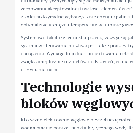
ultra‑nadkrytycznych dąży się do maksymalizacji pa
zachowaniu akceptowalnej trwałości elementów ciś
z kolei maksymalne wykorzystanie energii spalin z
optymalizacja sprężu i temperatury w turbinie gazo
Systemowo tak duże jednostki pracują zazwyczaj ja
systemów sterowania możliwa jest także praca w tr
obciążenia. Wymaga to jednak projektowania i ekspl
zwiększonej liczbie rozruchów i odstawień, co ma
utrzymania ruchu.
Technologie wy
bloków węglowy
Klasyczne elektrownie węglowe przez dziesięcioleci
wodna pracuje poniżej punktu krytycznego wody. Ro