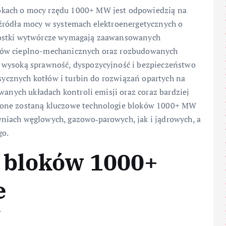
okach o mocy rzędu 1000+ MW jest odpowiedzią na
źródła mocy w systemach elektroenergetycznych o
nostki wytwórcze wymagają zaawansowanych
dów cieplno-mechanicznych oraz rozbudowanych
 wysoką sprawność, dyspozycyjność i bezpieczeństwo
asycznych kotłów i turbin do rozwiązań opartych na
wanych układach kontroli emisji oraz coraz bardziej
ione zostaną kluczowe technologie bloków 1000+ MW
niach węglowych, gazowo‑parowych, jak i jądrowych, a
go.
 bloków 1000+
e
j