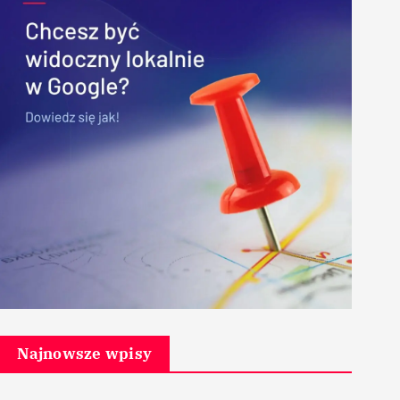
Najnowsze wpisy