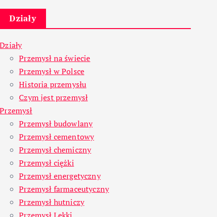
Działy
Działy
Przemysł na świecie
Przemysł w Polsce
Historia przemysłu
Czym jest przemysł
Przemysł
Przemysł budowlany
Przemysł cementowy
Przemysł chemiczny
Przemysł ciężki
Przemysł energetyczny
Przemysł farmaceutyczny
Przemysł hutniczy
Przemysł Lekki