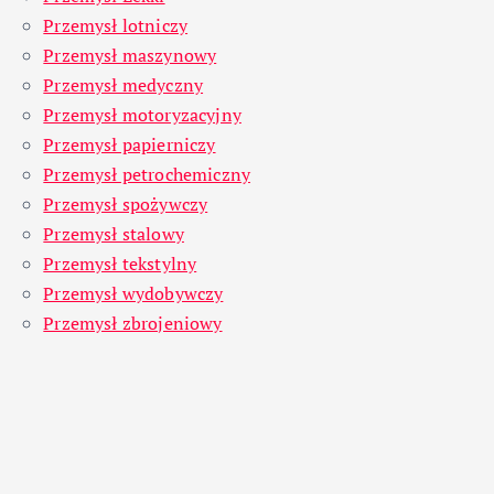
Przemysł lotniczy
Przemysł maszynowy
Przemysł medyczny
Przemysł motoryzacyjny
Przemysł papierniczy
Przemysł petrochemiczny
Przemysł spożywczy
Przemysł stalowy
Przemysł tekstylny
Przemysł wydobywczy
Przemysł zbrojeniowy