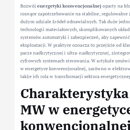
Rozwój
energetyki konwencjonalnej
oparty na bl
rosnące zapotrzebowanie na stabilne, regulowalne 
dużym udziale źródeł odnawialnych. Tak duże jed
technologii materiałowych, skomplikowanych ukła
systemów automatyki i zabezpieczeń, aby zapewnić
eksploatacji. W praktyce oznacza to przejście od kl
parze nadkrytycznej i ultra-nadkrytycznej, zintegro
cyfrowych systemach sterowania. W artykule omów
w energetyce konwencjonalnej, zarówno w elektrow
także ich rola w transformacji sektora energetyczne
Charakterystyka
MW w energetyc
konwencjonalne