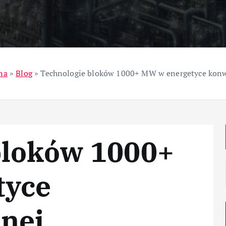
ziały
Przemysł
na
»
Blog
»
Technologie bloków 1000+ MW w energetyce kon
bloków 1000+
tyce
nej