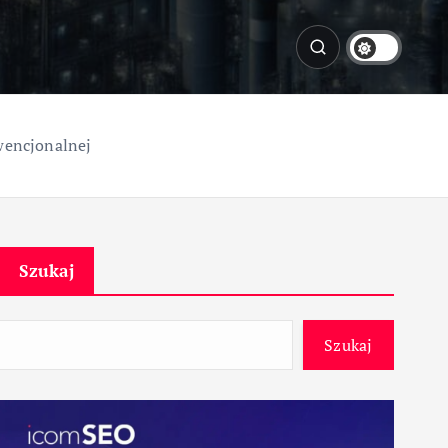
wencjonalnej
Szukaj
Szukaj