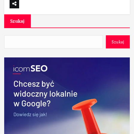
Szukaj
Szukaj