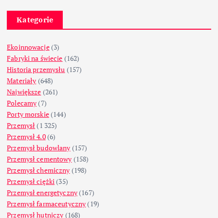
Kategorie
Ekoinnowacje
(3)
Fabryki na świecie
(162)
Historia przemysłu
(157)
Materiały
(648)
Największe
(261)
Polecamy
(7)
Porty morskie
(144)
Przemysł
(1 325)
Przemysł 4.0
(6)
Przemysł budowlany
(157)
Przemysł cementowy
(158)
Przemysł chemiczny
(198)
Przemysł ciężki
(35)
Przemysł energetyczny
(167)
Przemysł farmaceutyczny
(19)
Przemysł hutniczy
(168)