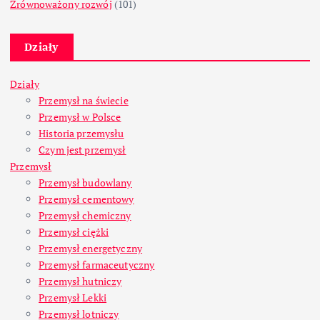
Zrównoważony rozwój
(101)
Działy
Działy
Przemysł na świecie
Przemysł w Polsce
Historia przemysłu
Czym jest przemysł
Przemysł
Przemysł budowlany
Przemysł cementowy
Przemysł chemiczny
Przemysł ciężki
Przemysł energetyczny
Przemysł farmaceutyczny
Przemysł hutniczy
Przemysł Lekki
Przemysł lotniczy