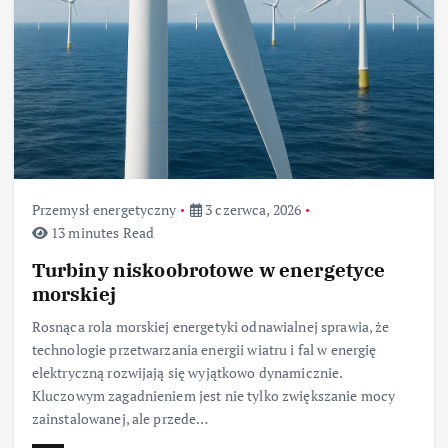
Przemysł energetyczny
3 czerwca, 2026
13 minutes Read
Turbiny niskoobrotowe w energetyce
morskiej
Rosnąca rola morskiej energetyki odnawialnej sprawia, że
technologie przetwarzania energii wiatru i fal w energię
elektryczną rozwijają się wyjątkowo dynamicznie.
Kluczowym zagadnieniem jest nie tylko zwiększanie mocy
zainstalowanej, ale przede…