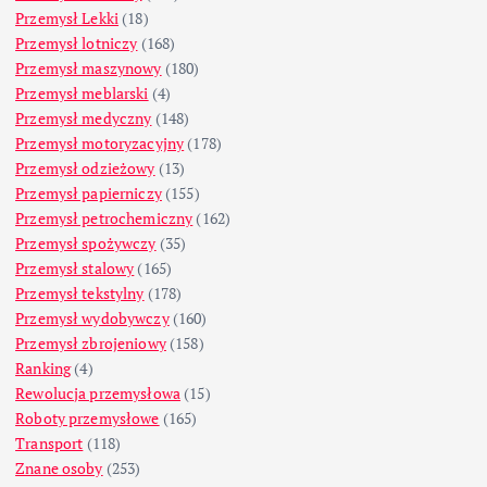
Przemysł Lekki
(18)
Przemysł lotniczy
(168)
Przemysł maszynowy
(180)
Przemysł meblarski
(4)
Przemysł medyczny
(148)
Przemysł motoryzacyjny
(178)
Przemysł odzieżowy
(13)
Przemysł papierniczy
(155)
Przemysł petrochemiczny
(162)
Przemysł spożywczy
(35)
Przemysł stalowy
(165)
Przemysł tekstylny
(178)
Przemysł wydobywczy
(160)
Przemysł zbrojeniowy
(158)
Ranking
(4)
Rewolucja przemysłowa
(15)
Roboty przemysłowe
(165)
Transport
(118)
Znane osoby
(253)