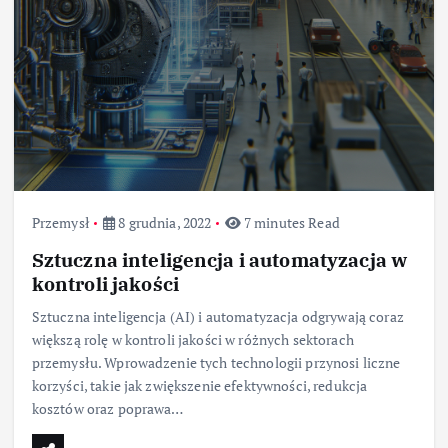
Przemysł
8 grudnia, 2022
7 minutes Read
Sztuczna inteligencja i automatyzacja w
kontroli jakości
Sztuczna inteligencja (AI) i automatyzacja odgrywają coraz
większą rolę w kontroli jakości w różnych sektorach
przemysłu. Wprowadzenie tych technologii przynosi liczne
korzyści, takie jak zwiększenie efektywności, redukcja
kosztów oraz poprawa…