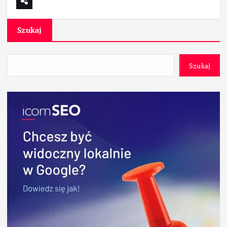
Szukaj
Szukaj