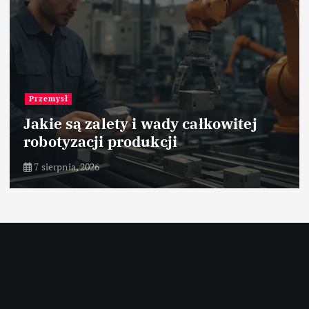
Przemysł papierniczy
Optymalizacja obsługi
magazynowej papieru
7 sierpnia, 2026