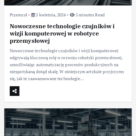
Przemysł
5 kwietnia, 2024
5 minutes Read
Nowoczesne technologie czujników i
wizji komputerowej w robotyce
przemysłowej
Nowoczesne technologie czujników i wizji komputerowej
odgrywają kluczową rolę w rozwoju robotyki przemysłowej,
umożliwiając automatyzację procesów produkcyjnych na
niespotykaną dotąd skalę. W niniejszym artykule przyjrzymy
się, jak te zaawansowane technologie…