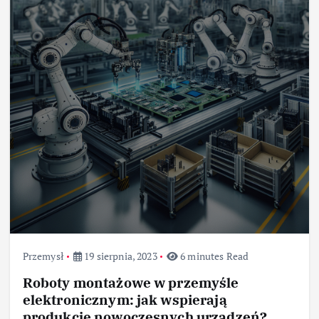
Przemysł
19 sierpnia, 2023
6 minutes Read
Roboty montażowe w przemyśle
elektronicznym: jak wspierają
produkcję nowoczesnych urządzeń?