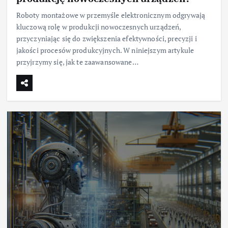
Roboty montażowe w przemyśle elektronicznym odgrywają
kluczową rolę w produkcji nowoczesnych urządzeń,
przyczyniając się do zwiększenia efektywności, precyzji i
jakości procesów produkcyjnych. W niniejszym artykule
przyjrzymy się, jak te zaawansowane…