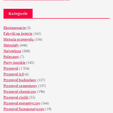
Kategorie
Ekoinnowacje
(3)
Fabryki na świecie
(161)
Historia przemysłu
(156)
Materiały
(646)
Największe
(260)
Polecamy
(7)
Porty morskie
(143)
Przemysł
(1 324)
Przemysł 4.0
(6)
Przemysł budowlany
(157)
Przemysł cementowy
(157)
Przemysł chemiczny
(196)
Przemysł ciężki
(35)
Przemysł energetyczny
(166)
Przemysł farmaceutyczny
(19)