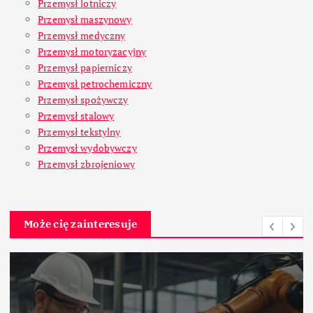
Przemysł lotniczy
Przemysł maszynowy
Przemysł medyczny
Przemysł motoryzacyjny
Przemysł papierniczy
Przemysł petrochemiczny
Przemysł spożywczy
Przemysł stalowy
Przemysł tekstylny
Przemysł wydobywczy
Przemysł zbrojeniowy
Może cię zainteresuje