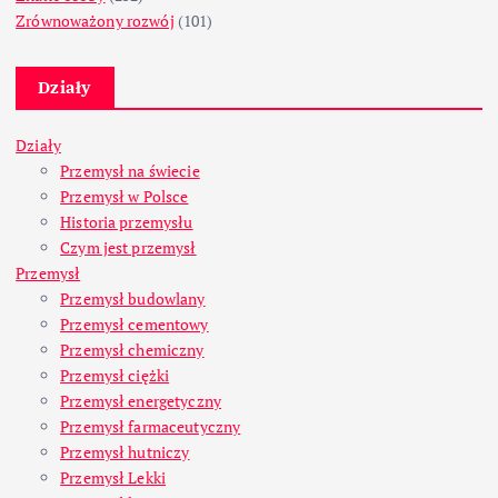
Zrównoważony rozwój
(101)
Działy
Działy
Przemysł na świecie
Przemysł w Polsce
Historia przemysłu
Czym jest przemysł
Przemysł
Przemysł budowlany
Przemysł cementowy
Przemysł chemiczny
Przemysł ciężki
Przemysł energetyczny
Przemysł farmaceutyczny
Przemysł hutniczy
Przemysł Lekki