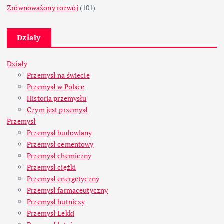
Zrównoważony rozwój
(101)
Działy
Działy
Przemysł na świecie
Przemysł w Polsce
Historia przemysłu
Czym jest przemysł
Przemysł
Przemysł budowlany
Przemysł cementowy
Przemysł chemiczny
Przemysł ciężki
Przemysł energetyczny
Przemysł farmaceutyczny
Przemysł hutniczy
Przemysł Lekki