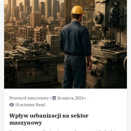
Przemysł maszynowy
26 marca, 2026
18 minutes Read
Wpływ urbanizacji na sektor
maszynowy