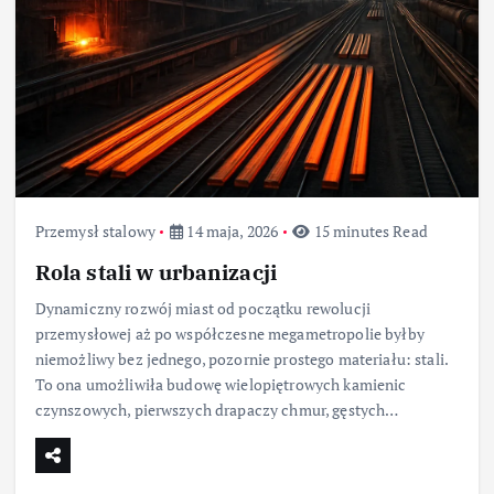
Przemysł stalowy
14 maja, 2026
15 minutes Read
Rola stali w urbanizacji
Dynamiczny rozwój miast od początku rewolucji
przemysłowej aż po współczesne megametropolie byłby
niemożliwy bez jednego, pozornie prostego materiału: stali.
To ona umożliwiła budowę wielopiętrowych kamienic
czynszowych, pierwszych drapaczy chmur, gęstych…