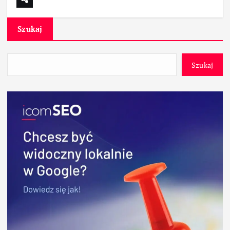
Szukaj
Szukaj