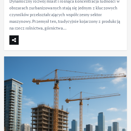
Dynamiczny rozwój miast i rosnąca koncentracja ludności w
obszarach zurbanizowanych stają się jednym z kluczowych
czynników przekształcających współczesny sektor
maszynowy. Przemysł ten, tradycyjnie kojarzony z produkcją
na rzecz rolnictwa, górnictwa…