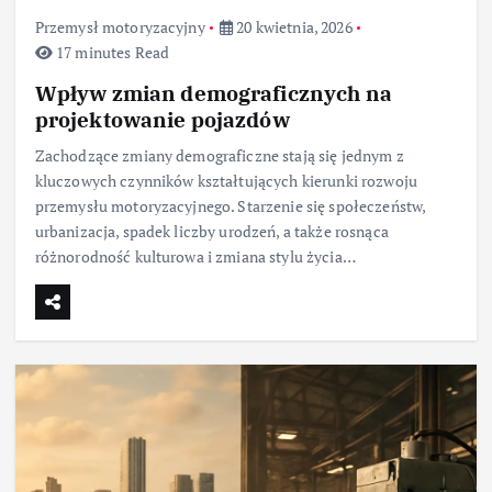
Przemysł motoryzacyjny
20 kwietnia, 2026
17 minutes Read
Wpływ zmian demograficznych na
projektowanie pojazdów
Zachodzące zmiany demograficzne stają się jednym z
kluczowych czynników kształtujących kierunki rozwoju
przemysłu motoryzacyjnego. Starzenie się społeczeństw,
urbanizacja, spadek liczby urodzeń, a także rosnąca
różnorodność kulturowa i zmiana stylu życia…