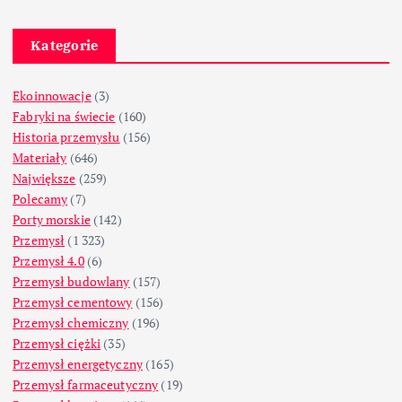
Kategorie
Ekoinnowacje
(3)
Fabryki na świecie
(160)
Historia przemysłu
(156)
Materiały
(646)
Największe
(259)
Polecamy
(7)
Porty morskie
(142)
Przemysł
(1 323)
Przemysł 4.0
(6)
Przemysł budowlany
(157)
Przemysł cementowy
(156)
Przemysł chemiczny
(196)
Przemysł ciężki
(35)
Przemysł energetyczny
(165)
Przemysł farmaceutyczny
(19)