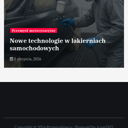
Przemysł motoryzacyjny
Nowe technologie w lakierniach
samochodowych
8 sierpnia, 2026
Copyright © 2026 Przemysłowcy | Powered by icomSEO