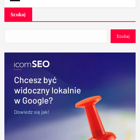
Szukaj
Szukaj