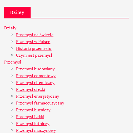
Działy
Działy
Przemysł na świecie
Przemysł w Polsce
Historia przemysłu
Czym jest przemysł
Przemysł
Przemysł budowlany
Przemysł cementowy
Przemysł chemiczny
Przemysł ciężki
Przemysł energetyczny
Przemysł farmaceutyczny
Przemysł hutniczy
Przemysł Lekki
Przemysł lotniczy
Przemysł maszynowy