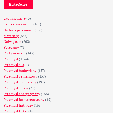
Kategorie
Ekoinnowacje
(3)
Fabryki na świecie
(161)
Historia przemysłu
(156)
Materiały
(647)
Największe
(260)
Polecamy
(7)
Porty morskie
(143)
Przemysł
(1 324)
Przemysł 4.0
(6)
Przemysł budowlany
(157)
Przemysł cementowy
(157)
Przemysł chemiczny
(197)
Przemysł ciężki
(35)
Przemysł energetyczny
(166)
Przemysł farmaceutyczny
(19)
Przemysł hutniczy
(167)
Przemysł Lekki
(18)