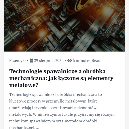
Przemysł
29 sierpnia, 2024
5 minutes Read
Technologie spawalnicze a obróbka
mechaniczna: jak łączone są elementy
metalowe?
Technologie spawalnicze i obróbka mechaniczna to
kluczowe procesy w przemyśle metalowym, które
umożliwiają łączenie i kształtowanie elementów
metalowych. W niniejszym artykule przyjrzymy się różnym
technikom spawalniczym oraz metodom obróbki
mechanicznej,…