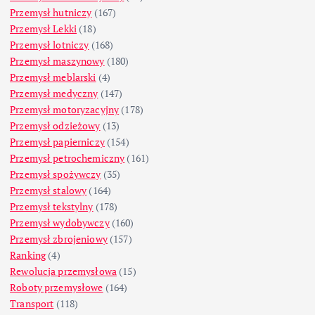
Przemysł hutniczy
(167)
Przemysł Lekki
(18)
Przemysł lotniczy
(168)
Przemysł maszynowy
(180)
Przemysł meblarski
(4)
Przemysł medyczny
(147)
Przemysł motoryzacyjny
(178)
Przemysł odzieżowy
(13)
Przemysł papierniczy
(154)
Przemysł petrochemiczny
(161)
Przemysł spożywczy
(35)
Przemysł stalowy
(164)
Przemysł tekstylny
(178)
Przemysł wydobywczy
(160)
Przemysł zbrojeniowy
(157)
Ranking
(4)
Rewolucja przemysłowa
(15)
Roboty przemysłowe
(164)
Transport
(118)