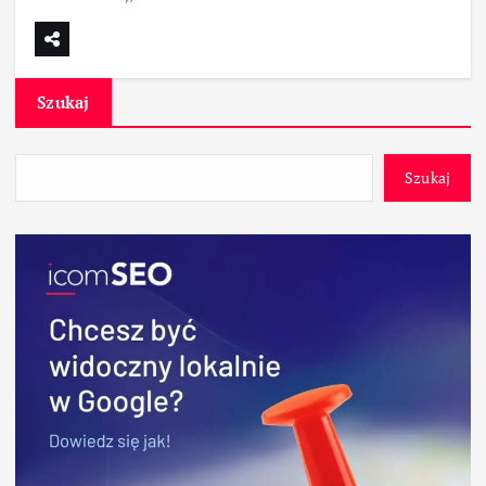
Szukaj
Szukaj