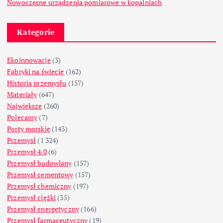
Nowoczesne urządzenia pomiarowe w kopalniach
Kategorie
Ekoinnowacje
(3)
Fabryki na świecie
(162)
Historia przemysłu
(157)
Materiały
(647)
Największe
(260)
Polecamy
(7)
Porty morskie
(143)
Przemysł
(1 324)
Przemysł 4.0
(6)
Przemysł budowlany
(157)
Przemysł cementowy
(157)
Przemysł chemiczny
(197)
Przemysł ciężki
(35)
Przemysł energetyczny
(166)
Przemysł farmaceutyczny
(19)