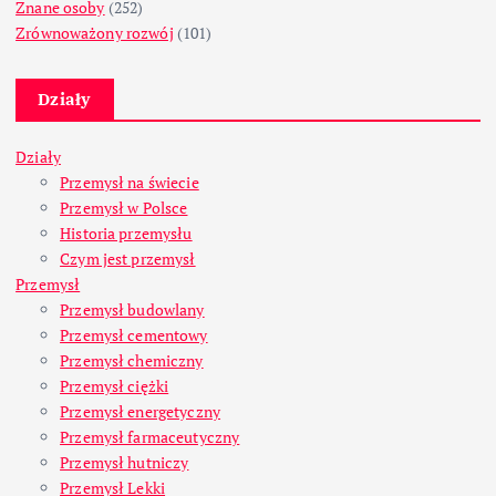
Znane osoby
(252)
Zrównoważony rozwój
(101)
Działy
Działy
Przemysł na świecie
Przemysł w Polsce
Historia przemysłu
Czym jest przemysł
Przemysł
Przemysł budowlany
Przemysł cementowy
Przemysł chemiczny
Przemysł ciężki
Przemysł energetyczny
Przemysł farmaceutyczny
Przemysł hutniczy
Przemysł Lekki