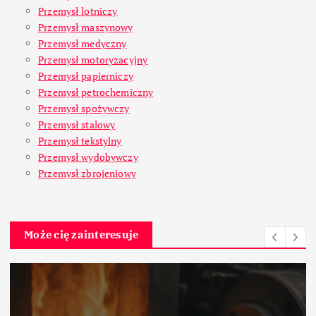
Przemysł lotniczy
Przemysł maszynowy
Przemysł medyczny
Przemysł motoryzacyjny
Przemysł papierniczy
Przemysł petrochemiczny
Przemysł spożywczy
Przemysł stalowy
Przemysł tekstylny
Przemysł wydobywczy
Przemysł zbrojeniowy
Może cię zainteresuje