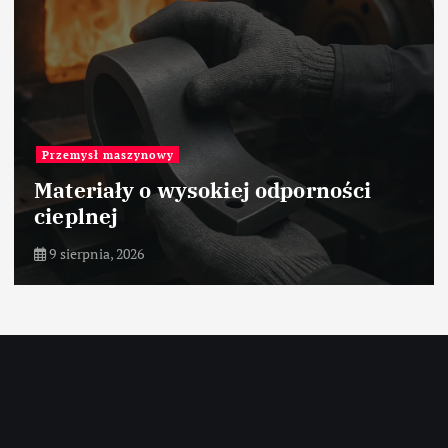
Przemysł maszynowy
Materiały o wysokiej odporności
cieplnej
9 sierpnia, 2026