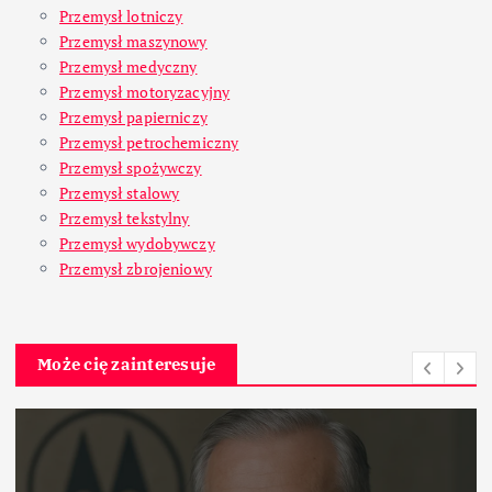
Przemysł lotniczy
Przemysł maszynowy
Przemysł medyczny
Przemysł motoryzacyjny
Przemysł papierniczy
Przemysł petrochemiczny
Przemysł spożywczy
Przemysł stalowy
Przemysł tekstylny
Przemysł wydobywczy
Przemysł zbrojeniowy
Może cię zainteresuje