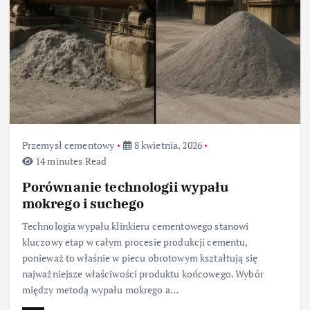
Przemysł cementowy
8 kwietnia, 2026
14 minutes Read
Porównanie technologii wypału
mokrego i suchego
Technologia wypału klinkieru cementowego stanowi
kluczowy etap w całym procesie produkcji cementu,
ponieważ to właśnie w piecu obrotowym kształtują się
najważniejsze właściwości produktu końcowego. Wybór
między metodą wypału mokrego a…