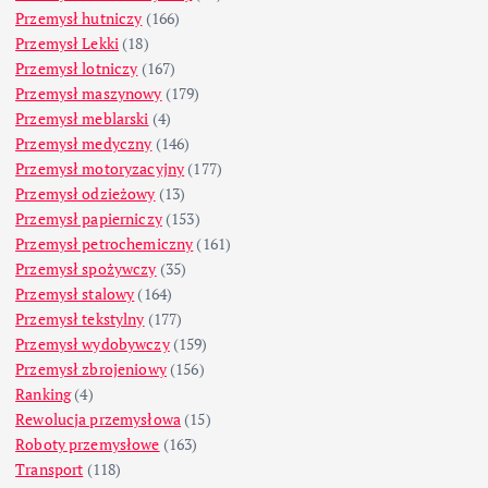
Przemysł hutniczy
(166)
Przemysł Lekki
(18)
Przemysł lotniczy
(167)
Przemysł maszynowy
(179)
Przemysł meblarski
(4)
Przemysł medyczny
(146)
Przemysł motoryzacyjny
(177)
Przemysł odzieżowy
(13)
Przemysł papierniczy
(153)
Przemysł petrochemiczny
(161)
Przemysł spożywczy
(35)
Przemysł stalowy
(164)
Przemysł tekstylny
(177)
Przemysł wydobywczy
(159)
Przemysł zbrojeniowy
(156)
Ranking
(4)
Rewolucja przemysłowa
(15)
Roboty przemysłowe
(163)
Transport
(118)