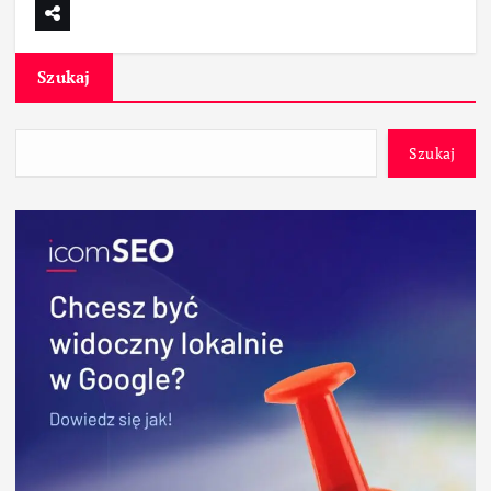
Szukaj
Szukaj