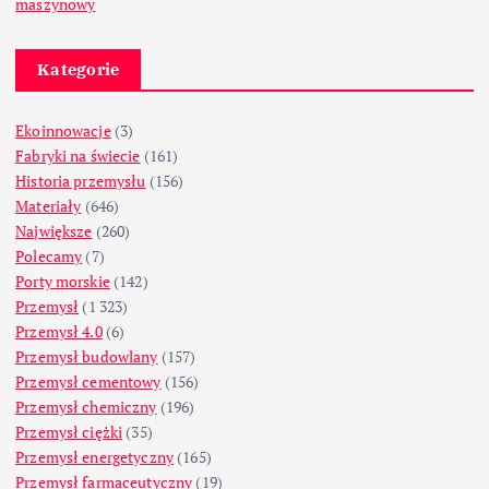
maszynowy
Kategorie
Ekoinnowacje
(3)
Fabryki na świecie
(161)
Historia przemysłu
(156)
Materiały
(646)
Największe
(260)
Polecamy
(7)
Porty morskie
(142)
Przemysł
(1 323)
Przemysł 4.0
(6)
Przemysł budowlany
(157)
Przemysł cementowy
(156)
Przemysł chemiczny
(196)
Przemysł ciężki
(35)
Przemysł energetyczny
(165)
Przemysł farmaceutyczny
(19)