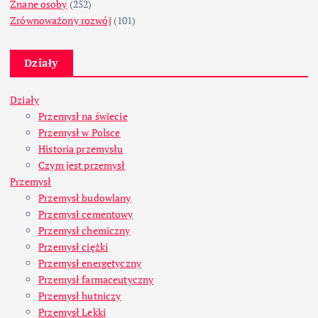
Znane osoby
(252)
Zrównoważony rozwój
(101)
Działy
Działy
Przemysł na świecie
Przemysł w Polsce
Historia przemysłu
Czym jest przemysł
Przemysł
Przemysł budowlany
Przemysł cementowy
Przemysł chemiczny
Przemysł ciężki
Przemysł energetyczny
Przemysł farmaceutyczny
Przemysł hutniczy
Przemysł Lekki